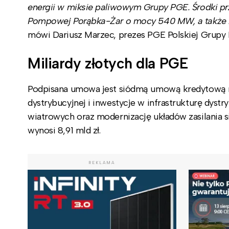
energii w miksie paliwowym Grupy PGE. Środki pr
Pompowej Porąbka-Żar o mocy 540 MW, a także na
mówi Dariusz Marzec, prezes PGE Polskiej Grupy 
Miliardy złotych dla PGE
Podpisana umowa jest siódmą umową kredytową mi
dystrybucyjnej i inwestycje w infrastrukturę dy
wiatrowych oraz modernizację układów zasilania 
wynosi 8,91 mld zł.
REKLAMA