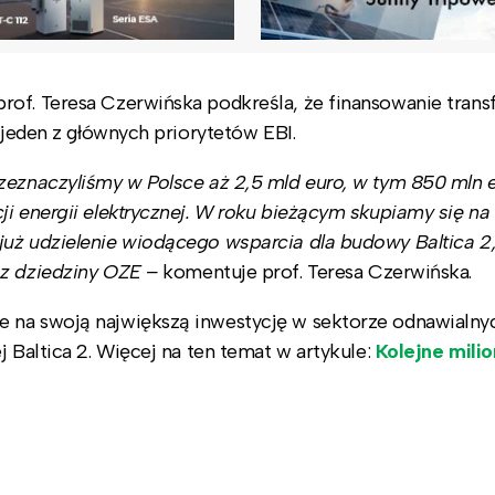
rof. Teresa Czerwińska podkreśla, że finansowanie trans
 jeden z głównych priorytetów EBI.
zeznaczyliśmy w Polsce aż 2,5 mld euro, w tym 850 mln 
ji energii elektrycznej. W roku bieżącym skupiamy się na
już udzielenie wiodącego wsparcia dla budowy Baltica 2,
 z dziedziny OZE –
komentuje prof. Teresa Czerwińska.
 na swoją największą inwestycję w sektorze odnawialny
j Baltica 2. Więcej na ten temat w artykule:
Kolejne mili