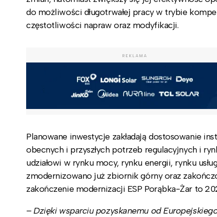
do możliwości długotrwałej pracy w trybie kompe
częstotliwości napraw oraz modyfikacji.
REKLAMA
Planowane inwestycje zakładają dostosowanie in
obecnych i przyszłych potrzeb regulacyjnych i ry
udziałowi w rynku mocy, rynku energii, rynku us
zmodernizowano już zbiornik górny oraz zakończo
zakończenie modernizacji ESP Porąbka-Żar to 202
– Dzięki wsparciu pozyskanemu od Europejskiego