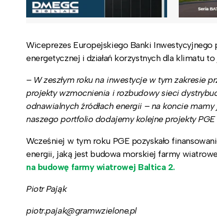
Wiceprezes Europejskiego Banki Inwestycyjnego p
energetycznej i działań korzystnych dla klimatu to
– W zeszłym roku na inwestycje w tym zakresie pr
projekty wzmocnienia i rozbudowy sieci dystrybuc
odnawialnych źródłach energii – na koncie mamy 
naszego portfolio dodajemy kolejne projekty PGE
Wcześniej w tym roku PGE pozyskało finansowanie
energii, jaką jest budowa morskiej farmy wiatrowe
na budowę farmy wiatrowej Baltica 2.
Piotr Pająk
piotr.pajak@gramwzielone.pl