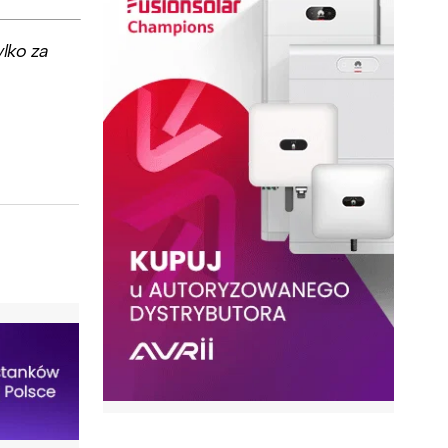
lko za