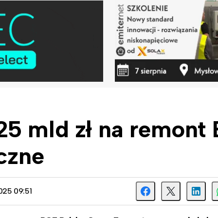
25 mld zł na remont
iczne
025 09:51