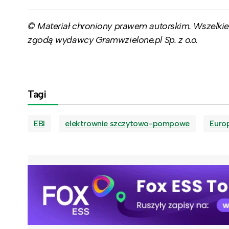
© Materiał chroniony prawem autorskim. Wszelkie 
zgodą wydawcy Gramwzielone.pl Sp. z o.o.
Tagi
EBI
elektrownie szczytowo-pompowe
Europ