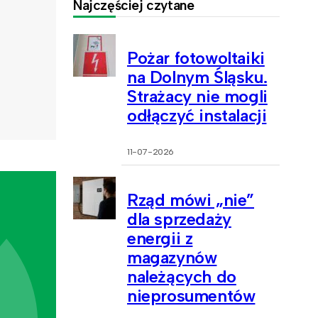
Najczęściej czytane
Pożar fotowoltaiki
na Dolnym Śląsku.
Strażacy nie mogli
odłączyć instalacji
11-07-2026
Rząd mówi „nie”
dla sprzedaży
energii z
magazynów
należących do
nieprosumentów