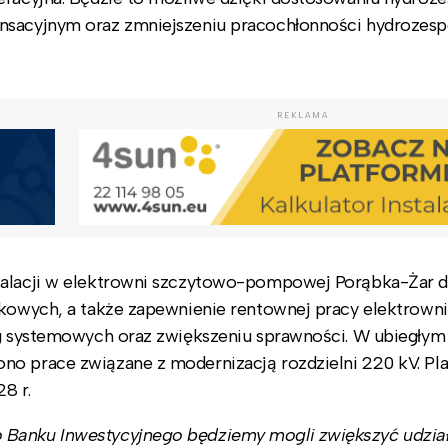
nsacyjnym oraz zmniejszeniu pracochłonności hydrozesp
REKLAMA
stalacji w elektrowni szczytowo-pompowej Porąbka-Żar 
nkowych, a także zapewnienie rentownej pracy elektrowni
ług systemowych oraz zwiększeniu sprawności. W ubiegłym
no prace związane z modernizacją rozdzielni 220 kV. P
8 r.
 Banku Inwestycyjnego będziemy mogli zwiększyć udział 