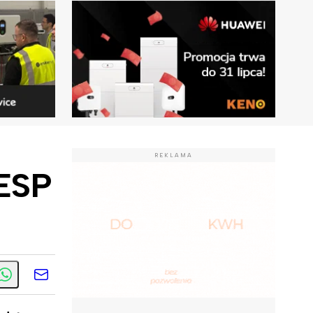
REKLAMA
 ESP