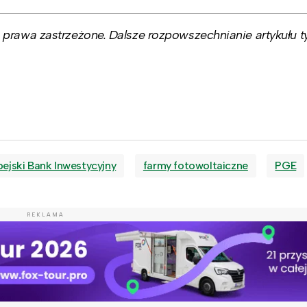
prawa zastrzeżone. Dalsze rozpowszechnianie artykułu ty
ejski Bank Inwestycyjny
farmy fotowoltaiczne
PGE
REKLAMA