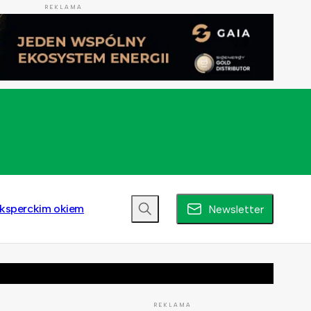
REKLAMA
ksperckim okiem
Newsletter
REKLAMA