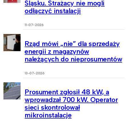
Śląsku. Strażacy nie mogli
odłączyć instalacji
11-07-2026
Rząd mówi „nie” dla sprzedaży
energii z magazynów
należących do nieprosumentów
13-07-2026
Prosument zgłosił 48 kW, a
wprowadzał 700 kW. Operator
sieci skontrolował
mikroinstalacje