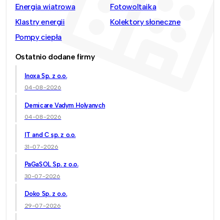
Energia wiatrowa
Fotowoltaika
Klastry energii
Kolektory słoneczne
Pompy ciepła
Ostatnio dodane firmy
Inoxa Sp. z o.o.
04-08-2026
Demicare Vadym Holyanych
04-08-2026
IT and C sp. z o.o.
31-07-2026
PaGaSOL Sp. z o.o.
30-07-2026
Doko Sp. z o.o.
29-07-2026