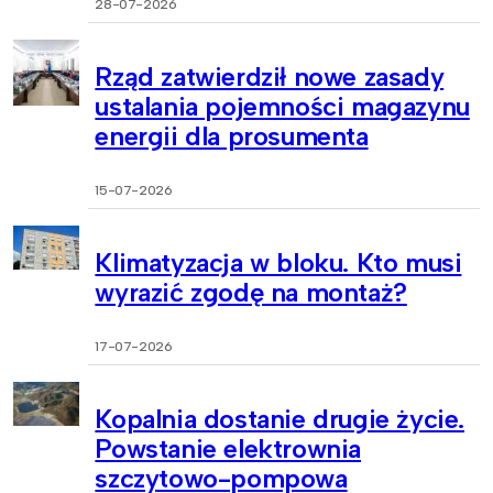
28-07-2026
Rząd zatwierdził nowe zasady
ustalania pojemności magazynu
energii dla prosumenta
15-07-2026
Klimatyzacja w bloku. Kto musi
wyrazić zgodę na montaż?
17-07-2026
Kopalnia dostanie drugie życie.
Powstanie elektrownia
szczytowo-pompowa