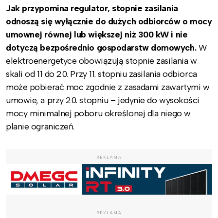
Jak przypomina regulator, stopnie zasilania
odnoszą się wyłącznie do dużych odbiorców o mocy
umownej równej lub większej niż 300 kW i nie
dotyczą bezpośrednio gospodarstw domowych.
W
elektroenergetyce obowiązują stopnie zasilania w
skali od 11 do 20. Przy 11. stopniu zasilania odbiorca
może pobierać moc zgodnie z zasadami zawartymi w
umowie, a przy 20. stopniu – jedynie do wysokości
mocy minimalnej poboru określonej dla niego w
planie ograniczeń.
REKLAMA
REKLAMA