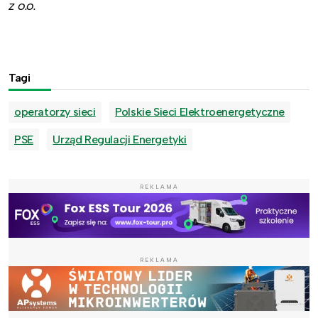
z o.o.
Tagi
operatorzy sieci
Polskie Sieci Elektroenergetyczne
PSE
Urząd Regulacji Energetyki
REKLAMA
REKLAMA