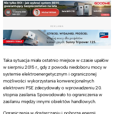
REKLAMA
Taka sytuacja miała ostatnio miejsce w czasie upałów
w sierpniu 2015 r., gdy z powodu niedoboru mocy w
systemie elektroenergetycznym i ograniczonej
możliwości wykorzystania konwencjonalnych
elektrowni PSE zdecydowały o wprowadzeniu 20.
stopnia zasilania. Spowodowało to ograniczenia w
zasilaniu między innymi obiektów handlowych.
Ograniczenia w dostarczaniu i poborze energii