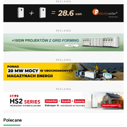
REKLAMA
REKLAMA
REKLAMA
REKLAMA
Polecane