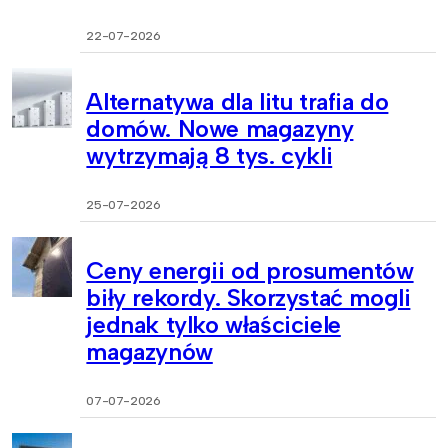
22-07-2026
Alternatywa dla litu trafia do
domów. Nowe magazyny
wytrzymają 8 tys. cykli
25-07-2026
Ceny energii od prosumentów
biły rekordy. Skorzystać mogli
jednak tylko właściciele
magazynów
07-07-2026