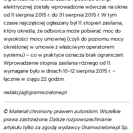
elektrycznej zostały wprowadzone wówczas na okres
od 11 sierpnia 2015 r. do 31 sierpnia 2015 r. W tym
czasie najczęściej ogłaszany był 11. stopień zasilania,
który określa, że odbiorca może pobierać moc do
wysokości mocy umownej (czyli do poziomu mocy
określonej w umowie z właściwym operatorem
systemu) – co w praktyce oznacza brak ograniczeń.
Wprowadzenie stopnia zasilania różnego od 11.
wymagane było w dniach 10-12 sierpnia 2015 r. –
łącznie w ciągu 22 godzin.
redakcja@gramwzielone.pl
© Materiał chroniony prawem autorskim. Wszelkie
prawa zastrzeżone. Dalsze rozpowszechnianie
artykułu tylko za zgodą wydawcy Gramwzielone.pl Sp.