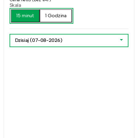
Skala
15 minut
1 Godzina
Dzisiaj
(07-08-2026)