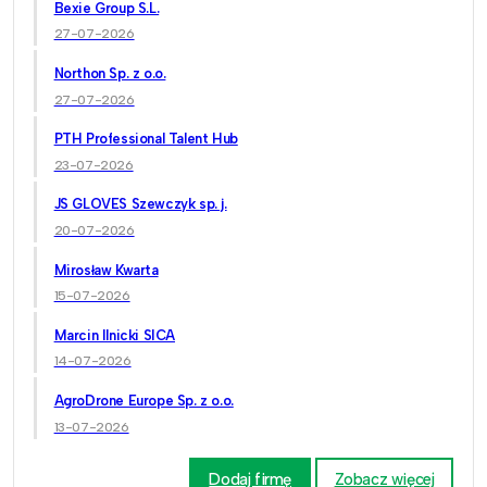
Bexie Group S.L.
27-07-2026
Northon Sp. z o.o.
27-07-2026
PTH Professional Talent Hub
23-07-2026
JS GLOVES Szewczyk sp. j.
20-07-2026
Mirosław Kwarta
15-07-2026
Marcin Ilnicki SICA
14-07-2026
AgroDrone Europe Sp. z o.o.
13-07-2026
Dodaj firmę
Zobacz więcej