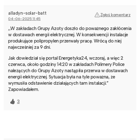
alladyn-solar-batt
Zgłoś komentarz
04-06-2025 11:45
,,W zakładach Grupy Azoty doszło do poważnego zakłócenia
w dostawach energii elektrycznej. W konsekwencji instalacje
produkujące polipropylen przerwały pracę. Wrócą do niej
najwcześniej za 9 dni.
Jak dowiedział się portal Energetyka24, wczoraj, a więc 2
czerwca, około godziny 14:20 w zakładach Polimery Police
należących do Grupy Azoty nastąpiła przerwa w dostawach
energii elektrycznej. Sytuacja była na tyle poważna, że
wymusiła odstawienie działających tam instalacji.”
Zapowiadałem.
3