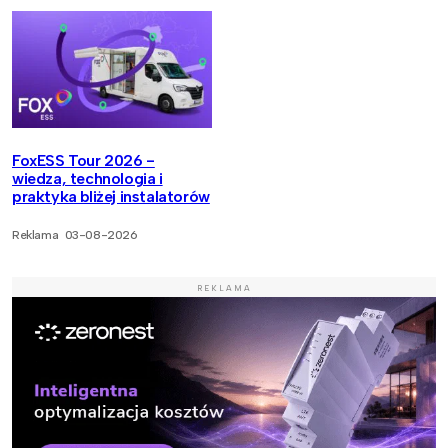
FoxESS Tour 2026 -
wiedza, technologia i
praktyka bliżej instalatorów
Reklama
03-08-2026
REKLAMA