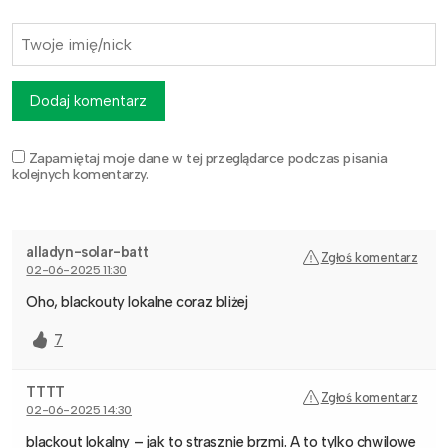
Dodaj komentarz
Zapamiętaj moje dane w tej przeglądarce podczas pisania
kolejnych komentarzy.
alladyn-solar-batt
Zgłoś komentarz
02-06-2025 11:30
Oho, blackouty lokalne coraz bliżej
7
TTTT
Zgłoś komentarz
02-06-2025 14:30
blackout lokalny – jak to strasznie brzmi. A to tylko chwilowe