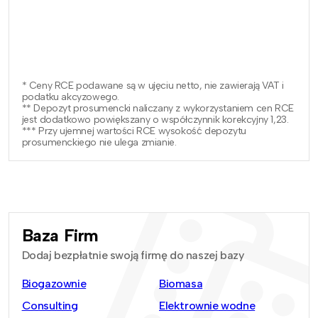
* Ceny RCE podawane są w ujęciu netto, nie zawierają VAT i
podatku akcyzowego.
** Depozyt prosumencki naliczany z wykorzystaniem cen RCE
jest dodatkowo powiększany o współczynnik korekcyjny 1,23.
*** Przy ujemnej wartości RCE wysokość depozytu
prosumenckiego nie ulega zmianie.
Baza Firm
Dodaj bezpłatnie swoją firmę do naszej bazy
Biogazownie
Biomasa
Consulting
Elektrownie wodne