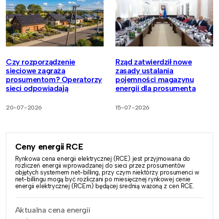
Czy rozporządzenie
Rząd zatwierdził nowe
sieciowe zagraża
zasady ustalania
prosumentom? Operatorzy
pojemności magazynu
sieci odpowiadają
energii dla prosumenta
20-07-2026
15-07-2026
Ceny energii RCE
Rynkowa cena energii elektrycznej (RCE) jest przyjmowana do
rozliczeń energii wprowadzanej do sieci przez prosumentów
objętych systemem net-billing, przy czym niektórzy prosumenci w
net-billingu mogą być rozliczani po miesięcznej rynkowej cenie
energii elektrycznej (RCEm) będącej średnią ważoną z cen RCE.
Aktualna cena energii