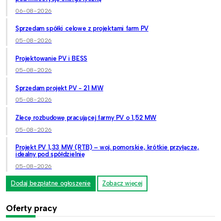
06-08-2026
Sprzedam spółki celowe z projektami farm PV
05-08-2026
Projektowanie PV i BESS
05-08-2026
Sprzedam projekt PV - 21 MW
05-08-2026
Zlecę rozbudowę pracującej farmy PV o 1,52 MW
05-08-2026
Projekt PV 1,33 MW (RTB) – woj. pomorskie, krótkie przyłącze,
idealny pod spółdzielnię
05-08-2026
Dodaj bezpłatne ogłoszenie
Zobacz więcej
Oferty pracy