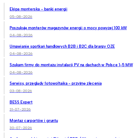
Ekipa monterska - banki energii
05-08-2026
Poszukuję monterów magazynów energii o mocy powyżej 100 kW
04-08-2026
Umawianie spotkań handlowych B2B i B2C dla branży OZE
04-08-2026
Szukam firmy do montażu instalacji PV na dachach w Polsce 1-5 MW
04-08-2026
Serwisy, przeglądy fotowoltaika - przyjmę zlecenia
03-08-2026
BESS Expert
31-07-2026
Montaż carportów i gruntu
30-07-2026