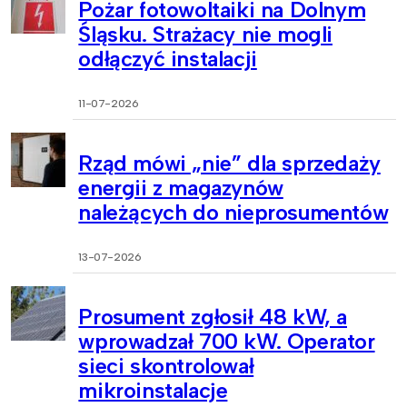
Pożar fotowoltaiki na Dolnym
Śląsku. Strażacy nie mogli
odłączyć instalacji
11-07-2026
Rząd mówi „nie” dla sprzedaży
energii z magazynów
należących do nieprosumentów
13-07-2026
Prosument zgłosił 48 kW, a
wprowadzał 700 kW. Operator
sieci skontrolował
mikroinstalacje