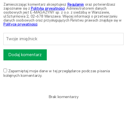
Zamieszczając komentarz akceptujesz
Regulamin
oraz potwierdzasz
zapoznanie się z
Polityką prywatności
. Administratorem danych
osobowych jest E-MAGAZYNY sp. z o.o. z siedzibą w Warszawie,
ul.Szturmowa 2, 02-678 Warszawa. Więcej informacji o przetwarzaniu
danych osobowych oraz przysługujących Państwu prawach znajduje się w
Polityce prywatności
.
Dodaj komentarz
Zapamiętaj moje dane w tej przeglądarce podczas pisania
kolejnych komentarzy.
Brak komentarzy