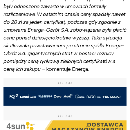
były odnoszone zawarte w umowach formuły
rozliczeniowe. W ostatnim czasie ceny spadały nawet
do 20 zł za jeden certyfikat, podczas gdy zgodnie z
umowami Energa-Obrót S.A. zobowiązana była płacić
cenę ponad dziesięciokrotnie wyższą. Taka sytuacja
skutkowała powstawaniem po stronie spółki Energa-
Obrót S.A. gigantycznych strat w postaci różnicy
pomiędzy ceną rynkową zielonych certyfikatów a
ceną ich zakupu
– komentuje Energa.
REKLAMA
REKLAMA