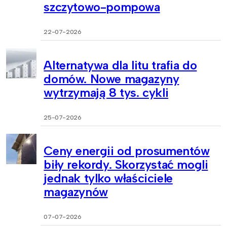
szczytowo-pompowa
22-07-2026
Alternatywa dla litu trafia do
domów. Nowe magazyny
wytrzymają 8 tys. cykli
25-07-2026
Ceny energii od prosumentów
biły rekordy. Skorzystać mogli
jednak tylko właściciele
magazynów
07-07-2026