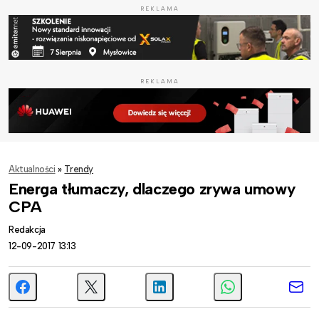
REKLAMA
REKLAMA
Aktualności
»
Trendy
Energa tłumaczy, dlaczego zrywa umowy
CPA
Redakcja
12-09-2017 13:13