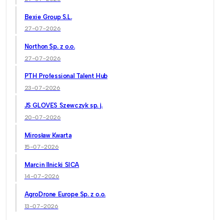
Bexie Group S.L.
27-07-2026
Northon Sp. z o.o.
27-07-2026
PTH Professional Talent Hub
23-07-2026
JS GLOVES Szewczyk sp. j.
20-07-2026
Mirosław Kwarta
15-07-2026
Marcin Ilnicki SICA
14-07-2026
AgroDrone Europe Sp. z o.o.
13-07-2026