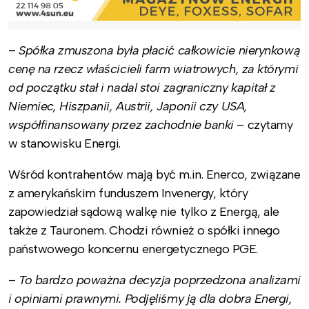
–
Spółka zmuszona była płacić całkowicie nierynkową
cenę na rzecz właścicieli farm wiatrowych, za którymi
od początku stał i nadal stoi zagraniczny kapitał z
Niemiec, Hiszpanii, Austrii, Japonii czy USA,
współfinansowany przez zachodnie banki
– czytamy
w stanowisku Energi.
Wśród kontrahentów mają być m.in. Enerco, związane
z amerykańskim funduszem Invenergy, który
zapowiedział sądową walkę nie tylko z Energą, ale
także z Tauronem. Chodzi również o spółki innego
państwowego koncernu energetycznego PGE.
–
To bardzo poważna decyzja poprzedzona analizami
i opiniami prawnymi. Podjęliśmy ją dla dobra Energi,