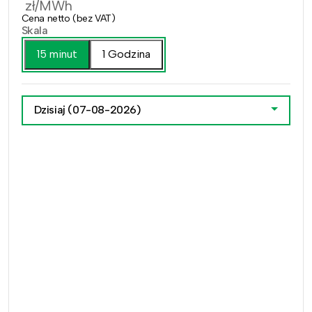
zł/MWh
Cena netto (bez VAT)
Skala
15 minut
1 Godzina
Dzisiaj
(07-08-2026)