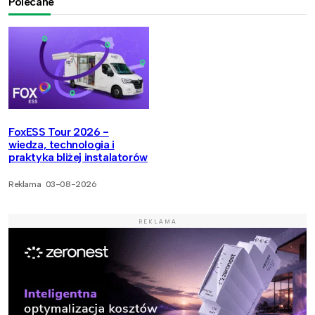
Polecane
FoxESS Tour 2026 -
wiedza, technologia i
praktyka bliżej instalatorów
Reklama
03-08-2026
REKLAMA