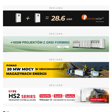
REKLAMA
REKLAMA
REKLAMA
REKLAMA