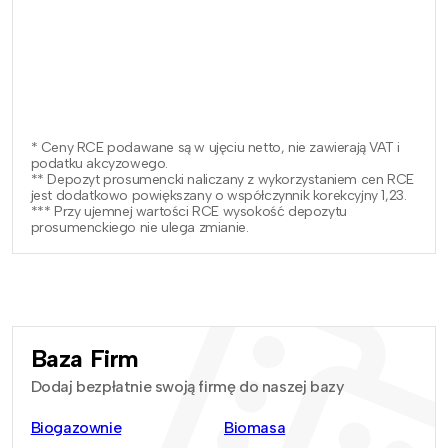
* Ceny RCE podawane są w ujęciu netto, nie zawierają VAT i
podatku akcyzowego.
** Depozyt prosumencki naliczany z wykorzystaniem cen RCE
jest dodatkowo powiększany o współczynnik korekcyjny 1,23.
*** Przy ujemnej wartości RCE wysokość depozytu
prosumenckiego nie ulega zmianie.
Baza Firm
Dodaj bezpłatnie swoją firmę do naszej bazy
Biogazownie
Biomasa