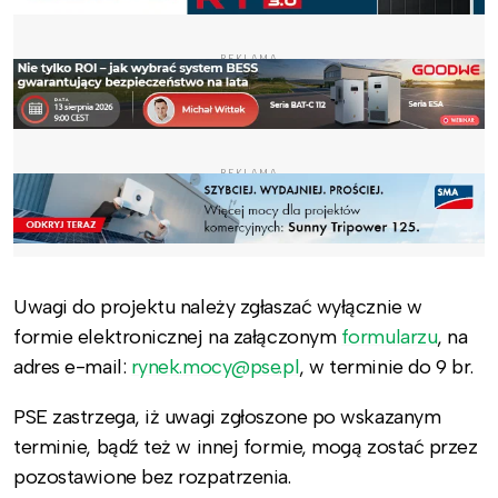
REKLAMA
REKLAMA
Uwagi do projektu należy zgłaszać wyłącznie w
formie elektronicznej na załączonym
formularzu
, na
adres e-mail:
rynek.mocy@pse.pl
, w terminie do 9 br.
PSE zastrzega, iż uwagi zgłoszone po wskazanym
terminie, bądź też w innej formie, mogą zostać przez
pozostawione bez rozpatrzenia.