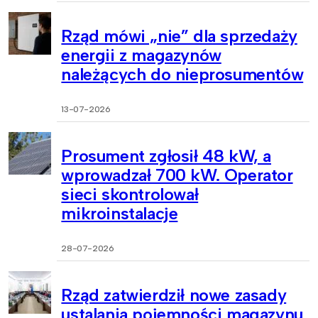
Rząd mówi „nie” dla sprzedaży
energii z magazynów
należących do nieprosumentów
13-07-2026
Prosument zgłosił 48 kW, a
wprowadzał 700 kW. Operator
sieci skontrolował
mikroinstalacje
28-07-2026
Rząd zatwierdził nowe zasady
ustalania pojemności magazynu