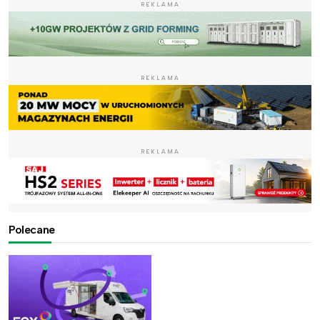
REKLAMA
REKLAMA
REKLAMA
Polecane