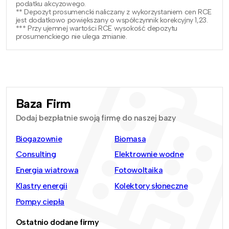
podatku akcyzowego.
** Depozyt prosumencki naliczany z wykorzystaniem cen RCE
jest dodatkowo powiększany o współczynnik korekcyjny 1,23.
*** Przy ujemnej wartości RCE wysokość depozytu
prosumenckiego nie ulega zmianie.
Baza Firm
Dodaj bezpłatnie swoją firmę do naszej bazy
Biogazownie
Biomasa
Consulting
Elektrownie wodne
Energia wiatrowa
Fotowoltaika
Klastry energii
Kolektory słoneczne
Pompy ciepła
Ostatnio dodane firmy