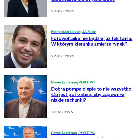
29-07-2026
Francesco Liuzza, JA Solar
Fotowoltaika nie będzie już tak tania.
W którym kierunku zmierza rynek?
22-07-2026
Paweł Lachman, PORT PC
Dobra pompa ciepła to nie wszystko.
Co jest potrzebne, aby zapewniła
niskie rachunki?
12-06-2026
Paweł Lachman, PORT PC