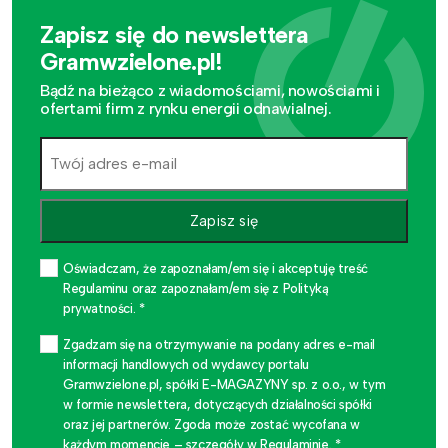
Zapisz się do newslettera
Gramwzielone.pl!
Bądź na bieżąco z wiadomościami, nowościami i
ofertami firm z rynku energii odnawialnej.
Zapisz się
Oświadczam, że zapoznałam/em się i akceptuję treść
Regulaminu oraz zapoznałam/em się z Polityką
prywatności. *
Zgadzam się na otrzymywanie na podany adres e-mail
informacji handlowych od wydawcy portalu
Gramwzielone.pl, spółki E-MAGAZYNY sp. z o.o., w tym
w formie newslettera, dotyczących działalności spółki
oraz jej partnerów. Zgoda może zostać wycofana w
każdym momencie – szczegóły w Regulaminie. *