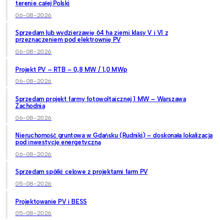
terenie całej Polski
06-08-2026
Sprzedam lub wydzierżawię 64 ha ziemi klasy V i VI z
przeznaczeniem pod elektrownię PV
06-08-2026
Projekt PV – RTB – 0,8 MW / 1,0 MWp
06-08-2026
Sprzedam projekt farmy fotowoltaicznej 1 MW – Warszawa
Zachodnia
06-08-2026
Nieruchomość gruntowa w Gdańsku (Rudniki) – doskonała lokalizacja
pod inwestycję energetyczną
06-08-2026
Sprzedam spółki celowe z projektami farm PV
05-08-2026
Projektowanie PV i BESS
05-08-2026