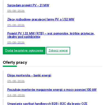
Sprzedam projekt PV - 21 MW
05-08-2026
Zlecę rozbudowę pracującej farmy PV o 1,52 MW
05-08-2026
Projekt PV 1,33 MW (RTB) – woj. pomorskie, krótkie przyłącze,
idealny pod spółdzielnię
05-08-2026
Dodaj bezpłatne ogłoszenie
Zobacz więcej
Oferty pracy
Ekipa monterska - banki energii
05-08-2026
Poszukuję monterów magazynów energii o mocy powyżej 100 kW
04-08-2026
Umawianie spotkań handlowych B2B i B2C dla branży OZE