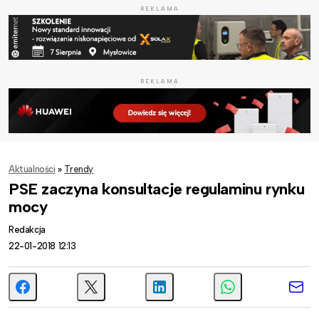
REKLAMA
REKLAMA
Aktualności
»
Trendy
PSE zaczyna konsultacje regulaminu rynku
mocy
Redakcja
22-01-2018 12:13