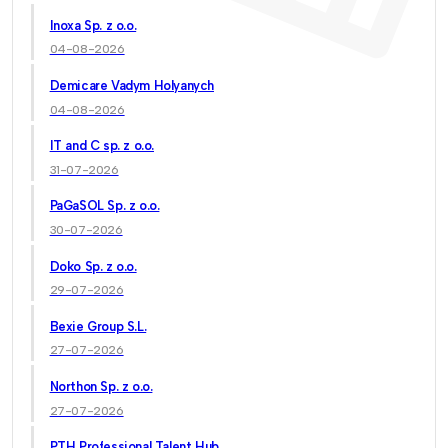
Inoxa Sp. z o.o.
04-08-2026
Demicare Vadym Holyanych
04-08-2026
IT and C sp. z o.o.
31-07-2026
PaGaSOL Sp. z o.o.
30-07-2026
Doko Sp. z o.o.
29-07-2026
Bexie Group S.L.
27-07-2026
Northon Sp. z o.o.
27-07-2026
PTH Professional Talent Hub