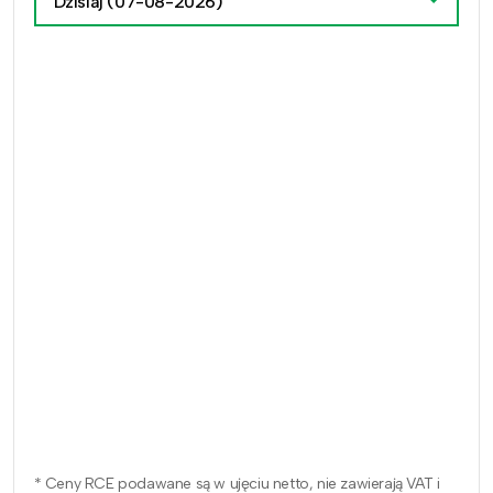
Dzisiaj
(07-08-2026)
* Ceny RCE podawane są w ujęciu netto, nie zawierają VAT i