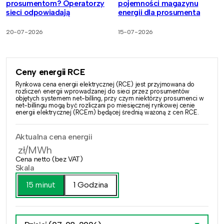
prosumentom? Operatorzy
pojemności magazynu
sieci odpowiadają
energii dla prosumenta
20-07-2026
15-07-2026
Ceny energii RCE
Rynkowa cena energii elektrycznej (RCE) jest przyjmowana do
rozliczeń energii wprowadzanej do sieci przez prosumentów
objętych systemem net-billing, przy czym niektórzy prosumenci w
net-billingu mogą być rozliczani po miesięcznej rynkowej cenie
energii elektrycznej (RCEm) będącej średnią ważoną z cen RCE.
Aktualna cena energii
zł/MWh
Cena netto (bez VAT)
Skala
15 minut
1 Godzina