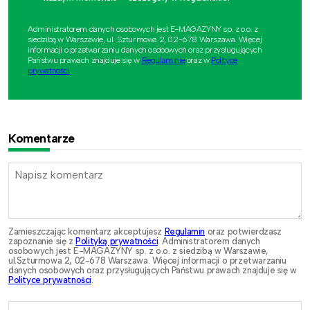
Administratorem danych osobowych jest E-MAGAZYNY sp. z o.o. z
siedzibą w Warszawie, ul. Szturmowa 2, 02-678 Warszawa. Więcej
informacji o przetwarzaniu danych osobowych oraz przysługujących
Państwu prawach znajduje się w
Regulaminie
oraz w
Polityce
prywatności
.
Komentarze
Zamieszczając komentarz akceptujesz
Regulamin
oraz potwierdzasz
zapoznanie się z
Polityką prywatności
. Administratorem danych
osobowych jest E-MAGAZYNY sp. z o.o. z siedzibą w Warszawie,
ul.Szturmowa 2, 02-678 Warszawa. Więcej informacji o przetwarzaniu
danych osobowych oraz przysługujących Państwu prawach znajduje się w
Polityce prywatności
.