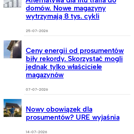
domów. Nowe magazyny
wytrzymają 8 tys. cykli
25-07-2026
Ceny energii od prosumentów
biły rekordy. Skorzystać mogli
jednak tylko właściciele
magazynów
07-07-2026
Nowy obowiązek dla
prosumentów? URE wyjaśnia
14-07-2026