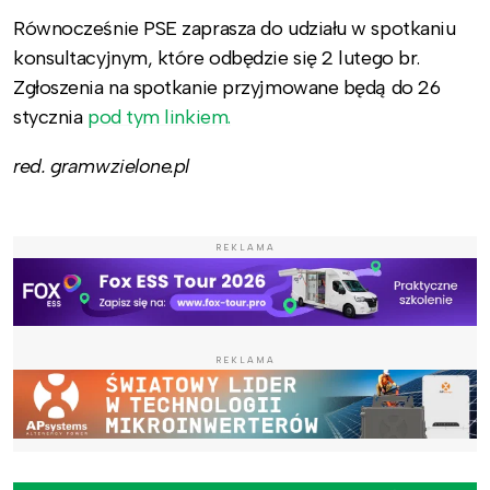
Równocześnie PSE zaprasza do udziału w spotkaniu
konsultacyjnym, które odbędzie się 2 lutego br.
Zgłoszenia na spotkanie przyjmowane będą do 26
stycznia
pod tym linkiem.
red. gramwzielone.pl
REKLAMA
REKLAMA