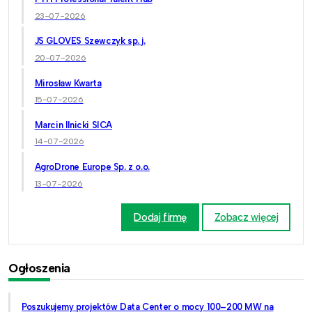
23-07-2026
JS GLOVES Szewczyk sp. j.
20-07-2026
Mirosław Kwarta
15-07-2026
Marcin Ilnicki SICA
14-07-2026
AgroDrone Europe Sp. z o.o.
13-07-2026
Dodaj firmę
Zobacz więcej
Ogłoszenia
Poszukujemy projektów Data Center o mocy 100–200 MW na