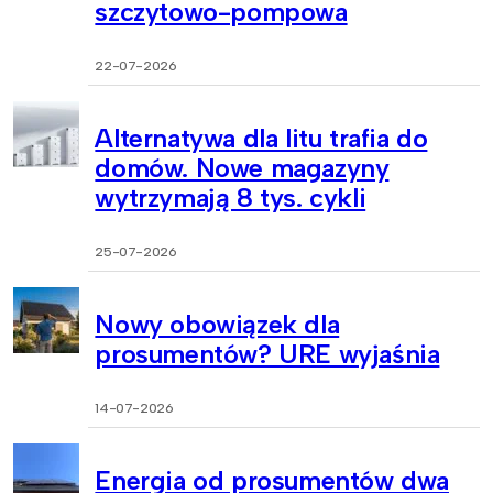
szczytowo-pompowa
22-07-2026
Alternatywa dla litu trafia do
domów. Nowe magazyny
wytrzymają 8 tys. cykli
25-07-2026
Nowy obowiązek dla
prosumentów? URE wyjaśnia
14-07-2026
Energia od prosumentów dwa