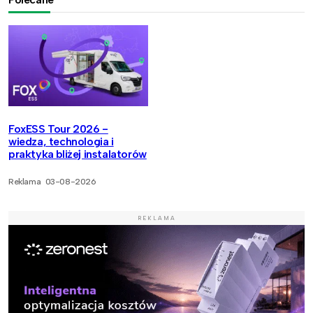
FoxESS Tour 2026 -
wiedza, technologia i
praktyka bliżej instalatorów
Reklama
03-08-2026
REKLAMA