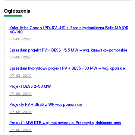
Ogłoszenia
Kafar Atlas Copco LPD-RV -HD + Stacja hydrauliczna Belle MAJOR
40-140
07-08-2026
Sprzedam projekt PV + BESS ~5,5 MW – woj. kujawsko-pomorskie
07-08-2026
Sprzedam hybrydowy projekt PV + BESS ~80 MW – woj. opolskie
07-08-2026
Projekt BESS 2-50 MW
07-08-2026
Projekty PV + BESS z WP woj. pomorskie
07-08-2026
Projekt 1 MW RTB woj. mazowieckie. Przeczytaj dokładnie opis
07-08-2026