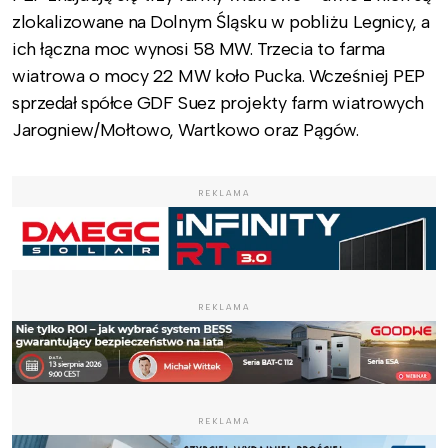
zlokalizowane na Dolnym Śląsku w pobliżu Legnicy, a
ich łączna moc wynosi 58 MW. Trzecia to farma
wiatrowa o mocy 22 MW koło Pucka. Wcześniej PEP
sprzedał spółce GDF Suez projekty farm wiatrowych
Jarogniew/Mołtowo, Wartkowo oraz Pągów.
REKLAMA
REKLAMA
REKLAMA