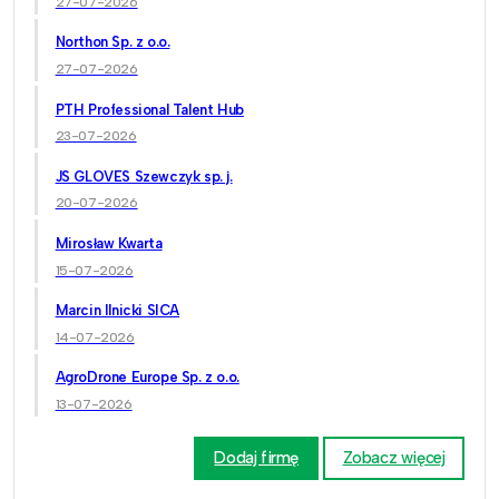
27-07-2026
Northon Sp. z o.o.
27-07-2026
PTH Professional Talent Hub
23-07-2026
JS GLOVES Szewczyk sp. j.
20-07-2026
Mirosław Kwarta
15-07-2026
Marcin Ilnicki SICA
14-07-2026
AgroDrone Europe Sp. z o.o.
13-07-2026
Dodaj firmę
Zobacz więcej