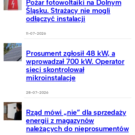
Pożar fotowoltaiki na Dolnym
Śląsku. Strażacy nie mogli
odłączyć instalacji
11-07-2026
Prosument zgłosił 48 kW, a
wprowadzał 700 kW. Operator
sieci skontrolował
mikroinstalacje
28-07-2026
Rząd mówi „nie” dla sprzedaży
energii z magazynów
należących do nieprosumentów