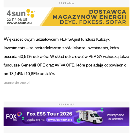
REKLAMA
W
iększościowym udziałowcem PEP SA jest fundusz Kulczyk
Investments – za pośrednictwem spółki Mansa Investments, która
posiada 60,51% udziałów. W skład udziałowców PEP SA wchodzą także
fundusze Generali OFE oraz AVIVA OFE, które posiadają odpowiednio
po 13,14% i 10,65% udziałów.
gramwzielone.pl
REKLAMA