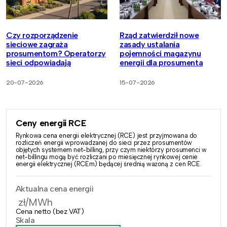
Czy rozporządzenie
Rząd zatwierdził nowe
sieciowe zagraża
zasady ustalania
prosumentom? Operatorzy
pojemności magazynu
sieci odpowiadają
energii dla prosumenta
20-07-2026
15-07-2026
Ceny energii RCE
Rynkowa cena energii elektrycznej (RCE) jest przyjmowana do
rozliczeń energii wprowadzanej do sieci przez prosumentów
objętych systemem net-billing, przy czym niektórzy prosumenci w
net-billingu mogą być rozliczani po miesięcznej rynkowej cenie
energii elektrycznej (RCEm) będącej średnią ważoną z cen RCE.
Aktualna cena energii
zł/MWh
Cena netto (bez VAT)
Skala