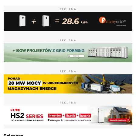
REKLAMA
REKLAMA
REKLAMA
REKLAMA
Polecane