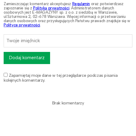
Zamieszczając komentarz akceptujesz
Regulamin
oraz potwierdzasz
zapoznanie się z
Polityką prywatności
. Administratorem danych
osobowych jest E-MAGAZYNY sp. z o.o. z siedzibą w Warszawie,
ul.Szturmowa 2, 02-678 Warszawa. Więcej informacji o przetwarzaniu
danych osobowych oraz przysługujących Państwu prawach znajduje się w
Polityce prywatności
.
Dodaj komentarz
Zapamiętaj moje dane w tej przeglądarce podczas pisania
kolejnych komentarzy.
Brak komentarzy