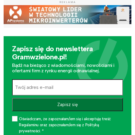
REKLAMA
Zapisz się do newslettera
Gramwzielone.pl!
Bądź na bieżąco z wiadomościami, nowościami i
ofertami firm z rynku energii odnawialnej.
Zapisz się
Oświadczam, że zapoznałam/em się i akceptuję treść
Regulaminu oraz zapoznałam/em się z Polityką
prywatności. *