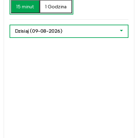
15 minut
1 Godzina
Dzisiaj
(09-08-2026)