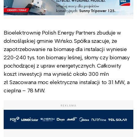
Bioelektrownię Polish Energy Partners zbuduje w
dolnośląskiej gminie Wińsko. Spółka szacuje, że
zapotrzebowanie na biomasę dla instalacji wyniesie
220-240 tys. ton biomasy leśnej, słomy czy biomasy
pochodzącej z upraw energetycznych. Całkowity
koszt inwestycji ma wynieść około 300 mln
zł. Szacowana moc elektryczna instalacji to 31 MW, a
cieplna – 78 MW.
REKLAMA