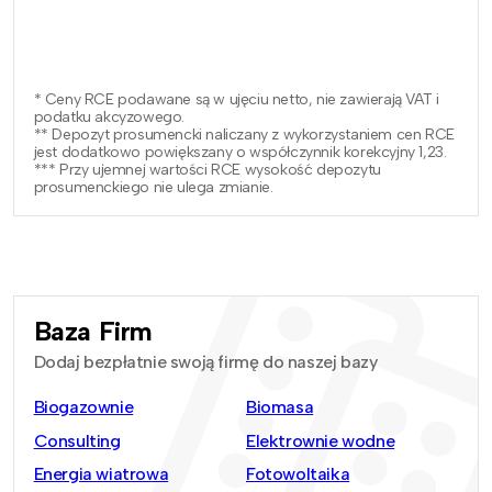
* Ceny RCE podawane są w ujęciu netto, nie zawierają VAT i
podatku akcyzowego.
** Depozyt prosumencki naliczany z wykorzystaniem cen RCE
jest dodatkowo powiększany o współczynnik korekcyjny 1,23.
*** Przy ujemnej wartości RCE wysokość depozytu
prosumenckiego nie ulega zmianie.
Baza Firm
Dodaj bezpłatnie swoją firmę do naszej bazy
Biogazownie
Biomasa
Consulting
Elektrownie wodne
Energia wiatrowa
Fotowoltaika