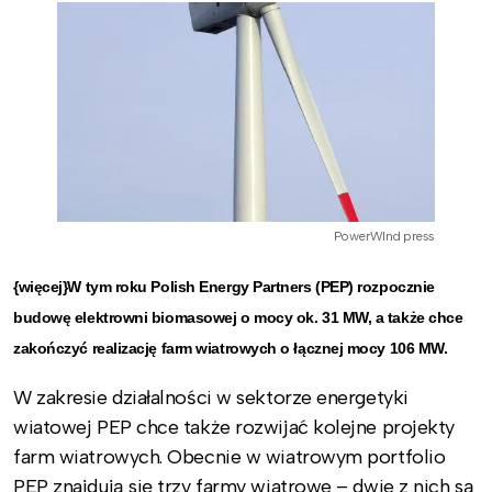
PowerWInd press
{więcej}W tym roku Polish Energy Partners (PEP) rozpocznie
budowę elektrowni biomasowej o mocy ok. 31 MW, a także chce
zakończyć realizację farm wiatrowych o łącznej mocy 106 MW.
W zakresie działalności w sektorze energetyki
wiatowej PEP chce także rozwijać kolejne projekty
farm wiatrowych. Obecnie w wiatrowym portfolio
PEP znajdują się trzy farmy wiatrowe – dwie z nich są