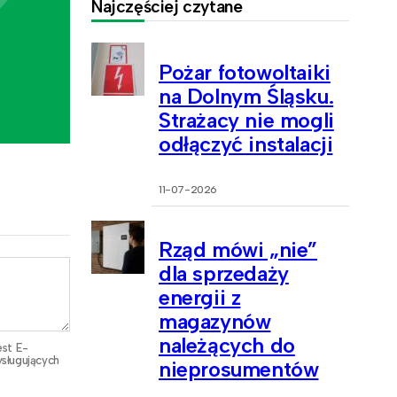
Najczęściej czytane
Pożar fotowoltaiki
na Dolnym Śląsku.
Strażacy nie mogli
odłączyć instalacji
11-07-2026
Rząd mówi „nie”
dla sprzedaży
energii z
magazynów
należących do
est E-
sługujących
nieprosumentów