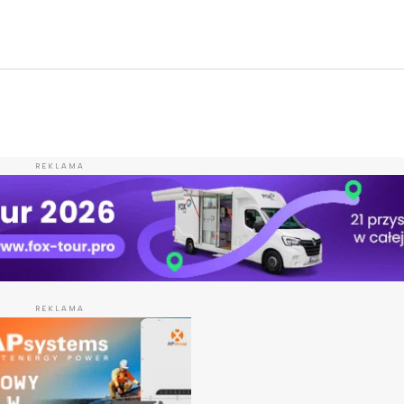
REKLAMA
REKLAMA