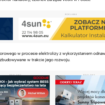
REKLAMA
dorowego w procesie elektrolizy z wykorzystaniem odnaw
rozbudowywane w trakcie jego rozwoju.
REKLAMA
REKLAMA