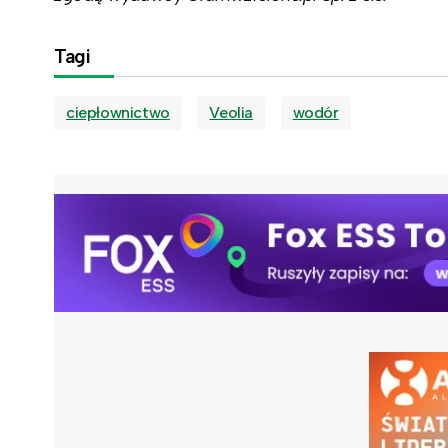
Tagi
ciepłownictwo
Veolia
wodór