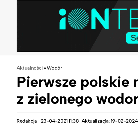
Aktualności
»
Wodór
Pierwsze polskie 
z zielonego wodo
Redakcja
23-04-2021 11:38
Aktualizacja: 19-02-2024 