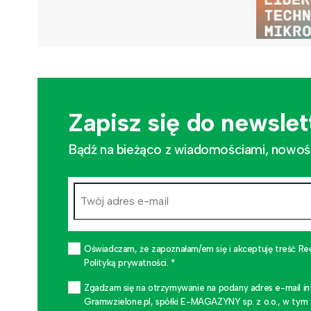
Zapisz się do newslet
Bądź na bieżąco z wiadomościami, nowościa
Oświadczam, że zapoznałam/em się i akceptuję treść Re
Polityką prywatności. *
Zgadzam się na otrzymywanie na podany adres e-mail i
Gramwzielone.pl, spółki E-MAGAZYNY sp. z o.o., w tym