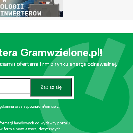
tera Gramwzielone.pl!
mi i ofertami firm z rynku energii odnawialnej.
Zapisz się
gulaminu oraz zapoznałam/em się z
nformacji handlowych od wydawcy portalu
 w formie newslettera, dotyczących