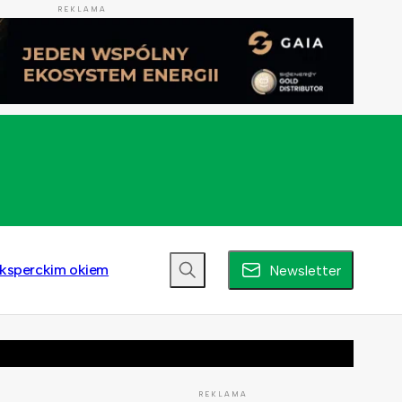
REKLAMA
ksperckim okiem
Newsletter
REKLAMA