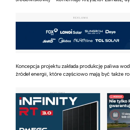
REKLAMA
Koncepcja projektu zakłada produkcję paliwa wo
źródeł energii, które częściowo mają być także 
REKLAMA