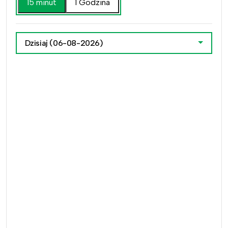
15 minut
1 Godzina
Dzisiaj
(06-08-2026)