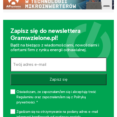
Zapisz się do newslettera
Gramwzielone.pl!
Bądź na bieżąco z wiadomościami, nowościami i
ofertami firm z rynku energii odnawialnej.
Zapisz się
Oświadczam, że zapoznałam/em się i akceptuję treść
Regulaminu oraz zapoznałam/em się z Polityką
prywatności. *
Zgadzam się na otrzymywanie na podany adres e-mail
informacji handlowych od wydawcy portalu