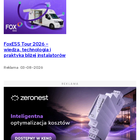
FoxESS Tour 2026 -
wiedza, technologia i
praktyka bliżej instalatorów
Reklama
03-08-2026
REKLAMA