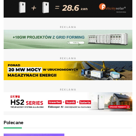
REKLAMA
REKLAMA
REKLAMA
Polecane