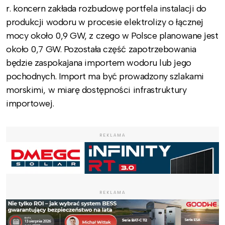
r. koncern zakłada rozbudowę portfela instalacji do
produkcji wodoru w procesie elektrolizy o łącznej
mocy około 0,9 GW, z czego w Polsce planowane jest
około 0,7 GW. Pozostała część zapotrzebowania
będzie zaspokajana importem wodoru lub jego
pochodnych. Import ma być prowadzony szlakami
morskimi, w miarę dostępności infrastruktury
importowej.
REKLAMA
REKLAMA