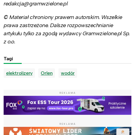
redakcja@gramwzielone.pl
© Materiał chroniony prawem autorskim. Wszelkie
prawa zastrzeżone. Dalsze rozpowszechnianie
artykułu tylko za zgodą wydawcy Gramwzielone.pl Sp.
z o.o.
Tagi
elektrolizery
Orlen
wodór
REKLAMA
REKLAMA