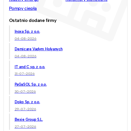
Pompy ciepła
Ostatnio dodane firmy
Inoxa Sp. z o.o.
04-08-2026
Demicare Vadym Holyanych
04-08-2026
IT and C sp. z o.o.
31-07-2026
PaGaSOL Sp. z o.o.
30-07-2026
Doko Sp. z o.o.
29-07-2026
Bexie Group S.L.
27-07-2026