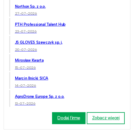
Northon Sp. z o.o.
27-07-2026
PTH Professional Talent Hub
23-07-2026
JS GLOVES Szewczyk sp. j.
20-07-2026
Mirosław Kwarta
15-07-2026
Marcin Ilnicki SICA
14-07-2026
AgroDrone Europe Sp. z o.o.
13-07-2026
Dodaj firmę
Zobacz więcej