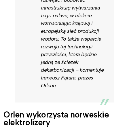
rozwijać i budować
infrastrukturę wytwarzania
tego paliwa, w efekcie
wzmacniając krajową i
europejską sieć produkcji
wodoru. To także wsparcie
rozwoju tej technologii
przyszłości, która będzie
jedną ze ścieżek
dekarbonizacji – komentuje
Ireneusz Fąfara, prezes
Orlenu.
Orlen wykorzysta norweskie
elektrolizery