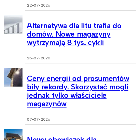
22-07-2026
Alternatywa dla litu trafia do
domów. Nowe magazyny
wytrzymają 8 tys. cykli
25-07-2026
Ceny energii od prosumentów
biły rekordy. Skorzystać mogli
jednak tylko właściciele
magazynów
07-07-2026
Nowy obowiązek dla