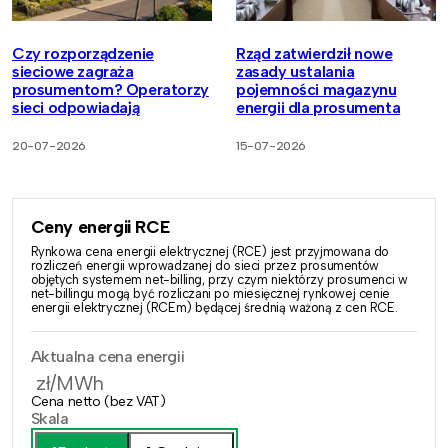
Czy rozporządzenie
Rząd zatwierdził nowe
sieciowe zagraża
zasady ustalania
prosumentom? Operatorzy
pojemności magazynu
sieci odpowiadają
energii dla prosumenta
20-07-2026
15-07-2026
Ceny energii RCE
Rynkowa cena energii elektrycznej (RCE) jest przyjmowana do
rozliczeń energii wprowadzanej do sieci przez prosumentów
objętych systemem net-billing, przy czym niektórzy prosumenci w
net-billingu mogą być rozliczani po miesięcznej rynkowej cenie
energii elektrycznej (RCEm) będącej średnią ważoną z cen RCE.
Aktualna cena energii
zł/MWh
Cena netto (bez VAT)
Skala