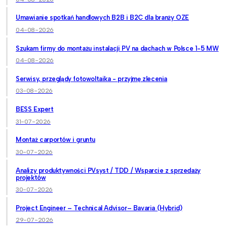
Umawianie spotkań handlowych B2B i B2C dla branży OZE
04-08-2026
Szukam firmy do montażu instalacji PV na dachach w Polsce 1-5 MW
04-08-2026
Serwisy, przeglądy fotowoltaika - przyjmę zlecenia
03-08-2026
BESS Expert
31-07-2026
Montaż carportów i gruntu
30-07-2026
Analizy produktywności PVsyst / TDD / Wsparcie z sprzedaży
projektów
30-07-2026
Project Engineer – Technical Advisor– Bavaria (Hybrid)
29-07-2026