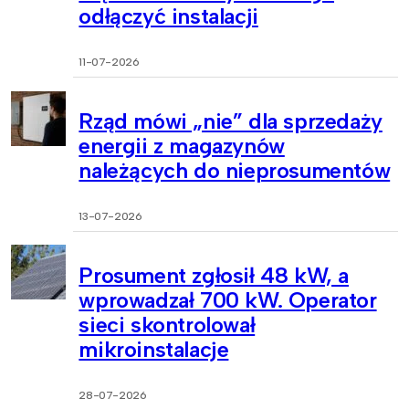
odłączyć instalacji
11-07-2026
Rząd mówi „nie” dla sprzedaży
energii z magazynów
należących do nieprosumentów
13-07-2026
Prosument zgłosił 48 kW, a
wprowadzał 700 kW. Operator
sieci skontrolował
mikroinstalacje
28-07-2026