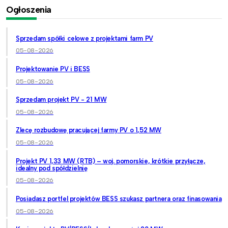
Ogłoszenia
Sprzedam spółki celowe z projektami farm PV
05-08-2026
Projektowanie PV i BESS
05-08-2026
Sprzedam projekt PV - 21 MW
05-08-2026
Zlecę rozbudowę pracującej farmy PV o 1,52 MW
05-08-2026
Projekt PV 1,33 MW (RTB) – woj. pomorskie, krótkie przyłącze,
idealny pod spółdzielnię
05-08-2026
Posiadasz portfel projektów BESS szukasz partnera oraz finasowania
05-08-2026