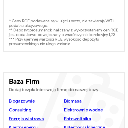
* Ceny RCE podawane są w ujęciu netto, nie zawierają VAT i
podatku akcyzowego.
** Depozyt prosumencki naliczany z wykorzystaniem cen RCE
jest dodatkowo powiększany o współczynnik korekcyjny 1,23.
*** Przy ujemnej wartości RCE wysokość depozytu
prosumenckiego nie ulega zmianie.
Baza Firm
Dodaj bezpłatnie swoją firmę do naszej bazy
Biogazownie
Biomasa
Consulting
Elektrownie wodne
Energia wiatrowa
Fotowoltaika
Klastry energii
Kolektory słoneczne