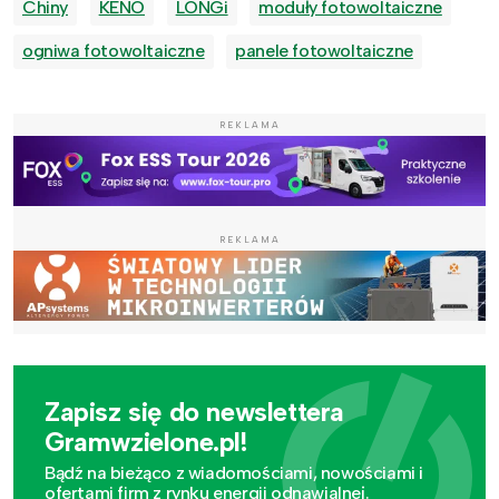
Chiny
KENO
LONGi
moduły fotowoltaiczne
ogniwa fotowoltaiczne
panele fotowoltaiczne
REKLAMA
REKLAMA
Zapisz się do newslettera
Gramwzielone.pl!
Bądź na bieżąco z wiadomościami, nowościami i
ofertami firm z rynku energii odnawialnej.