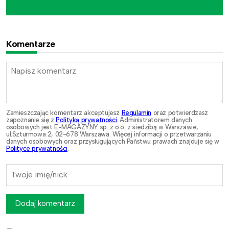
Komentarze
Zamieszczając komentarz akceptujesz
Regulamin
oraz potwierdzasz
zapoznanie się z
Polityką prywatności
. Administratorem danych
osobowych jest E-MAGAZYNY sp. z o.o. z siedzibą w Warszawie,
ul.Szturmowa 2, 02-678 Warszawa. Więcej informacji o przetwarzaniu
danych osobowych oraz przysługujących Państwu prawach znajduje się w
Polityce prywatności
.
Dodaj komentarz