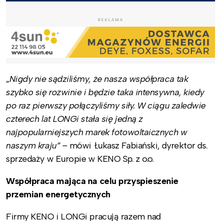
REKLAMA
„
Nigdy nie sądziliśmy, że nasza współpraca tak
szybko się rozwinie i będzie taka intensywna, kiedy
po raz pierwszy połączyliśmy siły. W ciągu zaledwie
czterech lat LONGi stała się jedną z
najpopularniejszych marek fotowoltaicznych w
naszym kraju”
– mówi Łukasz Fabiański, dyrektor ds.
sprzedaży w Europie w KENO Sp. z o.o.
Współpraca mająca na celu przyspieszenie
przemian energetycznych
Firmy KENO i LONGi pracują razem nad