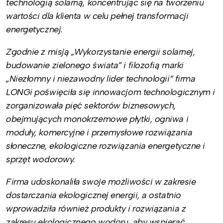
technologią solarną, koncentrując się na tworzeniu
wartości dla klienta w celu pełnej transformacji
energetycznej.
Zgodnie z misją „Wykorzystanie energii solarnej,
budowanie zielonego świata” i filozofią marki
„Niezłomny i niezawodny lider technologii” firma
LONGi poświęciła się innowacjom technologicznym i
zorganizowała pięć sektorów biznesowych,
obejmujących monokrzemowe płytki, ogniwa i
moduły, komercyjne i przemysłowe rozwiązania
słoneczne, ekologiczne rozwiązania energetyczne i
sprzęt wodorowy.
Firma udoskonaliła swoje możliwości w zakresie
dostarczania ekologicznej energii, a ostatnio
wprowadziła również produkty i rozwiązania z
zakresu ekologicznego wodoru, aby wspierać