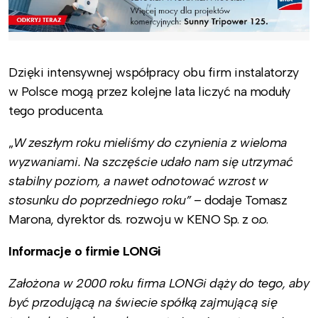
Dzięki intensywnej współpracy obu firm instalatorzy
w Polsce mogą przez kolejne lata liczyć na moduły
tego producenta.
„
W zeszłym roku mieliśmy do czynienia z wieloma
wyzwaniami. Na szczęście udało nam się utrzymać
stabilny poziom, a nawet odnotować wzrost w
stosunku do poprzedniego roku”
– dodaje Tomasz
Marona, dyrektor ds. rozwoju w KENO Sp. z o.o.
Informacje o firmie LONGi
Założona w 2000 roku firma LONGi dąży do tego, aby
być przodującą na świecie spółką zajmującą się