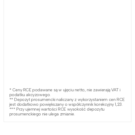
* Ceny RCE podawane są w ujęciu netto, nie zawierają VAT i
podatku akcyzowego.
** Depozyt prosumencki naliczany z wykorzystaniem cen RCE
jest dodatkowo powiększany o współczynnik korekcyjny 1,23.
*** Przy ujemnej wartości RCE wysokość depozytu
prosumenckiego nie ulega zmianie.