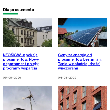
Dla prosumenta
NFOŚiGW uspokaja
Ceny za energię od
prosumentów. Nowy
prosumentów bez zmian.
departament przejął
Tanio w południe, drożej
programy wsparcia
wieczorami
05-08-2026
04-08-2026