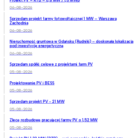
Projekt PV – RTB – 0,8 MW / 1,0 MWp
06-08-2026
Sprzedam projekt farmy fotowoltaicznej 1 MW – Warszawa
Zachodnia
06-08-2026
Nieruchomość gruntowa w Gdańsku (Rudniki) – doskonała lokalizacja
pod inwestycję energetyczną
06-08-2026
Sprzedam spółki celowe z projektami farm PV
05-08-2026
Projektowanie PV i BESS
05-08-2026
Sprzedam projekt PV - 21 MW
05-08-2026
Zlecę rozbudowę pracującej farmy PV o 1,52 MW
05-08-2026