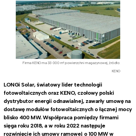
Firma KENO ma 33 000 m² powierzchni magazynowej, źródło:
KENO
LONGi Solar, światowy lider technologii
fotowoltaicznych oraz KENO, czołowy polski
dystrybutor energii odnawialnej, zawarły umowę na
dostawę modułów fotowoltaicznych o łącznej mocy
blisko 400 MW. Współpraca pomiędzy firmami
sięga roku 2018, a w roku 2022 następuje
rozwinięcie ich umowy ramowej o 100 MW w