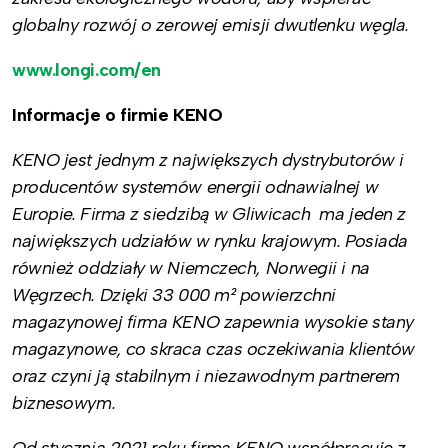
globalny rozwój o zerowej emisji dwutlenku węgla.
www.longi.com/en
Informacje o firmie KENO
KENO jest jednym z największych dystrybutorów i
producentów systemów energii odnawialnej w
Europie. Firma z siedzibą w Gliwicach ma jeden z
największych udziałów w rynku krajowym. Posiada
również oddziały w Niemczech, Norwegii i na
Węgrzech. Dzięki 33 000 m² powierzchni
magazynowej firma KENO
zapewnia wysokie stany
magazynowe, co skraca czas oczekiwania klientów
oraz
czyni ją stabilnym i niezawodnym partnerem
biznesowym.
Od stycznia 2021 roku firma KENO współpracuje z