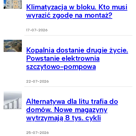
Klimatyzacja w bloku. Kto musi
wyrazić zgodę na montaż?
17-07-2026
Kopalnia dostanie drugie życie.
Powstanie elektrownia
szczytowo-pompowa
22-07-2026
Alternatywa dla litu trafia do
domów. Nowe magazyny
wytrzymają 8 tys. cykli
25-07-2026