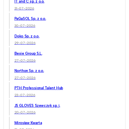
IT and C sp. z o.o.
31-07-2026
PaGaSOL Sp. z o.o.
30-07-2026
Doko Sp. z o.o.
29-07-2026
Bexie Group S.L.
27-07-2026
Northon Sp. z o.o.
27-07-2026
PTH Professional Talent Hub
23-07-2026
JS GLOVES Szewczyk sp. j.
20-07-2026
Mirosław Kwarta