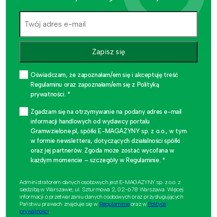
Zapisz się
Oświadczam, że zapoznałam/em się i akceptuję treść
Regulaminu oraz zapoznałam/em się z Polityką
prywatności. *
Zgadzam się na otrzymywanie na podany adres e-mail
informacji handlowych od wydawcy portalu
Gramwzielone.pl, spółki E-MAGAZYNY sp. z o.o., w tym
w formie newslettera, dotyczących działalności spółki
oraz jej partnerów. Zgoda może zostać wycofana w
każdym momencie – szczegóły w Regulaminie. *
Administratorem danych osobowych jest E-MAGAZYNY sp. z o.o. z
siedzibą w Warszawie, ul. Szturmowa 2, 02-678 Warszawa. Więcej
informacji o przetwarzaniu danych osobowych oraz przysługujących
Państwu prawach znajduje się w
Regulaminie
oraz w
Polityce
prywatności
.