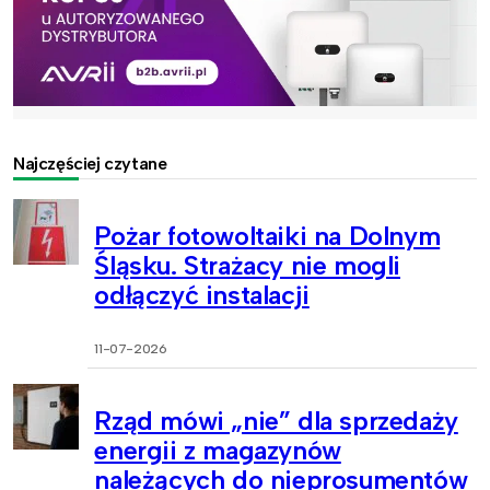
Najczęściej czytane
Pożar fotowoltaiki na Dolnym
Śląsku. Strażacy nie mogli
odłączyć instalacji
11-07-2026
Rząd mówi „nie” dla sprzedaży
energii z magazynów
należących do nieprosumentów