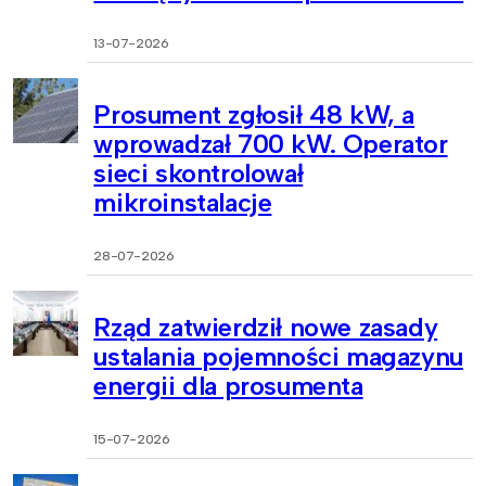
13-07-2026
Prosument zgłosił 48 kW, a
wprowadzał 700 kW. Operator
sieci skontrolował
mikroinstalacje
28-07-2026
Rząd zatwierdził nowe zasady
ustalania pojemności magazynu
energii dla prosumenta
15-07-2026