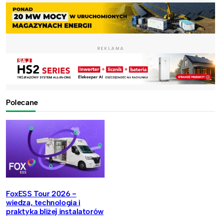
REKLAMA
Polecane
FoxESS Tour 2026 -
wiedza, technologia i
praktyka bliżej instalatorów