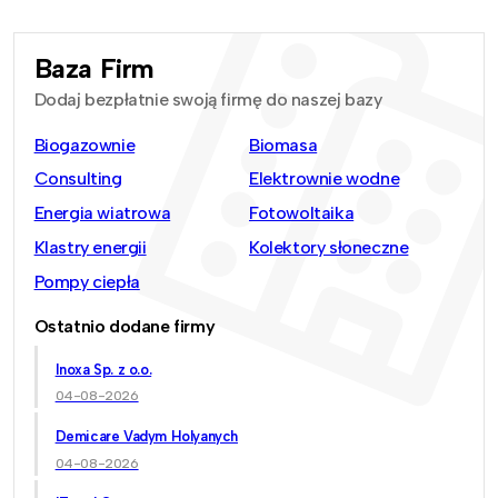
Baza Firm
Dodaj bezpłatnie swoją firmę do naszej bazy
Biogazownie
Biomasa
Consulting
Elektrownie wodne
Energia wiatrowa
Fotowoltaika
Klastry energii
Kolektory słoneczne
Pompy ciepła
Ostatnio dodane firmy
Inoxa Sp. z o.o.
04-08-2026
Demicare Vadym Holyanych
04-08-2026