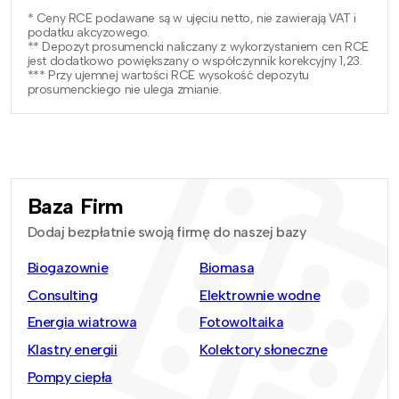
* Ceny RCE podawane są w ujęciu netto, nie zawierają VAT i
podatku akcyzowego.
** Depozyt prosumencki naliczany z wykorzystaniem cen RCE
jest dodatkowo powiększany o współczynnik korekcyjny 1,23.
*** Przy ujemnej wartości RCE wysokość depozytu
prosumenckiego nie ulega zmianie.
Baza Firm
Dodaj bezpłatnie swoją firmę do naszej bazy
Biogazownie
Biomasa
Consulting
Elektrownie wodne
Energia wiatrowa
Fotowoltaika
Klastry energii
Kolektory słoneczne
Pompy ciepła