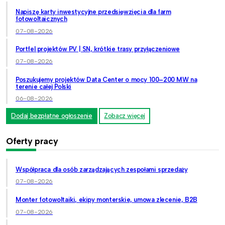
Napiszę karty inwestycyjne przedsięwzięcia dla farm
fotowoltaicznych
07-08-2026
Portfel projektów PV | SN, krótkie trasy przyłączeniowe
07-08-2026
Poszukujemy projektów Data Center o mocy 100–200 MW na
terenie całej Polski
06-08-2026
Dodaj bezpłatne ogłoszenie
Zobacz więcej
Oferty pracy
Współpraca dla osób zarządzających zespołami sprzedaży
07-08-2026
Monter fotowoltaiki, ekipy monterskie, umowa zlecenie, B2B
07-08-2026