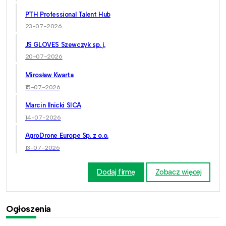
PTH Professional Talent Hub
23-07-2026
JS GLOVES Szewczyk sp. j.
20-07-2026
Mirosław Kwarta
15-07-2026
Marcin Ilnicki SICA
14-07-2026
AgroDrone Europe Sp. z o.o.
13-07-2026
Dodaj firmę
Zobacz więcej
Ogłoszenia