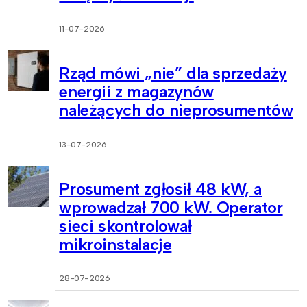
11-07-2026
Rząd mówi „nie” dla sprzedaży
energii z magazynów
należących do nieprosumentów
13-07-2026
Prosument zgłosił 48 kW, a
wprowadzał 700 kW. Operator
sieci skontrolował
mikroinstalacje
28-07-2026