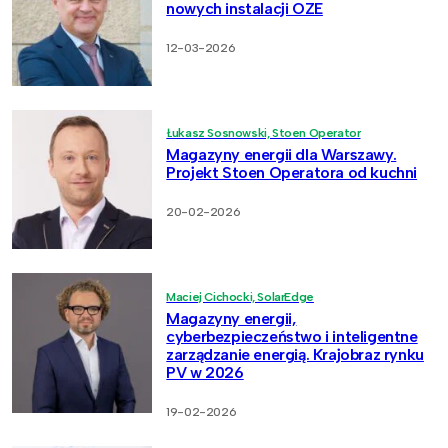
nowych instalacji OZE
12-03-2026
Łukasz Sosnowski, Stoen Operator
Magazyny energii dla Warszawy.
Projekt Stoen Operatora od kuchni
20-02-2026
Maciej Cichocki, SolarEdge
Magazyny energii,
cyberbezpieczeństwo i inteligentne
zarządzanie energią. Krajobraz rynku
PV w 2026
19-02-2026