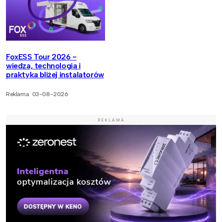
FoxESS Tour 2026 -
wiedza, technologia i
praktyka bliżej instalatorów
Reklama
03-08-2026
REKLAMA