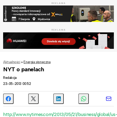
REKLAMA
REKLAMA
Aktualności
»
Energia słoneczna
NYT o panelach
Redakcja
23-05-2013 00:52
http://www.nytimes.com/2013/05/21/business/global/us