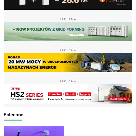
REKLAMA
REKLAMA
REKLAMA
Polecane