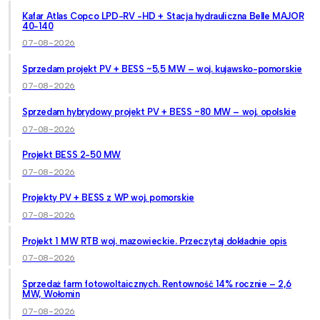
Kafar Atlas Copco LPD-RV -HD + Stacja hydrauliczna Belle MAJOR
40-140
07-08-2026
Sprzedam projekt PV + BESS ~5,5 MW – woj. kujawsko-pomorskie
07-08-2026
Sprzedam hybrydowy projekt PV + BESS ~80 MW – woj. opolskie
07-08-2026
Projekt BESS 2-50 MW
07-08-2026
Projekty PV + BESS z WP woj. pomorskie
07-08-2026
Projekt 1 MW RTB woj. mazowieckie. Przeczytaj dokładnie opis
07-08-2026
Sprzedaż farm fotowoltaicznych. Rentowność 14% rocznie – 2,6
MW, Wołomin
07-08-2026