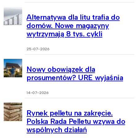
Alternatywa dla litu trafia do
domów. Nowe magazyny
wytrzymają 8 tys. cykli
25-07-2026
Nowy obowiązek dla
prosumentów? URE wyjaśnia
14-07-2026
Rynek pelletu na zakręcie.
Polska Rada Pelletu wzywa do
wspólnych działań