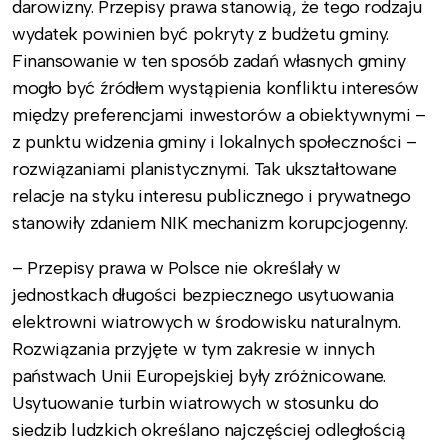
darowizny. Przepisy prawa stanowią, że tego rodzaju
wydatek powinien być pokryty z budżetu gminy.
Finansowanie w ten sposób zadań własnych gminy
mogło być źródłem wystąpienia konfliktu interesów
między preferencjami inwestorów a obiektywnymi –
z punktu widzenia gminy i lokalnych społeczności –
rozwiązaniami planistycznymi. Tak ukształtowane
relacje na styku interesu publicznego i prywatnego
stanowiły zdaniem NIK mechanizm korupcjogenny.
– Przepisy prawa w Polsce nie określały w
jednostkach długości bezpiecznego usytuowania
elektrowni wiatrowych w środowisku naturalnym.
Rozwiązania przyjęte w tym zakresie w innych
państwach Unii Europejskiej były zróżnicowane.
Usytuowanie turbin wiatrowych w stosunku do
siedzib ludzkich określano najczęściej odległością