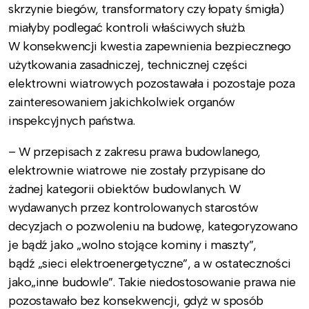
skrzynie biegów, transformatory czy łopaty śmigła)
miałyby podlegać kontroli właściwych służb.
W konsekwencji kwestia zapewnienia bezpiecznego
użytkowania zasadniczej, technicznej części
elektrowni wiatrowych pozostawała i pozostaje poza
zainteresowaniem jakichkolwiek organów
inspekcyjnych państwa.
– W przepisach z zakresu prawa budowlanego,
elektrownie wiatrowe nie zostały przypisane do
żadnej kategorii obiektów budowlanych. W
wydawanych przez kontrolowanych starostów
decyzjach o pozwoleniu na budowę, kategoryzowano
je bądź jako „wolno stojące kominy i maszty”,
bądź „sieci elektroenergetyczne”, a w ostateczności
jako„inne budowle”. Takie niedostosowanie prawa nie
pozostawało bez konsekwencji, gdyż w sposób