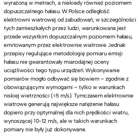
wyrażoną w metrach, a niekiedy również poziomem
dopuszczalnego hałasu. W Polsce odległość
elektrowni wiatrowej od zabudowań, w szczególności
tych zamieszkałych przez ludzi, warunkowana jest
przede wszystkim dopuszczalnym poziomem hałasu,
emitowanym przez elektrownie wiatrowe. Jednak
przepisy regulujące metodologię pomiaru emisji
hałasu nie gwarantowały miarodajnej oceny
uciążliwości tego typu urządzeń. Wykonywanie
pomiarów mogło odbywać się bowiem – zgodnie z
obowiązującymi wymogami – tylko w warunkach
niskiej wietrzności (<5 m/s). Tymczasem elektrownie
wiatrowe generują największe natężenie hałasu
dopiero przy optymalnej dla nich prędkości wiatru,
wynoszącej 10-12 m/s, ale w takich warunkach
pomiary nie były już dokonywane.