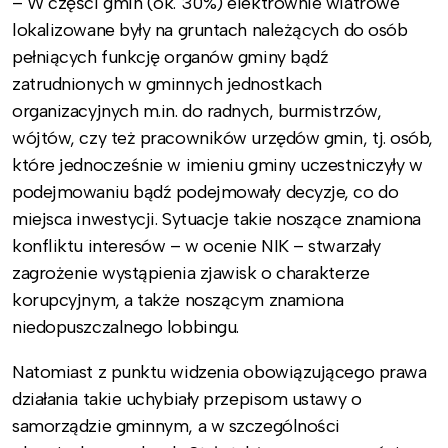
– W części gmin (ok. 30%) elektrownie wiatrowe
lokalizowane były na gruntach należących do osób
pełniących funkcję organów gminy bądź
zatrudnionych w gminnych jednostkach
organizacyjnych m.in. do radnych, burmistrzów,
wójtów, czy też pracowników urzędów gmin, tj. osób,
które jednocześnie w imieniu gminy uczestniczyły w
podejmowaniu bądź podejmowały decyzje, co do
miejsca inwestycji. Sytuacje takie noszące znamiona
konfliktu interesów – w ocenie NIK – stwarzały
zagrożenie wystąpienia zjawisk o charakterze
korupcyjnym, a także noszącym znamiona
niedopuszczalnego lobbingu.
Natomiast z punktu widzenia obowiązującego prawa
działania takie uchybiały przepisom ustawy o
samorządzie gminnym, a w szczególności