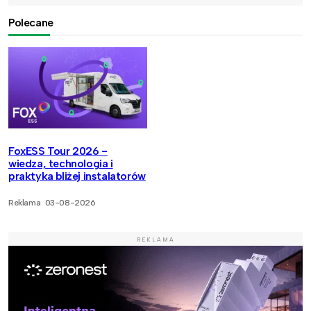
Polecane
FoxESS Tour 2026 -
wiedza, technologia i
praktyka bliżej instalatorów
Reklama
03-08-2026
REKLAMA