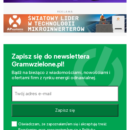
REKLAMA
Zapisz się do newslettera
Gramwzielone.pl!
Bądź na bieżąco z wiadomościami, nowościami i
ofertami firm z rynku energii odnawialnej.
Zapisz się
Oświadczam, że zapoznałam/em się i akceptuję treść
Regulaminu oraz zapoznałam/em się z Polityką