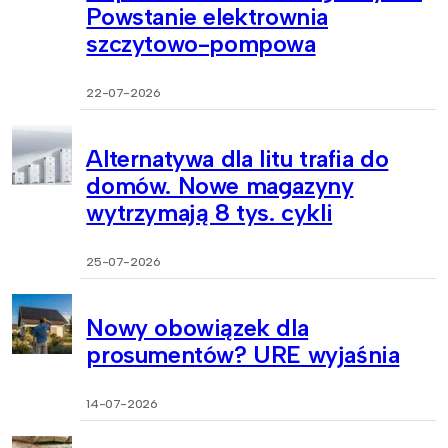
Powstanie elektrownia
szczytowo-pompowa
22-07-2026
Alternatywa dla litu trafia do
domów. Nowe magazyny
wytrzymają 8 tys. cykli
25-07-2026
Nowy obowiązek dla
prosumentów? URE wyjaśnia
14-07-2026