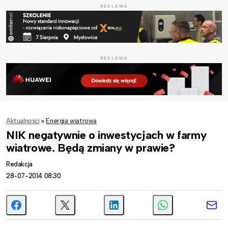
REKLAMA
REKLAMA
Aktualności
»
Energia wiatrowa
NIK negatywnie o inwestycjach w farmy
wiatrowe. Będą zmiany w prawie?
Redakcja
28-07-2014 08:30