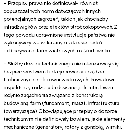
– Przepisy prawa nie definiowały również
dopuszczalnych norm dotyczących innych
potencjalnych zagrożeń, takich jak chociażby
infradźwięków oraz efektów stroboskopowych. Z
tego powodu uprawnione instytucje państwa nie
wykonywały we wskazanym zakresie badań
oddziaływania farm wiatrowych na środowisko.
– Służby dozoru technicznego nie interesowały się
bezpieczeństwem funkcjonowania urządzeń
technicznych elektrowni wiatrowych. Powiatowi
inspektorzy nadzoru budowlanego kontrolowali
jedynie zagadnienia związane z konstrukcją
budowlaną farm (fundament, maszt, infrastruktura
towarzysząca). Obowiązujące przepisy o dozorze
technicznym nie definiowały bowiem, jakie elementy
mechaniczne (generatory, rotory z gondolą, wirniki,