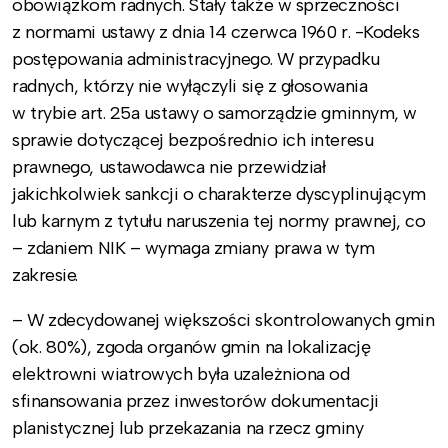
obowiązkom radnych. Stały także w sprzeczności
z normami ustawy z dnia 14 czerwca 1960 r. -Kodeks
postępowania administracyjnego. W przypadku
radnych, którzy nie wyłączyli się z głosowania
w trybie art. 25a ustawy o samorządzie gminnym, w
sprawie dotyczącej bezpośrednio ich interesu
prawnego, ustawodawca nie przewidział
jakichkolwiek sankcji o charakterze dyscyplinującym
lub karnym z tytułu naruszenia tej normy prawnej, co
– zdaniem NIK – wymaga zmiany prawa w tym
zakresie.
– W zdecydowanej większości skontrolowanych gmin
(ok. 80%), zgoda organów gmin na lokalizację
elektrowni wiatrowych była uzależniona od
sfinansowania przez inwestorów dokumentacji
planistycznej lub przekazania na rzecz gminy