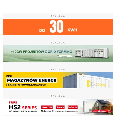
REKLAMA
REKLAMA
REKLAMA
REKLAMA