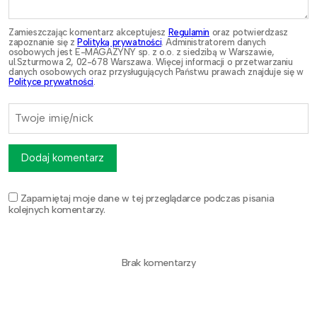
Zamieszczając komentarz akceptujesz
Regulamin
oraz potwierdzasz
zapoznanie się z
Polityką prywatności
. Administratorem danych
osobowych jest E-MAGAZYNY sp. z o.o. z siedzibą w Warszawie,
ul.Szturmowa 2, 02-678 Warszawa. Więcej informacji o przetwarzaniu
danych osobowych oraz przysługujących Państwu prawach znajduje się w
Polityce prywatności
.
Dodaj komentarz
Zapamiętaj moje dane w tej przeglądarce podczas pisania
kolejnych komentarzy.
Brak komentarzy