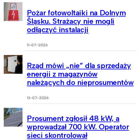
Pożar fotowoltaiki na Dolnym
Śląsku. Strażacy nie mogli
odłączyć instalacji
11-07-2026
Rząd mówi „nie” dla sprzedaży
energii z magazynów
należących do nieprosumentów
13-07-2026
Prosument zgłosił 48 kW, a
wprowadzał 700 kW. Operator
sieci skontrolował