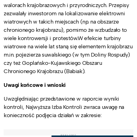
walorach krajobrazowych i przyrodniczych. Przepisy
zezwalały inwestorom na lokalizowanie elektrowni
wiatrowych w takich miejscach (np. na obszarze
chronionego krajobrazu), pomimo że wzbudzało to
wiele kontrowersji i protestów.W efekcie turbiny
wiatrowe na wiele lat staną się elementem krajobrazu
m.in. pojezierza suwalskiego (w tym Doliny Rospudy)
czy też Goplańsko-Kujawskiego Obszaru
Chronionego Krajobrazu (Babiak).
Uwagi końcowe i wnioski
Uwzględniając przedstawione w raporcie wyniki
kontroli, Najwyższa Izba Kontroli zwraca uwagę na
konieczność podjęcia działań w zakresie:
REKLAMA