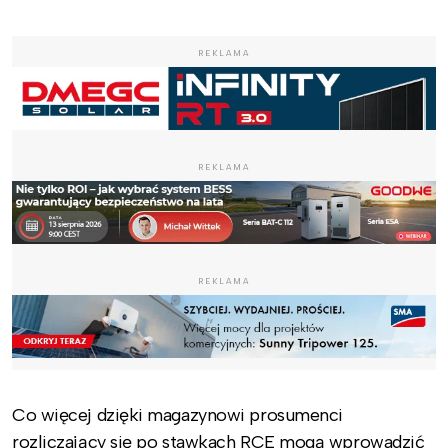
REKLAMA
REKLAMA
REKLAMA
Co więcej dzięki magazynowi prosumenci
rozliczający się po stawkach RCE mogą wprowadzić