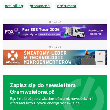
net-billing
prosumenci
prosument
REKLAMA
REKLAMA
Zapisz się do newslettera
Gramwzielone.pl!
Bądź na bieżąco z wiadomościami, nowościami i
ofertami firm z rynku energii odnawialnej.