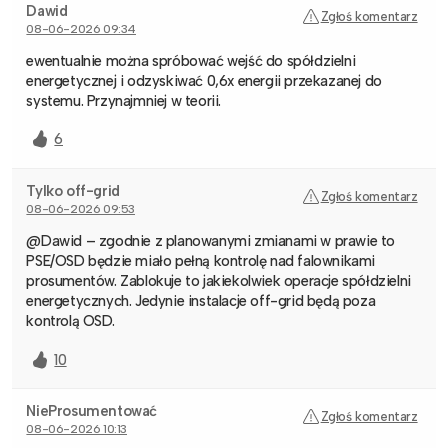
Dawid
Zgłoś komentarz
08-06-2026 09:34
ewentualnie można spróbować wejść do spółdzielni
energetycznej i odzyskiwać 0,6x energii przekazanej do
systemu. Przynajmniej w teorii.
6
Tylko off-grid
Zgłoś komentarz
08-06-2026 09:53
@Dawid – zgodnie z planowanymi zmianami w prawie to
PSE/OSD będzie miało pełną kontrolę nad falownikami
prosumentów. Zablokuje to jakiekolwiek operacje spółdzielni
energetycznych. Jedynie instalacje off-grid będą poza
kontrolą OSD.
10
NieProsumentować
Zgłoś komentarz
08-06-2026 10:13