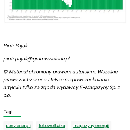
Piotr Pająk
piotr.pajak@gramwzielone.pl
© Materiał chroniony prawem autorskim. Wszelkie
prawa zastrzeżone. Dalsze rozpowszechnianie
artykułu tylko za zgodą wydawcy E-Magazyny Sp. z
o.o.
Tagi
ceny energii
fotowoltaika
magazyny energii