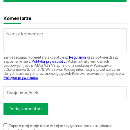
Komentarze
Zamieszczając komentarz akceptujesz
Regulamin
oraz potwierdzasz
zapoznanie się z
Polityką prywatności
. Administratorem danych
osobowych jest E-MAGAZYNY sp. z o.o. z siedzibą w Warszawie,
ul.Szturmowa 2, 02-678 Warszawa. Więcej informacji o przetwarzaniu
danych osobowych oraz przysługujących Państwu prawach znajduje się w
Polityce prywatności
.
Dodaj komentarz
Zapamiętaj moje dane w tej przeglądarce podczas pisania