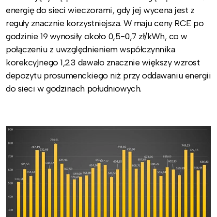
energię do sieci wieczorami, gdy jej wycena jest z
reguły znacznie korzystniejsza. W maju ceny RCE po
godzinie 19 wynosiły około 0,5-0,7 zł/kWh, co w
połączeniu z uwzględnieniem współczynnika
korekcyjnego 1,23 dawało znacznie większy wzrost
depozytu prosumenckiego niż przy oddawaniu energii
do sieci w godzinach południowych.