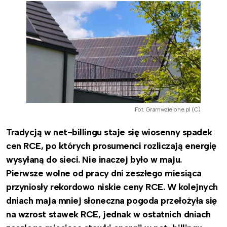
Fot. Gramwzielone.pl (C)
Tradycją w net-billingu staje się wiosenny spadek
cen RCE, po których prosumenci rozliczają energię
wysyłaną do sieci. Nie inaczej było w maju.
Pierwsze wolne od pracy dni zeszłego miesiąca
przyniosły rekordowo niskie ceny RCE. W kolejnych
dniach maja mniej słoneczna pogoda przełożyła się
na wzrost stawek RCE, jednak w ostatnich dniach