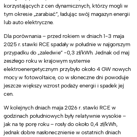
korzystających z cen dynamicznych, którzy mogli w
tym okresie „zarabiać”, ładując swój magazyn energii
lub auto elektryczne.
Dla porównania – przed rokiem w dniach 1-3 maja
2025 r. stawki RCE spadały w południe w najgorszym
przypadku do „zaledwie” -0,3 zł/kWh. Jednak od maj
zeszłego roku w krajowym systemie
elektroenergetycznym przybyło około 4 GW nowych
mocy w fotowoltaice, co w słoneczne dni powoduje
jeszcze większy wzrost podaży energii i spadek jej
cen.
W kolejnych dniach maja 2026 r. stawki RCE w
godzinach południowych były relatywnie wysokie –
jak na tę porę roku – rosły do około 0,4 zł/kWh,
jednak dobre nasłonecznienie w ostatnich dniach