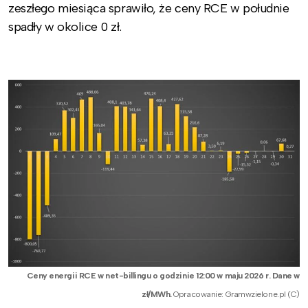
zeszłego miesiąca sprawiło, że ceny RCE w południe
spadły w okolice 0 zł.
Ceny energii RCE w net-billingu o godzinie 12:00 w maju 2026 r. Dane w
zł/MWh.
Opracowanie: Gramwzielone.pl (C)