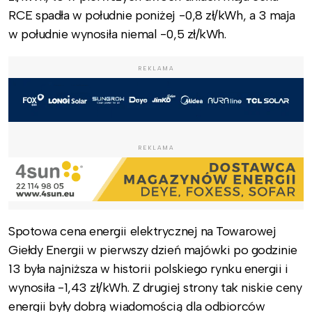
RCE spadła w południe poniżej -0,8 zł/kWh, a 3 maja
w południe wynosiła niemal -0,5 zł/kWh.
REKLAMA
REKLAMA
Spotowa cena energii elektrycznej na Towarowej
Giełdy Energii w pierwszy dzień majówki po godzinie
13 była najniższa w historii polskiego rynku energii i
wynosiła -1,43 zł/kWh. Z drugiej strony tak niskie ceny
energii były dobrą wiadomością dla odbiorców