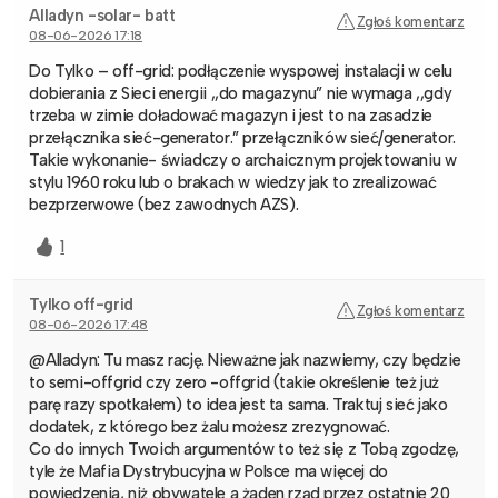
Alladyn -solar- batt
Zgłoś komentarz
08-06-2026 17:18
Do Tylko – off-grid: podłączenie wyspowej instalacji w celu
dobierania z Sieci energii ,,do magazynu” nie wymaga ,,gdy
trzeba w zimie doładować magazyn i jest to na zasadzie
przełącznika sieć-generator.” przełączników sieć/generator.
Takie wykonanie- świadczy o archaicznym projektowaniu w
stylu 1960 roku lub o brakach w wiedzy jak to zrealizować
bezprzerwowe (bez zawodnych AZS).
1
Tylko off-grid
Zgłoś komentarz
08-06-2026 17:48
@Alladyn: Tu masz rację. Nieważne jak nazwiemy, czy będzie
to semi-offgrid czy zero -offgrid (takie określenie też już
parę razy spotkałem) to idea jest ta sama. Traktuj sieć jako
dodatek, z którego bez żalu możesz zrezygnować.
Co do innych Twoich argumentów to też się z Tobą zgodzę,
tyle że Mafia Dystrybucyjna w Polsce ma więcej do
powiedzenia, niż obywatele a żaden rząd przez ostatnie 20