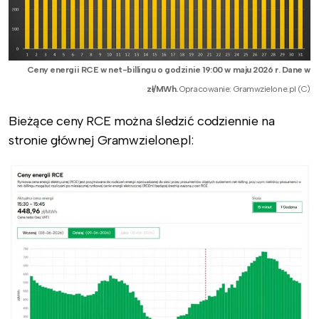
Ceny energii RCE w net-billingu o godzinie 19:00 w maju 2026 r. Dane w
zł/MWh.
Opracowanie: Gramwzielone.pl (C)
Bieżące ceny RCE można śledzić codziennie na
stronie głównej Gramwzielone.pl: