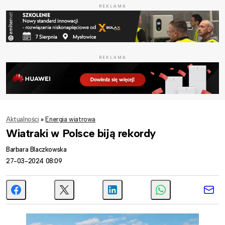
REKLAMA
REKLAMA
Aktualności
»
Energia wiatrowa
Wiatraki w Polsce biją rekordy
Barbara Blaczkowska
27-03-2024 08:09