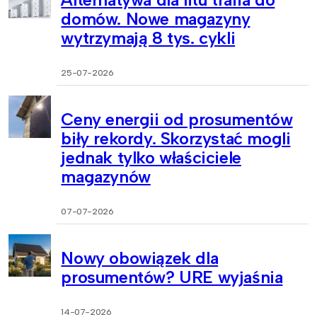
domów. Nowe magazyny
wytrzymają 8 tys. cykli
25-07-2026
Ceny energii od prosumentów
biły rekordy. Skorzystać mogli
jednak tylko właściciele
magazynów
07-07-2026
Nowy obowiązek dla
prosumentów? URE wyjaśnia
14-07-2026