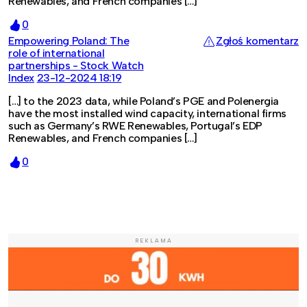
Renewables, and French companies […]
0
Empowering Poland: The
Zgłoś komentarz
role of international
partnerships - Stock Watch
Index
23-12-2024 18:19
[…] to the 2023 data, while Poland’s PGE and Polenergia
have the most installed wind capacity, international firms
such as Germany’s RWE Renewables, Portugal’s EDP
Renewables, and French companies […]
0
REKLAMA