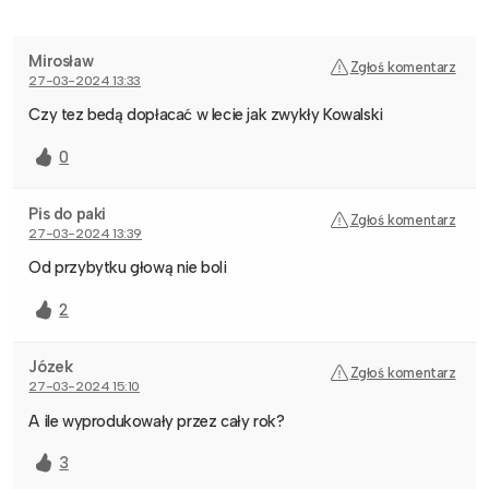
Mirosław
Zgłoś komentarz
27-03-2024 13:33
Czy tez bedą dopłacać w lecie jak zwykły Kowalski
0
Pis do paki
Zgłoś komentarz
27-03-2024 13:39
Od przybytku głową nie boli
2
Józek
Zgłoś komentarz
27-03-2024 15:10
A ile wyprodukowały przez cały rok?
3