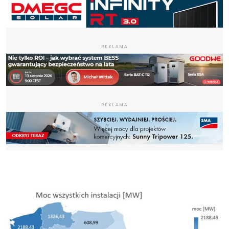
REKLAMA
REKLAMA