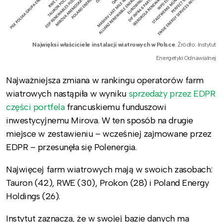
Najwięksi właściciele instalacji wiatrowych w Polsce
. Źródło: Instytut
Energetyki Odnawialnej
Najważniejsza zmiana w rankingu operatorów farm
wiatrowych nastąpiła w wyniku
sprzedaży przez EDPR
części portfela
francuskiemu funduszowi
inwestycyjnemu Mirova. W ten sposób na drugie
miejsce w zestawieniu – wcześniej zajmowane przez
EDPR – przesunęła się Polenergia.
Najwięcej farm wiatrowych mają w swoich zasobach:
Tauron (42), RWE (30), Prokon (28) i Poland Energy
Holdings (26).
Instytut zaznacza, że w swojej bazie danych ma