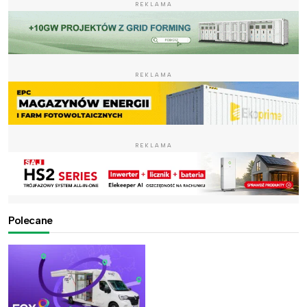
REKLAMA
REKLAMA
REKLAMA
Polecane