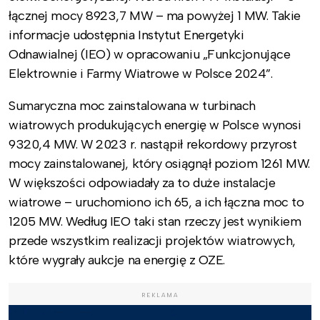
łącznej mocy 8923,7 MW – ma powyżej 1 MW. Takie
informacje udostępnia Instytut Energetyki
Odnawialnej (IEO) w opracowaniu „Funkcjonujące
Elektrownie i Farmy Wiatrowe w Polsce 2024”.
Sumaryczna moc zainstalowana w turbinach
wiatrowych produkujących energię w Polsce wynosi
9320,4 MW. W 2023 r. nastąpił rekordowy przyrost
mocy zainstalowanej, który osiągnął poziom 1261 MW.
W większości odpowiadały za to duże instalacje
wiatrowe – uruchomiono ich 65, a ich łączna moc to
1205 MW. Według IEO taki stan rzeczy jest wynikiem
przede wszystkim realizacji projektów wiatrowych,
które wygrały aukcje na energię z OZE.
REKLAMA