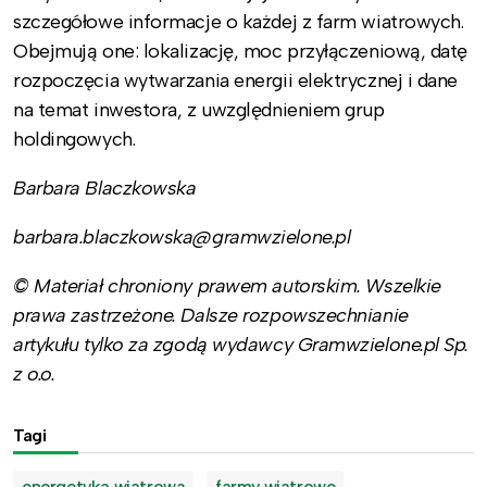
szczegółowe informacje o każdej z farm wiatrowych.
Obejmują one: lokalizację, moc przyłączeniową, datę
rozpoczęcia wytwarzania energii elektrycznej i dane
na temat inwestora, z uwzględnieniem grup
holdingowych.
Barbara Blaczkowska
barbara.blaczkowska@gramwzielone.pl
© Materiał chroniony prawem autorskim. Wszelkie
prawa zastrzeżone. Dalsze rozpowszechnianie
artykułu tylko za zgodą wydawcy Gramwzielone.pl Sp.
z o.o.
Tagi
energetyka wiatrowa
farmy wiatrowe