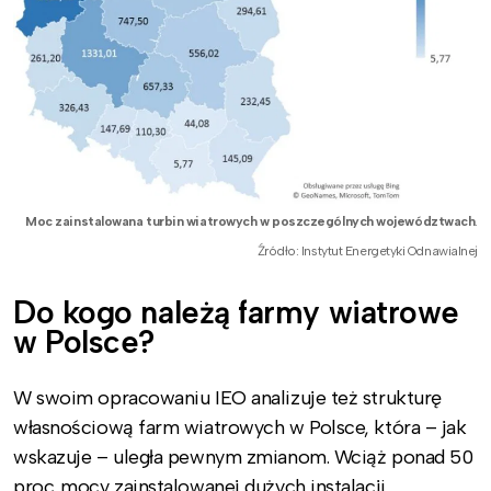
Moc zainstalowana turbin wiatrowych w poszczególnych województwach
.
Źródło: Instytut Energetyki Odnawialnej
Do kogo należą farmy wiatrowe
w Polsce?
W swoim opracowaniu IEO analizuje też strukturę
własnościową farm wiatrowych w Polsce, która – jak
wskazuje – uległa pewnym zmianom. Wciąż ponad 50
proc. mocy zainstalowanej dużych instalacji