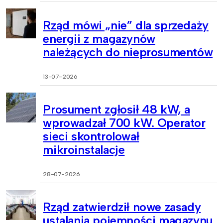
Rząd mówi „nie” dla sprzedaży
energii z magazynów
należących do nieprosumentów
13-07-2026
Prosument zgłosił 48 kW, a
wprowadzał 700 kW. Operator
sieci skontrolował
mikroinstalacje
28-07-2026
Rząd zatwierdził nowe zasady
ustalania pojemności magazynu