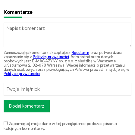
Komentarze
Zamieszczając komentarz akceptujesz
Regulamin
oraz potwierdzasz
zapoznanie się z
Polityką prywatności
. Administratorem danych
osobowych jest E-MAGAZYNY sp. z o.o. z siedzibą w Warszawie,
ul.Szturmowa 2, 02-678 Warszawa. Więcej informacji o przetwarzaniu
danych osobowych oraz przysługujących Państwu prawach znajduje się w
Polityce prywatności
.
Dodaj komentarz
Zapamiętaj moje dane w tej przeglądarce podczas pisania
kolejnych komentarzy.