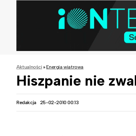
Aktualności
»
Energia wiatrowa
Hiszpanie nie zwa
Redakcja
25-02-2010 00:13