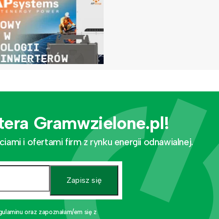
tera Gramwzielone.pl!
mi i ofertami firm z rynku energii odnawialnej.
Zapisz się
gulaminu oraz zapoznałam/em się z