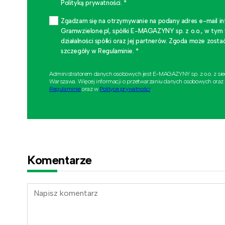
Polityką prywatności. *
Zgadzam się na otrzymywanie na podany adres e-mail i
Gramwzielone.pl, spółki E-MAGAZYNY sp. z o.o., w tym
działalności spółki oraz jej partnerów. Zgoda może zo
szczegóły w Regulaminie. *
Administratorem danych osobowych jest E-MAGAZYNY sp. z o.o. z si
Warszawa. Więcej informacji o przetwarzaniu danych osobowych oraz
Regulaminie
oraz w
Polityce prywatności
.
Komentarze