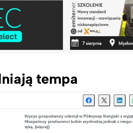
lniają tempa
Kryzys gospodarczy uderzył w Półwysep Iberyjski z wyjąt
Hiszpańscy producenci turbin wychodzą jednak z niego
ręką. {więcej}