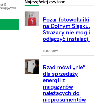
Najczęściej czytane
est E-
sługujących
Pożar fotowoltaiki
na Dolnym Śląsku.
Strażacy nie mogli
odłączyć instalacji
11-07-2026
Rząd mówi „nie”
dla sprzedaży
energii z
magazynów
należących do
nieprosumentów