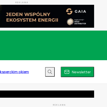
REKLAMA
ksperckim okiem
Newsletter
REKLAMA