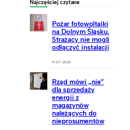
Najczęściej czytane
Pożar fotowoltaiki
na Dolnym Śląsku.
Strażacy nie mogli
odłączyć instalacji
11-07-2026
Rząd mówi „nie”
dla sprzedaży
energii z
magazynów
należących do
nieprosumentów