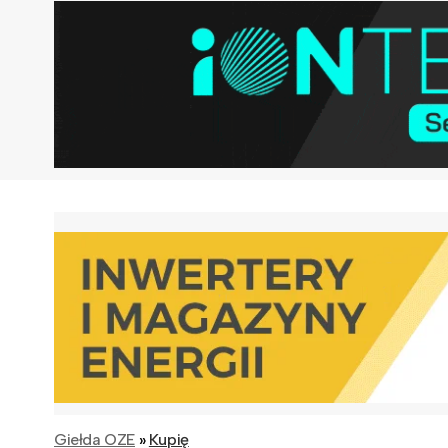
Giełda OZE
»
Kupię