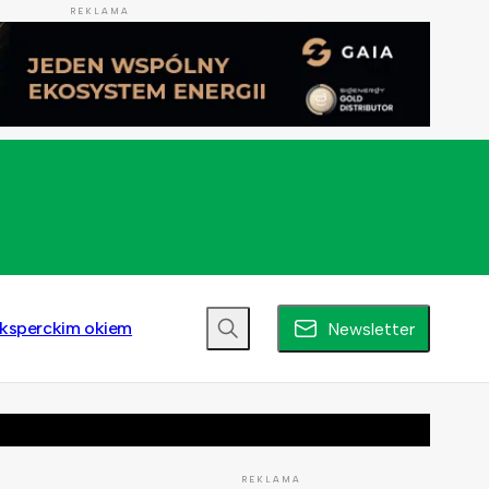
REKLAMA
ksperckim okiem
Newsletter
REKLAMA