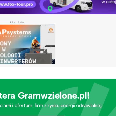
REKLAMA
tera Gramwzielone.pl!
mi i ofertami firm z rynku energii odnawialnej.