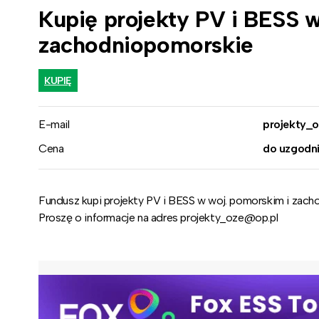
Kupię projekty PV i BESS w
zachodniopomorskie
KUPIĘ
E-mail
projekty_
Cena
do uzgodni
Fundusz kupi projekty PV i BESS w woj. pomorskim i zac
Proszę o informacje na adres projekty_oze@op.pl