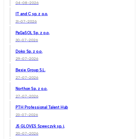
04-08-2026
IT and C sp. z o.o.
31-07-2026
PaGaSOL Sp. z o.o.
30-07-2026
Doko Sp. z o.o.
29-07-2026
Bexie Group S.L.
27-07-2026
Northon Sp. z o.o.
27-07-2026
PTH Professional Talent Hub
23-07-2026
JS GLOVES Szewczyk sp. j.
20-07-2026