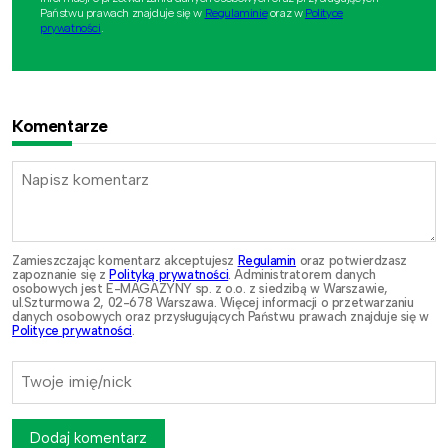
Państwu prawach znajduje się w
Regulaminie
oraz w
Polityce
prywatności
.
Komentarze
Zamieszczając komentarz akceptujesz
Regulamin
oraz potwierdzasz
zapoznanie się z
Polityką prywatności
. Administratorem danych
osobowych jest E-MAGAZYNY sp. z o.o. z siedzibą w Warszawie,
ul.Szturmowa 2, 02-678 Warszawa. Więcej informacji o przetwarzaniu
danych osobowych oraz przysługujących Państwu prawach znajduje się w
Polityce prywatności
.
Dodaj komentarz