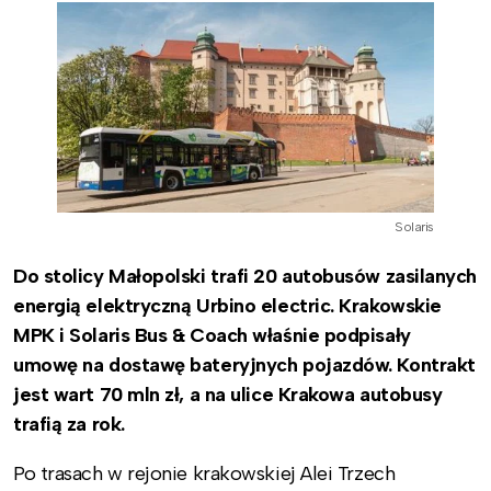
Solaris
Do stolicy Małopolski trafi 20 autobusów zasilanych
energią elektryczną Urbino electric.
Krakowskie
MPK i Solaris Bus & Coach właśnie podpisały
umowę na dostawę bateryjnych pojazdów. Kontrakt
jest wart
70 mln zł, a na ulice Krakowa autobusy
trafią za rok.
Po trasach w rejonie krakowskiej Alei Trzech