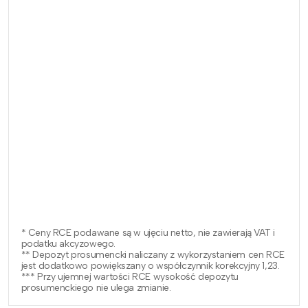
* Ceny RCE podawane są w ujęciu netto, nie zawierają VAT i
podatku akcyzowego.
** Depozyt prosumencki naliczany z wykorzystaniem cen RCE
jest dodatkowo powiększany o współczynnik korekcyjny 1,23.
*** Przy ujemnej wartości RCE wysokość depozytu
prosumenckiego nie ulega zmianie.