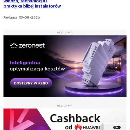
wiedza, technologia i
praktyka bliżej instalatorów
Reklama
03-08-2026
REKLAMA
REKLAMA