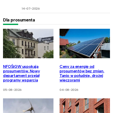
14-07-2026
Dla prosumenta
NFOŚiGW uspokaja
Ceny za energię od
prosumentów. Nowy
prosumentów bez zmian.
departament przejął
Tanio w południe, drożej
programy wsparcia
wieczorami
05-08-2026
04-08-2026