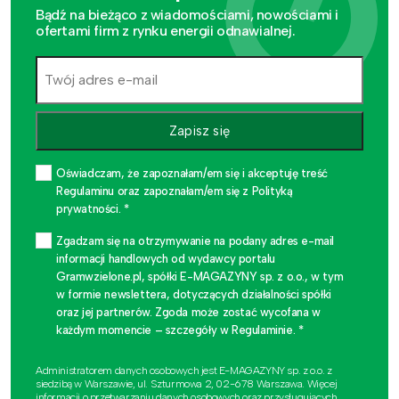
Bądź na bieżąco z wiadomościami, nowościami i
ofertami firm z rynku energii odnawialnej.
Zapisz się
Oświadczam, że zapoznałam/em się i akceptuję treść
Regulaminu oraz zapoznałam/em się z Polityką
prywatności. *
Zgadzam się na otrzymywanie na podany adres e-mail
informacji handlowych od wydawcy portalu
Gramwzielone.pl, spółki E-MAGAZYNY sp. z o.o., w tym
w formie newslettera, dotyczących działalności spółki
oraz jej partnerów. Zgoda może zostać wycofana w
każdym momencie – szczegóły w Regulaminie. *
Administratorem danych osobowych jest E-MAGAZYNY sp. z o.o. z
siedzibą w Warszawie, ul. Szturmowa 2, 02-678 Warszawa. Więcej
informacji o przetwarzaniu danych osobowych oraz przysługujących