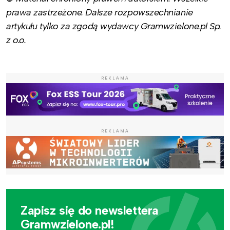
prawa zastrzeżone. Dalsze rozpowszechnianie
artykułu tylko za zgodą wydawcy Gramwzielone.pl Sp.
z o.o.
REKLAMA
REKLAMA
Zapisz się do newslettera
Gramwzielone.pl!