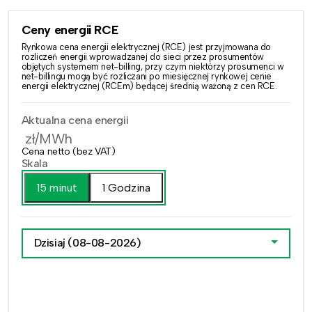
Ceny energii RCE
Rynkowa cena energii elektrycznej (RCE) jest przyjmowana do
rozliczeń energii wprowadzanej do sieci przez prosumentów
objętych systemem net-billing, przy czym niektórzy prosumenci w
net-billingu mogą być rozliczani po miesięcznej rynkowej cenie
energii elektrycznej (RCEm) będącej średnią ważoną z cen RCE.
Aktualna cena energii
zł/MWh
Cena netto (bez VAT)
Skala
15 minut
1 Godzina
Dzisiaj
(08-08-2026)