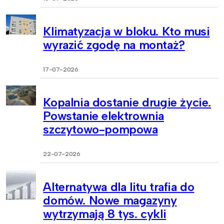
Klimatyzacja w bloku. Kto musi
wyrazić zgodę na montaż?
17-07-2026
Kopalnia dostanie drugie życie.
Powstanie elektrownia
szczytowo-pompowa
22-07-2026
Alternatywa dla litu trafia do
domów. Nowe magazyny
wytrzymają 8 tys. cykli