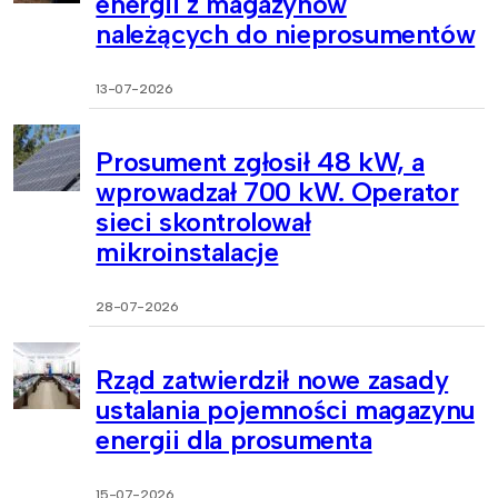
energii z magazynów
należących do nieprosumentów
13-07-2026
Prosument zgłosił 48 kW, a
wprowadzał 700 kW. Operator
sieci skontrolował
mikroinstalacje
28-07-2026
Rząd zatwierdził nowe zasady
ustalania pojemności magazynu
energii dla prosumenta
15-07-2026