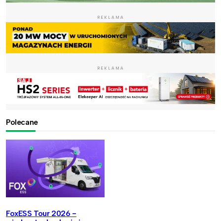
REKLAMA
REKLAMA
Polecane
FoxESS Tour 2026 -