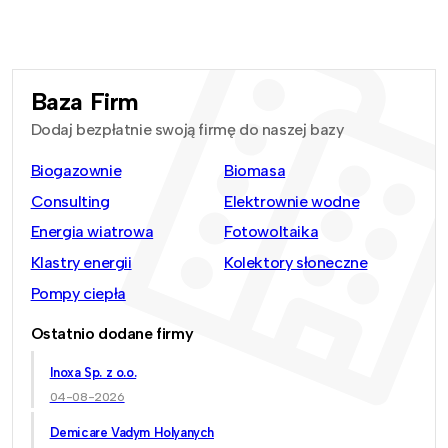
Baza Firm
Dodaj bezpłatnie swoją firmę do naszej bazy
Biogazownie
Biomasa
Consulting
Elektrownie wodne
Energia wiatrowa
Fotowoltaika
Klastry energii
Kolektory słoneczne
Pompy ciepła
Ostatnio dodane firmy
Inoxa Sp. z o.o.
04-08-2026
Demicare Vadym Holyanych