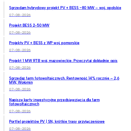
Sprzedam hybrydowy projekt PV + BESS ~80 MW – woj. opolskie
07-08-2026
Projekt BESS 2-50 MW
07-08-2026
Projekty PV + BESS z WP woj. pomorskie
07-08-2026
Projekt 1 MW RTB woj. mazowieckie. Przeczytaj dokładnie opis
07-08-2026
Sprzedaż farm fotowoltaicznych. Rentowność 14% rocznie – 2,6
MW, Wołomin
07-08-2026
Napiszę karty inwestycyjne przedsięwzięcia dla farm
fotowoltaicznych
07-08-2026
Portfel projektów PV | SN, krótkie trasy przyłączeniowe
07-08-2026