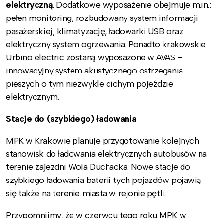
elektryczną
. Dodatkowe wyposażenie obejmuje m.in.:
pełen monitoring, rozbudowany system informacji
pasażerskiej, klimatyzację, ładowarki USB oraz
elektryczny system ogrzewania. Ponadto krakowskie
Urbino electric zostaną wyposażone w AVAS –
innowacyjny system akustycznego ostrzegania
pieszych o tym niezwykle cichym pojeździe
elektrycznym.
Stacje do (szybkiego) ładowania
MPK w Krakowie planuje przygotowanie kolejnych
stanowisk do ładowania elektrycznych autobusów na
terenie zajezdni Wola Duchacka. Nowe stacje do
szybkiego ładowania baterii tych pojazdów pojawią
się także na terenie miasta w rejonie pętli.
Przypomnijmy, że w czerwcu tego roku MPK w