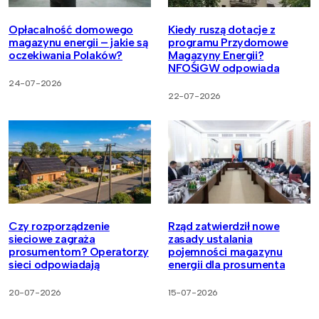
Opłacalność domowego
Kiedy ruszą dotacje z
magazynu energii – jakie są
programu Przydomowe
oczekiwania Polaków?
Magazyny Energii?
NFOŚiGW odpowiada
24-07-2026
22-07-2026
Czy rozporządzenie
Rząd zatwierdził nowe
sieciowe zagraża
zasady ustalania
prosumentom? Operatorzy
pojemności magazynu
sieci odpowiadają
energii dla prosumenta
20-07-2026
15-07-2026