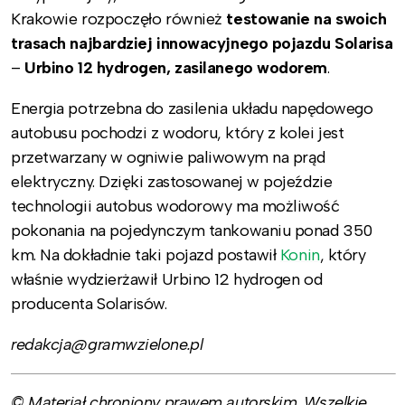
Krakowie rozpoczęło również
testowanie na swoich
trasach najbardziej innowacyjnego pojazdu Solarisa
–
Urbino 12 hydrogen, zasilanego wodorem
.
Energia potrzebna do zasilenia układu napędowego
autobusu pochodzi z wodoru, który z kolei jest
przetwarzany w ogniwie paliwowym na prąd
elektryczny. Dzięki zastosowanej w pojeździe
technologii autobus wodorowy ma możliwość
pokonania na pojedynczym tankowaniu ponad 350
km. Na dokładnie taki pojazd postawił
Konin
, który
właśnie wydzierżawił Urbino 12 hydrogen od
producenta Solarisów.
redakcja
@gramwzielone.pl
© Materiał chroniony prawem autorskim. Wszelkie