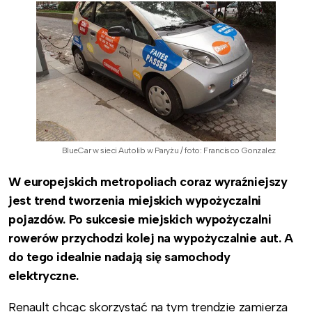
BlueCar w sieci Autolib w Paryżu / foto: Francisco Gonzalez
W europejskich metropoliach coraz wyraźniejszy
jest trend tworzenia miejskich wypożyczalni
pojazdów. Po sukcesie miejskich wypożyczalni
rowerów przychodzi kolej na wypożyczalnie aut. A
do tego idealnie nadają się samochody
elektryczne.
Renault chcąc skorzystać na tym trendzie zamierza