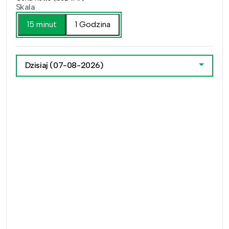
Skala
15 minut
1 Godzina
Dzisiaj
(07-08-2026)