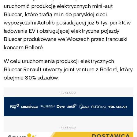
uruchomić produkcję elektrycznych mini-aut
Bluecar, które trafią m.in. do paryskiej sieci
wypożyczalni Autolib posiadającej już 5 tys. punktów
ładowania EV i obsługującej elektryczne pojazdy
Bluecar produkowane we Włoszech przez francuski
koncern Bolloré.
W celu uruchomienia produkcji elektrycznych
Bluecar Renault utworzy joint venture z Bolloré, który
obejmie 30% udziałów.
REKLAMA
REKLAMA