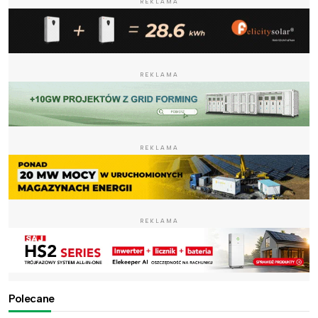
REKLAMA
REKLAMA
REKLAMA
REKLAMA
Polecane