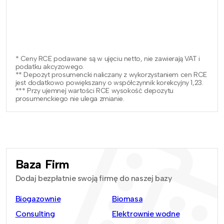
* Ceny RCE podawane są w ujęciu netto, nie zawierają VAT i
podatku akcyzowego.
** Depozyt prosumencki naliczany z wykorzystaniem cen RCE
jest dodatkowo powiększany o współczynnik korekcyjny 1,23.
*** Przy ujemnej wartości RCE wysokość depozytu
prosumenckiego nie ulega zmianie.
Baza Firm
Dodaj bezpłatnie swoją firmę do naszej bazy
Biogazownie
Biomasa
Consulting
Elektrownie wodne