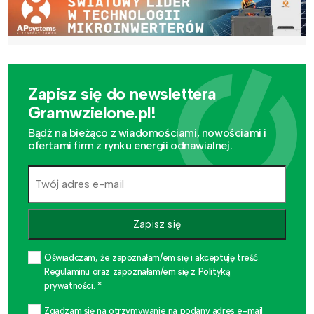
Zapisz się do newslettera
Gramwzielone.pl!
Bądź na bieżąco z wiadomościami, nowościami i
ofertami firm z rynku energii odnawialnej.
Zapisz się
Oświadczam, że zapoznałam/em się i akceptuję treść
Regulaminu oraz zapoznałam/em się z Polityką
prywatności. *
Zgadzam się na otrzymywanie na podany adres e-mail