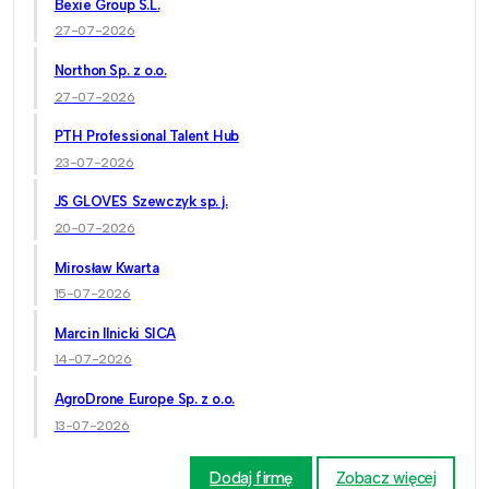
Bexie Group S.L.
27-07-2026
Northon Sp. z o.o.
27-07-2026
PTH Professional Talent Hub
23-07-2026
JS GLOVES Szewczyk sp. j.
20-07-2026
Mirosław Kwarta
15-07-2026
Marcin Ilnicki SICA
14-07-2026
AgroDrone Europe Sp. z o.o.
13-07-2026
Dodaj firmę
Zobacz więcej