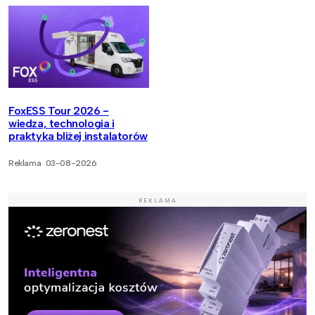
FoxESS Tour 2026 -
wiedza, technologia i
praktyka bliżej instalatorów
Reklama
03-08-2026
REKLAMA