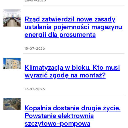
28-07-2026
Rząd zatwierdził nowe zasady
ustalania pojemności magazynu
energii dla prosumenta
15-07-2026
Klimatyzacja w bloku. Kto musi
wyrazić zgodę na montaż?
17-07-2026
Kopalnia dostanie drugie życie.
Powstanie elektrownia
szczytowo-pompowa