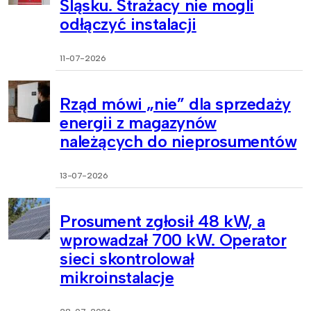
Śląsku. Strażacy nie mogli
odłączyć instalacji
11-07-2026
Rząd mówi „nie” dla sprzedaży
energii z magazynów
należących do nieprosumentów
13-07-2026
Prosument zgłosił 48 kW, a
wprowadzał 700 kW. Operator
sieci skontrolował
mikroinstalacje