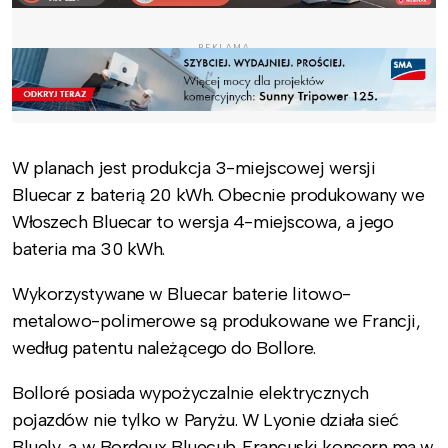
REKLAMA
W planach jest produkcja 3-miejscowej wersji
Bluecar z baterią 20 kWh. Obecnie produkowany we
Włoszech Bluecar to wersja 4-miejscowa, a jego
bateria ma 30 kWh.
Wykorzystywane w Bluecar baterie litowo-
metalowo-polimerowe są produkowane we Francji,
według patentu należącego do Bollore.
Bolloré posiada wypożyczalnie elektrycznych
pojazdów nie tylko w Paryżu. W Lyonie działa sieć
Bluely, a w Bordoux Bluecub. Francuski koncern ma w