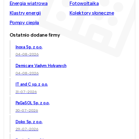
Energia wiatrowa
Fotowoltaika
Klastry energii
Kolektory słoneczne
Pompy ciepła
Ostatnio dodane firmy
Inoxa Sp. z o.o.
04-08-2026
Demicare Vadym Holyanych
04-08-2026
IT and C sp. z o.o.
31-07-2026
PaGaSOL Sp. z o.o.
30-07-2026
Doko Sp. z o.o.
29-07-2026