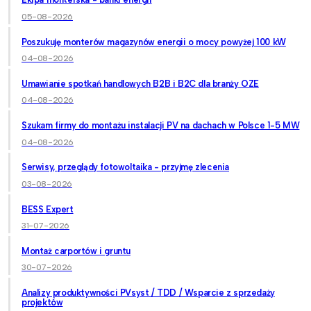
05-08-2026
Poszukuję monterów magazynów energii o mocy powyżej 100 kW
04-08-2026
Umawianie spotkań handlowych B2B i B2C dla branży OZE
04-08-2026
Szukam firmy do montażu instalacji PV na dachach w Polsce 1-5 MW
04-08-2026
Serwisy, przeglądy fotowoltaika - przyjmę zlecenia
03-08-2026
BESS Expert
31-07-2026
Montaż carportów i gruntu
30-07-2026
Analizy produktywności PVsyst / TDD / Wsparcie z sprzedaży
projektów