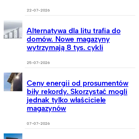
22-07-2026
Alternatywa dla litu trafia do
domów. Nowe magazyny
wytrzymają 8 tys. cykli
25-07-2026
Ceny energii od prosumentów
biły rekordy. Skorzystać mogli
jednak tylko właściciele
magazynów
07-07-2026