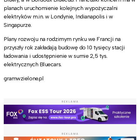
planach uruchomienie kolejnych wypożyczalni
elektryków m.in. w Londynie, Indianapolis i w
Singapurze.
Plany rozwoju na rodzimym rynku we Francji na
przyszły rok zakładają budowę do 10 tysięcy stacji
ładowania i udostępnienie w sumie 2,5 tys.
elektrycznych Bluecars.
gramwzielone.pl
REKLAMA
REKLAMA