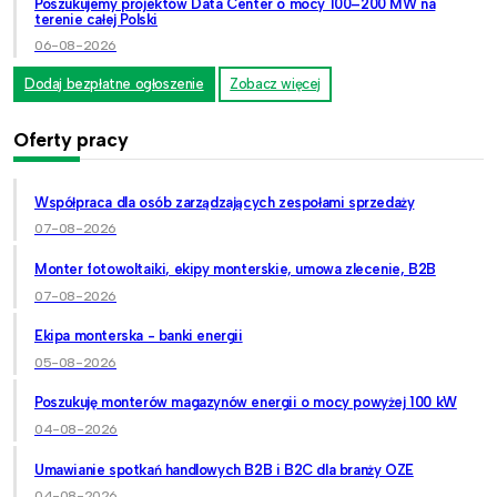
Poszukujemy projektów Data Center o mocy 100–200 MW na
terenie całej Polski
06-08-2026
Dodaj bezpłatne ogłoszenie
Zobacz więcej
Oferty pracy
Współpraca dla osób zarządzających zespołami sprzedaży
07-08-2026
Monter fotowoltaiki, ekipy monterskie, umowa zlecenie, B2B
07-08-2026
Ekipa monterska - banki energii
05-08-2026
Poszukuję monterów magazynów energii o mocy powyżej 100 kW
04-08-2026
Umawianie spotkań handlowych B2B i B2C dla branży OZE
04-08-2026