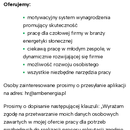
Oferujemy:
motywacyjny system wynagrodzenia
promujący skuteczność
pracę dla czołowej firmy w branży
energetyki słonecznej
ciekawą pracę w młodym zespole, w
dynamicznie rozwijającej się firmie
możliwość rozwoju osobistego
wszystkie niezbędne narzędzia pracy
Osoby zainteresowane prosimy o przesyłanie aplikacji
na adres: hr@ambenergia.pl
Prosimy o dopisanie następującej klauzuli: „Wyrażam
zgodę na przetwarzanie moich danych osobowych
zawartych w mojej ofercie pracy dla potrzeb
niezbędnych do realizacji procesu rekrutacji zgodnie