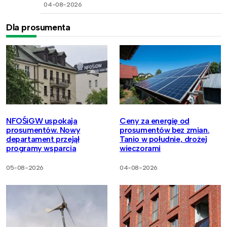
04-08-2026
Dla prosumenta
NFOŚiGW uspokaja
Ceny za energię od
prosumentów. Nowy
prosumentów bez zmian.
departament przejął
Tanio w południe, drożej
programy wsparcia
wieczorami
05-08-2026
04-08-2026