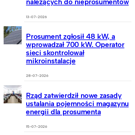
należących do nieprosumentów
13-07-2026
Prosument zgłosił 48 kW, a
wprowadzał 700 kW. Operator
sieci skontrolował
mikroinstalacje
28-07-2026
Rząd zatwierdził nowe zasady
ustalania pojemności magazynu
energii dla prosumenta
15-07-2026