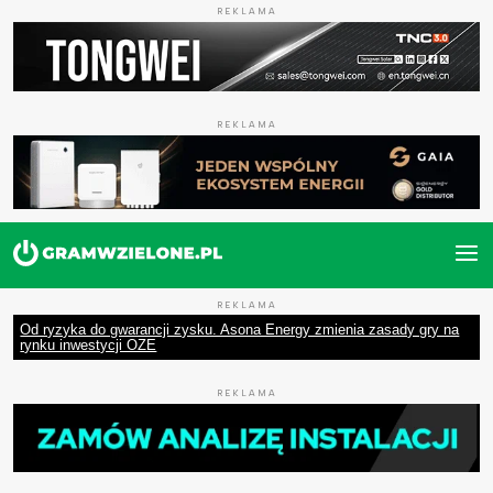
REKLAMA
REKLAMA
REKLAMA
Od ryzyka do gwarancji zysku. Asona Energy zmienia zasady gry na
rynku inwestycji OZE
REKLAMA