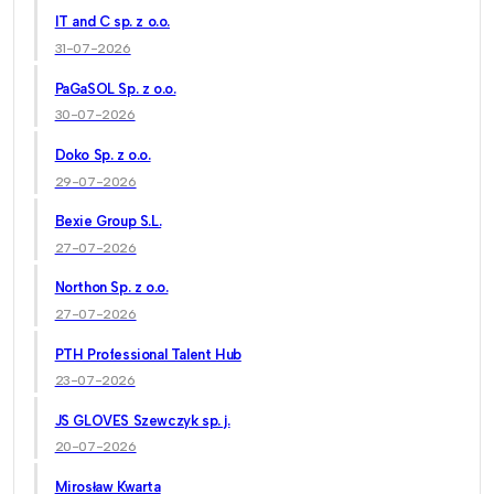
IT and C sp. z o.o.
31-07-2026
PaGaSOL Sp. z o.o.
30-07-2026
Doko Sp. z o.o.
29-07-2026
Bexie Group S.L.
27-07-2026
Northon Sp. z o.o.
27-07-2026
PTH Professional Talent Hub
23-07-2026
JS GLOVES Szewczyk sp. j.
20-07-2026
Mirosław Kwarta