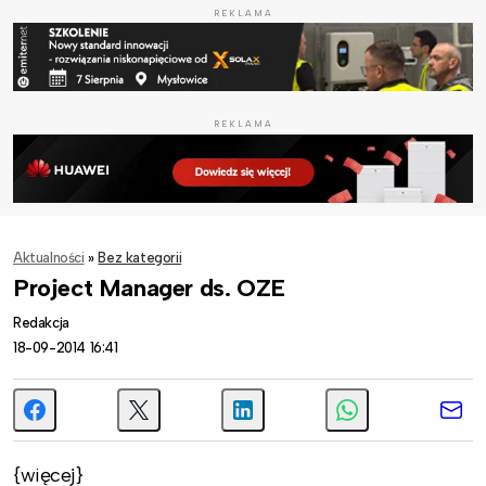
REKLAMA
REKLAMA
Aktualności
»
Bez kategorii
Project Manager ds. OZE
Redakcja
18-09-2014 16:41
{więcej}