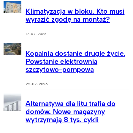
Klimatyzacja w bloku. Kto musi
wyrazić zgodę na montaż?
17-07-2026
Kopalnia dostanie drugie życie.
Powstanie elektrownia
szczytowo-pompowa
22-07-2026
Alternatywa dla litu trafia do
domów. Nowe magazyny
wytrzymają 8 tys. cykli