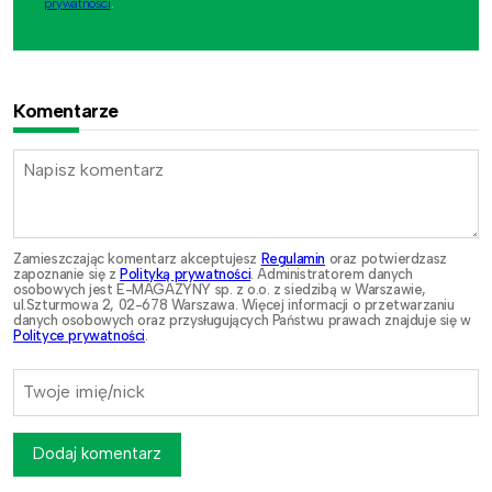
prywatności
.
Komentarze
Zamieszczając komentarz akceptujesz
Regulamin
oraz potwierdzasz
zapoznanie się z
Polityką prywatności
. Administratorem danych
osobowych jest E-MAGAZYNY sp. z o.o. z siedzibą w Warszawie,
ul.Szturmowa 2, 02-678 Warszawa. Więcej informacji o przetwarzaniu
danych osobowych oraz przysługujących Państwu prawach znajduje się w
Polityce prywatności
.
Dodaj komentarz