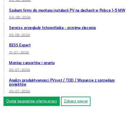
Szukam firmy do montażu instalacji PV na dachach w Polsce 1-5 MW
04-08-2026
Serwisy, przeglądy fotowoltaika - przyjmę zlecenia
03-08-2026
BESS Expert
31-07-2026
Montaż carportów i gruntu
30-07-2026
Analizy produktywności PVsyst / TDD / Wsparcie z sprzedaży
projektów
30-07-2026
Dodaj bezpłatnie ofertę pracy
Zobacz więcej