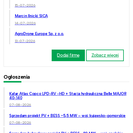
15-07-2026
Marcin Ilnicki SICA
14-07-2026
AgroDrone Europe Sp. z o.o.
13-07-2026
Dodaj firmę
Zobacz więcej
Ogłoszenia
Kafar Atlas Copco LPD-RV -HD + Stacja hydrauliczna Belle MAJOR
40-140
07-08-2026
Sprzedam projekt PV + BESS ~5,5 MW – woj. kujawsko-pomorskie
07-08-2026