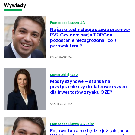
Wywiady
Francesco Liuzza, JA
Na jakie technologie stawia przemysł
PV? Czy dominacja TOPCon
pozostanie niezagrożona i co z
perowskitami?
03-08-2026
Marta Głód, OX2
Mosty szynowe – szansa na
przyłączenie czy dodatkowe ryzyko
dla inwestorów z rynku OZE?
29-07-2026
Francesco Liuzza, JA Solar
Fotowoltaika nie będzie już tak tania.