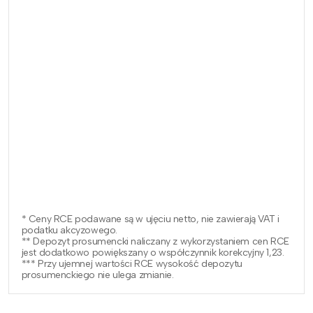
* Ceny RCE podawane są w ujęciu netto, nie zawierają VAT i
podatku akcyzowego.
** Depozyt prosumencki naliczany z wykorzystaniem cen RCE
jest dodatkowo powiększany o współczynnik korekcyjny 1,23.
*** Przy ujemnej wartości RCE wysokość depozytu
prosumenckiego nie ulega zmianie.