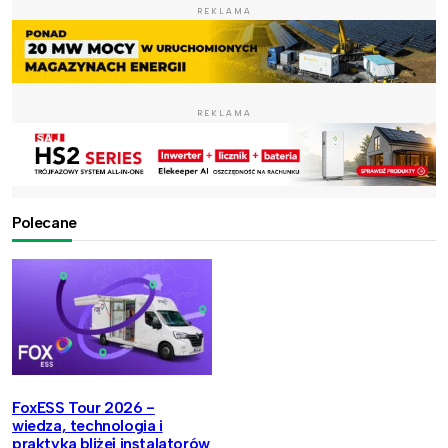
REKLAMA
REKLAMA
Polecane
FoxESS Tour 2026 -
wiedza, technologia i
praktyka bliżej instalatorów