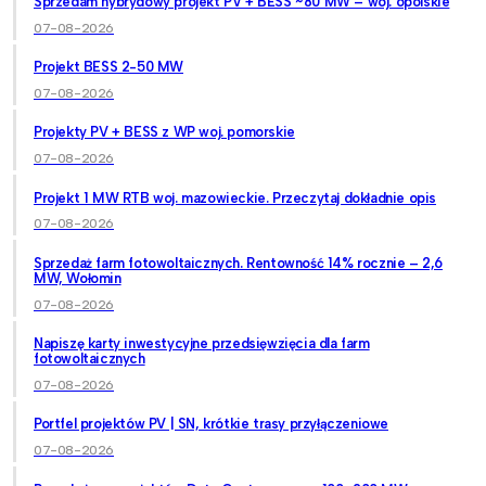
Sprzedam hybrydowy projekt PV + BESS ~80 MW – woj. opolskie
07-08-2026
Projekt BESS 2-50 MW
07-08-2026
Projekty PV + BESS z WP woj. pomorskie
07-08-2026
Projekt 1 MW RTB woj. mazowieckie. Przeczytaj dokładnie opis
07-08-2026
Sprzedaż farm fotowoltaicznych. Rentowność 14% rocznie – 2,6
MW, Wołomin
07-08-2026
Napiszę karty inwestycyjne przedsięwzięcia dla farm
fotowoltaicznych
07-08-2026
Portfel projektów PV | SN, krótkie trasy przyłączeniowe
07-08-2026