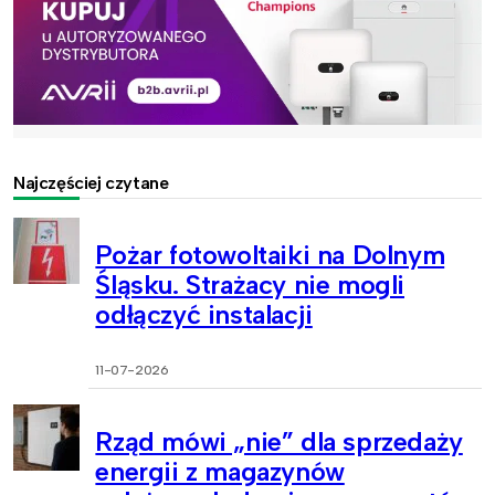
Najczęściej czytane
Pożar fotowoltaiki na Dolnym
Śląsku. Strażacy nie mogli
odłączyć instalacji
11-07-2026
Rząd mówi „nie” dla sprzedaży
energii z magazynów