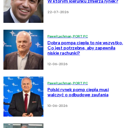
W którym kierunku zmierza rynek?
22-07-2026
Paweł Lachman, PORT PC
Dobra pompa ciepła to nie wszystko.
Co jest potrzebne, aby zapewniła
niskie rachunki?
12-06-2026
Paweł Lachman, PORT PC
Polski rynek pomp ciepła musi
walczyć o odbudowę zaufania
10-06-2026