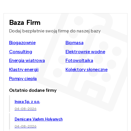
Baza Firm
Dodaj bezpłatnie swoją firmę do naszej bazy
Biogazownie
Biomasa
Consulting
Elektrownie wodne
Energia wiatrowa
Fotowoltaika
Klastry energii
Kolektory słoneczne
Pompy ciepła
Ostatnio dodane firmy
Inoxa Sp. z o.o.
04-08-2026
Demicare Vadym Holyanych
04-08-2026