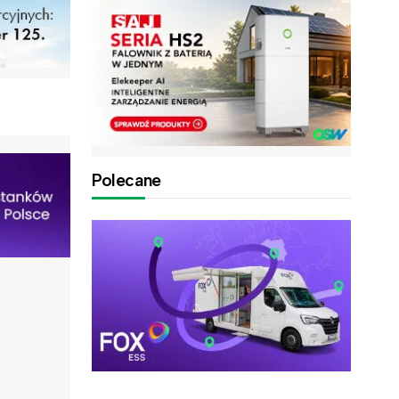
Polecane