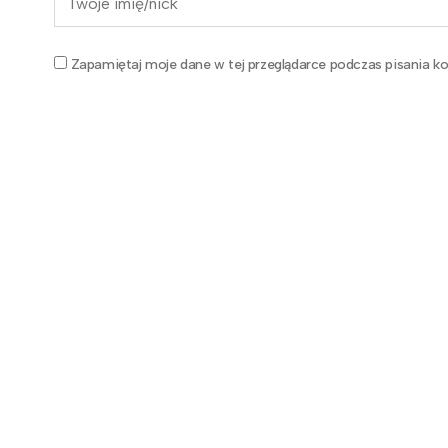
Zapamiętaj moje dane w tej przeglądarce podczas pisania ko