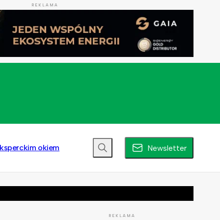
REKLAMA
ksperckim okiem
Newsletter
REKLAMA