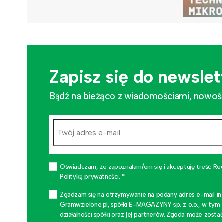
Zapisz się do newslet
Bądź na bieżąco z wiadomościami, nowościa
Oświadczam, że zapoznałam/em się i akceptuję treść Re
Polityką prywatności. *
Zgadzam się na otrzymywanie na podany adres e-mail i
Gramwzielone.pl, spółki E-MAGAZYNY sp. z o.o., w tym
działalności spółki oraz jej partnerów. Zgoda może zo