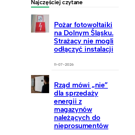
Najczęściej czytane
Pożar fotowoltaiki
na Dolnym Śląsku.
Strażacy nie mogli
odłączyć instalacji
11-07-2026
Rząd mówi „nie”
dla sprzedaży
energii z
magazynów
należących do
nieprosumentów