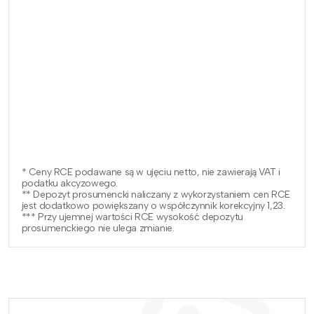
* Ceny RCE podawane są w ujęciu netto, nie zawierają VAT i
podatku akcyzowego.
** Depozyt prosumencki naliczany z wykorzystaniem cen RCE
jest dodatkowo powiększany o współczynnik korekcyjny 1,23.
*** Przy ujemnej wartości RCE wysokość depozytu
prosumenckiego nie ulega zmianie.