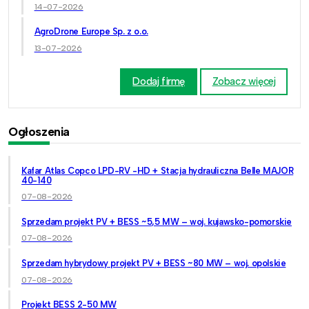
14-07-2026
AgroDrone Europe Sp. z o.o.
13-07-2026
Dodaj firmę
Zobacz więcej
Ogłoszenia
Kafar Atlas Copco LPD-RV -HD + Stacja hydrauliczna Belle MAJOR
40-140
07-08-2026
Sprzedam projekt PV + BESS ~5,5 MW – woj. kujawsko-pomorskie
07-08-2026
Sprzedam hybrydowy projekt PV + BESS ~80 MW – woj. opolskie
07-08-2026
Projekt BESS 2-50 MW