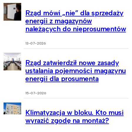
Rząd mówi „nie” dla sprzedaży
energii z magazynów
należących do nieprosumentów
13-07-2026
Rząd zatwierdził nowe zasady
ustalania pojemności magazynu
energii dla prosumenta
15-07-2026
Klimatyzacja w bloku. Kto musi
wyrazić zgodę na montaż?