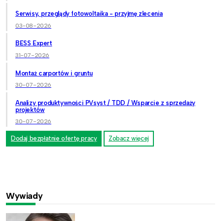
Serwisy, przeglądy fotowoltaika - przyjmę zlecenia
03-08-2026
BESS Expert
31-07-2026
Montaż carportów i gruntu
30-07-2026
Analizy produktywności PVsyst / TDD / Wsparcie z sprzedaży
projektów
30-07-2026
Dodaj bezpłatnie ofertę pracy
Zobacz więcej
Wywiady