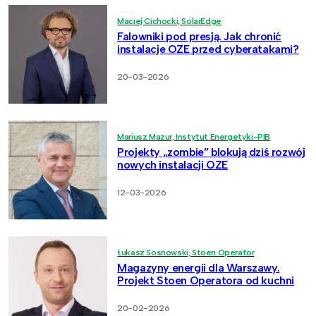
Maciej Cichocki, SolarEdge
Falowniki pod presją. Jak chronić
instalacje OZE przed cyberatakami?
20-03-2026
Mariusz Mazur, Instytut Energetyki-PIB
Projekty „zombie” blokują dziś rozwój
nowych instalacji OZE
12-03-2026
Łukasz Sosnowski, Stoen Operator
Magazyny energii dla Warszawy.
Projekt Stoen Operatora od kuchni
20-02-2026