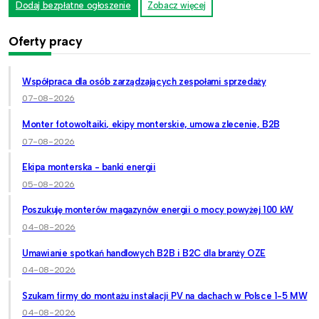
Dodaj bezpłatne ogłoszenie
Zobacz więcej
Oferty pracy
Współpraca dla osób zarządzających zespołami sprzedaży
07-08-2026
Monter fotowoltaiki, ekipy monterskie, umowa zlecenie, B2B
07-08-2026
Ekipa monterska - banki energii
05-08-2026
Poszukuję monterów magazynów energii o mocy powyżej 100 kW
04-08-2026
Umawianie spotkań handlowych B2B i B2C dla branży OZE
04-08-2026
Szukam firmy do montażu instalacji PV na dachach w Polsce 1-5 MW
04-08-2026