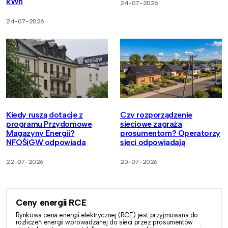
kWh
24-07-2026
24-07-2026
Kiedy ruszą dotacje z
Czy rozporządzenie
programu Przydomowe
sieciowe zagraża
Magazyny Energii?
prosumentom? Operatorzy
NFOŚiGW odpowiada
sieci odpowiadają
22-07-2026
20-07-2026
Ceny energii RCE
Rynkowa cena energii elektrycznej (RCE) jest przyjmowana do
rozliczeń energii wprowadzanej do sieci przez prosumentów