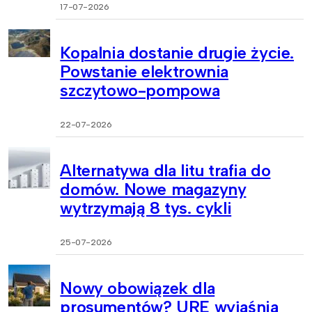
17-07-2026
Kopalnia dostanie drugie życie.
Powstanie elektrownia
szczytowo-pompowa
22-07-2026
Alternatywa dla litu trafia do
domów. Nowe magazyny
wytrzymają 8 tys. cykli
25-07-2026
Nowy obowiązek dla
prosumentów? URE wyjaśnia