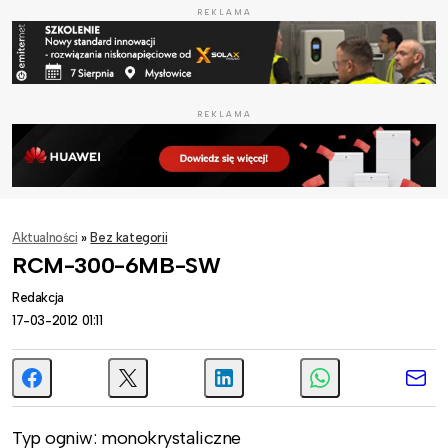
REKLAMA
REKLAMA
Aktualności
»
Bez kategorii
RCM-300-6MB-SW
Redakcja
17-03-2012 01:11
Typ ogniw: monokrystaliczne