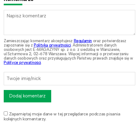
Zamieszczając komentarz akceptujesz
Regulamin
oraz potwierdzasz
zapoznanie się z
Polityką prywatności
. Administratorem danych
osobowych jest E-MAGAZYNY sp. z o.o. z siedzibą w Warszawie,
ul.Szturmowa 2, 02-678 Warszawa. Więcej informacji o przetwarzaniu
danych osobowych oraz przysługujących Państwu prawach znajduje się w
Polityce prywatności
.
Dodaj komentarz
Zapamiętaj moje dane w tej przeglądarce podczas pisania
kolejnych komentarzy.