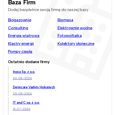
Baza Firm
Dodaj bezpłatnie swoją firmę do naszej bazy
Biogazownie
Biomasa
Consulting
Elektrownie wodne
Energia wiatrowa
Fotowoltaika
Klastry energii
Kolektory słoneczne
Pompy ciepła
Ostatnio dodane firmy
Inoxa Sp. z o.o.
04-08-2026
Demicare Vadym Holyanych
04-08-2026
IT and C sp. z o.o.
31-07-2026