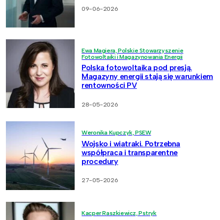
09-06-2026
Ewa Magiera, Polskie Stowarzyszenie
Fotowoltaiki i Magazynowania Energii
Polska fotowoltaika pod presją.
Magazyny energii stają się warunkiem
rentowności PV
28-05-2026
Weronika Kupczyk, PSEW
Wojsko i wiatraki. Potrzebna
współpraca i transparentne
procedury
27-05-2026
Kacper Raszkiewicz, Pstryk