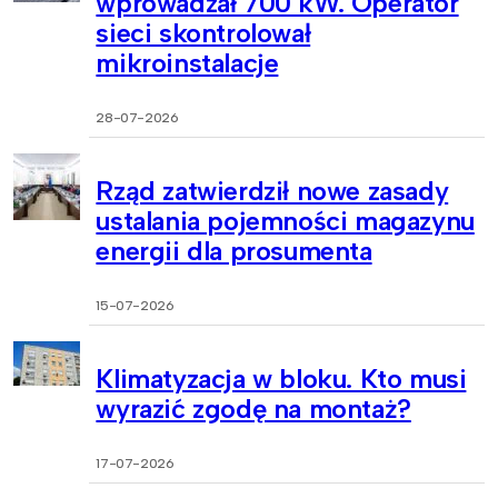
wprowadzał 700 kW. Operator
sieci skontrolował
mikroinstalacje
28-07-2026
Rząd zatwierdził nowe zasady
ustalania pojemności magazynu
energii dla prosumenta
15-07-2026
Klimatyzacja w bloku. Kto musi
wyrazić zgodę na montaż?
17-07-2026