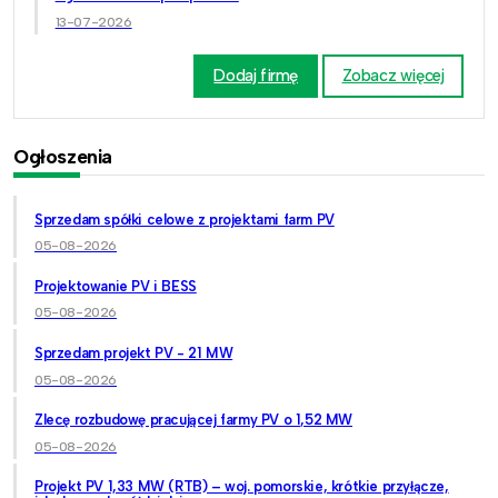
13-07-2026
Dodaj firmę
Zobacz więcej
Ogłoszenia
Sprzedam spółki celowe z projektami farm PV
05-08-2026
Projektowanie PV i BESS
05-08-2026
Sprzedam projekt PV - 21 MW
05-08-2026
Zlecę rozbudowę pracującej farmy PV o 1,52 MW
05-08-2026
Projekt PV 1,33 MW (RTB) – woj. pomorskie, krótkie przyłącze,