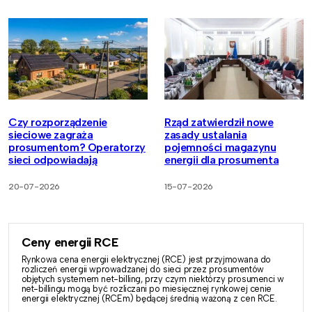
Czy rozporządzenie
Rząd zatwierdził nowe
sieciowe zagraża
zasady ustalania
prosumentom? Operatorzy
pojemności magazynu
sieci odpowiadają
energii dla prosumenta
20-07-2026
15-07-2026
Ceny energii RCE
Rynkowa cena energii elektrycznej (RCE) jest przyjmowana do
rozliczeń energii wprowadzanej do sieci przez prosumentów
objętych systemem net-billing, przy czym niektórzy prosumenci w
net-billingu mogą być rozliczani po miesięcznej rynkowej cenie
energii elektrycznej (RCEm) będącej średnią ważoną z cen RCE.