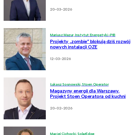
20-03-2026
Mariusz Mazur, Instytut Energetyki-PIB
Projekty „zombie” blokują dziś rozwój
nowych instalacji OZE
12-03-2026
Łukasz Sosnowski, Stoen Operator
Magazyny energii dla Warszawy.
Projekt Stoen Operatora od kuchni
20-02-2026
Maciej Cichocki, SolarEdge