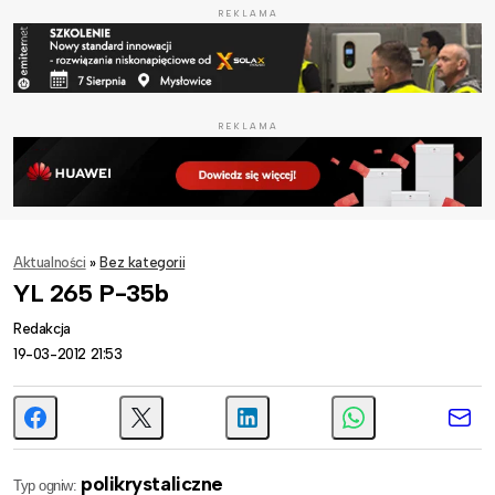
REKLAMA
REKLAMA
Aktualności
»
Bez kategorii
YL 265 P-35b
Redakcja
19-03-2012 21:53
polikrystaliczne
Typ ogniw: