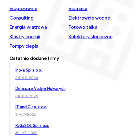
Biogazownie
Biomasa
Consulting
Elektrownie wodne
Energia wiatrowa
Fotowoltaika
Klastry energii
Kolektory słoneczne
Pompy ciepła
Ostatnio dodane firmy
Inoxa Sp. z o.o.
04-08-2026
Demicare Vadym Holyanych
04-08-2026
IT and C sp. z o.o.
31-07-2026
PaGaSOL Sp. z o.o.
30-07-2026