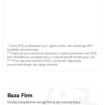
* Ceny RCE podawane są w ujęciu netto, nie zawierają VAT i
podatku akcyzowego.
** Depozyt prosumencki naliczany z wykorzystaniem cen RCE
jest dodatkowo powiększany o współczynnik korekcyjny 1,23.
*** Przy ujemnej wartości RCE wysokość depozytu
prosumenckiego nie ulega zmianie.
Baza Firm
Dodaj bezpłatnie swoją firmę do naszej bazy