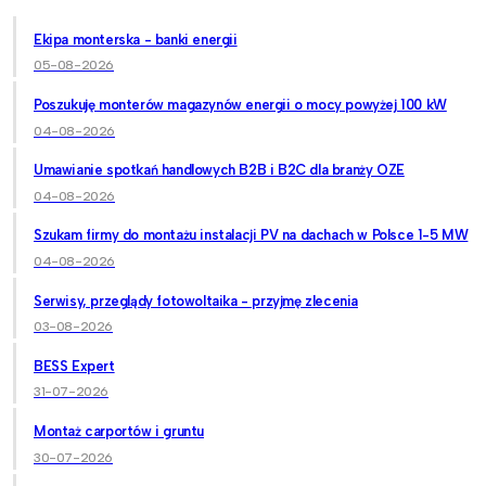
Ekipa monterska - banki energii
05-08-2026
Poszukuję monterów magazynów energii o mocy powyżej 100 kW
04-08-2026
Umawianie spotkań handlowych B2B i B2C dla branży OZE
04-08-2026
Szukam firmy do montażu instalacji PV na dachach w Polsce 1-5 MW
04-08-2026
Serwisy, przeglądy fotowoltaika - przyjmę zlecenia
03-08-2026
BESS Expert
31-07-2026
Montaż carportów i gruntu
30-07-2026