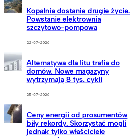
Kopalnia dostanie drugie życie.
Powstanie elektrownia
szczytowo-pompowa
22-07-2026
Alternatywa dla litu trafia do
domów. Nowe magazyny
wytrzymają 8 tys. cykli
25-07-2026
Ceny energii od prosumentów
biły rekordy. Skorzystać mogli
jednak tylko właściciele