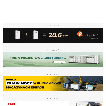
REKLAMA
REKLAMA
REKLAMA
REKLAMA