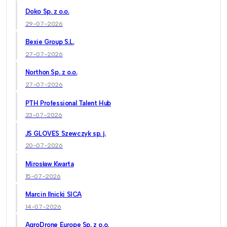
Doko Sp. z o.o.
29-07-2026
Bexie Group S.L.
27-07-2026
Northon Sp. z o.o.
27-07-2026
PTH Professional Talent Hub
23-07-2026
JS GLOVES Szewczyk sp. j.
20-07-2026
Mirosław Kwarta
15-07-2026
Marcin Ilnicki SICA
14-07-2026
AgroDrone Europe Sp. z o.o.