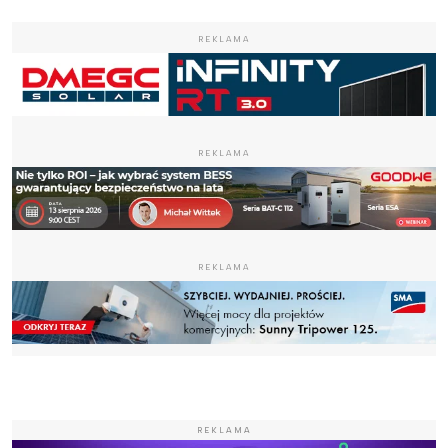
REKLAMA
REKLAMA
REKLAMA
REKLAMA