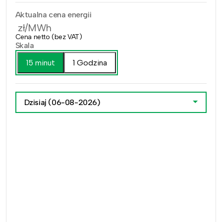
Aktualna cena energii
zł/MWh
Cena netto (bez VAT)
Skala
15 minut
1 Godzina
Dzisiaj
(06-08-2026)