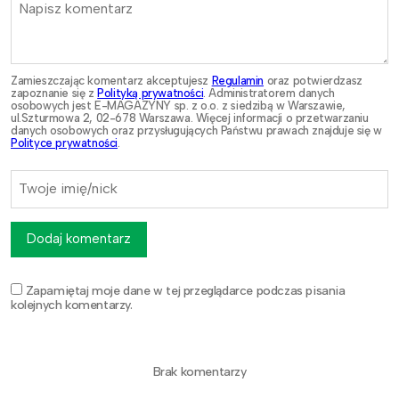
Zamieszczając komentarz akceptujesz
Regulamin
oraz potwierdzasz
zapoznanie się z
Polityką prywatności
. Administratorem danych
osobowych jest E-MAGAZYNY sp. z o.o. z siedzibą w Warszawie,
ul.Szturmowa 2, 02-678 Warszawa. Więcej informacji o przetwarzaniu
danych osobowych oraz przysługujących Państwu prawach znajduje się w
Polityce prywatności
.
Dodaj komentarz
Zapamiętaj moje dane w tej przeglądarce podczas pisania
kolejnych komentarzy.
Brak komentarzy