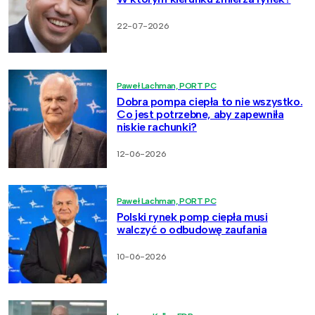
22-07-2026
Paweł Lachman, PORT PC
Dobra pompa ciepła to nie wszystko.
Co jest potrzebne, aby zapewniła
niskie rachunki?
12-06-2026
Paweł Lachman, PORT PC
Polski rynek pomp ciepła musi
walczyć o odbudowę zaufania
10-06-2026