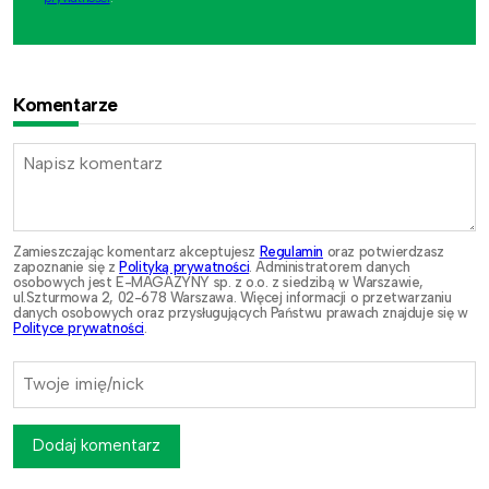
Komentarze
Zamieszczając komentarz akceptujesz
Regulamin
oraz potwierdzasz
zapoznanie się z
Polityką prywatności
. Administratorem danych
osobowych jest E-MAGAZYNY sp. z o.o. z siedzibą w Warszawie,
ul.Szturmowa 2, 02-678 Warszawa. Więcej informacji o przetwarzaniu
danych osobowych oraz przysługujących Państwu prawach znajduje się w
Polityce prywatności
.
Dodaj komentarz