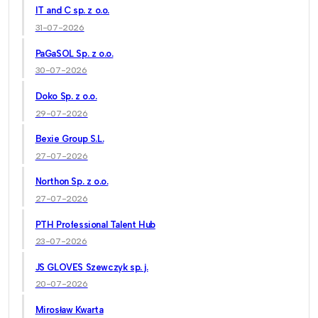
IT and C sp. z o.o.
31-07-2026
PaGaSOL Sp. z o.o.
30-07-2026
Doko Sp. z o.o.
29-07-2026
Bexie Group S.L.
27-07-2026
Northon Sp. z o.o.
27-07-2026
PTH Professional Talent Hub
23-07-2026
JS GLOVES Szewczyk sp. j.
20-07-2026
Mirosław Kwarta