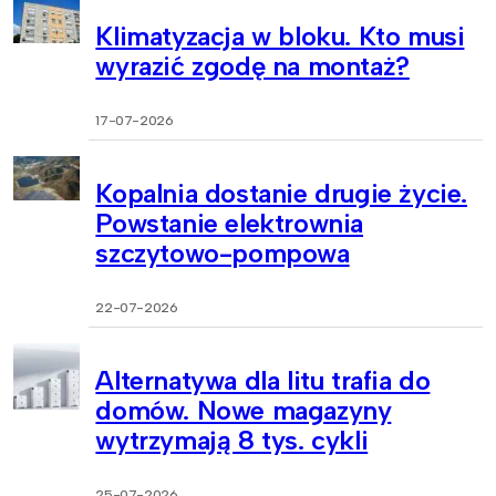
Klimatyzacja w bloku. Kto musi
wyrazić zgodę na montaż?
17-07-2026
Kopalnia dostanie drugie życie.
Powstanie elektrownia
szczytowo-pompowa
22-07-2026
Alternatywa dla litu trafia do
domów. Nowe magazyny
wytrzymają 8 tys. cykli
25-07-2026