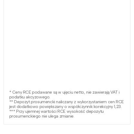
* Ceny RCE podawane są w ujęciu netto, nie zawierają VAT i
podatku akcyzowego.
** Depozyt prosumencki naliczany z wykorzystaniem cen RCE
jest dodatkowo powiększany o współczynnik korekcyjny 1,23.
*** Przy ujemnej wartości RCE wysokość depozytu
prosumenckiego nie ulega zmianie.