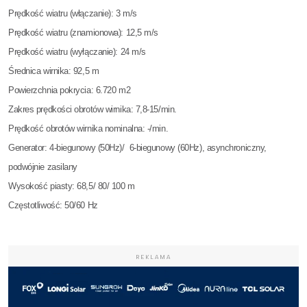
Prędkość wiatru (włączanie): 3 m/s
Prędkość wiatru (znamionowa): 12,5 m/s
Prędkość wiatru (wyłączanie): 24 m/s
Średnica wirnika: 92,5 m
Powierzchnia pokrycia: 6.720 m2
Zakres prędkości obrotów wirnika: 7,8-15/min.
Prędkość obrotów wirnika nominalna: -/min.
Generator: 4-biegunowy (50Hz)/ 6-biegunowy (60Hz), asynchroniczny,
podwójnie zasilany
Wysokość piasty: 68,5/ 80/ 100 m
Częstotliwość: 50/60 Hz
REKLAMA