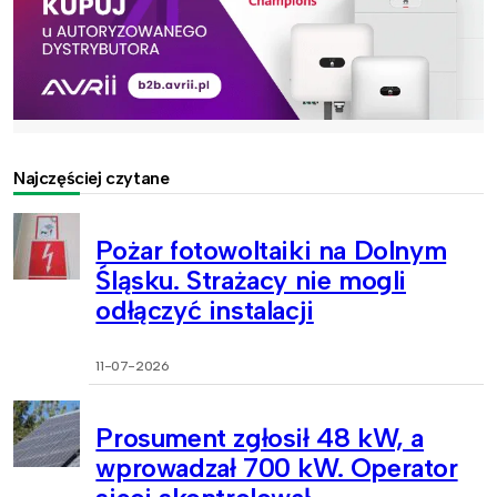
Najczęściej czytane
Pożar fotowoltaiki na Dolnym
Śląsku. Strażacy nie mogli
odłączyć instalacji
11-07-2026
Prosument zgłosił 48 kW, a
wprowadzał 700 kW. Operator