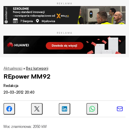
REKLAMA
REKLAMA
Aktualności
»
Bez kategorii
REpower MM92
Redakcja
20-03-2012 20:40
Moc znamionowa: 2050 kW