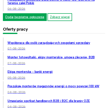
terenie całej Polski
06-08-2026
Dodaj bezpłatne ogłoszenie
Zobacz więcej
Oferty pracy
Współpraca dla osób zarządzających zespołami sprzedaży
07-08-2026
Monter fotowoltaiki, ekipy monterskie, umowa zlecenie, B2B
07-08-2026
Ekipa monterska - banki energii
05-08-2026
Poszukuję monterów magazynów energii o mocy powyżej 100 kW
04-08-2026
Umawianie spotkań handlowych B2B i B2C dla branży OZE
04-08-2026