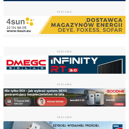
REKLAMA
REKLAMA
REKLAMA
REKLAMA