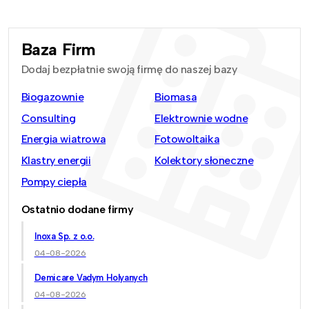
Baza Firm
Dodaj bezpłatnie swoją firmę do naszej bazy
Biogazownie
Biomasa
Consulting
Elektrownie wodne
Energia wiatrowa
Fotowoltaika
Klastry energii
Kolektory słoneczne
Pompy ciepła
Ostatnio dodane firmy
Inoxa Sp. z o.o.
04-08-2026
Demicare Vadym Holyanych
04-08-2026