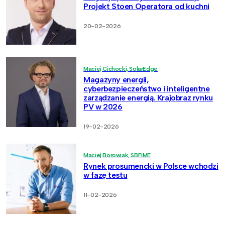
Projekt Stoen Operatora od kuchni
20-02-2026
Maciej Cichocki, SolarEdge
Magazyny energii,
cyberbezpieczeństwo i inteligentne
zarządzanie energią. Krajobraz rynku
PV w 2026
19-02-2026
Maciej Borowiak, SBFiME
Rynek prosumencki w Polsce wchodzi
w fazę testu
11-02-2026