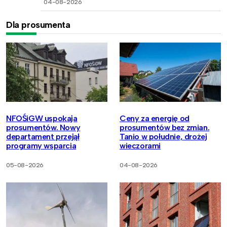
04-08-2026
Dla prosumenta
NFOŚiGW uspokaja
Ceny za energię od
prosumentów. Nowy
prosumentów bez zmian.
departament przejął
Tanio w południe, drożej
programy wsparcia
wieczorami
05-08-2026
04-08-2026