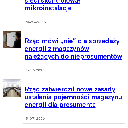
sieci skontrolował
mikroinstalacje
28-07-2026
Rząd mówi „nie” dla sprzedaży
energii z magazynów
należących do nieprosumentów
13-07-2026
Rząd zatwierdził nowe zasady
ustalania pojemności magazynu
energii dla prosumenta
15-07-2026