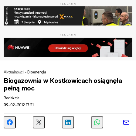
REKLAMA
REKLAMA
Aktualności
»
Bioenergia
Biogazownia w Kostkowicach osiągnęła
pełną moc
Redakcja
09-02-2012 17:21