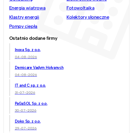
Energia wiatrowa
Fotowoltaika
Klastry energii
Kolektory słoneczne
Pompy ciepła
Ostatnio dodane firmy
Inoxa Sp. z o.o.
04-08-2026
Demicare Vadym Holyanych
04-08-2026
IT and C sp. z o.o.
31-07-2026
PaGaSOL Sp. z o.o.
30-07-2026
Doko Sp. z o.o.
29-07-2026