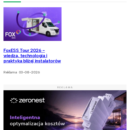
FoxESS Tour 2026 -
wiedza, technologia i
praktyka bliżej instalatorów
Reklama
03-08-2026
REKLAMA