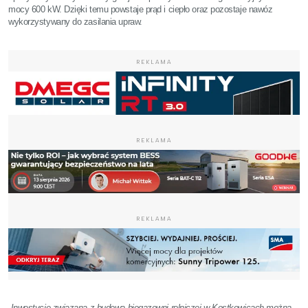
mocy 600 kW. Dzięki temu powstaje prąd i ciepło oraz pozostaje nawóz
wykorzystywany do zasilania upraw.
REKLAMA
REKLAMA
REKLAMA
„Inwestycję związaną z budową biogazowni rolniczej w Kostkowicach można