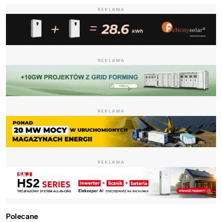
REKLAMA
REKLAMA
REKLAMA
REKLAMA
Polecane