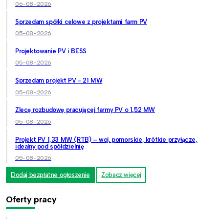
06-08-2026
Sprzedam spółki celowe z projektami farm PV
05-08-2026
Projektowanie PV i BESS
05-08-2026
Sprzedam projekt PV - 21 MW
05-08-2026
Zlecę rozbudowę pracującej farmy PV o 1,52 MW
05-08-2026
Projekt PV 1,33 MW (RTB) – woj. pomorskie, krótkie przyłącze,
idealny pod spółdzielnię
05-08-2026
Dodaj bezpłatne ogłoszenie
Zobacz więcej
Oferty pracy