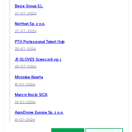
Bexie Group S.L.
27-07-2026
Northon Sp. z o.o.
27-07-2026
PTH Professional Talent Hub
23-07-2026
JS GLOVES Szewczyk sp. j.
20-07-2026
Mirosław Kwarta
15-07-2026
Marcin Ilnicki SICA
14-07-2026
AgroDrone Europe Sp. z o.o.
13-07-2026