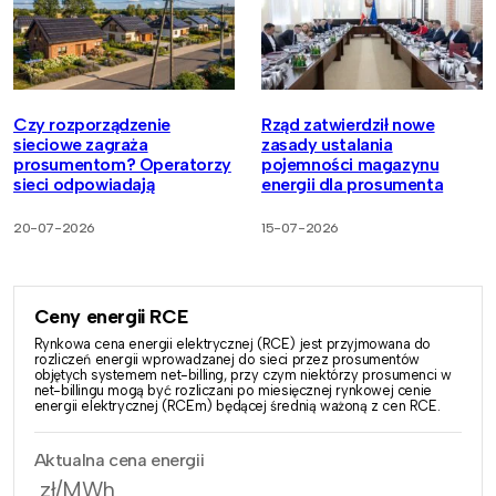
Czy rozporządzenie
Rząd zatwierdził nowe
sieciowe zagraża
zasady ustalania
prosumentom? Operatorzy
pojemności magazynu
sieci odpowiadają
energii dla prosumenta
20-07-2026
15-07-2026
Ceny energii RCE
Rynkowa cena energii elektrycznej (RCE) jest przyjmowana do
rozliczeń energii wprowadzanej do sieci przez prosumentów
objętych systemem net-billing, przy czym niektórzy prosumenci w
net-billingu mogą być rozliczani po miesięcznej rynkowej cenie
energii elektrycznej (RCEm) będącej średnią ważoną z cen RCE.
Aktualna cena energii
zł/MWh