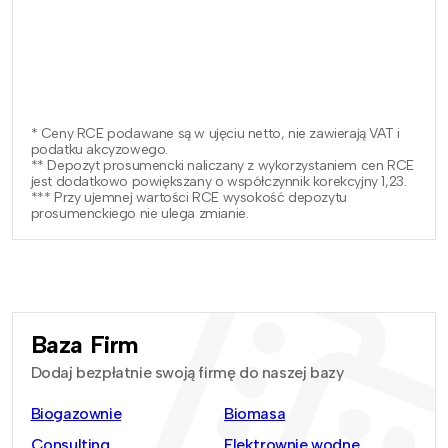
* Ceny RCE podawane są w ujęciu netto, nie zawierają VAT i
podatku akcyzowego.
** Depozyt prosumencki naliczany z wykorzystaniem cen RCE
jest dodatkowo powiększany o współczynnik korekcyjny 1,23.
*** Przy ujemnej wartości RCE wysokość depozytu
prosumenckiego nie ulega zmianie.
Baza Firm
Dodaj bezpłatnie swoją firmę do naszej bazy
Biogazownie
Biomasa
Consulting
Elektrownie wodne