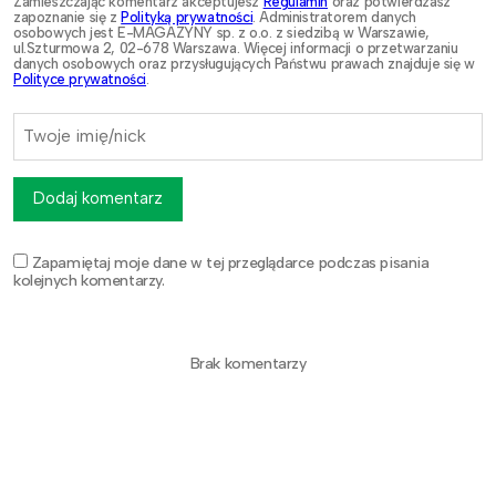
Zamieszczając komentarz akceptujesz
Regulamin
oraz potwierdzasz
zapoznanie się z
Polityką prywatności
. Administratorem danych
osobowych jest E-MAGAZYNY sp. z o.o. z siedzibą w Warszawie,
ul.Szturmowa 2, 02-678 Warszawa. Więcej informacji o przetwarzaniu
danych osobowych oraz przysługujących Państwu prawach znajduje się w
Polityce prywatności
.
Dodaj komentarz
Zapamiętaj moje dane w tej przeglądarce podczas pisania
kolejnych komentarzy.
Brak komentarzy