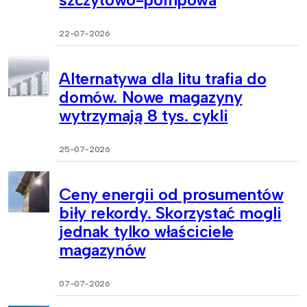
22-07-2026
Alternatywa dla litu trafia do
domów. Nowe magazyny
wytrzymają 8 tys. cykli
25-07-2026
Ceny energii od prosumentów
biły rekordy. Skorzystać mogli
jednak tylko właściciele
magazynów
07-07-2026