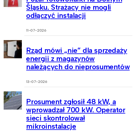
Śląsku. Strażacy nie mogli
odłączyć instalacji
11-07-2026
Rząd mówi „nie” dla sprzedaży
energii z magazynów
należących do nieprosumentów
13-07-2026
Prosument zgłosił 48 kW, a
wprowadzał 700 kW. Operator
sieci skontrolował
mikroinstalacje