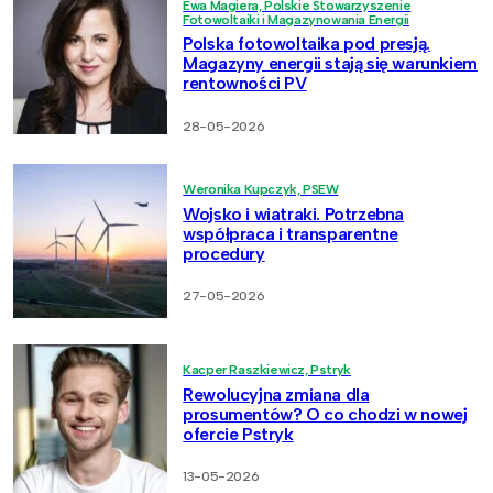
Ewa Magiera, Polskie Stowarzyszenie
Fotowoltaiki i Magazynowania Energii
Polska fotowoltaika pod presją.
Magazyny energii stają się warunkiem
rentowności PV
28-05-2026
Weronika Kupczyk, PSEW
Wojsko i wiatraki. Potrzebna
współpraca i transparentne
procedury
27-05-2026
Kacper Raszkiewicz, Pstryk
Rewolucyjna zmiana dla
prosumentów? O co chodzi w nowej
ofercie Pstryk
13-05-2026