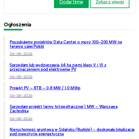
Dodaj firmę
Zobacz więcej
Ogłoszenia
Poszukujemy projektów Data Center o mocy 100–200 MW na
terenie całej Polski
06-08-2026
Sprzedam lub wydzierżawię 64 ha ziemi klasy V i VI z
przeznaczeniem pod elektrownię PV
06-08-2026
Projekt PV – RTB – 0,8 MW / 1,0 MWp
06-08-2026
Sprzedam projekt farmy fotowoltaicznej 1 MW – Warszawa
Zachodnia
06-08-2026
Nieruchomość gruntowa w Gdańsku (Rudniki) – doskonała lokalizacja
pod inwestycję energetyczną