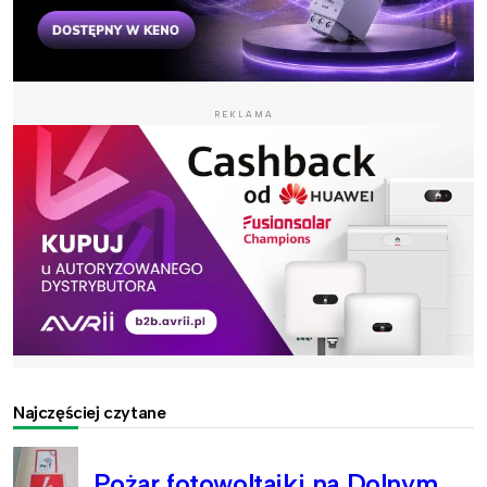
REKLAMA
Najczęściej czytane
Pożar fotowoltaiki na Dolnym