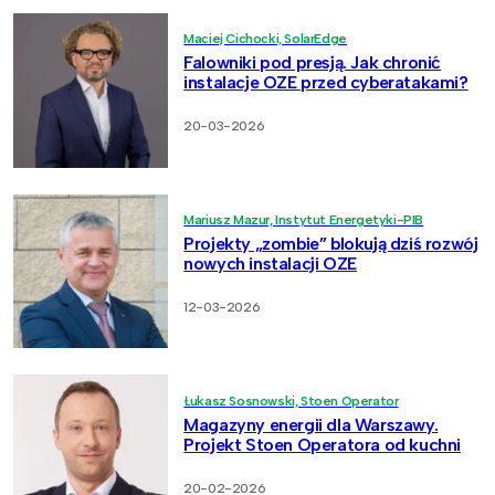
Maciej Cichocki, SolarEdge
Falowniki pod presją. Jak chronić
instalacje OZE przed cyberatakami?
20-03-2026
Mariusz Mazur, Instytut Energetyki-PIB
Projekty „zombie” blokują dziś rozwój
nowych instalacji OZE
12-03-2026
Łukasz Sosnowski, Stoen Operator
Magazyny energii dla Warszawy.
Projekt Stoen Operatora od kuchni
20-02-2026