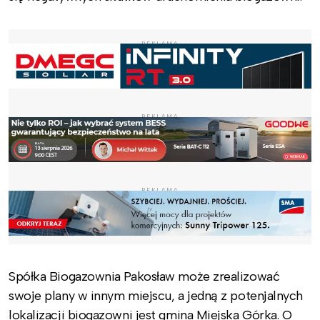
REKLAMA
REKLAMA
REKLAMA
Spółka Biogazownia Pakosław może zrealizować
swoje plany w innym miejscu, a jedną z potenjalnych
lokalizacji biogazowni jest gmina Miejska Górka. O