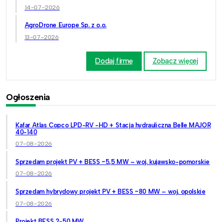
14-07-2026
AgroDrone Europe Sp. z o.o.
13-07-2026
Dodaj firmę
Zobacz więcej
Ogłoszenia
Kafar Atlas Copco LPD-RV -HD + Stacja hydrauliczna Belle MAJOR
40-140
07-08-2026
Sprzedam projekt PV + BESS ~5,5 MW – woj. kujawsko-pomorskie
07-08-2026
Sprzedam hybrydowy projekt PV + BESS ~80 MW – woj. opolskie
07-08-2026
Projekt BESS 2-50 MW