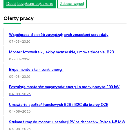
Dodaj bezpłatne ogłoszenie
Zobacz więcej
Oferty pracy
Współpraca dla osób zarządzających zespołami sprzedaży
07-08-2026
Monter fotowoltaiki, ekipy monterskie, umowa zlecenie, B2B
07-08-2026
Ekipa monterska - banki energii
05-08-2026
Poszukuję monterów magazynów energii o mocy powyżej 100 kW
04-08-2026
Umawianie spotkań handlowych B2B i B2C dla branży OZE
04-08-2026
Szukam firmy do montażu instalacji PV na dachach w Polsce 1-5 MW
04-08-2026