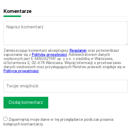
Komentarze
Zamieszczając komentarz akceptujesz
Regulamin
oraz potwierdzasz
zapoznanie się z
Polityką prywatności
. Administratorem danych
osobowych jest E-MAGAZYNY sp. z o.o. z siedzibą w Warszawie,
ul.Szturmowa 2, 02-678 Warszawa. Więcej informacji o przetwarzaniu
danych osobowych oraz przysługujących Państwu prawach znajduje się w
Polityce prywatności
.
Dodaj komentarz
Zapamiętaj moje dane w tej przeglądarce podczas pisania
kolejnych komentarzy.