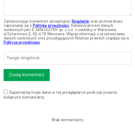
Zamieszczając komentarz akceptujesz
Regulamin
oraz potwierdzasz
zapoznanie się z
Polityką prywatności
. Administratorem danych
osobowych jest E-MAGAZYNY sp. z o.o. z siedzibą w Warszawie,
ul.Szturmowa 2, 02-678 Warszawa. Więcej informacji o przetwarzaniu
danych osobowych oraz przysługujących Państwu prawach znajduje się w
Polityce prywatności
.
Dodaj komentarz
Zapamiętaj moje dane w tej przeglądarce podczas pisania
kolejnych komentarzy.
Brak komentarzy