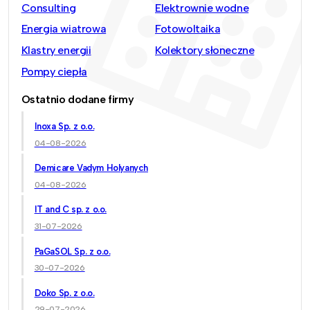
Consulting
Elektrownie wodne
Energia wiatrowa
Fotowoltaika
Klastry energii
Kolektory słoneczne
Pompy ciepła
Ostatnio dodane firmy
Inoxa Sp. z o.o.
04-08-2026
Demicare Vadym Holyanych
04-08-2026
IT and C sp. z o.o.
31-07-2026
PaGaSOL Sp. z o.o.
30-07-2026
Doko Sp. z o.o.
29-07-2026