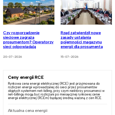
Czy rozporządzenie
Rząd zatwierdził nowe
sieciowe zagraża
zasady ustalania
prosumentom? Operatorzy
pojemności magazynu
sieci odpowiadają
energii dla prosumenta
20-07-2026
15-07-2026
Ceny energii RCE
Rynkowa cena energii elektrycznej (RCE) jest przyjmowana do
rozliczeń energii wprowadzanej do sieci przez prosumentów
objętych systemem net-billing, przy czym niektórzy prosumenci w
net-billingu mogą być rozliczani po miesięcznej rynkowej cenie
energii elektrycznej (RCEm) będącej średnią ważoną z cen RCE.
Aktualna cena energii