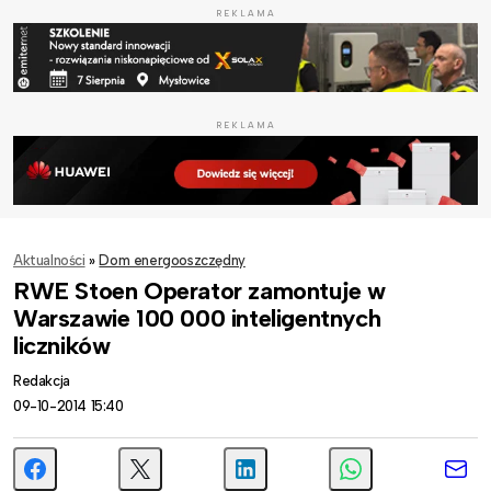
REKLAMA
REKLAMA
Aktualności
»
Dom energooszczędny
RWE Stoen Operator zamontuje w
Warszawie 100 000 inteligentnych
liczników
Redakcja
09-10-2014 15:40