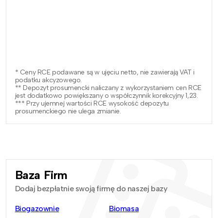
* Ceny RCE podawane są w ujęciu netto, nie zawierają VAT i
podatku akcyzowego.
** Depozyt prosumencki naliczany z wykorzystaniem cen RCE
jest dodatkowo powiększany o współczynnik korekcyjny 1,23.
*** Przy ujemnej wartości RCE wysokość depozytu
prosumenckiego nie ulega zmianie.
Baza Firm
Dodaj bezpłatnie swoją firmę do naszej bazy
Biogazownie
Biomasa