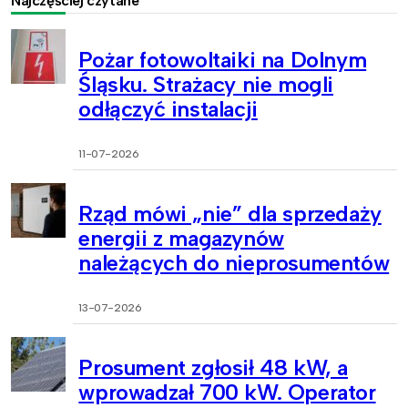
Najczęściej czytane
Pożar fotowoltaiki na Dolnym
Śląsku. Strażacy nie mogli
odłączyć instalacji
11-07-2026
Rząd mówi „nie” dla sprzedaży
energii z magazynów
należących do nieprosumentów
13-07-2026
Prosument zgłosił 48 kW, a
wprowadzał 700 kW. Operator