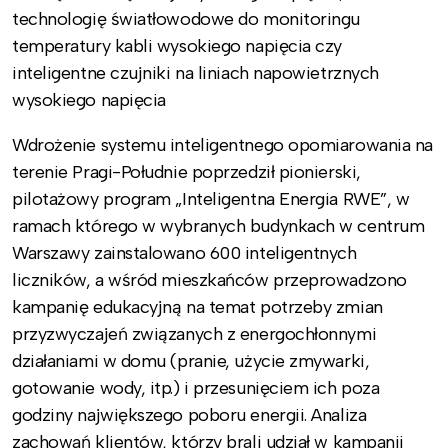
technologię światłowodowe do monitoringu
temperatury kabli wysokiego napięcia czy
inteligentne czujniki na liniach napowietrznych
wysokiego napięcia
Wdrożenie systemu inteligentnego opomiarowania na
terenie Pragi-Południe poprzedził pionierski,
pilotażowy program „Inteligentna Energia RWE”, w
ramach którego w wybranych budynkach w centrum
Warszawy zainstalowano 600 inteligentnych
liczników, a wśród mieszkańców przeprowadzono
kampanię edukacyjną na temat potrzeby zmian
przyzwyczajeń związanych z energochłonnymi
działaniami w domu (pranie, użycie zmywarki,
gotowanie wody, itp.) i przesunięciem ich poza
godziny największego poboru energii. Analiza
zachowań klientów, którzy brali udział w kampanii