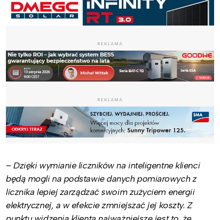
REKLAMA
REKLAMA
–
Dzięki wymianie liczników na inteligentne klienci
będą mogli na podstawie danych pomiarowych z
licznika lepiej zarządzać swoim zużyciem energii
elektrycznej, a w efekcie zmniejszać jej koszty. Z
punktu widzenia klienta najważniejsze jest to, że