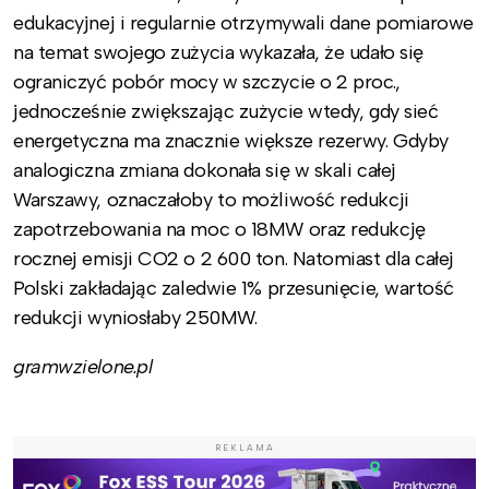
edukacyjnej i regularnie otrzymywali dane pomiarowe
na temat swojego zużycia wykazała, że udało się
ograniczyć pobór mocy w szczycie o 2 proc.,
jednocześnie zwiększając zużycie wtedy, gdy sieć
energetyczna ma znacznie większe rezerwy. Gdyby
analogiczna zmiana dokonała się w skali całej
Warszawy, oznaczałoby to możliwość redukcji
zapotrzebowania na moc o 18MW oraz redukcję
rocznej emisji CO2 o 2 600 ton. Natomiast dla całej
Polski zakładając zaledwie 1% przesunięcie, wartość
redukcji wyniosłaby 250MW.
gramwzielone.pl
REKLAMA