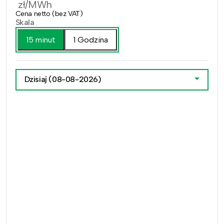
zł/MWh
Cena netto (bez VAT)
Skala
15 minut
1 Godzina
Dzisiaj
(08-08-2026)