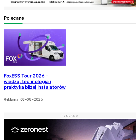
Polecane
FoxESS Tour 2026 -
wiedza, technologia i
praktyka bliżej instalatorów
Reklama
03-08-2026
REKLAMA