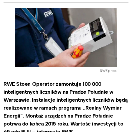
RWE press
RWE Stoen Operator zamontuje 100 000
inteligentnych liczników na Pradze Południe w
Warszawie.
Instalacje inteligentnych liczników b
ędą
realizowane w ramach programu
„Realny Wymiar
Energii”.
Montaż urządzeń na Pradze Południe
potrwa do końca 2015 roku.
Wartość inwestycji to
65 mln PLN – informuje RWE.