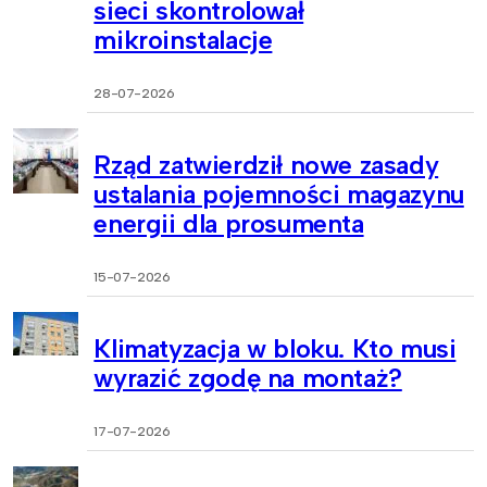
sieci skontrolował
mikroinstalacje
28-07-2026
Rząd zatwierdził nowe zasady
ustalania pojemności magazynu
energii dla prosumenta
15-07-2026
Klimatyzacja w bloku. Kto musi
wyrazić zgodę na montaż?
17-07-2026