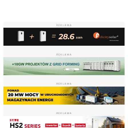
REKLAMA
REKLAMA
REKLAMA
REKLAMA