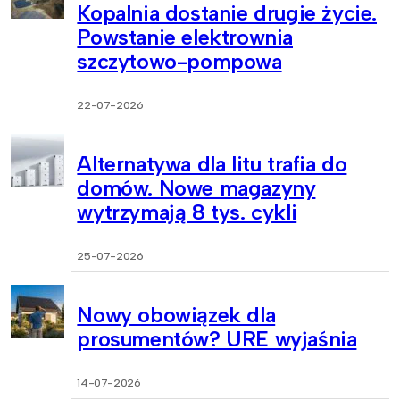
Kopalnia dostanie drugie życie.
Powstanie elektrownia
szczytowo-pompowa
22-07-2026
Alternatywa dla litu trafia do
domów. Nowe magazyny
wytrzymają 8 tys. cykli
25-07-2026
Nowy obowiązek dla
prosumentów? URE wyjaśnia
14-07-2026