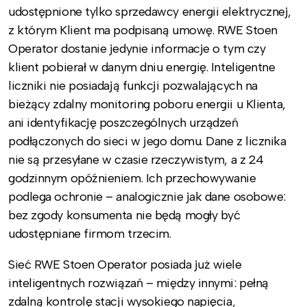
udostępnione tylko sprzedawcy energii elektrycznej,
z którym Klient ma podpisaną umowę. RWE Stoen
Operator dostanie jedynie informacje o tym czy
klient pobierał w danym dniu energię. Inteligentne
liczniki nie posiadają funkcji pozwalających na
bieżący zdalny monitoring poboru energii u Klienta,
ani identyfikację poszczególnych urządzeń
podłączonych do sieci w jego domu. Dane z licznika
nie są przesyłane w czasie rzeczywistym, a z 24
godzinnym opóźnieniem. Ich przechowywanie
podlega ochronie – analogicznie jak dane osobowe:
bez zgody konsumenta nie będą mogły być
udostępniane firmom trzecim.
Sieć RWE Stoen Operator posiada już wiele
inteligentnych rozwiązań – między innymi: pełną
zdalną kontrolę stacji wysokiego napięcia,