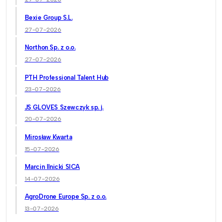
Bexie Group S.L.
27-07-2026
Northon Sp. z o.o.
27-07-2026
PTH Professional Talent Hub
23-07-2026
JS GLOVES Szewczyk sp. j.
20-07-2026
Mirosław Kwarta
15-07-2026
Marcin Ilnicki SICA
14-07-2026
AgroDrone Europe Sp. z o.o.
13-07-2026