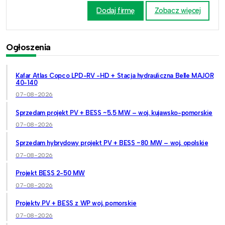
Dodaj firmę
Zobacz więcej
Ogłoszenia
Kafar Atlas Copco LPD-RV -HD + Stacja hydrauliczna Belle MAJOR
40-140
07-08-2026
Sprzedam projekt PV + BESS ~5,5 MW – woj. kujawsko-pomorskie
07-08-2026
Sprzedam hybrydowy projekt PV + BESS ~80 MW – woj. opolskie
07-08-2026
Projekt BESS 2-50 MW
07-08-2026
Projekty PV + BESS z WP woj. pomorskie
07-08-2026