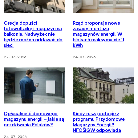
Grecja dopuści
Rząd proponuje nowe
fotowoltaikę i magazyn na
zasady montażu
balkonie. Nadwyżek nie
magazynów energii. W
będzie można oddawać do
blokach maksymalnie 11
sieci
kWh
27-07-2026
24-07-2026
Opłacalność domowego
Kiedy ruszą dotacje z
magazynu energii – jakie są
programu Przydomowe
oczekiwania Polaków?
Magazyny Energii?
NFOŚiGW odpowiada
24-07-2026