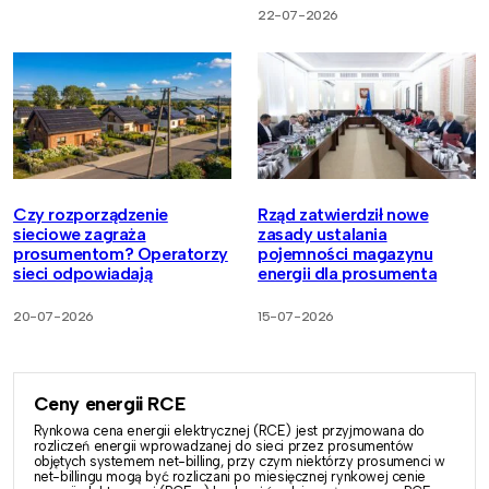
22-07-2026
Czy rozporządzenie
Rząd zatwierdził nowe
sieciowe zagraża
zasady ustalania
prosumentom? Operatorzy
pojemności magazynu
sieci odpowiadają
energii dla prosumenta
20-07-2026
15-07-2026
Ceny energii RCE
Rynkowa cena energii elektrycznej (RCE) jest przyjmowana do
rozliczeń energii wprowadzanej do sieci przez prosumentów
objętych systemem net-billing, przy czym niektórzy prosumenci w
net-billingu mogą być rozliczani po miesięcznej rynkowej cenie