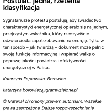
Postulat: jedna, rzetelna
klasyfikacja
Sygnatariusze protestu postulują, aby świadectwo
charakterystyki energetycznej opierało się na jednym,
przejrzystym wskaźniku, który rzeczywiście
odzwierciedla zapotrzebowanie na energię. Tylko w
ten sposób – jak twierdzą – dokument może pełnić
swoją funkcję informacyjną i wspierać walkę o
poprawę jakości powietrza i efektywności
energetycznej w Polsce.
Katarzyna Poprawska-Borowiec
katarzyna.borowiec@gramwzielone.pl
© Materiał chroniony prawem autorskim. Wszelkie
prawa zastrzeżone. Dalsze rozpowszechnianie