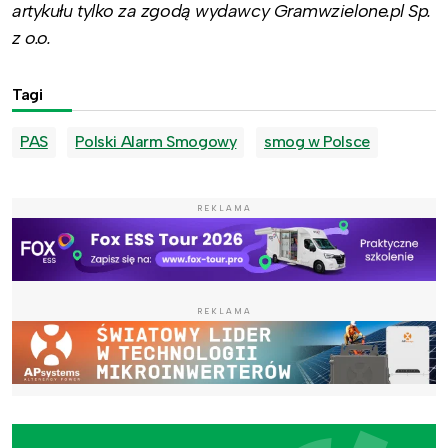
artykułu tylko za zgodą wydawcy Gramwzielone.pl Sp.
z o.o.
Tagi
PAS
Polski Alarm Smogowy
smog w Polsce
REKLAMA
REKLAMA