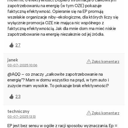
zapotrzebowaniu na energię (w tym OZE) pokazuje
faktyczną efektywność. Opieranie się na EP promują
wszelakie organizacje niby-ekologiczne, dla których liczy się
wyłącznie promocja OZE nie mająca nic wspólnego z
faktyczną efektywnością. Jak dla mnie dom ma mieć niskie
zapotrzebowanie na energię niezależnie od jej źródła.
27
janek
Zgłoś komentarz
03-07-2025 10:06
@AQQ – co znaczy „całkowite zapotrzebowanie na
energię”? Mam w domu wszystko na prąd, w tym auto i
zużycie mam wysokie. To pokazuje brak efektywności?
23
techniczny
Zgłoś komentarz
03-07-2025 13:13
EP jest bez sensu w ogóle z racji sposobu wyznaczania. Ep =