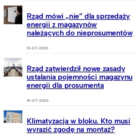
Rząd mówi „nie” dla sprzedaży
energii z magazynów
należących do nieprosumentów
13-07-2026
Rząd zatwierdził nowe zasady
ustalania pojemności magazynu
energii dla prosumenta
15-07-2026
Klimatyzacja w bloku. Kto musi
wyrazić zgodę na montaż?