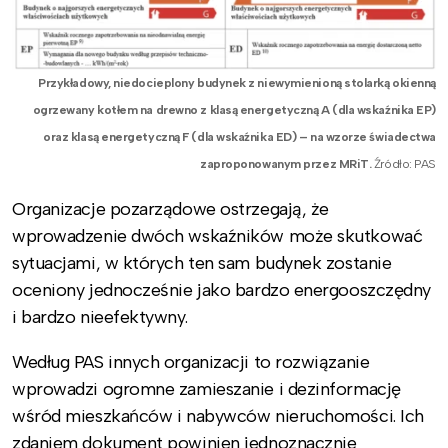
Przykładowy, niedocieplony budynek z niewymienioną stolarką okienną
ogrzewany kotłem na drewno z klasą energetyczną A (dla wskaźnika EP)
oraz klasą energetyczną F (dla wskaźnika ED) – na wzorze świadectwa
zaproponowanym przez MRiT.
Źródło: PAS
Organizacje pozarządowe ostrzegają, że
wprowadzenie dwóch wskaźników może skutkować
sytuacjami, w których ten sam budynek zostanie
oceniony jednocześnie jako bardzo energooszczędny
i bardzo nieefektywny.
Według PAS innych organizacji to rozwiązanie
wprowadzi ogromne zamieszanie i dezinformację
wśród mieszkańców i nabywców nieruchomości. Ich
zdaniem dokument powinien jednoznacznie