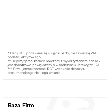
* Ceny RCE podawane są w ujęciu netto, nie zawierają VAT i
podatku akcyzowego.
** Depozyt prosumencki naliczany z wykorzystaniem cen RCE
jest dodatkowo powiększany o współczynnik korekcyjny 1,23.
*** Przy ujemnej wartości RCE wysokość depozytu
prosumenckiego nie ulega zmianie.
Baza Firm