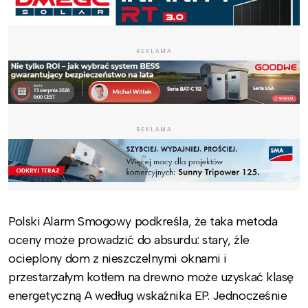
REKLAMA
REKLAMA
Polski Alarm Smogowy podkreśla, że taka metoda
oceny może prowadzić do absurdu: stary, źle
ocieplony dom z nieszczelnymi oknami i
przestarzałym kotłem na drewno może uzyskać klasę
energetyczną A według wskaźnika EP. Jednocześnie