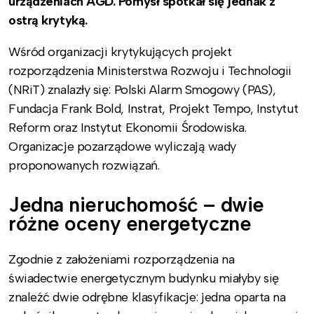
urządzeniach AGD. Pomysł spotkał się jednak z
ostrą krytyką.
Wśród organizacji krytykujących projekt
rozporządzenia Ministerstwa Rozwoju i Technologii
(NRiT) znalazły się: Polski Alarm Smogowy (PAS),
Fundacja Frank Bold, Instrat, Projekt Tempo, Instytut
Reform oraz Instytut Ekonomii Środowiska.
Organizacje pozarządowe wyliczają wady
proponowanych rozwiązań.
Jedna nieruchomość – dwie
różne oceny energetyczne
Zgodnie z założeniami rozporządzenia na
świadectwie energetycznym budynku miałyby się
znaleźć dwie odrębne klasyfikacje: jedna oparta na