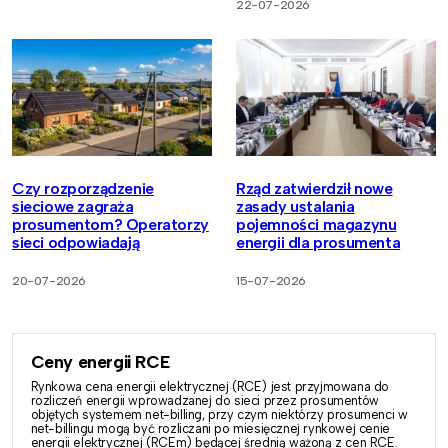
22-07-2026
Czy rozporządzenie
Rząd zatwierdził nowe
sieciowe zagraża
zasady ustalania
prosumentom? Operatorzy
pojemności magazynu
sieci odpowiadają
energii dla prosumenta
20-07-2026
15-07-2026
Ceny energii RCE
Rynkowa cena energii elektrycznej (RCE) jest przyjmowana do
rozliczeń energii wprowadzanej do sieci przez prosumentów
objętych systemem net-billing, przy czym niektórzy prosumenci w
net-billingu mogą być rozliczani po miesięcznej rynkowej cenie
energii elektrycznej (RCEm) będącej średnią ważoną z cen RCE.