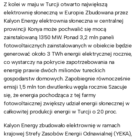
Z kolei w maju w Turcji otwarto największą
elektrownię słoneczną w Europie. Zbudowana przez
Kalyon Energy elektrownia słoneczna w centralnej
prowincji Konya może pochwalić się mocą
zainstalowaną 1350 MW. Ponad 3,2 mln paneli
fotowoltaicznych zainstalowanych w obiekcie będzie
generować około 3 TWh energii elektrycznej rocznie,
co wystarczy na pokrycie zapotrzebowania na
energię prawie dwóch milionów tureckich
gospodarstw domowych. Zapobiegnie równocześnie
emisji 1,5 mln ton dwutlenku węgla rocznie. Szacuje
się, że energia pochodząca z tej farmy
fotowoltaicznej zwiększy udział energii słonecznej w
całkowitej produkcji energii w Turcji o 20 proc.
Kalyon Energy zbudowało elektrownię w ramach
krajowej Strefy Zasobów Energii Odnawialnej (YEKA),