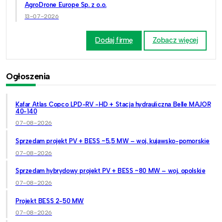
AgroDrone Europe Sp. z o.o.
13-07-2026
Dodaj firmę
Zobacz więcej
Ogłoszenia
Kafar Atlas Copco LPD-RV -HD + Stacja hydrauliczna Belle MAJOR
40-140
07-08-2026
Sprzedam projekt PV + BESS ~5,5 MW – woj. kujawsko-pomorskie
07-08-2026
Sprzedam hybrydowy projekt PV + BESS ~80 MW – woj. opolskie
07-08-2026
Projekt BESS 2-50 MW
07-08-2026