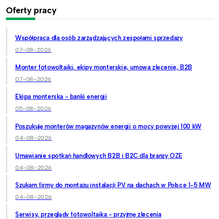
Oferty pracy
Współpraca dla osób zarządzających zespołami sprzedaży
07-08-2026
Monter fotowoltaiki, ekipy monterskie, umowa zlecenie, B2B
07-08-2026
Ekipa monterska - banki energii
05-08-2026
Poszukuję monterów magazynów energii o mocy powyżej 100 kW
04-08-2026
Umawianie spotkań handlowych B2B i B2C dla branży OZE
04-08-2026
Szukam firmy do montażu instalacji PV na dachach w Polsce 1-5 MW
04-08-2026
Serwisy, przeglądy fotowoltaika - przyjmę zlecenia