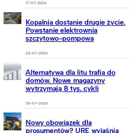
17-07-2026
Kopalnia dostanie drugie życie.
Powstanie elektrownia
szczytowo-pompowa
22-07-2026
Alternatywa dla litu trafia do
domów. Nowe magazyny
wytrzymają 8 tys. cykli
25-07-2026
Nowy obowiązek dla
prosumentów? URE wyjaśnia