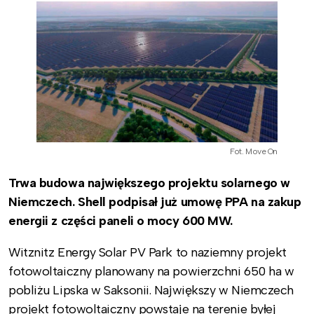
Fot. Move On
Trwa budowa największego projektu solarnego w
Niemczech. Shell podpisał już umowę PPA na zakup
energii z części paneli o mocy 600 MW.
Witznitz Energy Solar PV Park to naziemny projekt
fotowoltaiczny planowany na powierzchni 650 ha
w
pobliżu Lipska w Saksonii. Największy w Niemczech
projekt fotowoltaiczny
powstaje na terenie byłej