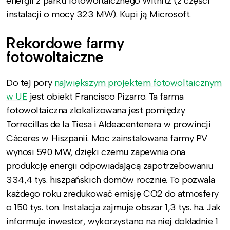
energii z parku fotowoltaicznego Witnitz (z części
instalacji o mocy 323 MW). Kupi ją Microsoft.
Rekordowe farmy
fotowoltaiczne
Do tej pory
największym projektem fotowoltaicznym
w UE
jest obiekt Francisco Pizarro. Ta farma
fotowoltaiczna zlokalizowana jest pomiędzy
Torrecillas de la Tiesa i Aldeacentenera w prowincji
Cáceres w Hiszpanii. Moc zainstalowana farmy PV
wynosi 590 MW, dzięki czemu zapewnia ona
produkcję energii odpowiadającą zapotrzebowaniu
334,4 tys. hiszpańskich domów rocznie. To pozwala
każdego roku zredukować emisję CO2 do atmosfery
o 150 tys. ton. Instalacja zajmuje obszar 1,3 tys. ha. Jak
informuje inwestor, wykorzystano na niej dokładnie 1