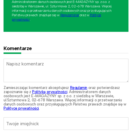
Administratorem danych osobowych jest E-MAGAZYNY sp. z o.o. z
siedzibą w Warszawie, ul. Szturmowa 2, 02-678 Warszawa. Więcej
informacji o przetwarzaniu danych osobowych oraz przysługujących
Państwu prawach znajduje się w
Regulaminie
oraz w
Polityce
prywatności
.
Komentarze
Zamieszczając komentarz akceptujesz
Regulamin
oraz potwierdzasz
zapoznanie się z
Polityką prywatności
. Administratorem danych
osobowych jest E-MAGAZYNY sp. z o.o. z siedzibą w Warszawie,
ul.Szturmowa 2, 02-678 Warszawa. Więcej informacji o przetwarzaniu
danych osobowych oraz przysługujących Państwu prawach znajduje się w
Polityce prywatności
.