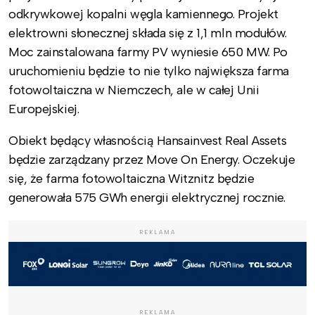
odkrywkowej kopalni węgla kamiennego. Projekt
elektrowni słonecznej składa się z 1,1 mln modułów.
Moc zainstalowana farmy PV wyniesie 650 MW. Po
uruchomieniu będzie to nie tylko największa farma
fotowoltaiczna w Niemczech, ale w całej Unii
Europejskiej.
Obiekt będący własnością Hansainvest Real Assets
będzie zarządzany przez Move On Energy.
Oczekuje
się, że farma fotowoltaiczna
Witznitz będzie
generowała 575 GWh energii elektrycznej rocznie.
REKLAMA
REKLAMA