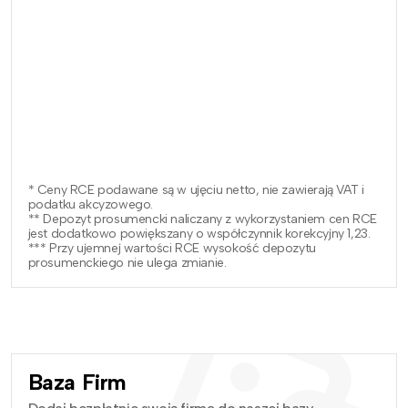
* Ceny RCE podawane są w ujęciu netto, nie zawierają VAT i
podatku akcyzowego.
** Depozyt prosumencki naliczany z wykorzystaniem cen RCE
jest dodatkowo powiększany o współczynnik korekcyjny 1,23.
*** Przy ujemnej wartości RCE wysokość depozytu
prosumenckiego nie ulega zmianie.
Baza Firm