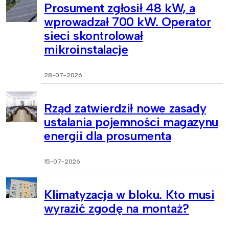
Prosument zgłosił 48 kW, a
wprowadzał 700 kW. Operator
sieci skontrolował
mikroinstalacje
28-07-2026
Rząd zatwierdził nowe zasady
ustalania pojemności magazynu
energii dla prosumenta
15-07-2026
Klimatyzacja w bloku. Kto musi
wyrazić zgodę na montaż?