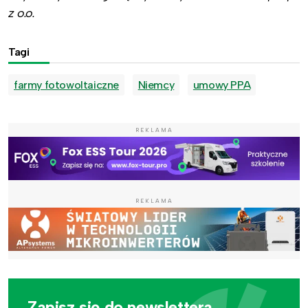
z o.o.
Tagi
farmy fotowoltaiczne
Niemcy
umowy PPA
REKLAMA
REKLAMA
Zapisz się do newslettera