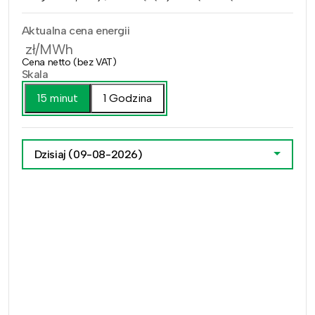
Aktualna cena energii
zł/MWh
Cena netto (bez VAT)
Skala
15 minut
1 Godzina
Dzisiaj
(09-08-2026)