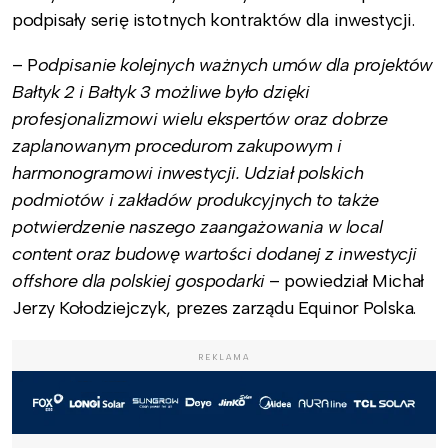
podpisały serię istotnych kontraktów dla inwestycji.
– P
odpisanie kolejnych ważnych umów dla projektów
Bałtyk 2 i Bałtyk 3 możliwe było dzięki
profesjonalizmowi wielu ekspertów oraz dobrze
zaplanowanym procedurom zakupowym i
harmonogramowi inwestycji. Udział polskich
podmiotów i zakładów produkcyjnych to także
potwierdzenie naszego zaangażowania w local
content oraz budowę wartości dodanej z inwestycji
offshore dla polskiej gospodarki
– powiedział Michał
Jerzy Kołodziejczyk, prezes zarządu Equinor Polska.
REKLAMA