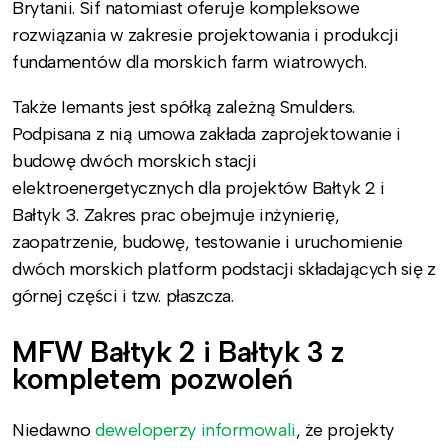
Brytanii. Sif natomiast oferuje kompleksowe
rozwiązania w zakresie projektowania i produkcji
fundamentów dla morskich farm wiatrowych.
Także Iemants jest spółką zależną Smulders.
Podpisana z nią umowa zakłada zaprojektowanie i
budowę dwóch morskich stacji
elektroenergetycznych dla projektów Bałtyk 2 i
Bałtyk 3. Zakres prac obejmuje inżynierię,
zaopatrzenie, budowę, testowanie i uruchomienie
dwóch morskich platform podstacji składających się z
górnej części i tzw. płaszcza.
MFW Bałtyk 2 i Bałtyk 3 z
kompletem pozwoleń
Niedawno
deweloperzy informowali
, że projekty