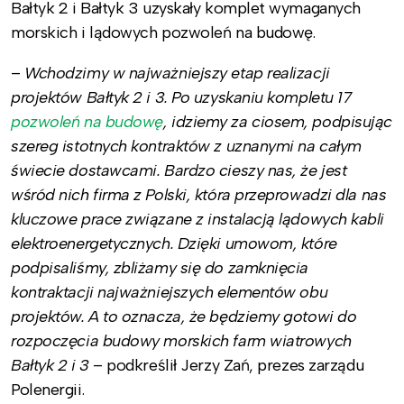
Bałtyk 2 i Bałtyk 3 uzyskały komplet wymaganych
morskich i lądowych pozwoleń na budowę.
–
Wchodzimy w najważniejszy etap realizacji
projektów Bałtyk 2 i 3. Po uzyskaniu kompletu 17
pozwoleń na budowę
, idziemy za ciosem, podpisując
szereg istotnych kontraktów z uznanymi na całym
świecie dostawcami. Bardzo cieszy nas, że jest
wśród nich firma z Polski,
która przeprowadzi dla nas
kluczowe prace związane z instalacją lądowych kabli
elektroenergetycznych. Dzięki umowom, które
podpisaliśmy, zbliżamy się do zamknięcia
kontraktacji najważniejszych elementów obu
projektów. A to oznacza, że będziemy gotowi do
rozpoczęcia budowy morskich farm wiatrowych
Bałtyk 2 i 3
– podkreślił Jerzy Zań, prezes zarządu
Polenergii.