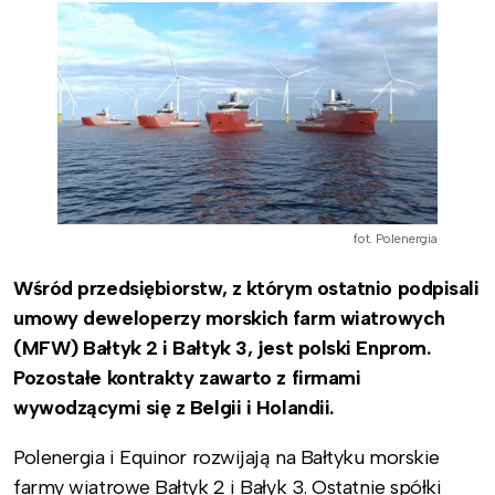
fot. Polenergia
Wśród przedsiębiorstw, z którym ostatnio podpisali
umowy deweloperzy morskich farm wiatrowych
(MFW) Bałtyk 2 i Bałtyk 3, jest polski Enprom.
Pozostałe kontrakty zawarto z firmami
wywodzącymi się z Belgii i Holandii.
Polenergia i Equinor rozwijają na Bałtyku morskie
farmy wiatrowe Bałtyk 2 i Bałyk 3. Ostatnie spółki