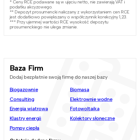
* Ceny RCE podawane są w ujęciu netto, nie zawierają VAT i
podatku akcyzowego.
** Depozyt prosumencki naliczany z wykorzystaniem cen RCE
jest dodatkowo powiększany o współczynnik korekcyjny 1,23.
*** Przy ujemnej wartości RCE wysokość depozytu
prosumenckiego nie ulega zmianie.
Baza Firm
Dodaj bezpłatnie swoją firmę do naszej bazy
Biogazownie
Biomasa
Consulting
Elektrownie wodne
Energia wiatrowa
Fotowoltaika
Klastry energii
Kolektory słoneczne
Pompy ciepła