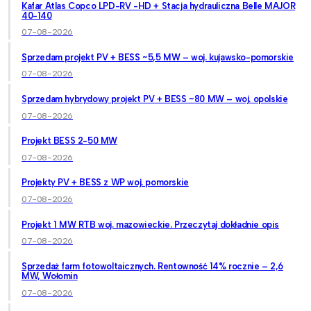
Kafar Atlas Copco LPD-RV -HD + Stacja hydrauliczna Belle MAJOR
40-140
07-08-2026
Sprzedam projekt PV + BESS ~5,5 MW – woj. kujawsko-pomorskie
07-08-2026
Sprzedam hybrydowy projekt PV + BESS ~80 MW – woj. opolskie
07-08-2026
Projekt BESS 2-50 MW
07-08-2026
Projekty PV + BESS z WP woj. pomorskie
07-08-2026
Projekt 1 MW RTB woj. mazowieckie. Przeczytaj dokładnie opis
07-08-2026
Sprzedaż farm fotowoltaicznych. Rentowność 14% rocznie – 2,6
MW, Wołomin
07-08-2026