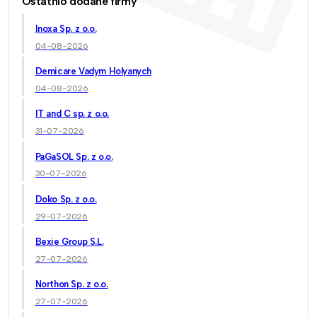
Ostatnio dodane firmy
Inoxa Sp. z o.o.
04-08-2026
Demicare Vadym Holyanych
04-08-2026
IT and C sp. z o.o.
31-07-2026
PaGaSOL Sp. z o.o.
30-07-2026
Doko Sp. z o.o.
29-07-2026
Bexie Group S.L.
27-07-2026
Northon Sp. z o.o.
27-07-2026