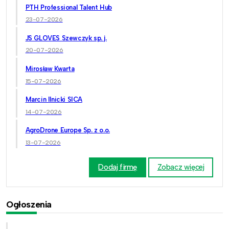
PTH Professional Talent Hub
23-07-2026
JS GLOVES Szewczyk sp. j.
20-07-2026
Mirosław Kwarta
15-07-2026
Marcin Ilnicki SICA
14-07-2026
AgroDrone Europe Sp. z o.o.
13-07-2026
Dodaj firmę
Zobacz więcej
Ogłoszenia