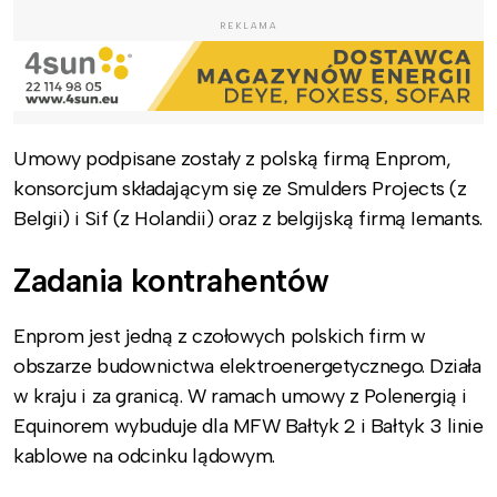
REKLAMA
Umowy podpisane zostały z polską firmą Enprom,
konsorcjum składającym się ze Smulders Projects (z
Belgii) i Sif (z Holandii) oraz z belgijską firmą Iemants.
Zadania kontrahentów
Enprom jest jedną z czołowych polskich firm w
obszarze budownictwa elektroenergetycznego. Działa
w kraju i za granicą. W ramach umowy z Polenergią i
Equinorem wybuduje dla MFW Bałtyk 2 i Bałtyk 3 linie
kablowe na odcinku lądowym.