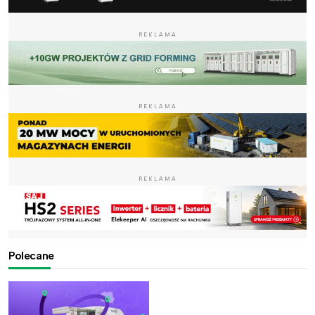
REKLAMA
REKLAMA
REKLAMA
Polecane