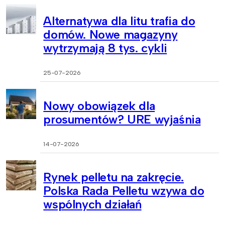
Alternatywa dla litu trafia do
domów. Nowe magazyny
wytrzymają 8 tys. cykli
25-07-2026
Nowy obowiązek dla
prosumentów? URE wyjaśnia
14-07-2026
Rynek pelletu na zakręcie.
Polska Rada Pelletu wzywa do
wspólnych działań