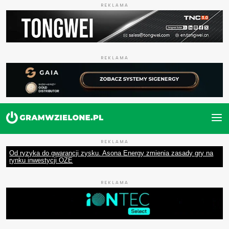
REKLAMA
REKLAMA
REKLAMA
Od ryzyka do gwarancji zysku. Asona Energy zmienia zasady gry na
rynku inwestycji OZE
REKLAMA