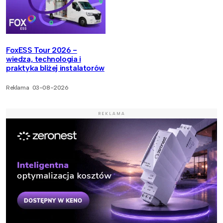
FoxESS Tour 2026 -
wiedza, technologia i
praktyka bliżej instalatorów
Reklama
03-08-2026
REKLAMA