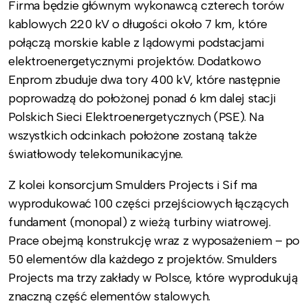
Firma będzie głównym wykonawcą czterech torów
kablowych 220 kV o długości około 7 km, które
połączą morskie kable z lądowymi podstacjami
elektroenergetycznymi projektów. Dodatkowo
Enprom zbuduje dwa tory 400 kV, które następnie
poprowadzą do położonej ponad 6 km dalej stacji
Polskich Sieci Elektroenergetycznych (PSE). Na
wszystkich odcinkach położone zostaną także
światłowody telekomunikacyjne.
Z kolei konsorcjum Smulders Projects i Sif ma
wyprodukować 100 części przejściowych łączących
fundament (monopal) z wieżą turbiny wiatrowej.
Prace obejmą konstrukcję wraz z wyposażeniem – po
50 elementów dla każdego z projektów. Smulders
Projects ma trzy zakłady w Polsce, które wyprodukują
znaczną część elementów stalowych.