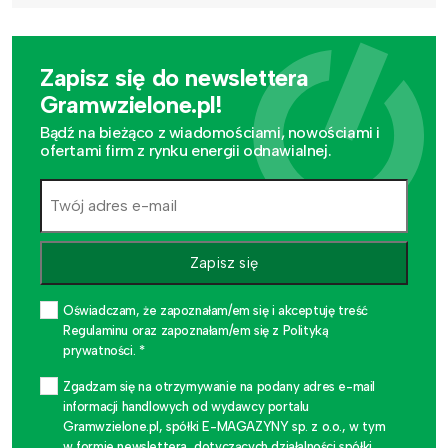
Zapisz się do newslettera
Gramwzielone.pl!
Bądź na bieżąco z wiadomościami, nowościami i
ofertami firm z rynku energii odnawialnej.
Zapisz się
Oświadczam, że zapoznałam/em się i akceptuję treść
Regulaminu oraz zapoznałam/em się z Polityką
prywatności. *
Zgadzam się na otrzymywanie na podany adres e-mail
informacji handlowych od wydawcy portalu
Gramwzielone.pl, spółki E-MAGAZYNY sp. z o.o., w tym
w formie newslettera, dotyczących działalności spółki