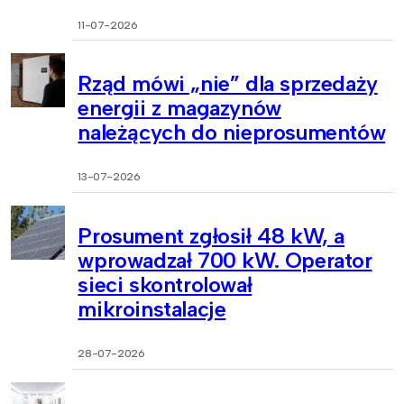
11-07-2026
Rząd mówi „nie” dla sprzedaży
energii z magazynów
należących do nieprosumentów
13-07-2026
Prosument zgłosił 48 kW, a
wprowadzał 700 kW. Operator
sieci skontrolował
mikroinstalacje
28-07-2026