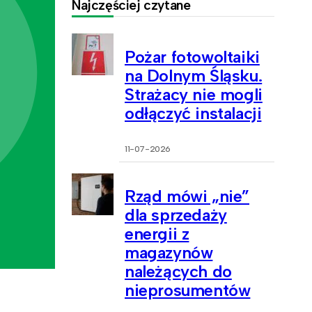
Najczęściej czytane
Pożar fotowoltaiki
na Dolnym Śląsku.
Strażacy nie mogli
odłączyć instalacji
11-07-2026
Rząd mówi „nie”
dla sprzedaży
energii z
magazynów
należących do
nieprosumentów