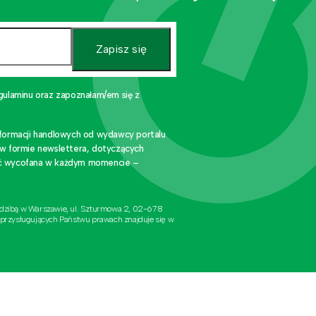
Zapisz się
gulaminu oraz zapoznałam/em się z
nformacji handlowych od wydawcy portalu
 w formie newslettera, dotyczących
stać wycofana w każdym momencie –
edzibą w Warszawie, ul. Szturmowa 2, 02-678
 przysługujących Państwu prawach znajduje się w