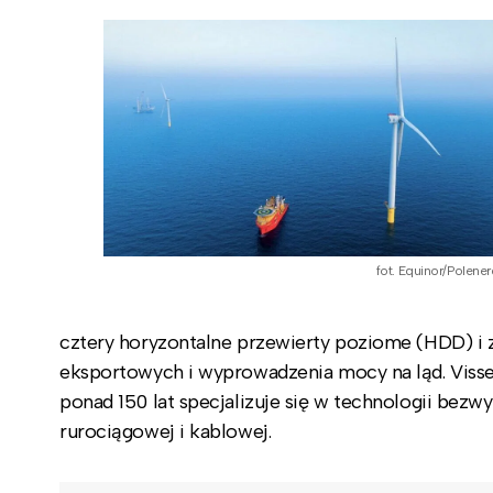
fot. Equinor/Polener
cztery horyzontalne przewierty poziome (HDD) i z
eksportowych i wyprowadzenia mocy na ląd. Viss
ponad 150 lat specjalizuje się w technologii bez
rurociągowej i kablowej.