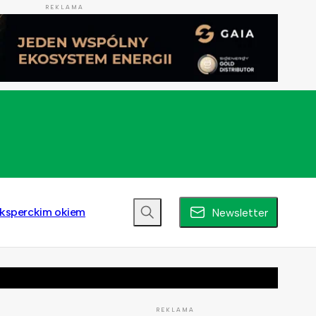
REKLAMA
ksperckim okiem
Newsletter
REKLAMA