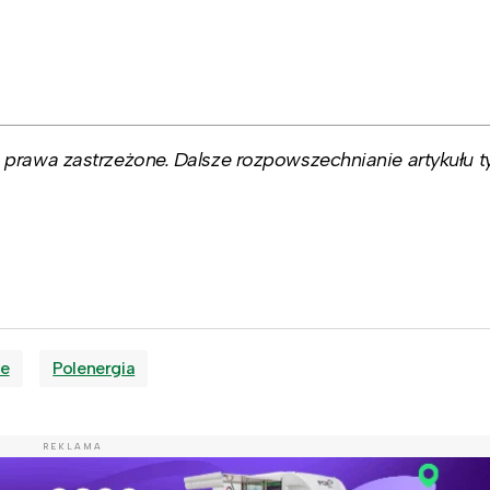
prawa zastrzeżone. Dalsze rozpowszechnianie artykułu ty
we
Polenergia
REKLAMA