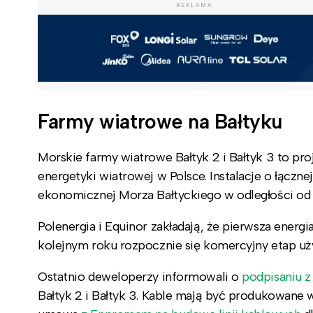
REKLAMA
Farmy wiatrowe na Bałtyku
Morskie farmy wiatrowe Bałtyk 2 i Bałtyk 3 to pr
energetyki wiatrowej w Polsce. Instalacje o łącz
ekonomicznej Morza Bałtyckiego w odległości od 
Polenergia i Equinor zakładają, że pierwsza energi
kolejnym roku rozpocznie się komercyjny etap uż
Ostatnio deweloperzy informowali o
podpisaniu z
Bałtyk 2 i Bałtyk 3. Kable mają być produkowane 