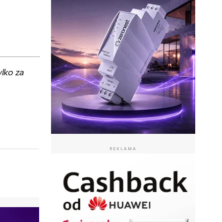
lko za
REKLAMA