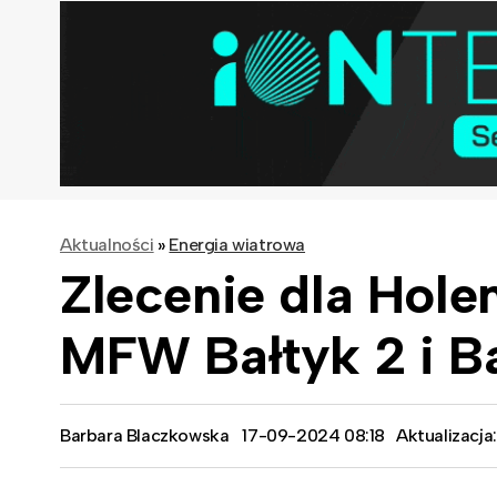
Aktualności
»
Energia wiatrowa
Zlecenie dla Hole
MFW Bałtyk 2 i Ba
Barbara Blaczkowska
17-09-2024 08:18
Aktualizacja