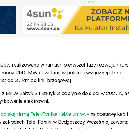
REKLAMA
ojekty realizowane w ramach pierwszej fazy rozwoju mors
nej mocy 1440 MW powstaną w polskiej wyłącznej strefie
22 do 37 km od linii brzegowej.
a z MFW Bałtyk 2 i Bałtyk 3 popłynie do sieci w 2027 r., a
ytkowania elektrowni.
 polską firmą Tele-Fonika Kable umowy
na dostawę kabl
w zakładach Tele-Foniki w Bydgoszczy. Wcześniej zawarta 