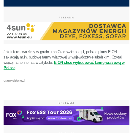
REKLAMA
Jak informowaliśmy w grudniu na Gramwzielone.pl, polskie plany E.ON
zakładają m.in. budowę farmy wiatrowej w województwie lubelskim. Czytaj
więcej na ten temat w artykule:
E.ON chce wybudować farmę wiatrową w
Polsce
gramwzielone.pl
REKLAMA