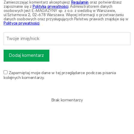
Zamieszczając komentarz akceptujesz
Regulamin
oraz potwierdzasz
zapoznanie się z
Polityką prywatności
. Administratorem danych
osobowych jest E-MAGAZYNY sp. z o.o. z siedzibą w Warszawie,
ul.Szturmowa 2, 02-678 Warszawa. Więcej informacji o przetwarzaniu
danych osobowych oraz przysługujących Państwu prawach znajduje się w
Polityce prywatności
.
Dodaj komentarz
Zapamiętaj moje dane w tej przeglądarce podczas pisania
kolejnych komentarzy.
Brak komentarzy