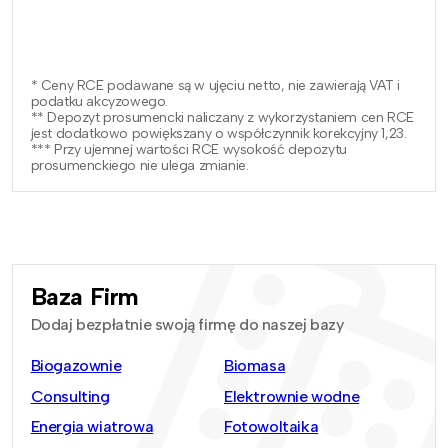
* Ceny RCE podawane są w ujęciu netto, nie zawierają VAT i
podatku akcyzowego.
** Depozyt prosumencki naliczany z wykorzystaniem cen RCE
jest dodatkowo powiększany o współczynnik korekcyjny 1,23.
*** Przy ujemnej wartości RCE wysokość depozytu
prosumenckiego nie ulega zmianie.
Baza Firm
Dodaj bezpłatnie swoją firmę do naszej bazy
Biogazownie
Biomasa
Consulting
Elektrownie wodne
Energia wiatrowa
Fotowoltaika