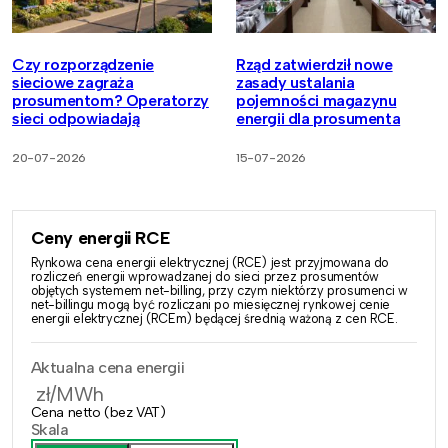
Czy rozporządzenie
Rząd zatwierdził nowe
sieciowe zagraża
zasady ustalania
prosumentom? Operatorzy
pojemności magazynu
sieci odpowiadają
energii dla prosumenta
20-07-2026
15-07-2026
Ceny energii RCE
Rynkowa cena energii elektrycznej (RCE) jest przyjmowana do
rozliczeń energii wprowadzanej do sieci przez prosumentów
objętych systemem net-billing, przy czym niektórzy prosumenci w
net-billingu mogą być rozliczani po miesięcznej rynkowej cenie
energii elektrycznej (RCEm) będącej średnią ważoną z cen RCE.
Aktualna cena energii
zł/MWh
Cena netto (bez VAT)
Skala