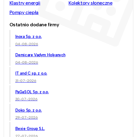
Klastry energii
Kolektory słoneczne
Pompy ciepła
Ostatnio dodane firmy
Inoxa Sp. z o.o.
04-08-2026
Demicare Vadym Holyanych
04-08-2026
IT and C sp. z o.o.
31-07-2026
PaGaSOL Sp. z o.o.
30-07-2026
Doko Sp. z o.o.
29-07-2026
Bexie Group S.L.
27-07-2026