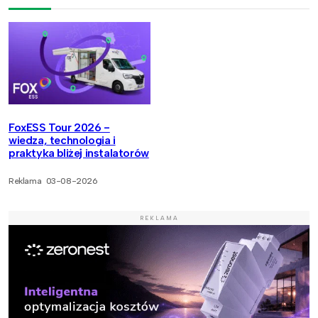
FoxESS Tour 2026 -
wiedza, technologia i
praktyka bliżej instalatorów
Reklama
03-08-2026
REKLAMA