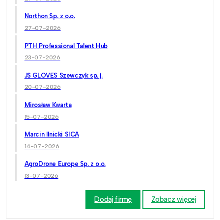
Northon Sp. z o.o.
27-07-2026
PTH Professional Talent Hub
23-07-2026
JS GLOVES Szewczyk sp. j.
20-07-2026
Mirosław Kwarta
15-07-2026
Marcin Ilnicki SICA
14-07-2026
AgroDrone Europe Sp. z o.o.
13-07-2026
Dodaj firmę
Zobacz więcej