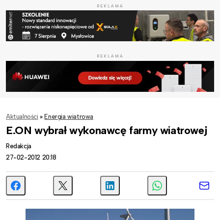
REKLAMA
REKLAMA
Aktualności
»
Energia wiatrowa
E.ON wybrał wykonawcę farmy wiatrowej
Redakcja
27-02-2012 20:18