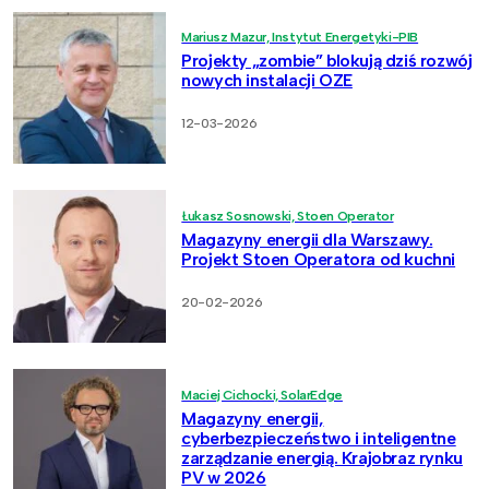
Mariusz Mazur, Instytut Energetyki-PIB
Projekty „zombie” blokują dziś rozwój
nowych instalacji OZE
12-03-2026
Łukasz Sosnowski, Stoen Operator
Magazyny energii dla Warszawy.
Projekt Stoen Operatora od kuchni
20-02-2026
Maciej Cichocki, SolarEdge
Magazyny energii,
cyberbezpieczeństwo i inteligentne
zarządzanie energią. Krajobraz rynku
PV w 2026