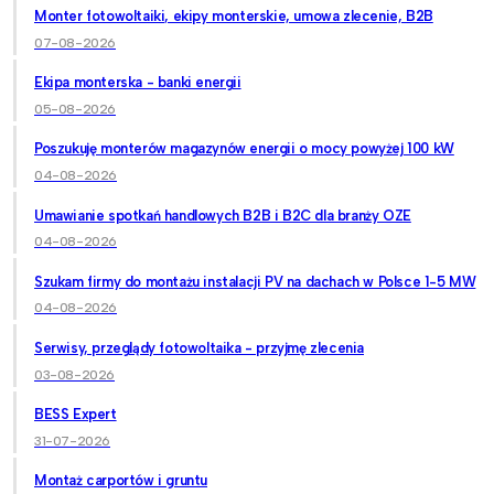
Monter fotowoltaiki, ekipy monterskie, umowa zlecenie, B2B
07-08-2026
Ekipa monterska - banki energii
05-08-2026
Poszukuję monterów magazynów energii o mocy powyżej 100 kW
04-08-2026
Umawianie spotkań handlowych B2B i B2C dla branży OZE
04-08-2026
Szukam firmy do montażu instalacji PV na dachach w Polsce 1-5 MW
04-08-2026
Serwisy, przeglądy fotowoltaika - przyjmę zlecenia
03-08-2026
BESS Expert
31-07-2026
Montaż carportów i gruntu