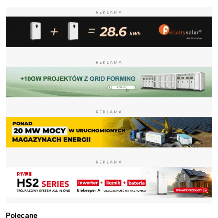
REKLAMA
REKLAMA
REKLAMA
REKLAMA
Polecane