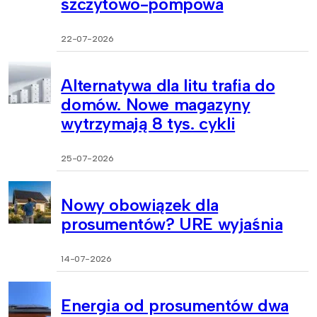
szczytowo-pompowa
22-07-2026
Alternatywa dla litu trafia do
domów. Nowe magazyny
wytrzymają 8 tys. cykli
25-07-2026
Nowy obowiązek dla
prosumentów? URE wyjaśnia
14-07-2026
Energia od prosumentów dwa