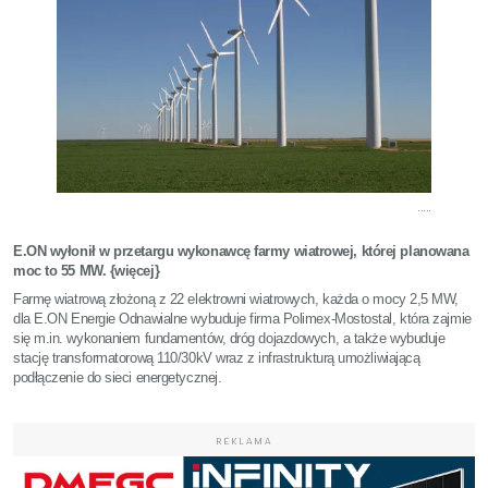
.....
E.ON wyłonił w przetargu wykonawcę farmy wiatrowej, której planowana
moc to 55 MW. {więcej}
Farmę wiatrową złożoną z 22 elektrowni wiatrowych, każda o mocy 2,5 MW,
dla E.ON Energie Odnawialne wybuduje firma Polimex-Mostostal, która zajmie
się m.in. wykonaniem fundamentów, dróg dojazdowych, a także wybuduje
stację transformatorową 110/30kV wraz z infrastrukturą umożliwiającą
podłączenie do sieci energetycznej.
REKLAMA