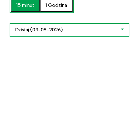
15 minut
1 Godzina
Dzisiaj
(09-08-2026)