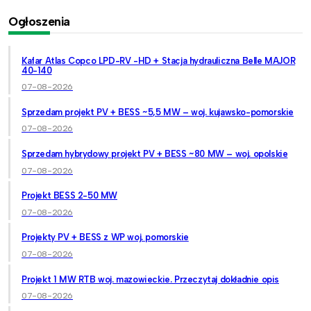
Ogłoszenia
Kafar Atlas Copco LPD-RV -HD + Stacja hydrauliczna Belle MAJOR
40-140
07-08-2026
Sprzedam projekt PV + BESS ~5,5 MW – woj. kujawsko-pomorskie
07-08-2026
Sprzedam hybrydowy projekt PV + BESS ~80 MW – woj. opolskie
07-08-2026
Projekt BESS 2-50 MW
07-08-2026
Projekty PV + BESS z WP woj. pomorskie
07-08-2026
Projekt 1 MW RTB woj. mazowieckie. Przeczytaj dokładnie opis
07-08-2026