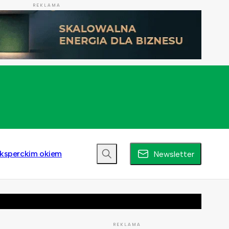
REKLAMA
ksperckim okiem
Newsletter
REKLAMA