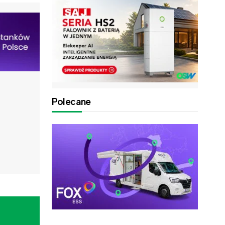
Polecane