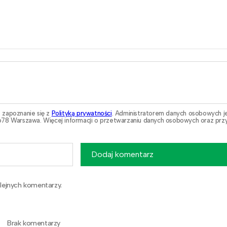
 zapoznanie się z
Polityką prywatności
. Administratorem danych osobowych j
78 Warszawa. Więcej informacji o przetwarzaniu danych osobowych oraz przy
Dodaj komentarz
lejnych komentarzy.
Brak komentarzy