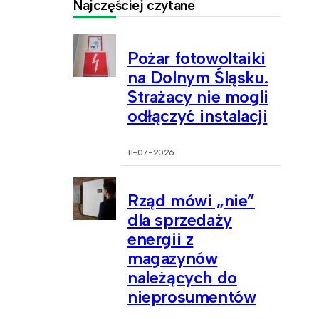
Najczęściej czytane
Pożar fotowoltaiki
na Dolnym Śląsku.
Strażacy nie mogli
odłączyć instalacji
11-07-2026
Rząd mówi „nie”
dla sprzedaży
energii z
magazynów
należących do
nieprosumentów