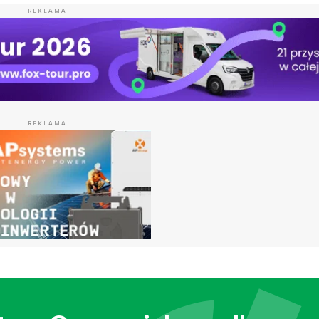
REKLAMA
REKLAMA