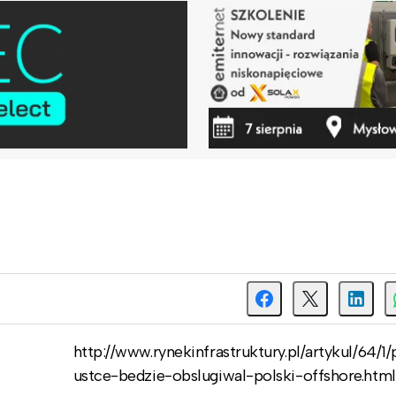
http://www.rynekinfrastruktury.pl/artykul/64/1
ustce-bedzie-obslugiwal-polski-offshore.html