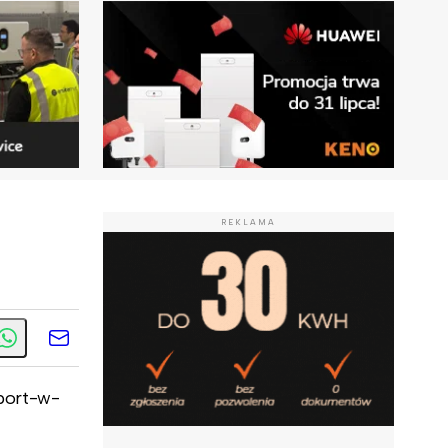
REKLAMA
/port-w-