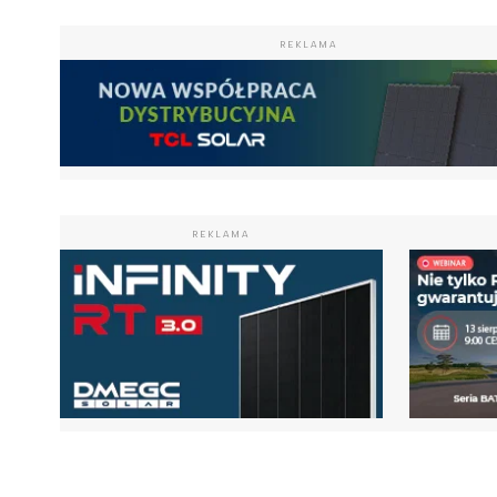
REKLAMA
REKLAMA