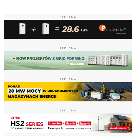
REKLAMA
REKLAMA
REKLAMA
REKLAMA