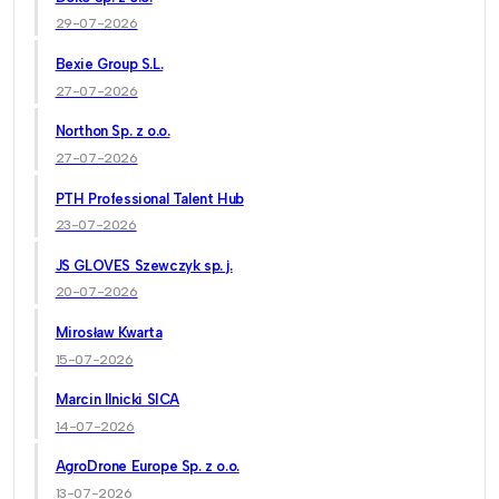
29-07-2026
Bexie Group S.L.
27-07-2026
Northon Sp. z o.o.
27-07-2026
PTH Professional Talent Hub
23-07-2026
JS GLOVES Szewczyk sp. j.
20-07-2026
Mirosław Kwarta
15-07-2026
Marcin Ilnicki SICA
14-07-2026
AgroDrone Europe Sp. z o.o.
13-07-2026