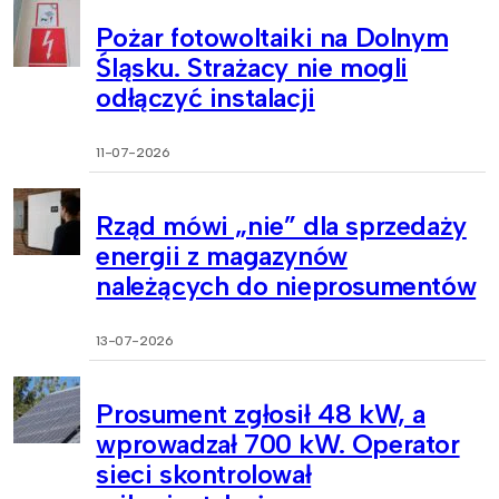
Pożar fotowoltaiki na Dolnym
Śląsku. Strażacy nie mogli
odłączyć instalacji
11-07-2026
Rząd mówi „nie” dla sprzedaży
energii z magazynów
należących do nieprosumentów
13-07-2026
Prosument zgłosił 48 kW, a
wprowadzał 700 kW. Operator
sieci skontrolował