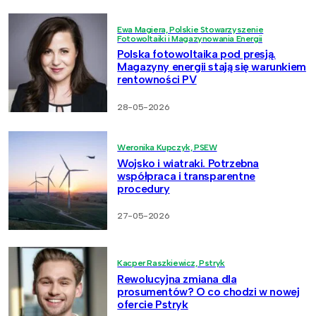
Ewa Magiera, Polskie Stowarzyszenie
Fotowoltaiki i Magazynowania Energii
Polska fotowoltaika pod presją.
Magazyny energii stają się warunkiem
rentowności PV
28-05-2026
Weronika Kupczyk, PSEW
Wojsko i wiatraki. Potrzebna
współpraca i transparentne
procedury
27-05-2026
Kacper Raszkiewicz, Pstryk
Rewolucyjna zmiana dla
prosumentów? O co chodzi w nowej
ofercie Pstryk