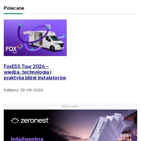
Polecane
FoxESS Tour 2026 -
wiedza, technologia i
praktyka bliżej instalatorów
Reklama
03-08-2026
REKLAMA