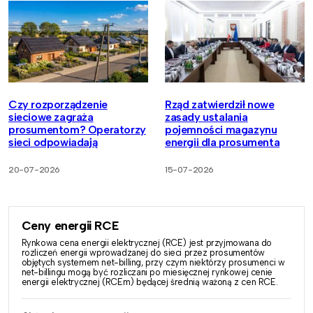
Czy rozporządzenie
Rząd zatwierdził nowe
sieciowe zagraża
zasady ustalania
prosumentom? Operatorzy
pojemności magazynu
sieci odpowiadają
energii dla prosumenta
20-07-2026
15-07-2026
Ceny energii RCE
Rynkowa cena energii elektrycznej (RCE) jest przyjmowana do
rozliczeń energii wprowadzanej do sieci przez prosumentów
objętych systemem net-billing, przy czym niektórzy prosumenci w
net-billingu mogą być rozliczani po miesięcznej rynkowej cenie
energii elektrycznej (RCEm) będącej średnią ważoną z cen RCE.