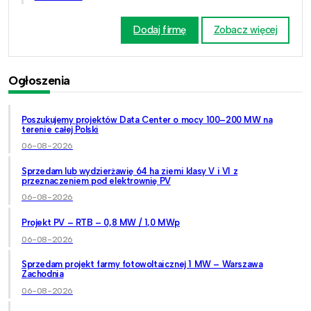
Dodaj firmę
Zobacz więcej
Ogłoszenia
Poszukujemy projektów Data Center o mocy 100–200 MW na
terenie całej Polski
06-08-2026
Sprzedam lub wydzierżawię 64 ha ziemi klasy V i VI z
przeznaczeniem pod elektrownię PV
06-08-2026
Projekt PV – RTB – 0,8 MW / 1,0 MWp
06-08-2026
Sprzedam projekt farmy fotowoltaicznej 1 MW – Warszawa
Zachodnia
06-08-2026