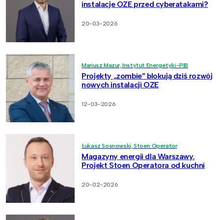
instalacje OZE przed cyberatakami?
20-03-2026
Mariusz Mazur, Instytut Energetyki-PIB
Projekty „zombie” blokują dziś rozwój
nowych instalacji OZE
12-03-2026
Łukasz Sosnowski, Stoen Operator
Magazyny energii dla Warszawy.
Projekt Stoen Operatora od kuchni
20-02-2026