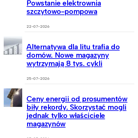
Powstanie elektrownia
szczytowo-pompowa
22-07-2026
Alternatywa dla litu trafia do
domów. Nowe magazyny
wytrzymają 8 tys. cykli
25-07-2026
Ceny energii od prosumentów
biły rekordy. Skorzystać mogli
jednak tylko właściciele
magazynów