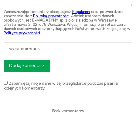
Zamieszczając komentarz akceptujesz
Regulamin
oraz potwierdzasz
zapoznanie się z
Polityką prywatności
. Administratorem danych
osobowych jest E-MAGAZYNY sp. z o.o. z siedzibą w Warszawie,
ul.Szturmowa 2, 02-678 Warszawa. Więcej informacji o przetwarzaniu
danych osobowych oraz przysługujących Państwu prawach znajduje się w
Polityce prywatności
.
Dodaj komentarz
Zapamiętaj moje dane w tej przeglądarce podczas pisania
kolejnych komentarzy.
Brak komentarzy