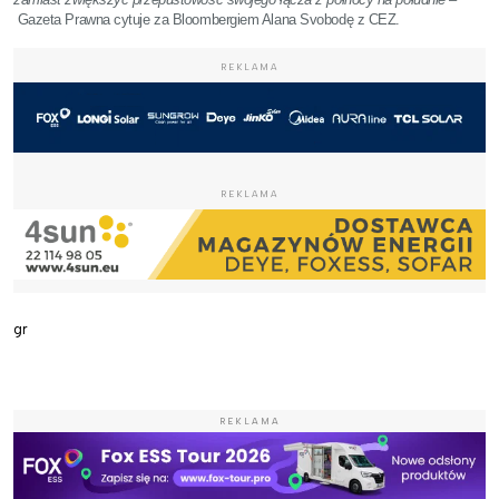
Gazeta Prawna cytuje za Bloombergiem Alana Svobodę z CEZ.
REKLAMA
REKLAMA
gr
REKLAMA