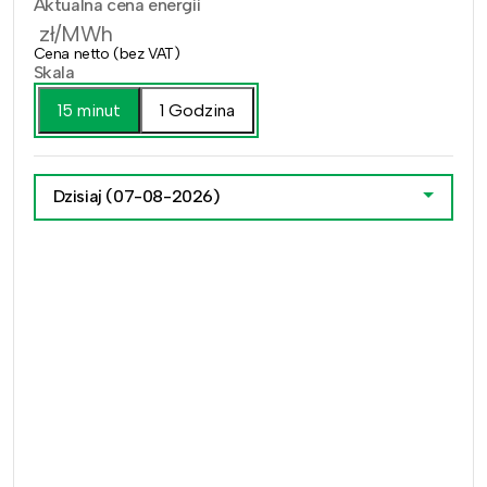
Aktualna cena energii
zł/MWh
Cena netto (bez VAT)
Skala
15 minut
1 Godzina
Dzisiaj
(07-08-2026)