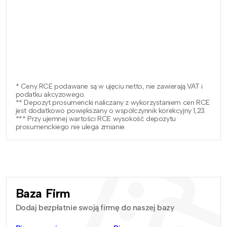
* Ceny RCE podawane są w ujęciu netto, nie zawierają VAT i
podatku akcyzowego.
** Depozyt prosumencki naliczany z wykorzystaniem cen RCE
jest dodatkowo powiększany o współczynnik korekcyjny 1,23.
*** Przy ujemnej wartości RCE wysokość depozytu
prosumenckiego nie ulega zmianie.
Baza Firm
Dodaj bezpłatnie swoją firmę do naszej bazy