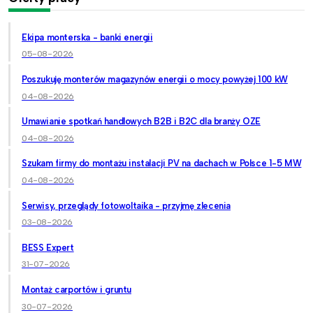
Ekipa monterska - banki energii
05-08-2026
Poszukuję monterów magazynów energii o mocy powyżej 100 kW
04-08-2026
Umawianie spotkań handlowych B2B i B2C dla branży OZE
04-08-2026
Szukam firmy do montażu instalacji PV na dachach w Polsce 1-5 MW
04-08-2026
Serwisy, przeglądy fotowoltaika - przyjmę zlecenia
03-08-2026
BESS Expert
31-07-2026
Montaż carportów i gruntu
30-07-2026