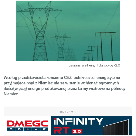
russians are here, flickr cc-by-2.0
Według przedstawiciela koncernu CEZ, polskie sieci energetyczne
przyjmujące prąd z Niemiec nie są w stanie wchłonąć ogromnych
ilości{więcej} energii produkowanej przez farmy wiatrowe na północy
Niemiec.
REKLAMA