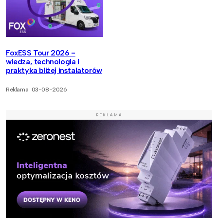
FoxESS Tour 2026 -
wiedza, technologia i
praktyka bliżej instalatorów
Reklama
03-08-2026
REKLAMA