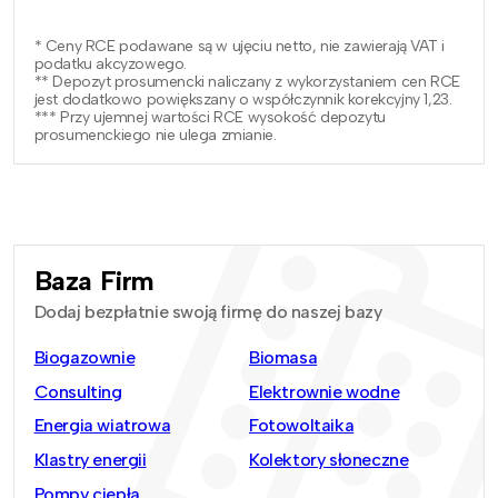
* Ceny RCE podawane są w ujęciu netto, nie zawierają VAT i
podatku akcyzowego.
** Depozyt prosumencki naliczany z wykorzystaniem cen RCE
jest dodatkowo powiększany o współczynnik korekcyjny 1,23.
*** Przy ujemnej wartości RCE wysokość depozytu
prosumenckiego nie ulega zmianie.
Baza Firm
Dodaj bezpłatnie swoją firmę do naszej bazy
Biogazownie
Biomasa
Consulting
Elektrownie wodne
Energia wiatrowa
Fotowoltaika
Klastry energii
Kolektory słoneczne
Pompy ciepła