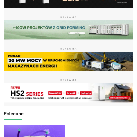
REKLAMA
REKLAMA
REKLAMA
Polecane