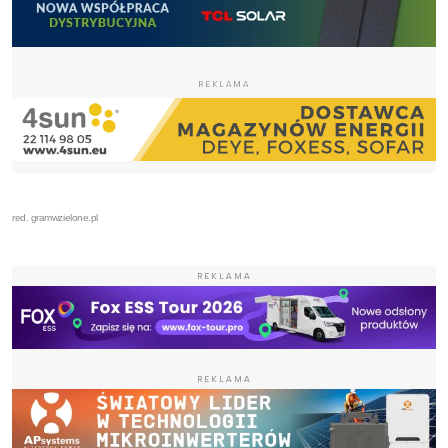
REKLAMA
red. gramwzielone.pl
REKLAMA
REKLAMA