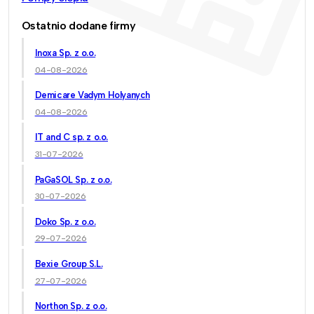
Ostatnio dodane firmy
Inoxa Sp. z o.o.
04-08-2026
Demicare Vadym Holyanych
04-08-2026
IT and C sp. z o.o.
31-07-2026
PaGaSOL Sp. z o.o.
30-07-2026
Doko Sp. z o.o.
29-07-2026
Bexie Group S.L.
27-07-2026
Northon Sp. z o.o.