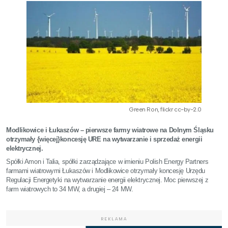
Green Ron, flickr cc-by-2.0
Modlikowice i Łukaszów – pierwsze farmy wiatrowe na Dolnym Śląsku
otrzymały {więcej}koncesję URE na wytwarzanie i sprzedaż energii
elektrycznej.
Spółki Amon i Talia, spółki zarządzające w imieniu Polish Energy Partners
farmami wiatrowymi Łukaszów i Modlikowice otrzymały koncesję Urzędu
Regulacji Energetyki na wytwarzanie energii elektrycznej. Moc pierwszej z
farm wiatrowych to 34 MW, a drugiej – 24 MW.
REKLAMA