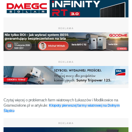
REKLAMA
REKLAMA
Czytaj więcej o problemach farm wiatrowych Łukaszów i Modlikowice na
Gramwzielone.pl w artykule:
Kłopoty pierwszej farmy wiatrowej na Dolnym
Śląsku
REKLAMA