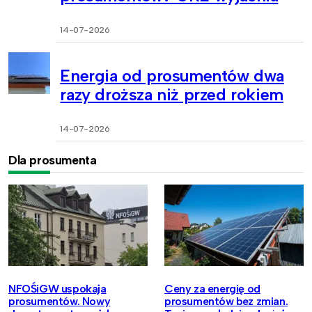
14-07-2026
Energia od prosumentów dwa
razy droższa niż przed rokiem
14-07-2026
Dla prosumenta
NFOŚiGW uspokaja
Ceny za energię od
prosumentów. Nowy
prosumentów bez zmian.