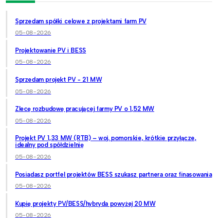
Sprzedam spółki celowe z projektami farm PV
05-08-2026
Projektowanie PV i BESS
05-08-2026
Sprzedam projekt PV - 21 MW
05-08-2026
Zlecę rozbudowę pracującej farmy PV o 1,52 MW
05-08-2026
Projekt PV 1,33 MW (RTB) – woj. pomorskie, krótkie przyłącze,
idealny pod spółdzielnię
05-08-2026
Posiadasz portfel projektów BESS szukasz partnera oraz finasowania
05-08-2026
Kupię projekty PV/BESS/hybryda powyżej 20 MW
05-08-2026