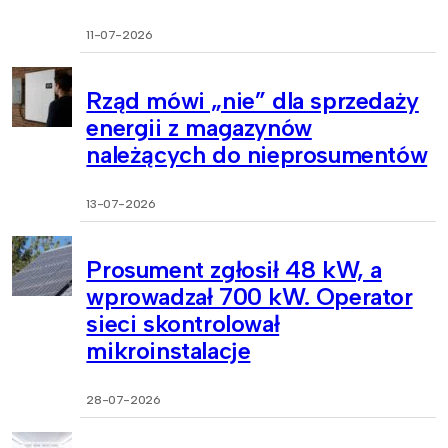
11-07-2026
Rząd mówi „nie” dla sprzedaży
energii z magazynów
należących do nieprosumentów
13-07-2026
Prosument zgłosił 48 kW, a
wprowadzał 700 kW. Operator
sieci skontrolował
mikroinstalacje
28-07-2026