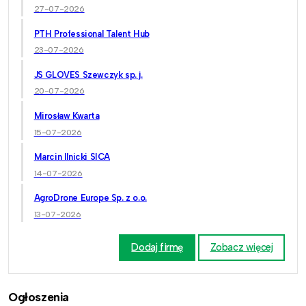
27-07-2026
PTH Professional Talent Hub
23-07-2026
JS GLOVES Szewczyk sp. j.
20-07-2026
Mirosław Kwarta
15-07-2026
Marcin Ilnicki SICA
14-07-2026
AgroDrone Europe Sp. z o.o.
13-07-2026
Dodaj firmę
Zobacz więcej
Ogłoszenia