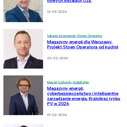
nowych instalacji OZE
12-03-2026
Łukasz Sosnowski, Stoen Operator
Magazyny energii dla Warszawy.
Projekt Stoen Operatora od kuchni
20-02-2026
Maciej Cichocki, SolarEdge
Magazyny energii,
cyberbezpieczeństwo i inteligentne
zarządzanie energią. Krajobraz rynku
PV w 2026
19-02-2026