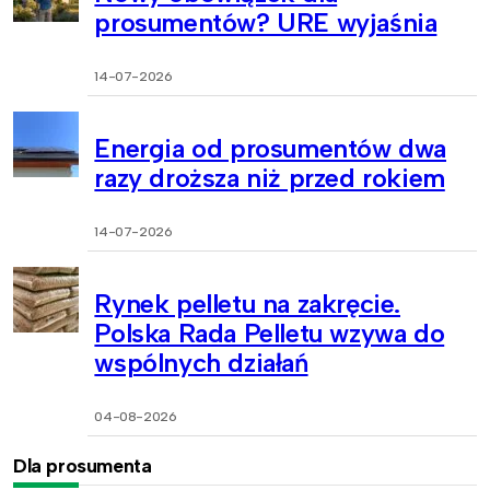
prosumentów? URE wyjaśnia
14-07-2026
Energia od prosumentów dwa
razy droższa niż przed rokiem
14-07-2026
Rynek pelletu na zakręcie.
Polska Rada Pelletu wzywa do
wspólnych działań
04-08-2026
Dla prosumenta