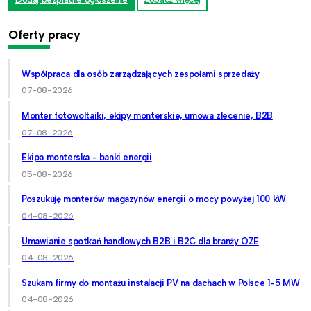
Oferty pracy
Współpraca dla osób zarządzających zespołami sprzedaży
07-08-2026
Monter fotowoltaiki, ekipy monterskie, umowa zlecenie, B2B
07-08-2026
Ekipa monterska - banki energii
05-08-2026
Poszukuję monterów magazynów energii o mocy powyżej 100 kW
04-08-2026
Umawianie spotkań handlowych B2B i B2C dla branży OZE
04-08-2026
Szukam firmy do montażu instalacji PV na dachach w Polsce 1-5 MW
04-08-2026