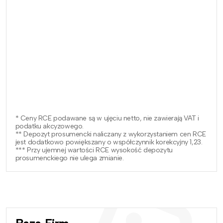
* Ceny RCE podawane są w ujęciu netto, nie zawierają VAT i
podatku akcyzowego.
** Depozyt prosumencki naliczany z wykorzystaniem cen RCE
jest dodatkowo powiększany o współczynnik korekcyjny 1,23.
*** Przy ujemnej wartości RCE wysokość depozytu
prosumenckiego nie ulega zmianie.