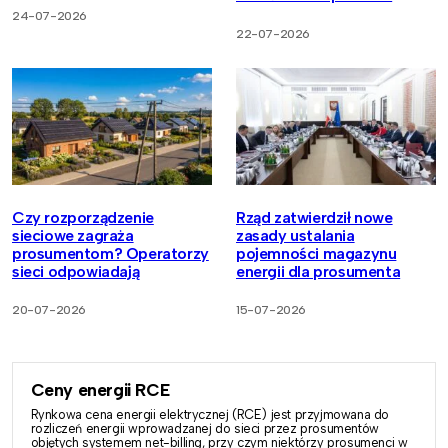
24-07-2026
22-07-2026
Czy rozporządzenie
Rząd zatwierdził nowe
sieciowe zagraża
zasady ustalania
prosumentom? Operatorzy
pojemności magazynu
sieci odpowiadają
energii dla prosumenta
20-07-2026
15-07-2026
Ceny energii RCE
Rynkowa cena energii elektrycznej (RCE) jest przyjmowana do
rozliczeń energii wprowadzanej do sieci przez prosumentów
objętych systemem net-billing, przy czym niektórzy prosumenci w