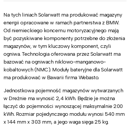
Na tych liniach Solarwatt ma produkować magazyny
energii opracowane w ramach partnerstwa z BMW.
Od niemieckiego koncernu motoryzacyjnego mają
być pozyskiwane komponenty potrzebne do złożenia
magazynów, w tym kluczowy komponent, czyli
ogniwa. Technologia oferowana przez Solarwatt ma
bazować na ogniwach niklowo-manganowo-
kobaltowych (NMC). Moduły bateryjne dla Solarwatt
ma produkować w Bawarii firma Webasto.
Jednostkowa pojemność magazynów wytwarzanych
w Dreźnie ma wynosić 2,4 kWh. Będzie je można
łączyć do pojemności wynoszącej maksymalnie 200
kWh. Rozmiar pojedynczego modułu wynosi 540 mm
x 144 mm x 303 mm, a jego waga sięga 25 kg.