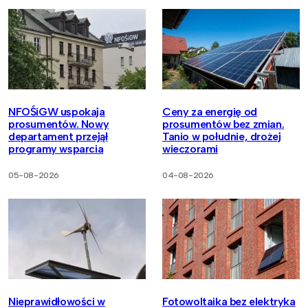
NFOŚiGW uspokaja
Ceny za energię od
prosumentów. Nowy
prosumentów bez zmian.
departament przejął
Tanio w południe, drożej
programy wsparcia
wieczorami
05-08-2026
04-08-2026
Nieprawidłowości w
Fotowoltaika bez elektryka