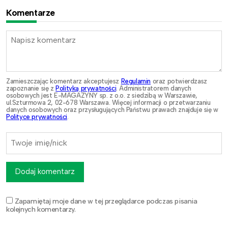
Komentarze
Zamieszczając komentarz akceptujesz
Regulamin
oraz potwierdzasz
zapoznanie się z
Polityką prywatności
. Administratorem danych
osobowych jest E-MAGAZYNY sp. z o.o. z siedzibą w Warszawie,
ul.Szturmowa 2, 02-678 Warszawa. Więcej informacji o przetwarzaniu
danych osobowych oraz przysługujących Państwu prawach znajduje się w
Polityce prywatności
.
Dodaj komentarz
Zapamiętaj moje dane w tej przeglądarce podczas pisania
kolejnych komentarzy.