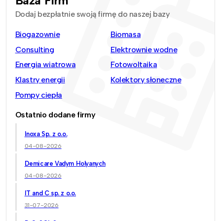
Baza Firm
Dodaj bezpłatnie swoją firmę do naszej bazy
Biogazownie
Biomasa
Consulting
Elektrownie wodne
Energia wiatrowa
Fotowoltaika
Klastry energii
Kolektory słoneczne
Pompy ciepła
Ostatnio dodane firmy
Inoxa Sp. z o.o.
04-08-2026
Demicare Vadym Holyanych
04-08-2026
IT and C sp. z o.o.
31-07-2026