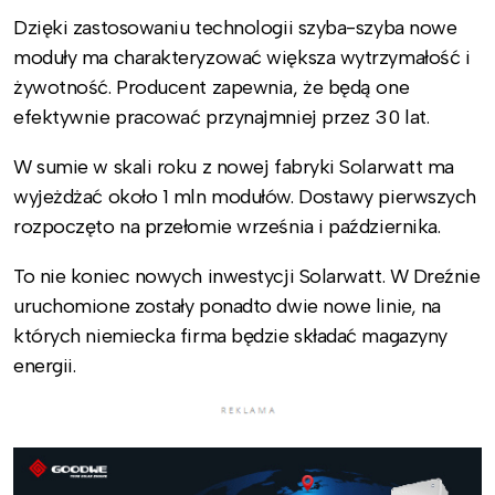
Dzięki zastosowaniu technologii szyba-szyba nowe
moduły ma charakteryzować większa wytrzymałość i
żywotność. Producent zapewnia, że będą one
efektywnie pracować przynajmniej przez 30 lat.
W sumie w skali roku z nowej fabryki Solarwatt ma
wyjeżdżać około 1 mln modułów. Dostawy pierwszych
rozpoczęto na przełomie września i października.
To nie koniec nowych inwestycji Solarwatt. W Dreźnie
uruchomione zostały ponadto dwie nowe linie, na
których niemiecka firma będzie składać magazyny
energii.