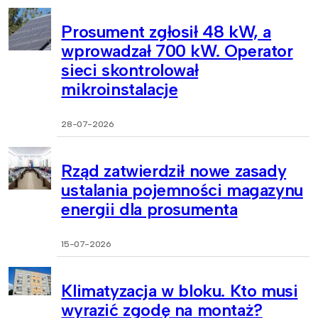
Prosument zgłosił 48 kW, a
wprowadzał 700 kW. Operator
sieci skontrolował
mikroinstalacje
28-07-2026
Rząd zatwierdził nowe zasady
ustalania pojemności magazynu
energii dla prosumenta
15-07-2026
Klimatyzacja w bloku. Kto musi
wyrazić zgodę na montaż?