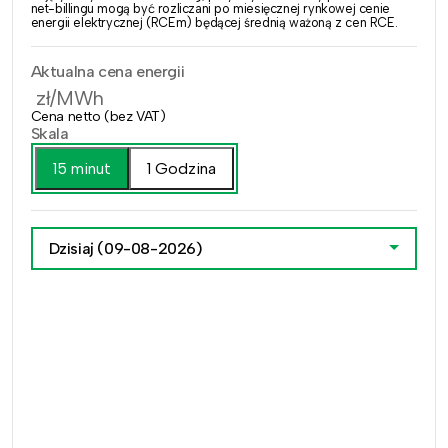
net-billingu mogą być rozliczani po miesięcznej rynkowej cenie
energii elektrycznej (RCEm) będącej średnią ważoną z cen RCE.
Aktualna cena energii
zł/MWh
Cena netto (bez VAT)
Skala
15 minut
1 Godzina
Dzisiaj
(09-08-2026)