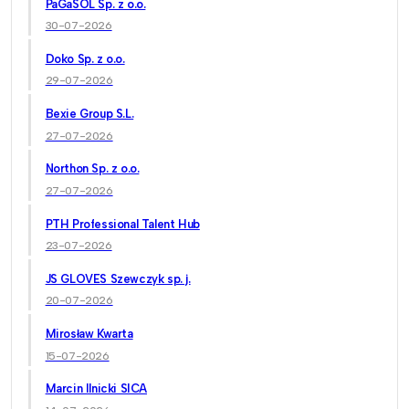
PaGaSOL Sp. z o.o.
30-07-2026
Doko Sp. z o.o.
29-07-2026
Bexie Group S.L.
27-07-2026
Northon Sp. z o.o.
27-07-2026
PTH Professional Talent Hub
23-07-2026
JS GLOVES Szewczyk sp. j.
20-07-2026
Mirosław Kwarta
15-07-2026
Marcin Ilnicki SICA