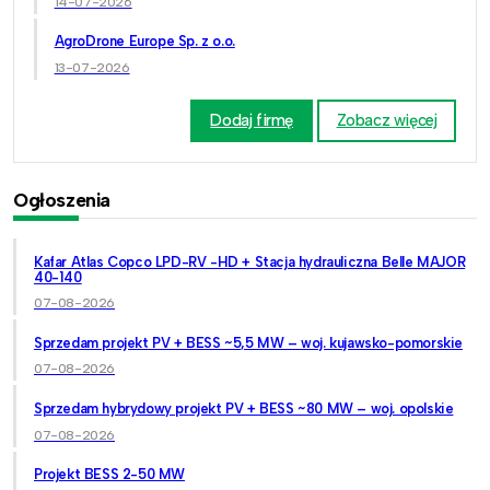
14-07-2026
AgroDrone Europe Sp. z o.o.
13-07-2026
Dodaj firmę
Zobacz więcej
Ogłoszenia
Kafar Atlas Copco LPD-RV -HD + Stacja hydrauliczna Belle MAJOR
40-140
07-08-2026
Sprzedam projekt PV + BESS ~5,5 MW – woj. kujawsko-pomorskie
07-08-2026
Sprzedam hybrydowy projekt PV + BESS ~80 MW – woj. opolskie
07-08-2026
Projekt BESS 2-50 MW