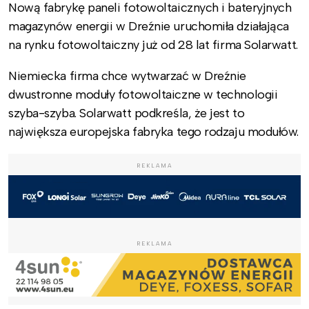
Nową fabrykę paneli fotowoltaicznych i bateryjnych
magazynów energii w Dreźnie uruchomiła działająca
na rynku fotowoltaiczny już od 28 lat firma Solarwatt.
Niemiecka firma chce wytwarzać w Dreźnie
dwustronne moduły fotowoltaiczne w technologii
szyba-szyba. Solarwatt podkreśla, że jest to
największa europejska fabryka tego rodzaju modułów.
REKLAMA
REKLAMA