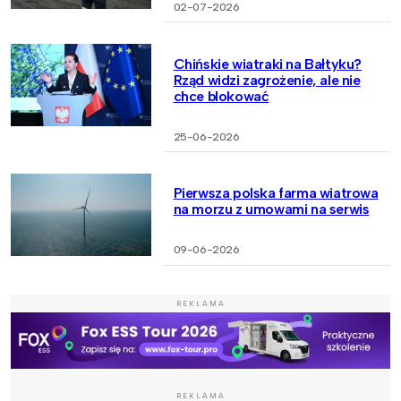
02-07-2026
Chińskie wiatraki na Bałtyku?
Rząd widzi zagrożenie, ale nie
chce blokować
25-06-2026
Pierwsza polska farma wiatrowa
na morzu z umowami na serwis
09-06-2026
REKLAMA
REKLAMA