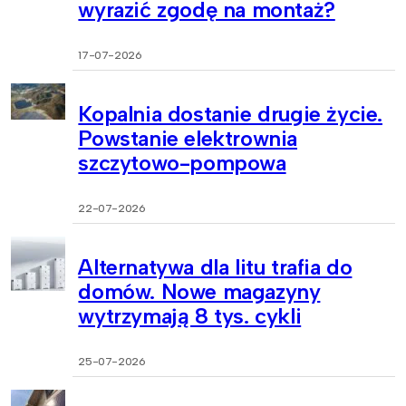
wyrazić zgodę na montaż?
17-07-2026
Kopalnia dostanie drugie życie.
Powstanie elektrownia
szczytowo-pompowa
22-07-2026
Alternatywa dla litu trafia do
domów. Nowe magazyny
wytrzymają 8 tys. cykli
25-07-2026