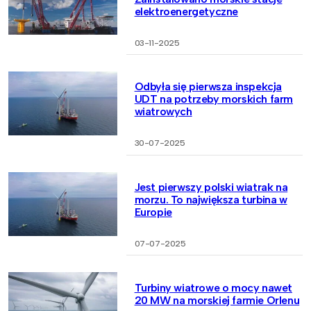
elektroenergetyczne
03-11-2025
Odbyła się pierwsza inspekcja
UDT na potrzeby morskich farm
wiatrowych
30-07-2025
Jest pierwszy polski wiatrak na
morzu. To największa turbina w
Europie
07-07-2025
Turbiny wiatrowe o mocy nawet
20 MW na morskiej farmie Orlenu