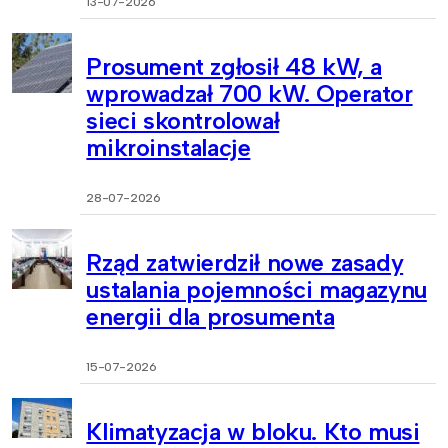
13-07-2026
Prosument zgłosił 48 kW, a
wprowadzał 700 kW. Operator
sieci skontrolował
mikroinstalacje
28-07-2026
Rząd zatwierdził nowe zasady
ustalania pojemności magazynu
energii dla prosumenta
15-07-2026
Klimatyzacja w bloku. Kto musi