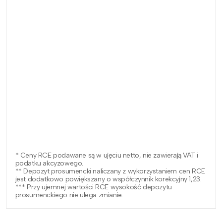
* Ceny RCE podawane są w ujęciu netto, nie zawierają VAT i
podatku akcyzowego.
** Depozyt prosumencki naliczany z wykorzystaniem cen RCE
jest dodatkowo powiększany o współczynnik korekcyjny 1,23.
*** Przy ujemnej wartości RCE wysokość depozytu
prosumenckiego nie ulega zmianie.