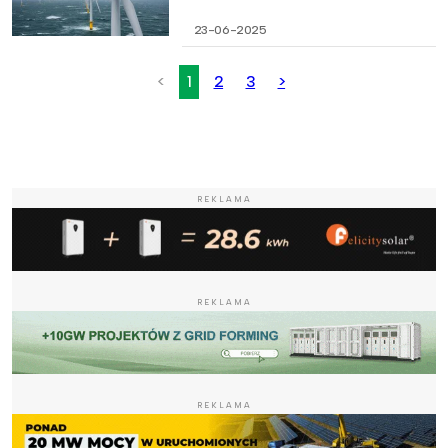
23-06-2025
<
1
2
3
>
REKLAMA
REKLAMA
REKLAMA