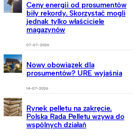
Ceny energii od prosumentów
biły rekordy. Skorzystać mogli
jednak tylko właściciele
magazynów
07-07-2026
Nowy obowiązek dla
prosumentów? URE wyjaśnia
14-07-2026
Rynek pelletu na zakręcie.
Polska Rada Pelletu wzywa do
wspólnych działań