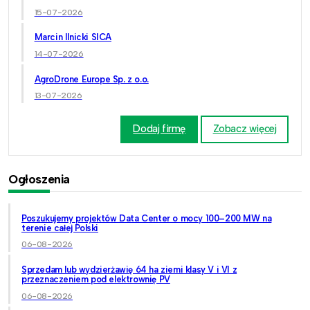
15-07-2026
Marcin Ilnicki SICA
14-07-2026
AgroDrone Europe Sp. z o.o.
13-07-2026
Dodaj firmę
Zobacz więcej
Ogłoszenia
Poszukujemy projektów Data Center o mocy 100–200 MW na
terenie całej Polski
06-08-2026
Sprzedam lub wydzierżawię 64 ha ziemi klasy V i VI z
przeznaczeniem pod elektrownię PV
06-08-2026