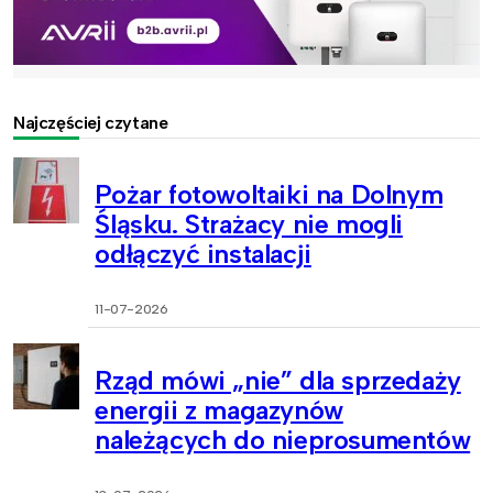
Najczęściej czytane
Pożar fotowoltaiki na Dolnym
Śląsku. Strażacy nie mogli
odłączyć instalacji
11-07-2026
Rząd mówi „nie” dla sprzedaży
energii z magazynów
należących do nieprosumentów