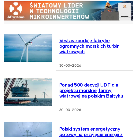
Vestas zbuduje fabrykę
ogromnych morskich turbin
wiatrowych
30-03-2026
Ponad 500 decyzji UDT dla
projektu morskiej farmy
wiatrowej na polskim Bałtyku
30-03-2026
Polski system energetyczny
gotowy na przyjęcie energii z