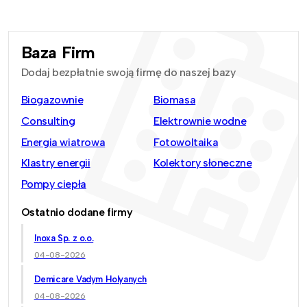
Baza Firm
Dodaj bezpłatnie swoją firmę do naszej bazy
Biogazownie
Biomasa
Consulting
Elektrownie wodne
Energia wiatrowa
Fotowoltaika
Klastry energii
Kolektory słoneczne
Pompy ciepła
Ostatnio dodane firmy
Inoxa Sp. z o.o.
04-08-2026
Demicare Vadym Holyanych
04-08-2026