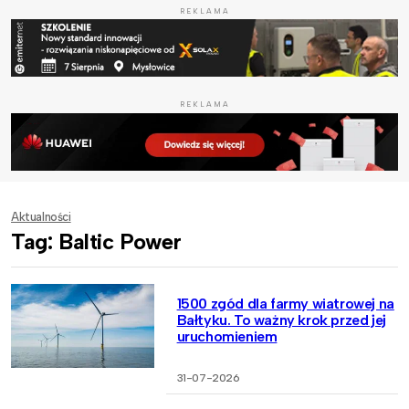
REKLAMA
REKLAMA
Aktualności
Tag: Baltic Power
1500 zgód dla farmy wiatrowej na
Bałtyku. To ważny krok przed jej
uruchomieniem
31-07-2026