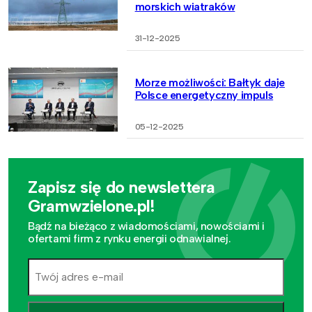
morskich wiatraków
31-12-2025
Morze możliwości: Bałtyk daje
Polsce energetyczny impuls
05-12-2025
Zapisz się do newslettera
Gramwzielone.pl!
Bądź na bieżąco z wiadomościami, nowościami i
ofertami firm z rynku energii odnawialnej.