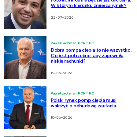
W którym kierunku zmierza rynek?
22-07-2026
Paweł Lachman, PORT PC
Dobra pompa ciepła to nie wszystko.
Co jest potrzebne, aby zapewniła
niskie rachunki?
12-06-2026
Paweł Lachman, PORT PC
Polski rynek pomp ciepła musi
walczyć o odbudowę zaufania
10-06-2026