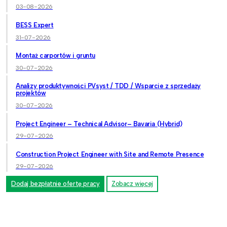
03-08-2026
BESS Expert
31-07-2026
Montaż carportów i gruntu
30-07-2026
Analizy produktywności PVsyst / TDD / Wsparcie z sprzedaży
projektów
30-07-2026
Project Engineer – Technical Advisor– Bavaria (Hybrid)
29-07-2026
Construction Project Engineer with Site and Remote Presence
29-07-2026
Dodaj bezpłatnie ofertę pracy
Zobacz więcej