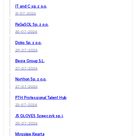
IT and C sp. z o.o.
31-07-2026
PaGaSOL Sp. z o.o.
30-07-2026
Doko Sp. z o.o.
29-07-2026
Bexie Group S.L.
27-07-2026
Northon Sp. z o.o.
27-07-2026
PTH Professional Talent Hub
23-07-2026
JS GLOVES Szewczyk sp. j.
20-07-2026
Mirosław Kwarta