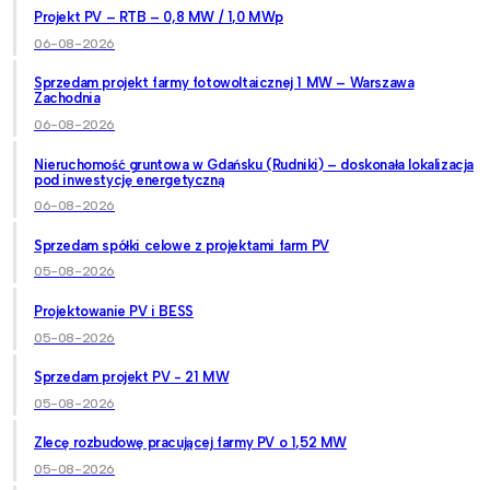
Projekt PV – RTB – 0,8 MW / 1,0 MWp
06-08-2026
Sprzedam projekt farmy fotowoltaicznej 1 MW – Warszawa
Zachodnia
06-08-2026
Nieruchomość gruntowa w Gdańsku (Rudniki) – doskonała lokalizacja
pod inwestycję energetyczną
06-08-2026
Sprzedam spółki celowe z projektami farm PV
05-08-2026
Projektowanie PV i BESS
05-08-2026
Sprzedam projekt PV - 21 MW
05-08-2026
Zlecę rozbudowę pracującej farmy PV o 1,52 MW
05-08-2026