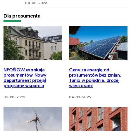
04-08-2026
Dla prosumenta
NFOŚiGW uspokaja
Ceny za energię od
prosumentów. Nowy
prosumentów bez zmian.
departament przejął
Tanio w południe, drożej
programy wsparcia
wieczorami
05-08-2026
04-08-2026