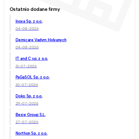
Ostatnio dodane firmy
Inoxa Sp. z o.o.
04-08-2026
Demicare Vadym Holyanych
04-08-2026
IT and C sp. z o.o.
31-07-2026
PaGaSOL Sp. z o.o.
30-07-2026
Doko Sp. z o.o.
29-07-2026
Bexie Group S.L.
27-07-2026
Northon Sp. z o.o.