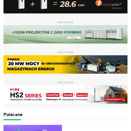
REKLAMA
REKLAMA
REKLAMA
Polecane