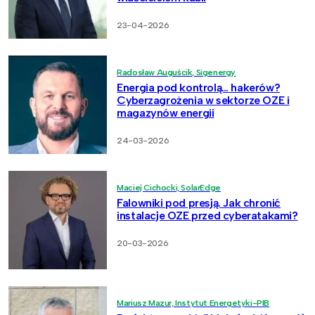
23-04-2026
Radosław Auguścik, Sigenergy
Energia pod kontrolą… hakerów?
Cyberzagrożenia w sektorze OZE i
magazynów energii
24-03-2026
Maciej Cichocki, SolarEdge
Falowniki pod presją. Jak chronić
instalacje OZE przed cyberatakami?
20-03-2026
Mariusz Mazur, Instytut Energetyki-PIB