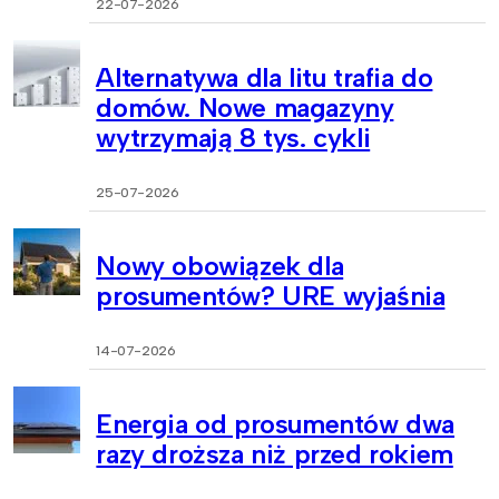
22-07-2026
Alternatywa dla litu trafia do
domów. Nowe magazyny
wytrzymają 8 tys. cykli
25-07-2026
Nowy obowiązek dla
prosumentów? URE wyjaśnia
14-07-2026
Energia od prosumentów dwa
razy droższa niż przed rokiem