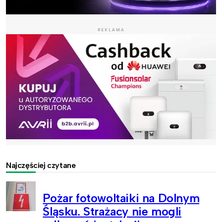
REKLAMA
Najczęściej czytane
Pożar fotowoltaiki na Dolnym
Śląsku. Strażacy nie mogli