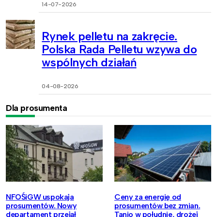
14-07-2026
Rynek pelletu na zakręcie.
Polska Rada Pelletu wzywa do
wspólnych działań
04-08-2026
Dla prosumenta
NFOŚiGW uspokaja
Ceny za energię od
prosumentów. Nowy
prosumentów bez zmian.
departament przejął
Tanio w południe, drożej