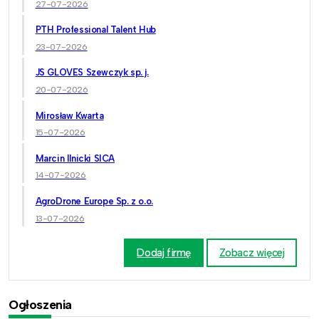
27-07-2026
PTH Professional Talent Hub
23-07-2026
JS GLOVES Szewczyk sp. j.
20-07-2026
Mirosław Kwarta
15-07-2026
Marcin Ilnicki SICA
14-07-2026
AgroDrone Europe Sp. z o.o.
13-07-2026
Dodaj firmę
Zobacz więcej
Ogłoszenia