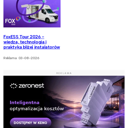
FoxESS Tour 2026 -
wiedza, technologia i
praktyka bliżej instalatorów
Reklama
03-08-2026
REKLAMA