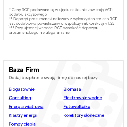
* Ceny RCE podawane są w ujęciu netto, nie zawierają VAT i
podatku akcyzowego.
** Depozyt prosumencki naliczany z wykorzystaniem cen RCE
jest dodatkowo powiększany o współczynnik korekcyjny 1,23.
*** Przy ujemnej wartości RCE wysokość depozytu
prosumenckiego nie ulega zmianie.
Baza Firm
Dodaj bezpłatnie swoją firmę do naszej bazy
Biogazownie
Biomasa
Consulting
Elektrownie wodne
Energia wiatrowa
Fotowoltaika
Klastry energii
Kolektory słoneczne
Pompy ciepła