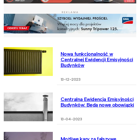
REKLAMA
Nowa funkcjonalność w
Centralnej Ewidencji Emisyjności
Budynków
13-12-2023
Centralna Ewidencja Emisyjności
Budynków: Będą nowe obowiązki
13-04-2023
Możliwe kary za fałszywe