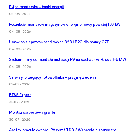
Ekipa monterska - banki energii
05-08-2026
Poszukuję monterów magazynów energii o mocy powyżej 100 kW
04-08-2026
Umawianie spotkań handlowych B2B i B2C dla branży OZE
04-08-2026
Szukam firmy do montażu instalacji PV na dachach w Polsce 1-5 MW
04-08-2026
Serwisy, przeglądy fotowoltaika - przyjmę zlecenia
03-08-2026
BESS Expert
31-07-2026
Montaż carportów i gruntu
30-07-2026
Analizy produktywności PVsyst / TDD / Wsparcie z sprzedaży