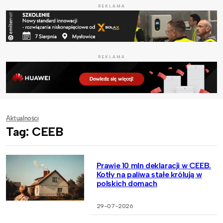
REKLAMA
REKLAMA
Aktualności
Tag: CEEB
Prawie 10 mln deklaracji w CEEB.
Kotły na paliwa stałe królują w
polskich domach
29-07-2026