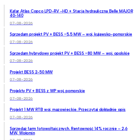
Kafar Atlas Copco LPD-RV -HD + Stacja hydrauliczna Belle MAJOR
40-140
07-08-2026
Sprzedam projekt PV + BESS ~5,5 MW – woj. kujawsko-pomorskie
07-08-2026
Sprzedam hybrydowy projekt PV + BESS ~80 MW – woj. opolskie
07-08-2026
Projekt BESS 2-50 MW
07-08-2026
Projekty PV + BESS z WP woj. pomorskie
07-08-2026
Projekt 1 MW RTB woj. mazowieckie. Przeczytaj dokładnie opis
07-08-2026
Sprzedaż farm fotowoltaicznych. Rentowność 14% rocznie – 2,6
MW, Wołomin