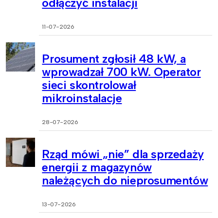
odłączyć instalacji
11-07-2026
Prosument zgłosił 48 kW, a
wprowadzał 700 kW. Operator
sieci skontrolował
mikroinstalacje
28-07-2026
Rząd mówi „nie” dla sprzedaży
energii z magazynów
należących do nieprosumentów
13-07-2026