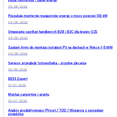
Ekipa monterska - banki energii
05-08-2026
Poszukuję monterów magazynów energii o mocy powyżej 100 kW
04-08-2026
Umawianie spotkań handlowych B2B i B2C dla branży OZE
04-08-2026
Szukam firmy do montażu instalacji PV na dachach w Polsce 1-5 MW
04-08-2026
Serwisy, przeglądy fotowoltaika - przyjmę zlecenia
03-08-2026
BESS Expert
31-07-2026
Montaż carportów i gruntu
30-07-2026
Analizy produktywności PVsyst / TDD / Wsparcie z sprzedaży
projektów