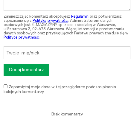
Zamieszczając komentarz akceptujesz
Regulamin
oraz potwierdzasz
zapoznanie się z
Polityką prywatności
. Administratorem danych
osobowych jest E-MAGAZYNY sp. z o.o. z siedzibą w Warszawie,
ul.Szturmowa 2, 02-678 Warszawa. Więcej informacji o przetwarzaniu
danych osobowych oraz przysługujących Państwu prawach znajduje się w
Polityce prywatności
.
Dodaj komentarz
Zapamiętaj moje dane w tej przeglądarce podczas pisania
kolejnych komentarzy.
Brak komentarzy