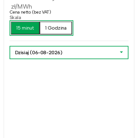
zł/MWh
Cena netto (bez VAT)
Skala
15 minut
1 Godzina
Dzisiaj
(06-08-2026)