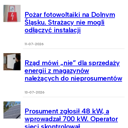
Pożar fotowoltaiki na Dolnym
Śląsku. Strażacy nie mogli
odłączyć instalacji
11-07-2026
Rząd mówi „nie” dla sprzedaży
energii z magazynów
należących do nieprosumentów
13-07-2026
Prosument zgłosił 48 kW, a
wprowadzał 700 kW. Operator
sieci skontrolował