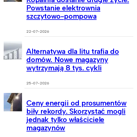
Powstanie elektrownia
szczytowo-pompowa
22-07-2026
Alternatywa dla litu trafia do
domów. Nowe magazyny
wytrzymają 8 tys. cykli
25-07-2026
Ceny energii od prosumentów
biły rekordy. Skorzystać mogli
jednak tylko właściciele
magazynów