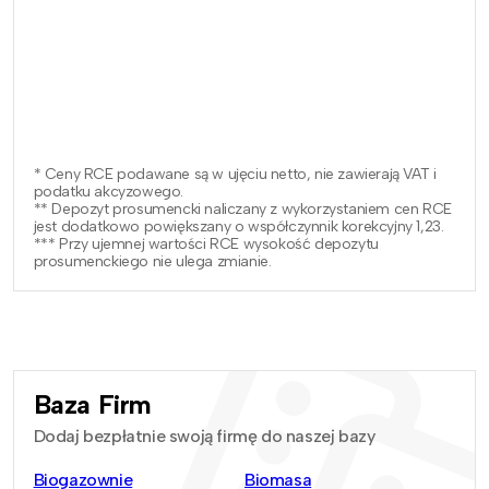
* Ceny RCE podawane są w ujęciu netto, nie zawierają VAT i
podatku akcyzowego.
** Depozyt prosumencki naliczany z wykorzystaniem cen RCE
jest dodatkowo powiększany o współczynnik korekcyjny 1,23.
*** Przy ujemnej wartości RCE wysokość depozytu
prosumenckiego nie ulega zmianie.
Baza Firm
Dodaj bezpłatnie swoją firmę do naszej bazy
Biogazownie
Biomasa