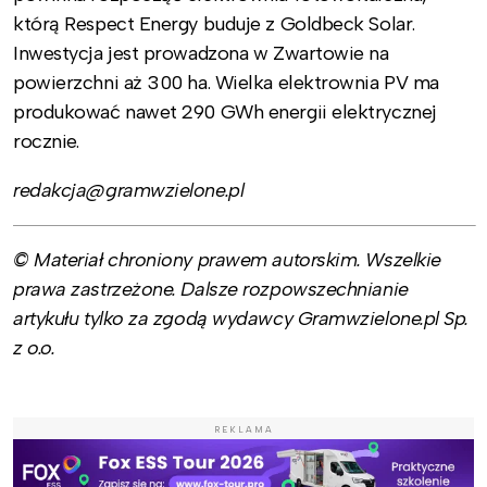
którą Respect Energy buduje z Goldbeck Solar.
Inwestycja jest prowadzona w Zwartowie na
powierzchni aż 300 ha. Wielka elektrownia PV ma
produkować nawet 290 GWh energii elektrycznej
rocznie.
redakcja@gramwzielone.pl
© Materiał chroniony prawem autorskim. Wszelkie
prawa zastrzeżone. Dalsze rozpowszechnianie
artykułu tylko za zgodą wydawcy Gramwzielone.pl Sp.
z o.o.
REKLAMA