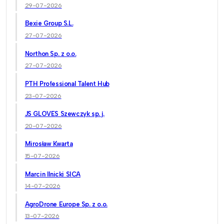
29-07-2026
Bexie Group S.L.
27-07-2026
Northon Sp. z o.o.
27-07-2026
PTH Professional Talent Hub
23-07-2026
JS GLOVES Szewczyk sp. j.
20-07-2026
Mirosław Kwarta
15-07-2026
Marcin Ilnicki SICA
14-07-2026
AgroDrone Europe Sp. z o.o.
13-07-2026