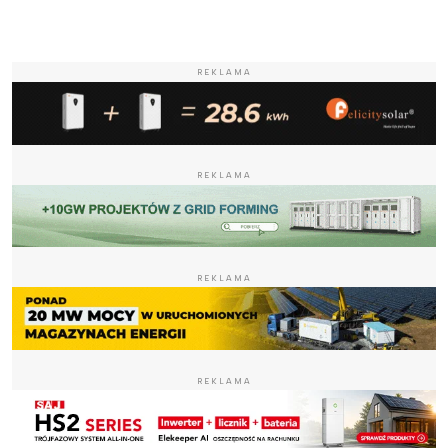
REKLAMA
REKLAMA
REKLAMA
REKLAMA