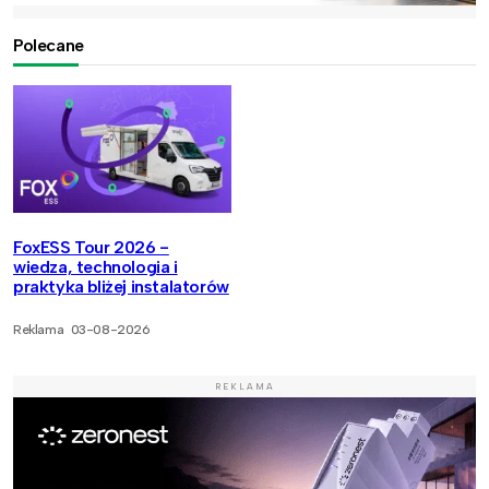
Polecane
FoxESS Tour 2026 -
wiedza, technologia i
praktyka bliżej instalatorów
Reklama
03-08-2026
REKLAMA