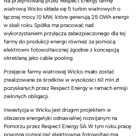
Na przejmowaną przez Respect Energy farmę
wiatrową Wicko składa się 5 turbin wiatrowych o
łącznej mocy 10 MW, które generują 25 GWh energii
w skali roku. Spółka ma pracować nad
wykorzystaniem przyłącza zabezpieczonego dla tej
farmy do produkcji energii również za pomocą
elektrowni fotowoltaicznej zgodnie z koncepcją
określaną jako cable pooling.
Przejęcie farmy wiatrowej Wicko miało zostać
zrealizowane ze środków w wysokości 60 mln zł
pozyskanych przez Respect Energy w ramach emisji
zielonych obligacji.
Inwestycja w Wicku jest drugim projektem w
obszarze energetyki odnawialnej rozwijanym na
Pomorzu przez Respect Energy SA. W tym roku pracę
powinna rozpocząć elektrownia fotowoltaiczna,