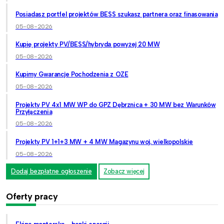
Posiadasz portfel projektów BESS szukasz partnera oraz finasowania
05-08-2026
Kupię projekty PV/BESS/hybryda powyżej 20 MW
05-08-2026
Kupimy Gwarancje Pochodzenia z OZE
05-08-2026
Projekty PV 4x1 MW WP do GPZ Dębrznica + 30 MW bez Warunków
Przyłączenia
05-08-2026
Projekty PV 1+1+3 MW + 4 MW Magazynu woj. wielkopolskie
05-08-2026
Dodaj bezpłatne ogłoszenie
Zobacz więcej
Oferty pracy