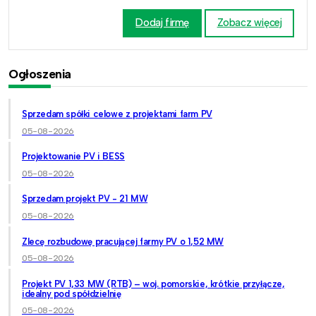
Dodaj firmę
Zobacz więcej
Ogłoszenia
Sprzedam spółki celowe z projektami farm PV
05-08-2026
Projektowanie PV i BESS
05-08-2026
Sprzedam projekt PV - 21 MW
05-08-2026
Zlecę rozbudowę pracującej farmy PV o 1,52 MW
05-08-2026
Projekt PV 1,33 MW (RTB) – woj. pomorskie, krótkie przyłącze,
idealny pod spółdzielnię
05-08-2026