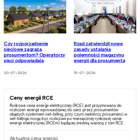
Czy rozporządzenie
Rząd zatwierdził nowe
sieciowe zagraża
zasady ustalania
prosumentom? Operatorzy
pojemności magazynu
sieci odpowiadają
energii dla prosumenta
20-07-2026
15-07-2026
Ceny energii RCE
Rynkowa cena energii elektrycznej (RCE) jest przyjmowana do
rozliczeń energii wprowadzanej do sieci przez prosumentów
objętych systemem net-billing, przy czym niektórzy prosumenci w
net-billingu mogą być rozliczani po miesięcznej rynkowej cenie
energii elektrycznej (RCEm) będącej średnią ważoną z cen RCE.
Aktualna cena energii