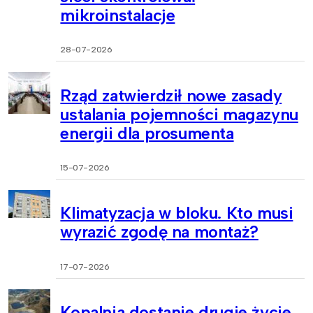
mikroinstalacje
28-07-2026
Rząd zatwierdził nowe zasady
ustalania pojemności magazynu
energii dla prosumenta
15-07-2026
Klimatyzacja w bloku. Kto musi
wyrazić zgodę na montaż?
17-07-2026
Kopalnia dostanie drugie życie.