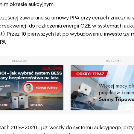
im okresie aukcyjnym.
 częściej zawierane są umowy PPA przy cenach znacznie
 konsekwencji do rozliczenia energii OZE w systemach auk
lat). Przez 10 pierwszych lat po wybudowaniu inwestorzy
PA.
REKLAMA
REKLAMA
latach 2018-2020 i już weszły do systemu aukcyjnego, przy