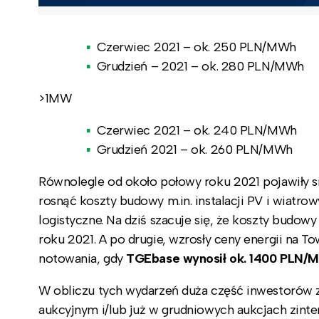
Czerwiec 2021 – ok. 250 PLN/MWh
Grudzień – 2021 – ok. 280 PLN/MWh
>1MW
Czerwiec 2021 – ok. 240 PLN/MWh
Grudzień 2021 – ok. 260 PLN/MWh
Równolegle od około połowy roku 2021 pojawiły si
rosnąć koszty budowy m.in. instalacji PV i wiatr
logistyczne. Na dziś szacuje się, że koszty bud
roku 2021. A po drugie, wzrosły ceny energii na 
notowania, gdy
TGEbase wynosił ok. 1400 PLN/
W obliczu tych wydarzeń duża część inwestorów z
aukcyjnym i/lub już w grudniowych aukcjach zint