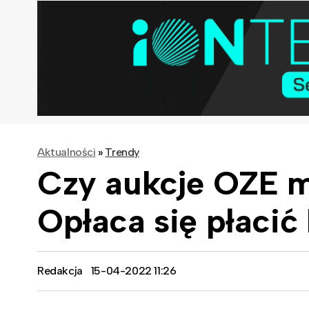
Aktualności
»
Trendy
Czy aukcje OZE m
Opłaca się płacić
Redakcja
15-04-2022 11:26