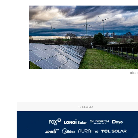
pixa
REKLAMA