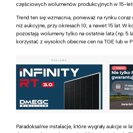
częściowych wolumenów produkcyjnych w 15-letn
Trend ten się wzmacnia, ponieważ na rynku coraz
niż aukcyjne, przy okresach 10, a nawet 15 lat. W
pozostają wolumeny tylko na ostatnie lata (np. 5 
korzystać z wysokich obecnie cen na TGE lub w P
REKLAMA
Paradoksalnie instalacje, które wygrały aukcje w 