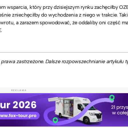
em wsparcia, który przy dzisiejszym rynku zachęciłby OZ
eśnie zniechęciłby do wychodzenia z niego w trakcie. Tak
wrotu, a zarazem spowodować, że oddaliby oni część ma
.
prawa zastrzeżone. Dalsze rozpowszechnianie artykułu ty
REKLAMA