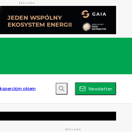
REKLAMA
ksperckim okiem
Newsletter
REKLAMA