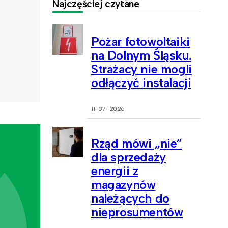
Najczęściej czytane
Pożar fotowoltaiki
na Dolnym Śląsku.
Strażacy nie mogli
odłączyć instalacji
11-07-2026
Rząd mówi „nie”
dla sprzedaży
energii z
magazynów
należących do
nieprosumentów