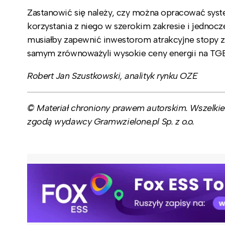
Zastanowić się należy, czy można opracować syst
korzystania z niego w szerokim zakresie i jednocz
musiałby zapewnić inwestorom atrakcyjne stopy z
samym zrównoważyli wysokie ceny energii na TGE
Robert Jan Szustkowski, analityk rynku OZE
© Materiał chroniony prawem autorskim. Wszelkie 
zgodą wydawcy Gramwzielone.pl Sp. z o.o.