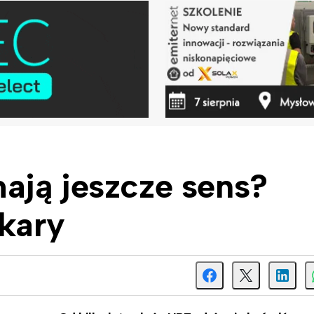
ają jeszcze sens?
 kary