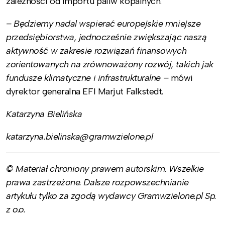
zależności od importu paliw kopalnych.
– Będziemy nadal wspierać europejskie mniejsze
przedsiębiorstwa, jednocześnie zwiększając naszą
aktywność w zakresie rozwiązań finansowych
zorientowanych na zrównoważony rozwój, takich jak
fundusze klimatyczne i infrastrukturalne –
mówi
dyrektor generalna EFI Marjut Falkstedt.
Katarzyna Bielińska
katarzyna.bielinska@gramwzielone.pl
© Materiał chroniony prawem autorskim. Wszelkie
prawa zastrzeżone. Dalsze rozpowszechnianie
artykułu tylko za zgodą wydawcy Gramwzielone.pl Sp.
z o.o.