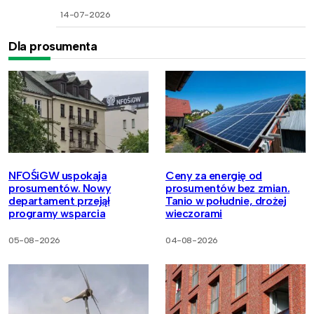
14-07-2026
Dla prosumenta
NFOŚiGW uspokaja
Ceny za energię od
prosumentów. Nowy
prosumentów bez zmian.
departament przejął
Tanio w południe, drożej
programy wsparcia
wieczorami
05-08-2026
04-08-2026