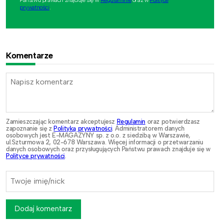
Państwu prawach znajduje się w
Regulaminie
oraz w
Polityce
prywatności
.
Komentarze
Zamieszczając komentarz akceptujesz
Regulamin
oraz potwierdzasz
zapoznanie się z
Polityką prywatności
. Administratorem danych
osobowych jest E-MAGAZYNY sp. z o.o. z siedzibą w Warszawie,
ul.Szturmowa 2, 02-678 Warszawa. Więcej informacji o przetwarzaniu
danych osobowych oraz przysługujących Państwu prawach znajduje się w
Polityce prywatności
.
Dodaj komentarz