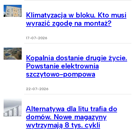
Klimatyzacja w bloku. Kto musi
wyrazić zgodę na montaż?
17-07-2026
Kopalnia dostanie drugie życie.
Powstanie elektrownia
szczytowo-pompowa
22-07-2026
Alternatywa dla litu trafia do
domów. Nowe magazyny
wytrzymają 8 tys. cykli