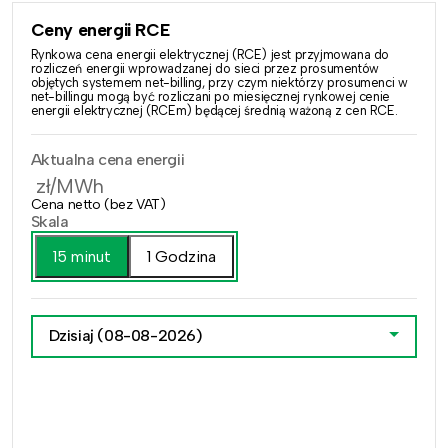
Ceny energii RCE
Rynkowa cena energii elektrycznej (RCE) jest przyjmowana do
rozliczeń energii wprowadzanej do sieci przez prosumentów
objętych systemem net-billing, przy czym niektórzy prosumenci w
net-billingu mogą być rozliczani po miesięcznej rynkowej cenie
energii elektrycznej (RCEm) będącej średnią ważoną z cen RCE.
Aktualna cena energii
zł/MWh
Cena netto (bez VAT)
Skala
15 minut
1 Godzina
Dzisiaj
(08-08-2026)