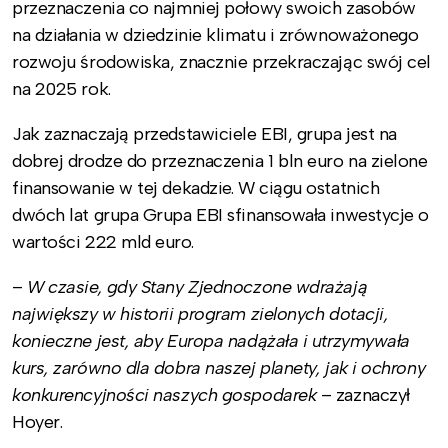
przeznaczenia co najmniej połowy swoich zasobów
na działania w dziedzinie klimatu i zrównoważonego
rozwoju środowiska, znacznie przekraczając swój cel
na 2025 rok.
Jak zaznaczają przedstawiciele EBI, grupa jest na
dobrej drodze do przeznaczenia 1 bln euro na zielone
finansowanie w tej dekadzie. W ciągu ostatnich
dwóch lat grupa Grupa EBI sfinansowała inwestycje o
wartości 222 mld euro.
–
W czasie, gdy Stany Zjednoczone wdrażają
największy w historii program zielonych dotacji,
konieczne jest, aby Europa nadążała i utrzymywała
kurs, zarówno dla dobra naszej planety, jak i ochrony
konkurencyjności naszych gospodarek
– zaznaczył
Hoyer.