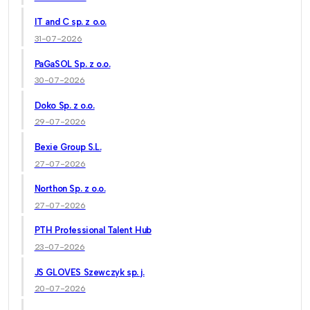
IT and C sp. z o.o.
31-07-2026
PaGaSOL Sp. z o.o.
30-07-2026
Doko Sp. z o.o.
29-07-2026
Bexie Group S.L.
27-07-2026
Northon Sp. z o.o.
27-07-2026
PTH Professional Talent Hub
23-07-2026
JS GLOVES Szewczyk sp. j.
20-07-2026