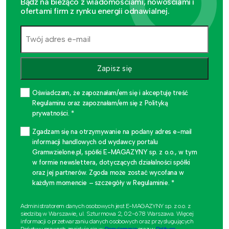
Bądź na bieżąco z wiadomościami, nowościami i
ofertami firm z rynku energii odnawialnej.
Zapisz się
Oświadczam, że zapoznałam/em się i akceptuję treść
Regulaminu oraz zapoznałam/em się z Polityką
prywatności. *
Zgadzam się na otrzymywanie na podany adres e-mail
informacji handlowych od wydawcy portalu
Gramwzielone.pl, spółki E-MAGAZYNY sp. z o.o., w tym
w formie newslettera, dotyczących działalności spółki
oraz jej partnerów. Zgoda może zostać wycofana w
każdym momencie – szczegóły w Regulaminie. *
Administratorem danych osobowych jest E-MAGAZYNY sp. z o.o. z
siedzibą w Warszawie, ul. Szturmowa 2, 02-678 Warszawa. Więcej
informacji o przetwarzaniu danych osobowych oraz przysługujących