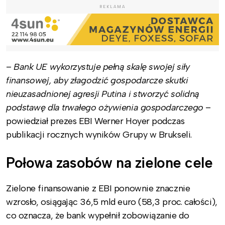
REKLAMA
–
Bank UE wykorzystuje pełną skalę swojej siły
finansowej, aby złagodzić gospodarcze skutki
nieuzasadnionej agresji Putina i stworzyć solidną
podstawę dla trwałego ożywienia gospodarczego
–
powiedział prezes EBI Werner Hoyer podczas
publikacji rocznych wyników Grupy w Brukseli.
Połowa zasobów na zielone cele
Zielone finansowanie z EBI ponownie znacznie
wzrosło, osiągając 36,5 mld euro (58,3 proc. całości),
co oznacza, że bank wypełnił zobowiązanie do