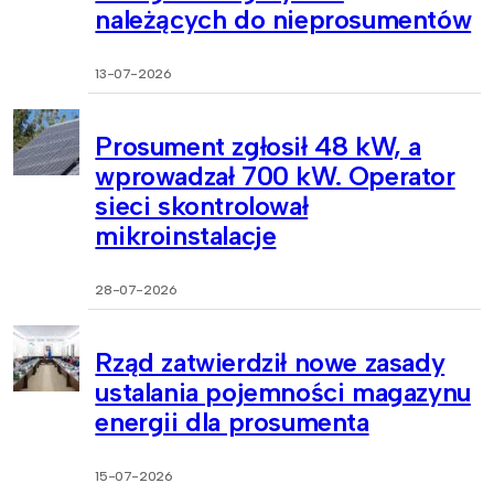
należących do nieprosumentów
13-07-2026
Prosument zgłosił 48 kW, a
wprowadzał 700 kW. Operator
sieci skontrolował
mikroinstalacje
28-07-2026
Rząd zatwierdził nowe zasady
ustalania pojemności magazynu
energii dla prosumenta
15-07-2026