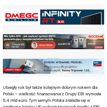
REKLAMA
REKLAMA
REKLAMA
Ubiegły rok był także kolejnym dobrym rokiem dla
Polski – wielkość finansowania z Grupy EBI wyniosła
5,4 mld euro. Tym samym Polska znalazła się w
czołówce krajów UE wykorzystujących środki z EBI.