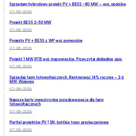
Sprzedam hybrydowy projekt PV + BESS ~80 MW – woj. opolskie
07-08-2026
Projekt BESS 2-50 MW
07-08-2026
Projekty PV + BESS z WP woj. pomorskie
07-08-2026
Projekt 1 MW RTB woj. mazowieckie. Przeczytaj dokładnie opis
07-08-2026
Sprzedaż farm fotowoltaicznych. Rentowność 14% rocznie – 2,6
MW, Wołomin
07-08-2026
Napiszę karty inwestycyjne przedsięwzięcia dla farm
fotowoltaicznych
07-08-2026
Portfel projektów PV | SN, krótkie trasy przyłączeniowe
07-08-2026