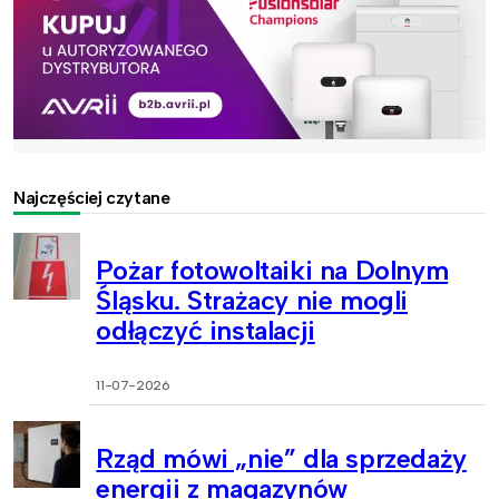
Najczęściej czytane
Pożar fotowoltaiki na Dolnym
Śląsku. Strażacy nie mogli
odłączyć instalacji
11-07-2026
Rząd mówi „nie” dla sprzedaży
energii z magazynów