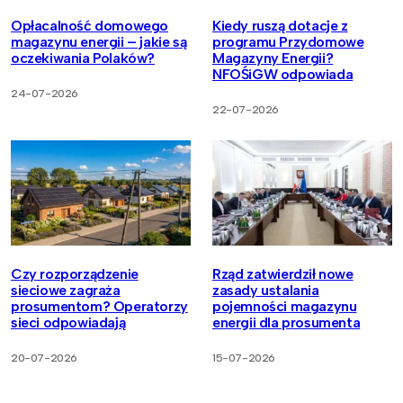
Opłacalność domowego
Kiedy ruszą dotacje z
magazynu energii – jakie są
programu Przydomowe
oczekiwania Polaków?
Magazyny Energii?
NFOŚiGW odpowiada
24-07-2026
22-07-2026
Czy rozporządzenie
Rząd zatwierdził nowe
sieciowe zagraża
zasady ustalania
prosumentom? Operatorzy
pojemności magazynu
sieci odpowiadają
energii dla prosumenta
20-07-2026
15-07-2026