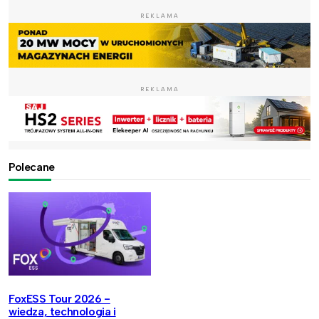
REKLAMA
REKLAMA
Polecane
FoxESS Tour 2026 -
wiedza, technologia i