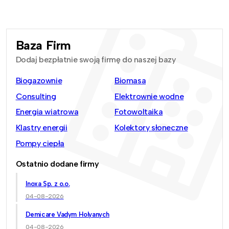
Baza Firm
Dodaj bezpłatnie swoją firmę do naszej bazy
Biogazownie
Biomasa
Consulting
Elektrownie wodne
Energia wiatrowa
Fotowoltaika
Klastry energii
Kolektory słoneczne
Pompy ciepła
Ostatnio dodane firmy
Inoxa Sp. z o.o.
04-08-2026
Demicare Vadym Holyanych
04-08-2026