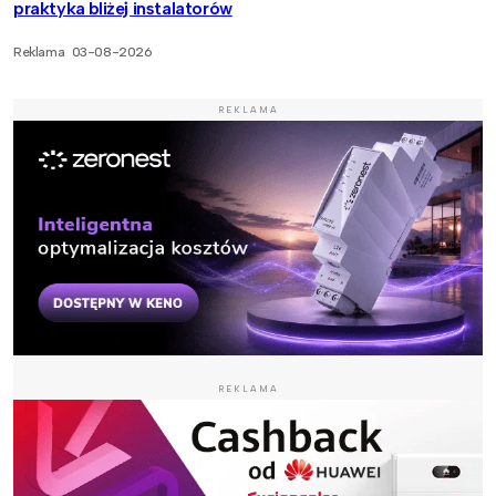
praktyka bliżej instalatorów
Reklama
03-08-2026
REKLAMA
REKLAMA