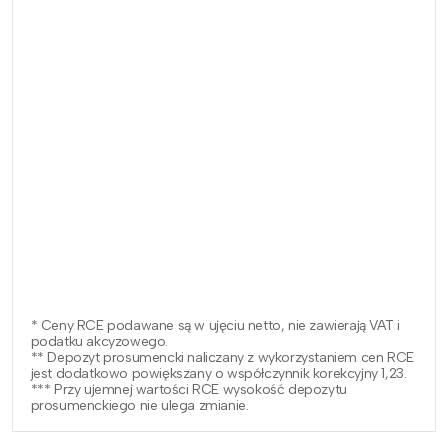
* Ceny RCE podawane są w ujęciu netto, nie zawierają VAT i
podatku akcyzowego.
** Depozyt prosumencki naliczany z wykorzystaniem cen RCE
jest dodatkowo powiększany o współczynnik korekcyjny 1,23.
*** Przy ujemnej wartości RCE wysokość depozytu
prosumenckiego nie ulega zmianie.