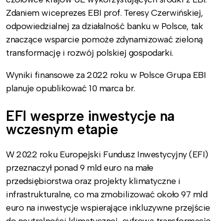
Zdaniem wiceprezes EBI prof. Teresy Czerwińskiej,
odpowiedzialnej za działalność banku w Polsce, tak
znaczące wsparcie pomoże zdynamizować zieloną
transformację i rozwój polskiej gospodarki.
Wyniki finansowe za 2022 roku w Polsce Grupa EBI
planuje opublikować 10 marca br.
EFI wesprze inwestycje na
wczesnym etapie
W 2022 roku Europejski Fundusz Inwestycyjny (EFI)
przeznaczył ponad 9 mld euro na małe
przedsiębiorstwa oraz projekty klimatyczne i
infrastrukturalne, co ma zmobilizować około 97 mld
euro na inwestycje wspierające inkluzywne przejście
do neutralności klimatycznej, cyfrową transformację