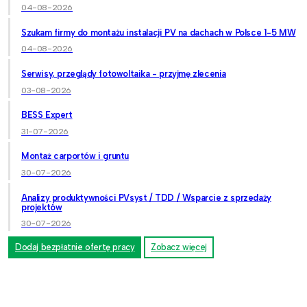
04-08-2026
Szukam firmy do montażu instalacji PV na dachach w Polsce 1-5 MW
04-08-2026
Serwisy, przeglądy fotowoltaika - przyjmę zlecenia
03-08-2026
BESS Expert
31-07-2026
Montaż carportów i gruntu
30-07-2026
Analizy produktywności PVsyst / TDD / Wsparcie z sprzedaży
projektów
30-07-2026
Dodaj bezpłatnie ofertę pracy
Zobacz więcej