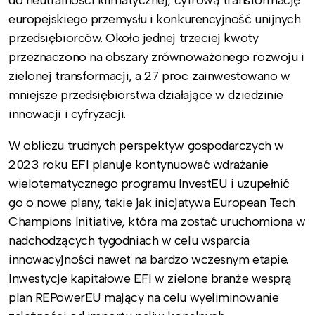
europejskiego przemysłu i konkurencyjność unijnych
przedsiębiorców. Około jednej trzeciej kwoty
przeznaczono na obszary zrównoważonego rozwoju i
zielonej transformacji, a 27 proc. zainwestowano w
mniejsze przedsiębiorstwa działające w dziedzinie
innowacji i cyfryzacji.
W obliczu trudnych perspektyw gospodarczych w
2023 roku EFI planuje kontynuować wdrażanie
wielotematycznego programu InvestEU i uzupełnić
go o nowe plany, takie jak inicjatywa European Tech
Champions Initiative, która ma zostać uruchomiona w
nadchodzących tygodniach w celu wsparcia
innowacyjności nawet na bardzo wczesnym etapie.
Inwestycje kapitałowe EFI w zielone branże wesprą
plan REPowerEU mający na celu wyeliminowanie