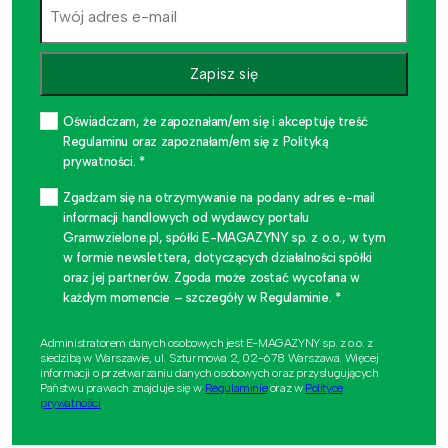
Zapisz się
Oświadczam, że zapoznałam/em się i akceptuję treść
Regulaminu oraz zapoznałam/em się z Polityką
prywatności. *
Zgadzam się na otrzymywanie na podany adres e-mail
informacji handlowych od wydawcy portalu
Gramwzielone.pl, spółki E-MAGAZYNY sp. z o.o., w tym
w formie newslettera, dotyczących działalności spółki
oraz jej partnerów. Zgoda może zostać wycofana w
każdym momencie – szczegóły w Regulaminie. *
Administratorem danych osobowych jest E-MAGAZYNY sp. z o.o. z
siedzibą w Warszawie, ul. Szturmowa 2, 02-678 Warszawa. Więcej
informacji o przetwarzaniu danych osobowych oraz przysługujących
Państwu prawach znajduje się w
Regulaminie
oraz w
Polityce
prywatności
.