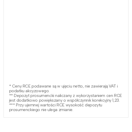
* Ceny RCE podawane są w ujęciu netto, nie zawierają VAT i
podatku akcyzowego.
** Depozyt prosumencki naliczany z wykorzystaniem cen RCE
jest dodatkowo powiększany o współczynnik korekcyjny 1,23.
*** Przy ujemnej wartości RCE wysokość depozytu
prosumenckiego nie ulega zmianie.