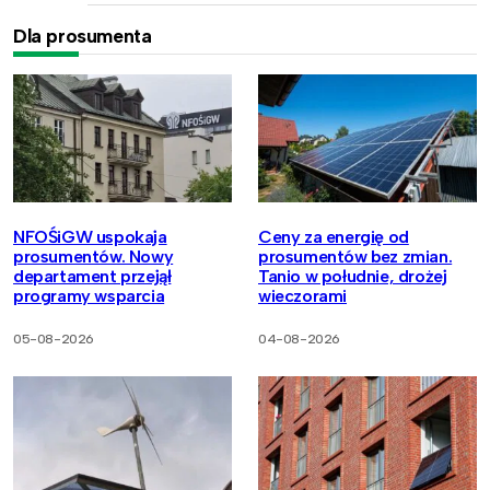
Dla prosumenta
NFOŚiGW uspokaja
Ceny za energię od
prosumentów. Nowy
prosumentów bez zmian.
departament przejął
Tanio w południe, drożej
programy wsparcia
wieczorami
05-08-2026
04-08-2026