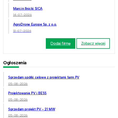
Marcin Ilnicki SICA
14-07-2026
AgroDrone Europe Sp. z o.o.
13-07-2026
Dodaj firmę
Zobacz więcej
Ogłoszenia
Sprzedam spółki celowe z projektami farm PV
05-08-2026
Projektowanie PV i BESS
05-08-2026
Sprzedam projekt PV - 21 MW
05-08-2026