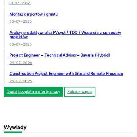
31-07-2026
Montaż carportów i gruntu
30-07-2026
Analizy produktywności PVsyst / TDD / Wsparcie z sprzedaży
projektów
30-07-2026
Project Engineer – Technical Advisor– Bavaria (Hybrid)
29-07-2026
Construction Project Engineer with Site and Remote Presence
29-07-2026
Dodaj bezpłatnie ofertę pracy
Zobacz więcej
Wywiady