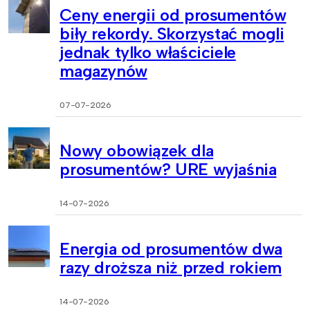
Ceny energii od prosumentów
biły rekordy. Skorzystać mogli
jednak tylko właściciele
magazynów
07-07-2026
Nowy obowiązek dla
prosumentów? URE wyjaśnia
14-07-2026
Energia od prosumentów dwa
razy droższa niż przed rokiem
14-07-2026