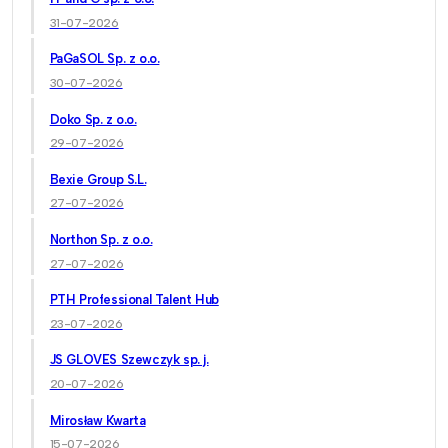
31-07-2026
PaGaSOL Sp. z o.o.
30-07-2026
Doko Sp. z o.o.
29-07-2026
Bexie Group S.L.
27-07-2026
Northon Sp. z o.o.
27-07-2026
PTH Professional Talent Hub
23-07-2026
JS GLOVES Szewczyk sp. j.
20-07-2026
Mirosław Kwarta
15-07-2026