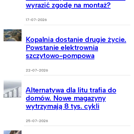
wyrazić zgodę na montaż?
17-07-2026
Kopalnia dostanie drugie życie.
Powstanie elektrownia
szczytowo-pompowa
22-07-2026
Alternatywa dla litu trafia do
domów. Nowe magazyny
wytrzymają 8 tys. cykli
25-07-2026