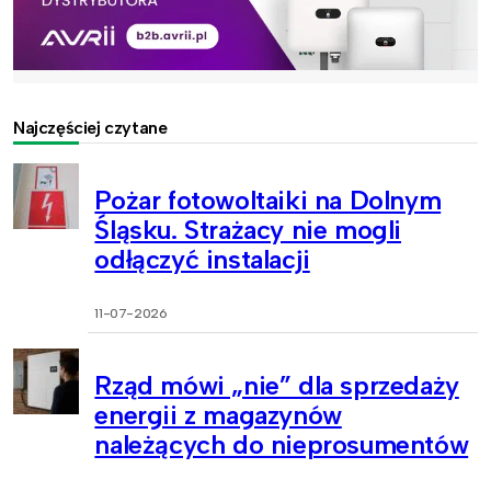
Najczęściej czytane
Pożar fotowoltaiki na Dolnym
Śląsku. Strażacy nie mogli
odłączyć instalacji
11-07-2026
Rząd mówi „nie” dla sprzedaży
energii z magazynów
należących do nieprosumentów