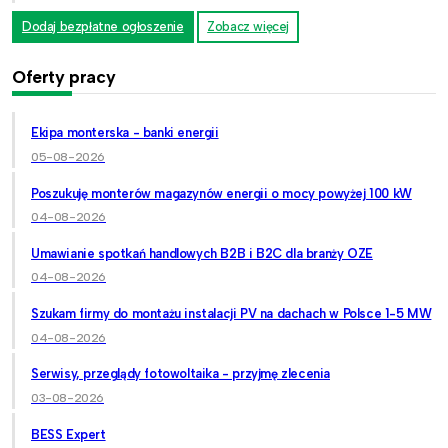
Dodaj bezpłatne ogłoszenie
Zobacz więcej
Oferty pracy
Ekipa monterska - banki energii
05-08-2026
Poszukuję monterów magazynów energii o mocy powyżej 100 kW
04-08-2026
Umawianie spotkań handlowych B2B i B2C dla branży OZE
04-08-2026
Szukam firmy do montażu instalacji PV na dachach w Polsce 1-5 MW
04-08-2026
Serwisy, przeglądy fotowoltaika - przyjmę zlecenia
03-08-2026
BESS Expert