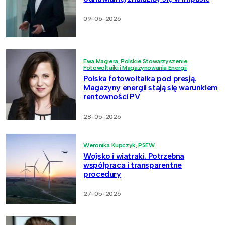
09-06-2026
Ewa Magiera, Polskie Stowarzyszenie
Fotowoltaiki i Magazynowania Energii
Polska fotowoltaika pod presją.
Magazyny energii stają się warunkiem
rentowności PV
28-05-2026
Weronika Kupczyk, PSEW
Wojsko i wiatraki. Potrzebna
współpraca i transparentne
procedury
27-05-2026