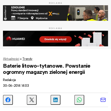
REKLAMA
REKLAMA
Aktualności
»
Trendy
Baterie litowo-tytanowe. Powstanie
ogromny magazyn zielonej energii
Redakcja
30-06-2014 14:03