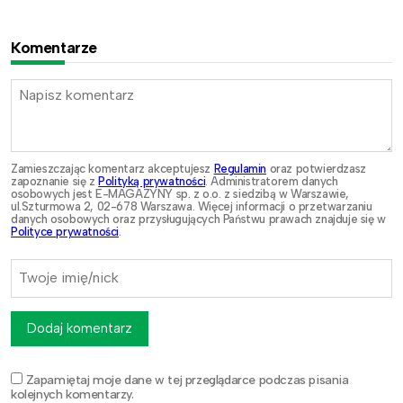
Komentarze
Zamieszczając komentarz akceptujesz
Regulamin
oraz potwierdzasz
zapoznanie się z
Polityką prywatności
. Administratorem danych
osobowych jest E-MAGAZYNY sp. z o.o. z siedzibą w Warszawie,
ul.Szturmowa 2, 02-678 Warszawa. Więcej informacji o przetwarzaniu
danych osobowych oraz przysługujących Państwu prawach znajduje się w
Polityce prywatności
.
Dodaj komentarz
Zapamiętaj moje dane w tej przeglądarce podczas pisania
kolejnych komentarzy.