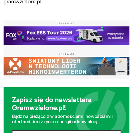
gramwzielone.pl
REKLAMA
REKLAMA
Zapisz się do newslettera
Gramwzielone.pl!
Bądź na bieżąco z wiadomościami, nowościami i
ofertami firm z rynku energii odnawialnej.