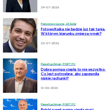
29-07-2026
Francesco Liuzza, JA Solar
Fotowoltaika nie będzie już tak tania.
W którym kierunku zmierza rynek?
22-07-2026
Paweł Lachman, PORT PC
Dobra pompa ciepła to nie wszystko.
Co jest potrzebne, aby zapewniła
niskie rachunki?
12-06-2026
Paweł Lachman, PORT PC
Polski rynek pomp ciepła musi