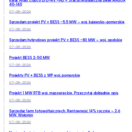
Kafar Atlas Copco LPD-RV -HD + Stacja hydrauliczna Belle MAJOR
40-140
07-08-2026
Sprzedam projekt PV + BESS ~5,5 MW – woj. kujawsko-pomorskie
07-08-2026
Sprzedam hybrydowy projekt PV + BESS ~80 MW – woj. opolskie
07-08-2026
Projekt BESS 2-50 MW
07-08-2026
Projekty PV + BESS z WP woj. pomorskie
07-08-2026
Projekt 1 MW RTB woj. mazowieckie. Przeczytaj dokładnie opis
07-08-2026
Sprzedaż farm fotowoltaicznych. Rentowność 14% rocznie – 2,6
MW, Wołomin
07-08-2026