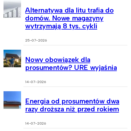
Alternatywa dla litu trafia do
domów. Nowe magazyny
wytrzymają 8 tys. cykli
25-07-2026
Nowy obowiązek dla
prosumentów? URE wyjaśnia
14-07-2026
Energia od prosumentów dwa
razy droższa niż przed rokiem
14-07-2026