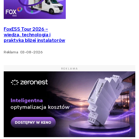
FoxESS Tour 2026 -
wiedza, technologia i
praktyka bliżej instalatorów
Reklama
03-08-2026
REKLAMA