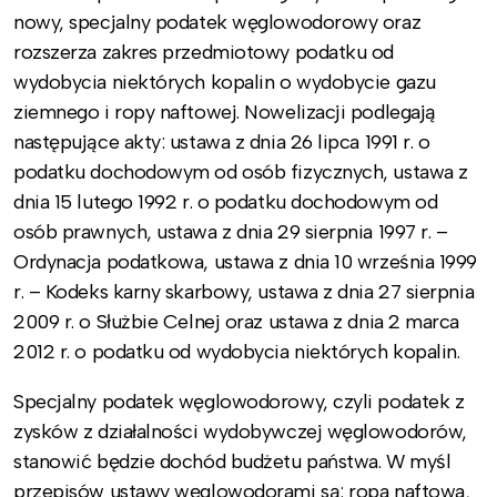
nowy, specjalny podatek węglowodorowy oraz
rozszerza zakres przedmiotowy podatku od
wydobycia niektórych kopalin o wydobycie gazu
ziemnego i ropy naftowej.
Nowelizacji podlegają
następujące akty: ustawa z dnia 26 lipca 1991 r. o
podatku dochodowym od osób fizycznych, ustawa z
dnia 15 lutego 1992 r. o podatku dochodowym od
osób prawnych, ustawa z dnia 29 sierpnia 1997 r. –
Ordynacja podatkowa, ustawa z dnia 10 września 1999
r. – Kodeks karny skarbowy, ustawa z dnia 27 sierpnia
2009 r. o Służbie Celnej oraz ustawa z dnia 2 marca
2012 r. o podatku od wydobycia niektórych kopalin.
Specjalny podatek węglowodorowy, czyli podatek z
zysków z działalności wydobywczej węglowodorów,
stanowić będzie dochód budżetu państwa. W myśl
przepisów ustawy węglowodorami są: ropa naftowa,