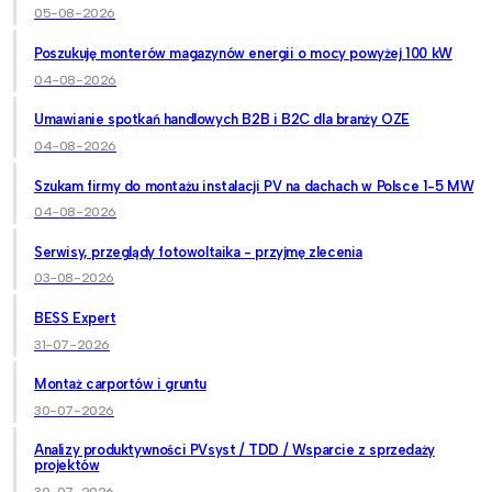
05-08-2026
Poszukuję monterów magazynów energii o mocy powyżej 100 kW
04-08-2026
Umawianie spotkań handlowych B2B i B2C dla branży OZE
04-08-2026
Szukam firmy do montażu instalacji PV na dachach w Polsce 1-5 MW
04-08-2026
Serwisy, przeglądy fotowoltaika - przyjmę zlecenia
03-08-2026
BESS Expert
31-07-2026
Montaż carportów i gruntu
30-07-2026
Analizy produktywności PVsyst / TDD / Wsparcie z sprzedaży
projektów