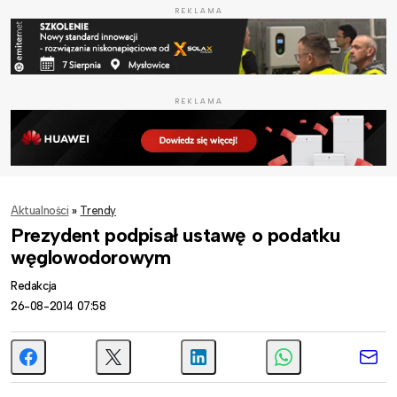
REKLAMA
REKLAMA
Aktualności
»
Trendy
Prezydent podpisał ustawę o podatku
węglowodorowym
Redakcja
26-08-2014 07:58