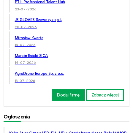
PTH Professional Talent Hub
23-07-2026
JS GLOVES Szewczyk sp. j.
20-07-2026
Mirosław Kwarta
15-07-2026
Marcin Ilnicki SICA
14-07-2026
AgroDrone Europe Sp. z o.o.
13-07-2026
Dodaj firmę
Zobacz więcej
Ogłoszenia