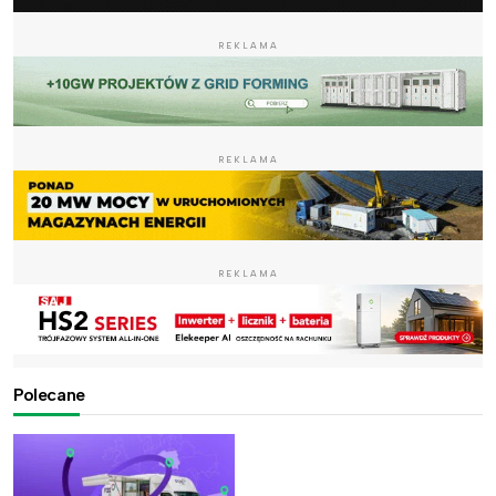
REKLAMA
REKLAMA
REKLAMA
Polecane