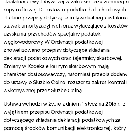
działalności wydobywczej w zakresie gazu ziemnego i
ropy naftowej. Do ustaw o podatkach dochodowych
dodano przepisy dotyczące indywidualnego ustalania
stawek amortyzacyjnych oraz wyłączające z kosztów
uzyskania przychodów specjalny podatek
węglowodorowy. W Ordynacji podatkowej
znowelizowano przepisy dotyczące składania
deklaracji podatkowych oraz tajemnicy skarbowej.
Zmiany w Kodeksie karnym skarbowym mają
charakter dostosowawczy, natomiast przepis dodany
do ustawy o Służbie Celnej rozszerza zakres kontroli
wykonywanej przez Służbę Celną.
Ustawa wchodzi w życie z dniem 1 stycznia 2016 r., z
wyjątkiem przepisu Ordynacji podatkowej
dotyczącego składania deklaracji podatkowych za
pomocą środków komunikacji elektronicznej, który