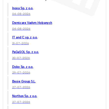
Inoxa Sp. z o.o.
04-08-2026
Demicare Vadym Holyanych
04-08-2026
IT and C sp. z o.o.
31-07-2026
PaGaSOL Sp. z o.o.
30-07-2026
Doko Sp. z o.o.
29-07-2026
Bexie Group S.L.
27-07-2026
Northon Sp. z o.o.
27-07-2026