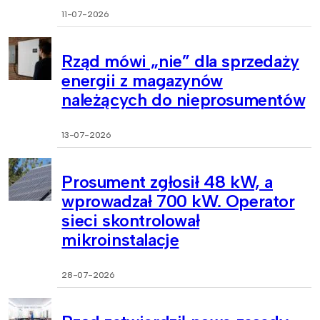
11-07-2026
Rząd mówi „nie” dla sprzedaży
energii z magazynów
należących do nieprosumentów
13-07-2026
Prosument zgłosił 48 kW, a
wprowadzał 700 kW. Operator
sieci skontrolował
mikroinstalacje
28-07-2026