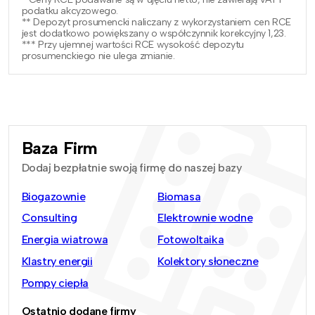
podatku akcyzowego.
** Depozyt prosumencki naliczany z wykorzystaniem cen RCE
jest dodatkowo powiększany o współczynnik korekcyjny 1,23.
*** Przy ujemnej wartości RCE wysokość depozytu
prosumenckiego nie ulega zmianie.
Baza Firm
Dodaj bezpłatnie swoją firmę do naszej bazy
Biogazownie
Biomasa
Consulting
Elektrownie wodne
Energia wiatrowa
Fotowoltaika
Klastry energii
Kolektory słoneczne
Pompy ciepła
Ostatnio dodane firmy