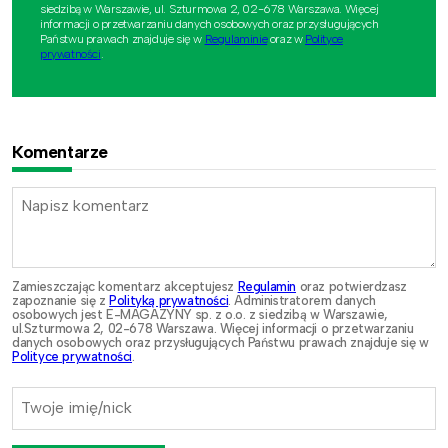
siedzibą w Warszawie, ul. Szturmowa 2, 02-678 Warszawa. Więcej
informacji o przetwarzaniu danych osobowych oraz przysługujących
Państwu prawach znajduje się w
Regulaminie
oraz w
Polityce
prywatności
.
Komentarze
Zamieszczając komentarz akceptujesz
Regulamin
oraz potwierdzasz
zapoznanie się z
Polityką prywatności
. Administratorem danych
osobowych jest E-MAGAZYNY sp. z o.o. z siedzibą w Warszawie,
ul.Szturmowa 2, 02-678 Warszawa. Więcej informacji o przetwarzaniu
danych osobowych oraz przysługujących Państwu prawach znajduje się w
Polityce prywatności
.