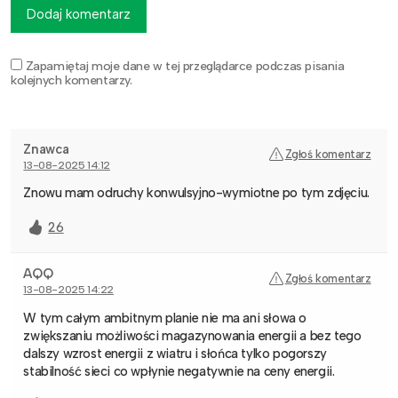
Dodaj komentarz
Zapamiętaj moje dane w tej przeglądarce podczas pisania
kolejnych komentarzy.
Znawca
Zgłoś komentarz
13-08-2025 14:12
Znowu mam odruchy konwulsyjno-wymiotne po tym zdjęciu.
26
AQQ
Zgłoś komentarz
13-08-2025 14:22
W tym całym ambitnym planie nie ma ani słowa o
zwiększaniu możliwości magazynowania energii a bez tego
dalszy wzrost energii z wiatru i słońca tylko pogorszy
stabilność sieci co wpłynie negatywnie na ceny energii.