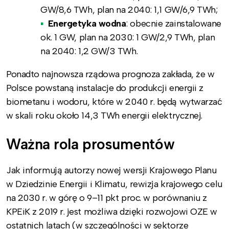
GW/8,6 TWh, plan na 2040: 1,1 GW/6,9 TWh;
Energetyka wodna
: obecnie zainstalowane
ok. 1 GW, plan na 2030: 1 GW/2,9 TWh, plan
na 2040: 1,2 GW/3 TWh.
Ponadto najnowsza rządowa prognoza zakłada, że w
Polsce powstaną instalacje do produkcji energii z
biometanu i wodoru, które w 2040 r. będą wytwarzać
w skali roku około 14,3 TWh energii elektrycznej.
Ważna rola prosumentów
Jak informują autorzy nowej wersji Krajowego Planu
w Dziedzinie Energii i Klimatu, rewizja krajowego celu
na 2030 r. w górę o 9–11 pkt proc. w porównaniu z
KPEiK z 2019 r. jest możliwa dzięki rozwojowi OZE w
ostatnich latach (w szczególności w sektorze