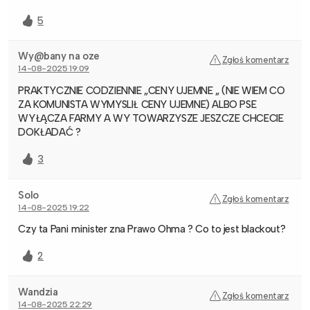
5
Wy@bany na oze
Zgłoś komentarz
14-08-2025 19:09
PRAKTYCZNIE CODZIENNIE „CENY UJEMNE „ (NIE WIEM CO
ZA KOMUNISTA WYMYSLIŁ CENY UJEMNE) ALBO PSE
WYŁĄCZA FARMY A WY TOWARZYSZE JESZCZE CHCECIE
DOKŁADAĆ ?
3
Solo
Zgłoś komentarz
14-08-2025 19:22
Czy ta Pani minister zna Prawo Ohma ? Co to jest blackout?
2
Wandzia
Zgłoś komentarz
14-08-2025 22:29