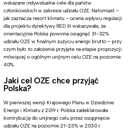
wskazane indywidualne cele dla państw
członkowskich w zakresie udziału OZE. Natomiast –
jak zaznacza resort klimatu – ocena wpływu regulacji
dla projektu dyrektywy RED III wskazywała, że
orientacyjnie Polska powinna osiągnąć 31-32%
udziału OZE w finalnym zużyciu energii brutto – przy
czym było to założenie przyjęte na etapie propozycji
mówiącej o ogólnym unijnym celu OZE na poziomie
40%.
Jaki cel OZE chce przyjąć
Polska?
W pierwszej wersji Krajowego Planu w Dziedzinie
Energii i Klimatu z 2019 r. Polska zadeklarowała
kontrybucję do unijnego celu przez osiągnięcie
udziału OZE na poziomie 21–23% w 2030 r.