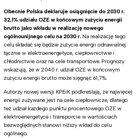
Obecnie Polska deklaruje osiągnięcie do 2030 r.
32,1% udziału OZE w końcowym zużyciu energii
brutto jako wkładu w realizację nowego
ogólnounijnego celu na 2030 r.
Na realizację tego
celu składać się będzie zużycie energii odnawialnej
łącznie w elektroenergetyce, ciepłownictwie i
chłodnictwie oraz na cele transportowe. Prognozy
wskazują, że w 2040 r. udział OZE w końcowym
zużyciu energii brutto może sięgnąć 61,7%.
Autorzy nowej wersji KPEiK podkreślają, że najwięcej
energii zużywane jest na cele ciepłownicze, dlatego
też udział każdego punktu procentowego OZE w
elektroenergetyce i transporcie w wartościach
bezwzględnych stanowi niższy wkład do celu
ogólnego.