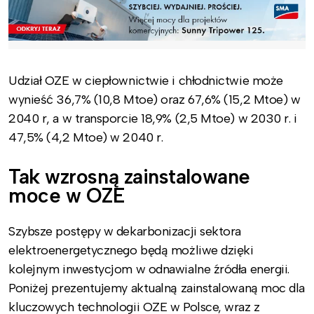
Udział OZE w ciepłownictwie i chłodnictwie może
wynieść 36,7% (10,8 Mtoe) oraz 67,6% (15,2 Mtoe) w
2040 r, a w transporcie 18,9% (2,5 Mtoe) w 2030 r. i
47,5% (4,2 Mtoe) w 2040 r.
Tak wzrosną zainstalowane
moce w OZE
Szybsze postępy w dekarbonizacji sektora
elektroenergetycznego będą możliwe dzięki
kolejnym inwestycjom w odnawialne źródła energii.
Poniżej prezentujemy aktualną zainstalowaną moc dla
kluczowych technologii OZE w Polsce, wraz z