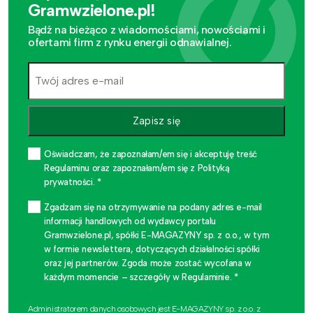
Gramwzielone.pl!
Bądź na bieżąco z wiadomościami, nowościami i
ofertami firm z rynku energii odnawialnej.
Zapisz się
Oświadczam, że zapoznałam/em się i akceptuję treść
Regulaminu oraz zapoznałam/em się z Polityką
prywatności. *
Zgadzam się na otrzymywanie na podany adres e-mail
informacji handlowych od wydawcy portalu
Gramwzielone.pl, spółki E-MAGAZYNY sp. z o.o., w tym
w formie newslettera, dotyczących działalności spółki
oraz jej partnerów. Zgoda może zostać wycofana w
każdym momencie – szczegóły w Regulaminie. *
Administratorem danych osobowych jest E-MAGAZYNY sp. z o.o. z