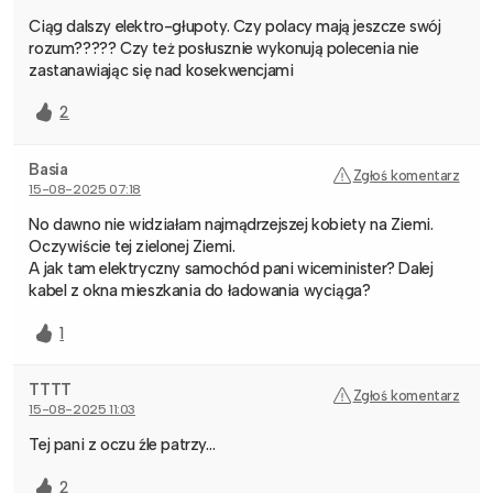
Ciąg dalszy elektro-głupoty. Czy polacy mają jeszcze swój
rozum????? Czy też posłusznie wykonują polecenia nie
zastanawiając się nad kosekwencjami
2
Basia
Zgłoś komentarz
15-08-2025 07:18
No dawno nie widziałam najmądrzejszej kobiety na Ziemi.
Oczywiście tej zielonej Ziemi.
A jak tam elektryczny samochód pani wiceminister? Dalej
kabel z okna mieszkania do ładowania wyciąga?
1
TTTT
Zgłoś komentarz
15-08-2025 11:03
Tej pani z oczu źle patrzy…
2