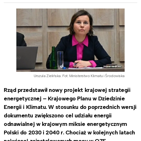
Urszula Zielińska. Fot. Ministerstwo Klimatu i Środowiska
Rząd przedstawił nowy projekt krajowej strategii
energetycznej – Krajowego Planu w Dziedzinie
Energii i Klimatu. W stosunku do poprzednich wersji
dokumentu zwiększono cel udziału energii
odnawialnej w krajowym miksie energetycznym
Polski do 2030 i 2040 r. Chociaż w kolejnych latach
najwięcej zainstalowanych mocy w OZE