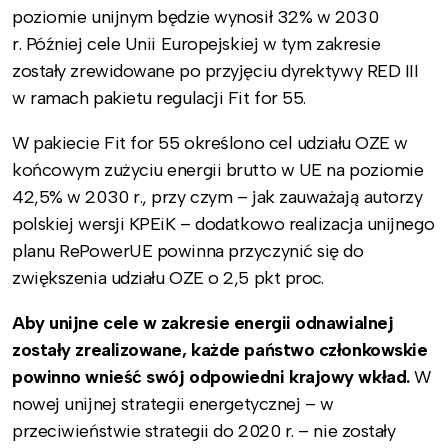
poziomie unijnym będzie wynosił 32% w 2030
r. Później cele Unii Europejskiej w tym zakresie
zostały zrewidowane po przyjęciu dyrektywy RED III
w ramach pakietu regulacji Fit for 55.
W pakiecie Fit for 55 określono cel udziału OZE w
końcowym zużyciu energii brutto w UE na poziomie
42,5% w 2030 r., przy czym – jak zauważają autorzy
polskiej wersji KPEiK – dodatkowo realizacja unijnego
planu RePowerUE powinna przyczynić się do
zwiększenia udziału OZE o 2,5 pkt proc.
Aby unijne cele w zakresie energii odnawialnej
zostały zrealizowane, każde państwo członkowskie
powinno wnieść swój odpowiedni krajowy wkład.
W
nowej unijnej strategii energetycznej – w
przeciwieństwie strategii do 2020 r. – nie zostały