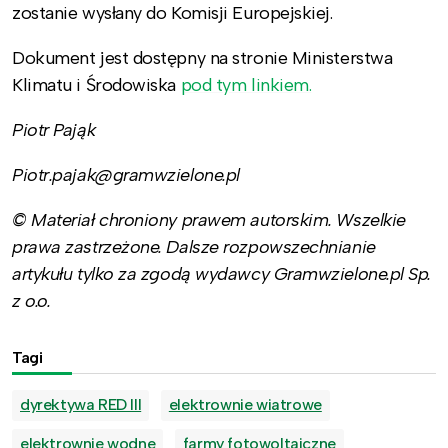
zostanie wysłany do Komisji Europejskiej.
Dokument jest dostępny na stronie Ministerstwa
Klimatu i Środowiska
pod tym linkiem.
Piotr Pająk
Piotr.pajak@gramwzielone.pl
© Materiał chroniony prawem autorskim. Wszelkie
prawa zastrzeżone. Dalsze rozpowszechnianie
artykułu tylko za zgodą wydawcy Gramwzielone.pl Sp.
z o.o.
Tagi
dyrektywa RED III
elektrownie wiatrowe
elektrownie wodne
farmy fotowoltaiczne