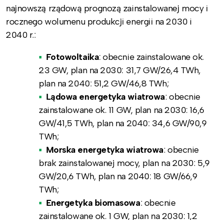
najnowszą rządową prognozą zainstalowanej mocy i
rocznego wolumenu produkcji energii na 2030 i
2040 r.:
Fotowoltaika
: obecnie zainstalowane ok.
23 GW, plan na 2030: 31,7 GW/26,4 TWh,
plan na 2040: 51,2 GW/46,8 TWh;
Lądowa energetyka wiatrowa
: obecnie
zainstalowane ok. 11 GW, plan na 2030: 16,6
GW/41,5 TWh, plan na 2040: 34,6 GW/90,9
TWh;
Morska energetyka wiatrowa
: obecnie
brak zainstalowanej mocy, plan na 2030: 5,9
GW/20,6 TWh, plan na 2040: 18 GW/66,9
TWh;
Energetyka biomasowa
: obecnie
zainstalowane ok. 1 GW, plan na 2030: 1,2