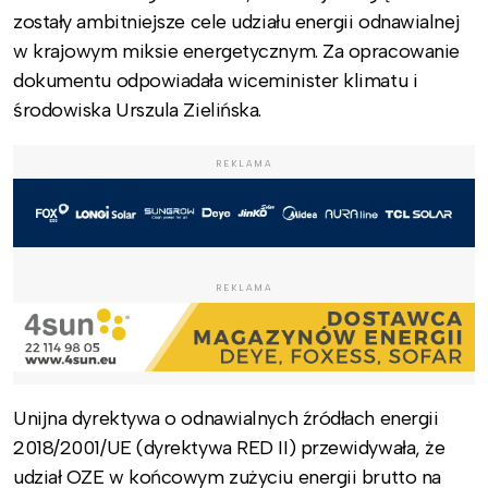
zostały ambitniejsze cele udziału energii odnawialnej
w krajowym miksie energetycznym. Za opracowanie
dokumentu odpowiadała wiceminister klimatu i
środowiska Urszula Zielińska.
REKLAMA
REKLAMA
Unijna dyrektywa o odnawialnych źródłach energii
2018/2001/UE (dyrektywa RED II) przewidywała, że
udział OZE w końcowym zużyciu energii brutto na