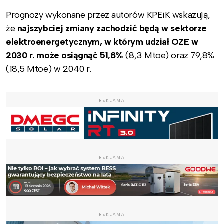
Prognozy wykonane przez autorów KPEiK wskazują,
że
najszybciej zmiany zachodzić będą w sektorze
elektroenergetycznym, w którym udział OZE w
2030 r. może osiągnąć 51,8%
(8,3 Mtoe) oraz 79,8%
(18,5 Mtoe) w 2040 r.
REKLAMA
REKLAMA
REKLAMA