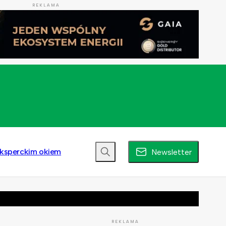
REKLAMA
ksperckim okiem
Newsletter
REKLAMA