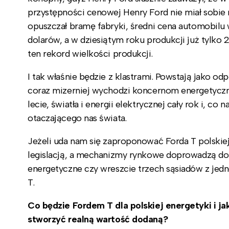
przystępności cenowej Henry Ford nie miał sobie 
opuszczał bramę fabryki, średni cena automobilu 
dolarów, a w dziesiątym roku produkcji już tylko
ten rekord wielkości produkcji.
I tak właśnie będzie z klastrami. Powstają jako o
coraz mizerniej wychodzi koncernom energetyczny
lecie, światła i energii elektrycznej cały rok i, co
otaczającego nas świata.
Jeżeli uda nam się zaproponować Forda T polskiej
legislacją, a mechanizmy rynkowe doprowadzą do k
energetyczne czy wreszcie trzech sąsiadów z jedn
T.
Co będzie Fordem T dla polskiej energetyki i ja
stworzyć realną wartość dodaną?