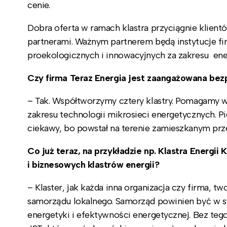
cenie.
Dobra oferta w ramach klastra przyciągnie klien
partnerami. Ważnym partnerem będą instytucje f
proekologicznych i innowacyjnych za zakresu ene
Czy firma Teraz Energia jest zaangażowana bez
– Tak. Współtworzymy cztery klastry. Pomagamy w 
zakresu technologii mikrosieci energetycznych. Pie
ciekawy, bo powstał na terenie zamieszkanym pr
Co już teraz, na przykładzie np. Klastra Energi
i biznesowych klastrów energii?
– Klaster, jak każda inna organizacja czy firma, t
samorządu lokalnego. Samorząd powinien być w st
energetyki i efektywności energetycznej. Bez teg