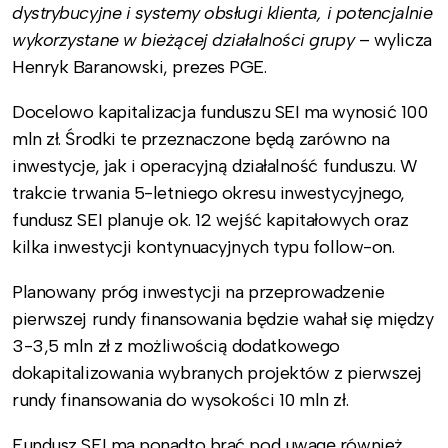
dystrybucyjne i systemy obsługi klienta, i potencjalnie
wykorzystane w bieżącej działalności grupy
– wylicza
Henryk Baranowski, prezes PGE.
Docelowo kapitalizacja funduszu SEI ma wynosić 100
mln zł. Środki te przeznaczone będą zarówno na
inwestycje, jak i operacyjną działalność funduszu. W
trakcie trwania 5-letniego okresu inwestycyjnego,
fundusz SEI planuje ok. 12 wejść kapitałowych oraz
kilka inwestycji kontynuacyjnych typu follow-on.
Planowany próg inwestycji na przeprowadzenie
pierwszej rundy finansowania będzie wahał się między
3-3,5 mln zł z możliwością dodatkowego
dokapitalizowania wybranych projektów z pierwszej
rundy finansowania do wysokości 10 mln zł.
Fundusz SEI ma ponadto brać pod uwagę również