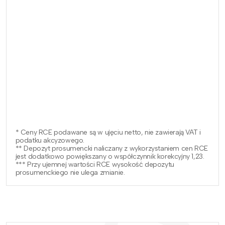
* Ceny RCE podawane są w ujęciu netto, nie zawierają VAT i
podatku akcyzowego.
** Depozyt prosumencki naliczany z wykorzystaniem cen RCE
jest dodatkowo powiększany o współczynnik korekcyjny 1,23.
*** Przy ujemnej wartości RCE wysokość depozytu
prosumenckiego nie ulega zmianie.