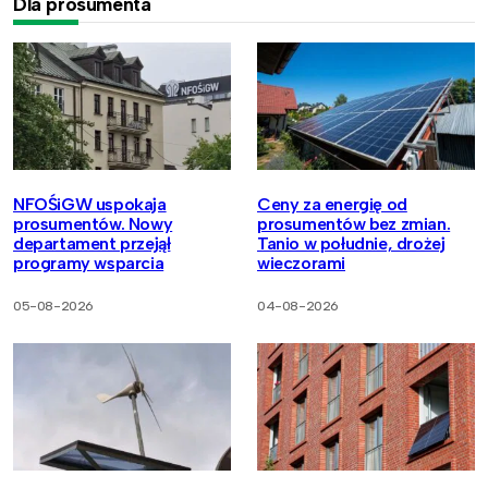
Dla prosumenta
NFOŚiGW uspokaja
Ceny za energię od
prosumentów. Nowy
prosumentów bez zmian.
departament przejął
Tanio w południe, drożej
programy wsparcia
wieczorami
05-08-2026
04-08-2026