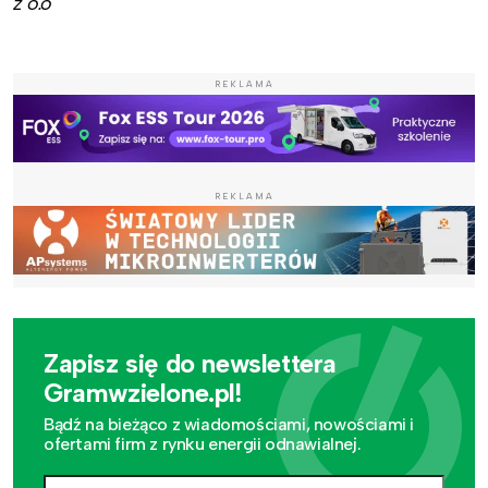
z o.o
REKLAMA
REKLAMA
Zapisz się do newslettera
Gramwzielone.pl!
Bądź na bieżąco z wiadomościami, nowościami i
ofertami firm z rynku energii odnawialnej.