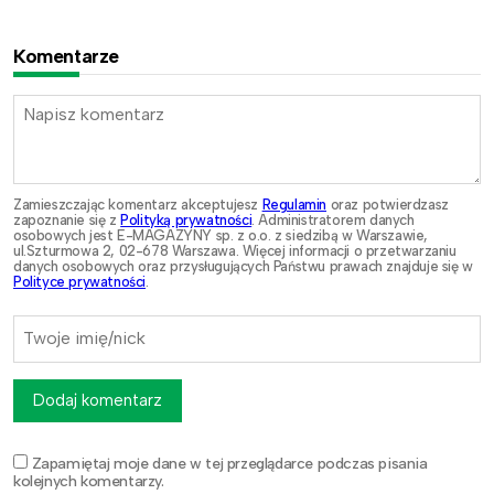
Komentarze
Zamieszczając komentarz akceptujesz
Regulamin
oraz potwierdzasz
zapoznanie się z
Polityką prywatności
. Administratorem danych
osobowych jest E-MAGAZYNY sp. z o.o. z siedzibą w Warszawie,
ul.Szturmowa 2, 02-678 Warszawa. Więcej informacji o przetwarzaniu
danych osobowych oraz przysługujących Państwu prawach znajduje się w
Polityce prywatności
.
Dodaj komentarz
Zapamiętaj moje dane w tej przeglądarce podczas pisania
kolejnych komentarzy.