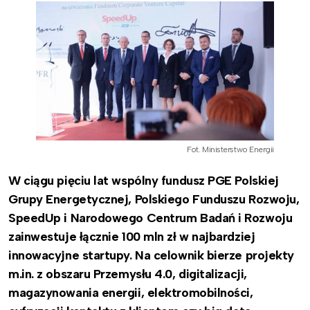
Fot. Ministerstwo Energii
W ciągu pięciu lat wspólny fundusz PGE Polskiej
Grupy Energetycznej, Polskiego Funduszu Rozwoju,
SpeedUp i Narodowego Centrum Badań i Rozwoju
zainwestuje łącznie 100 mln zł w najbardziej
innowacyjne startupy. Na celownik bierze projekty
m.in. z obszaru Przemysłu 4.0, digitalizacji,
magazynowania energii, elektromobilności,