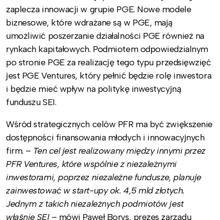
zaplecza innowacji w grupie PGE. Nowe modele
biznesowe, które wdrażane są w PGE, mają
umożliwić poszerzanie działalności PGE również na
rynkach kapitałowych. Podmiotem odpowiedzialnym
po stronie PGE za realizację tego typu przedsięwzięć
jest PGE Ventures, który pełnić będzie rolę inwestora
i będzie mieć wpływ na politykę inwestycyjną
funduszu SEI.
Wśród strategicznych celów PFR ma być zwiększenie
dostępności finansowania młodych i innowacyjnych
firm. –
Ten cel jest realizowany między innymi przez
PFR Ventures, które wspólnie z niezależnymi
inwestorami, poprzez niezależne fundusze, planuje
zainwestować w start-upy ok. 4,5 mld złotych.
Jednym z takich niezależnych podmiotów jest
właśnie SEI
– mówi Paweł Borys, prezes zarządu