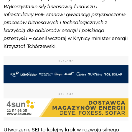
Wykorzystanie siły finansowej funduszu i
infrastruktury PGE stanowi gwarancję przyspieszenia
procesów biznesowych i technologicznych z
korzyścią dla odbiorców energii i polskiego
przemysłu
– ocenił wczoraj w Krynicy minister energii
Krzysztof Tchórzewski.
REKLAMA
REKLAMA
Utworzenie SEI to kolejny krok w rozwoju silnego