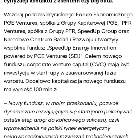
cyfryzacji kontaktu z klientem czy big data.
Wczoraj podczas krynickiego Forum Ekonomicznego
PGE Ventures, spółka z Grupy Kapitałowej PGE, PFR
Ventures, spółka z Grupy PFR, SpeedUp Group oraz
Narodowe Centrum Badań i Rozwoju utworzyły
wspólnie fundusz „SpeedUp Energy Innovation
powered by PGE Ventures (SEI)”. Celem nowego
funduszu corporate venture capital (CVC) mają być
inwestycje w start-upy w zaawansowanej fazie
wzrostu. Docelowo kapitalizacja nowego funduszu
ma wynieść 100 mln zł.
–
Nowy fundusz, w moim przekonaniu, pozwoli
dynamicznie rozwijającym się startupom pokonywać
ostatni etap drogi do końcowego sukcesu, czyli
wprowadzenia na polski rynek energetyczny
najnowocześniejszych rozwiązań technologicznych.