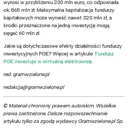
wynosi w przybliżeniu 200 mln euro, co odpowiada
ok. 865 mln zł. Maksymalna kapitalizacja funduszy
kapitałowych może wynieść nawet 320 mln zł, a
środki przeznaczone na jedną inwestycję mogą
sięgać 60 mln zł.
Jakie są dotychczasowe efekty działalności funduszy
inwestycyjnych PGE? Więcej w artykule:
Fundusz
PGE inwestuje w wirtualną elektrownię.
red. gramwzielone.pl
redakcja@gramwzielone.pl
© Materiał chroniony prawem autorskim. Wszelkie
prawa zastrzeżone. Dalsze rozpowszechnianie
artykułu tylko za zgodą wydawcy Gramwzielone.pl Sp.