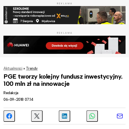
REKLAMA
REKLAMA
Aktualności
»
Trendy
PGE tworzy kolejny fundusz inwestycyjny.
100 mln zł na innowacje
Redakcja
06-09-2018 07:14