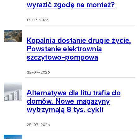
wyrazić zgodę na montaż?
17-07-2026
Kopalnia dostanie drugie życie.
Powstanie elektrownia
szczytowo-pompowa
22-07-2026
Alternatywa dla litu trafia do
domów. Nowe magazyny
wytrzymają 8 tys. cykli
25-07-2026