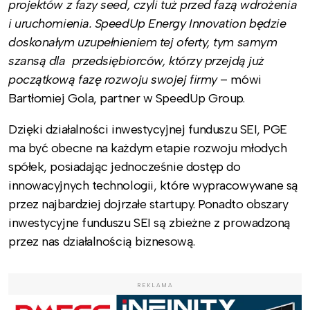
projektów z fazy seed, czyli tuż przed fazą wdrożenia
i uruchomienia. SpeedUp Energy Innovation będzie
doskonałym uzupełnieniem tej oferty, tym samym
szansą dla przedsiębiorców, którzy przejdą już
początkową fazę rozwoju swojej firmy
– mówi
Bartłomiej Gola, partner w SpeedUp Group.
Dzięki działalności inwestycyjnej funduszu SEI, PGE
ma być obecne na każdym etapie rozwoju młodych
spółek, posiadając jednocześnie dostęp do
innowacyjnych technologii, które wypracowywane są
przez najbardziej dojrzałe startupy. Ponadto obszary
inwestycyjne funduszu SEI są zbieżne z prowadzoną
przez nas działalnością biznesową.
REKLAMA