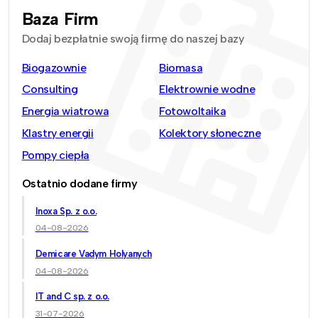
Baza Firm
Dodaj bezpłatnie swoją firmę do naszej bazy
Biogazownie
Biomasa
Consulting
Elektrownie wodne
Energia wiatrowa
Fotowoltaika
Klastry energii
Kolektory słoneczne
Pompy ciepła
Ostatnio dodane firmy
Inoxa Sp. z o.o.
04-08-2026
Demicare Vadym Holyanych
04-08-2026
IT and C sp. z o.o.
31-07-2026