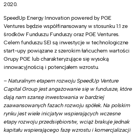
2020.
SpeedUp Energy Innovation powered by PGE
Ventures będzie współfinansowany w stosunku 1:1 ze
środków Funduszu Funduszy oraz PGE Ventures.
Celem funduszu SEI są inwestycje w technologiczne
start-upy powiązane z szerokim łańcuchem wartości
Grupy PGE lub charakteryzujące się wysoką
innowacyjnością i potencjałem wzrostu.
–
Naturalnym etapem rozwoju SpeedUp Venture
Capital Group jest angażowanie się w fundusze, które
dają nam szansę inwestowania w bardziej
zaawansowanych fazach rozwoju spółek. Na polskim
rynku jest wiele inicjatyw wspierających wczesne
etapy rozwoju przedsiębiorstw, wciąż brakuje jednak
kapitału wspierającego fazę wzrostu i komercjalizacji