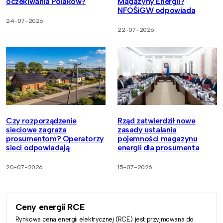
oczekiwania Polaków?
Magazyny Energii?
NFOŚiGW odpowiada
24-07-2026
22-07-2026
Czy rozporządzenie
Rząd zatwierdził nowe
sieciowe zagraża
zasady ustalania
prosumentom? Operatorzy
pojemności magazynu
sieci odpowiadają
energii dla prosumenta
20-07-2026
15-07-2026
Ceny energii RCE
Rynkowa cena energii elektrycznej (RCE) jest przyjmowana do