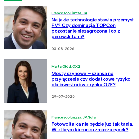
Francesco Liuzza, JA
Na jakie technologie stawia przemysł
PV? Czy dominacja TOPCon
pozostanie niezagrożona i co z
perowskitami?
03-08-2026
Marta Głód, OX2
Mosty szynowe – szansa na
przyłączenie czy dodatkowe ryzyko
dla inwestorów z rynku OZE?
29-07-2026
Francesco Liuzza, JA Solar
Fotowoltaika nie będzie już tak tania.
W którym kierunku zmierza rynek?