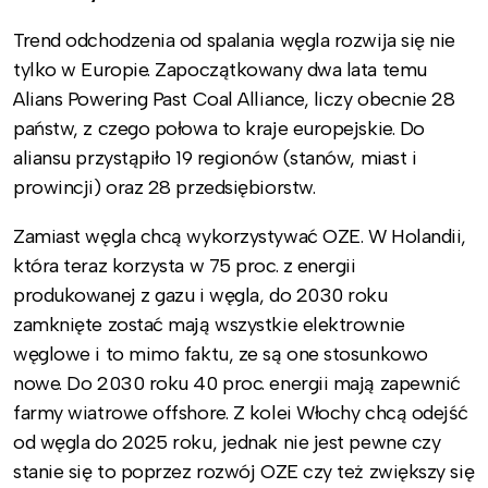
Trend odchodzenia od spalania węgla rozwija się nie
tylko w Europie. Zapoczątkowany dwa lata temu
Alians Powering Past Coal Alliance, liczy obecnie 28
państw, z czego połowa to kraje europejskie. Do
aliansu przystąpiło 19 regionów (stanów, miast i
prowincji) oraz 28 przedsiębiorstw.
Zamiast węgla chcą wykorzystywać OZE. W Holandii,
która teraz korzysta w 75 proc. z energii
produkowanej z gazu i węgla, do 2030 roku
zamknięte zostać mają wszystkie elektrownie
węglowe i to mimo faktu, ze są one stosunkowo
nowe. Do 2030 roku 40 proc. energii mają zapewnić
farmy wiatrowe offshore. Z kolei Włochy chcą odejść
od węgla do 2025 roku, jednak nie jest pewne czy
stanie się to poprzez rozwój OZE czy też zwiększy się