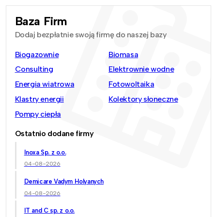
Baza Firm
Dodaj bezpłatnie swoją firmę do naszej bazy
Biogazownie
Biomasa
Consulting
Elektrownie wodne
Energia wiatrowa
Fotowoltaika
Klastry energii
Kolektory słoneczne
Pompy ciepła
Ostatnio dodane firmy
Inoxa Sp. z o.o.
04-08-2026
Demicare Vadym Holyanych
04-08-2026
IT and C sp. z o.o.