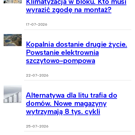
Klimatyzacja w bloku. Kto musi
wyrazić zgodę na montaż?
17-07-2026
Kopalnia dostanie drugie życie.
Powstanie elektrownia
szczytowo-pompowa
22-07-2026
Alternatywa dla litu trafia do
domów. Nowe magazyny
wytrzymają 8 tys. cykli
25-07-2026