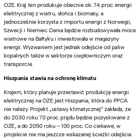
OZE. Kraj ten produkuje obecnie ok. 74 proc. energii
elektrycznej z wiatru, słońca i biomasy, a
jednocześnie korzysta z importu energii z Norwegii,
Szwecji i Niemiec. Dania będzie rozbudowywała moce
wiatrowe na Bałtyku i inwestowała w magazyny
energii. Wyzwaniem jest jednak odejście od paliw
kopalnych także w sektorze ciepłowniczym oraz
transporcie.
Hiszpania stawia na ochronę klimatu
Krajem, który planuje przestawić produkcję energii
elektrycznej na OZE jest Hiszpania, która do PPCA
nie należy. Projekt „ustawy klimatycznej” zakłada, że
do 2030 roku 70 proc. prądu będzie pozyskiwane z
OZE, a do 2050 roku – 100 proc. Co ciekawe, w
projekcie nie ma jeszcze wskazanej ścieżki odejścia