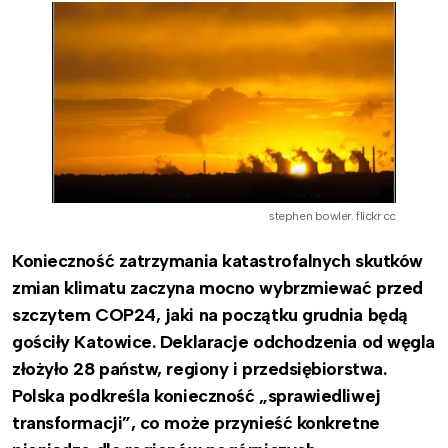
stephen bowler. flickr cc
Konieczność zatrzymania katastrofalnych skutków
zmian klimatu zaczyna mocno wybrzmiewać przed
szczytem COP24, jaki na początku grudnia będą
gościły Katowice. Deklaracje odchodzenia od węgla
złożyło 28 państw, regiony i przedsiębiorstwa.
Polska podkreśla konieczność „sprawiedliwej
transformacji”, co może przynieść konkretne