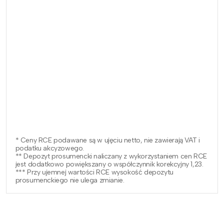
* Ceny RCE podawane są w ujęciu netto, nie zawierają VAT i
podatku akcyzowego.
** Depozyt prosumencki naliczany z wykorzystaniem cen RCE
jest dodatkowo powiększany o współczynnik korekcyjny 1,23.
*** Przy ujemnej wartości RCE wysokość depozytu
prosumenckiego nie ulega zmianie.