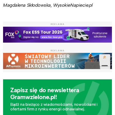
Magdalena Skłodowska, WysokieNapiecie.pl
REKLAMA
REKLAMA
Zapisz się do newslettera
Gramwzielone.pl!
Bądź na bieżąco z wiadomościami, nowościami i
ofertami firm z rynku energii odnawialnej.