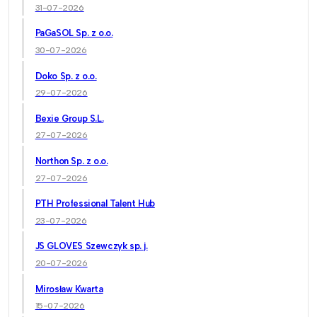
31-07-2026
PaGaSOL Sp. z o.o.
30-07-2026
Doko Sp. z o.o.
29-07-2026
Bexie Group S.L.
27-07-2026
Northon Sp. z o.o.
27-07-2026
PTH Professional Talent Hub
23-07-2026
JS GLOVES Szewczyk sp. j.
20-07-2026
Mirosław Kwarta
15-07-2026