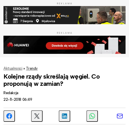
REKLAMA
REKLAMA
Aktualności
»
Trendy
Kolejne rządy skreślają węgiel. Co
proponują w zamian?
Redakcja
22-11-2018 06:49