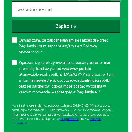
Zapisz się
Oświadczam, że zapoznałam/em się i akceptuję treść
Regulaminu oraz zapoznałam/em się z Polityką
prywatności. *
Zgadzam się na otrzymywanie na podany adres e-mail
informacji handlowych od wydawcy portalu
Gramwzielone.pl, spółki E-MAGAZYNY sp. z o.o., w tym
w formie newslettera, dotyczących działalności spółki
oraz jej partnerów. Zgoda może zostać wycofana w
każdym momencie – szczegóły w Regulaminie. *
Administratorem danych osobowych jest E-MAGAZYNY sp. z o.o. z
siedzibą w Warszawie, ul. Szturmowa 2, 02-678 Warszawa. Więcej
informacji o przetwarzaniu danych osobowych oraz przysługujących
Państwu prawach znajduje się w
Regulaminie
oraz w
Polityce
prywatności
.