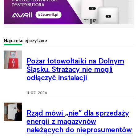
Najczęściej czytane
Pożar fotowoltaiki na Dolnym
Śląsku. Strażacy nie mogli
odłączyć instalacji
11-07-2026
Rząd mówi „nie” dla sprzedaży
energii z magazynów
należących do nieprosumentów