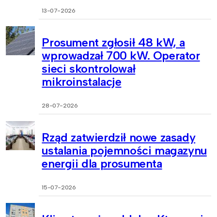
13-07-2026
Prosument zgłosił 48 kW, a
wprowadzał 700 kW. Operator
sieci skontrolował
mikroinstalacje
28-07-2026
Rząd zatwierdził nowe zasady
ustalania pojemności magazynu
energii dla prosumenta
15-07-2026