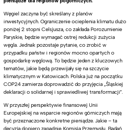
pieniądze dla regionów pogórniczych.
Węgiel zaczyna być skreślany z planów
inwestycyjnych. Ograniczenie ocieplenia klimatu dużo
poniżej 2 stopni Celsjusza, co zakłada Porozumienie
Paryskie, będzie wymagać ostrej redukcji zużycia
węgla. Jednak pozostaje pytanie, co zrobić w
przypadku państw i regionów mocno opartych o
gospodarkę węglową. To będzie jeden z kluczowych
tematów, jakie będą przewijały się na szczycie
klimatycznym w Katowicach. Polska już na początku
COP24 zamierza doprowadzić do przyjęcia „Śląskiej
deklaracji o solidarnej i sprawiedliwej transformacji”.
W przyszłej perspektywie finansowej Unii
Europejskiej na wsparcie regionów górniczych mają
być przeznaczone konkretne pieniądze. Jakie – ta
decyzja dopiero zapadnie. Komisja Przemysłu, Badań