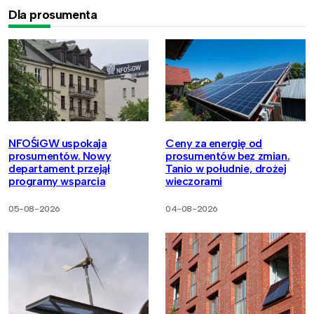
Dla prosumenta
NFOŚiGW uspokaja
Ceny za energię od
prosumentów. Nowy
prosumentów bez zmian.
departament przejął
Tanio w południe, drożej
programy wsparcia
wieczorami
05-08-2026
04-08-2026