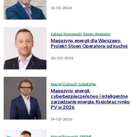
12-03-2026
Łukasz Sosnowski, Stoen Operator
Magazyny energii dla Warszawy.
Projekt Stoen Operatora od kuchni
20-02-2026
Maciej Cichocki, SolarEdge
Magazyny energii,
cyberbezpieczeństwo i inteligentne
zarządzanie energią. Krajobraz rynku
PV w 2026
19-02-2026
Maciej Borowiak, SBFiME