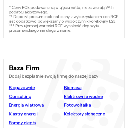
* Ceny RCE podawane są w ujęciu netto, nie zawierają VAT i
podatku akcyzowego.
** Depozyt prosumencki naliczany z wykorzystaniem cen RCE
jest dodatkowo powiększany o współczynnik korekcyjny 1,23.
*** Przy ujemnej wartości RCE wysokość depozytu
prosumenckiego nie ulega zmianie.
Baza Firm
Dodaj bezpłatnie swoją firmę do naszej bazy
Biogazownie
Biomasa
Consulting
Elektrownie wodne
Energia wiatrowa
Fotowoltaika
Klastry energii
Kolektory słoneczne
Pompy ciepła