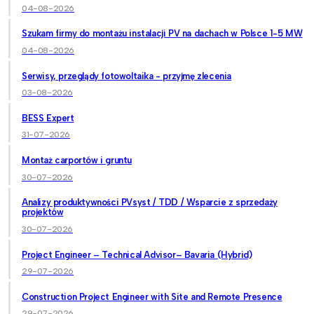
04-08-2026
Szukam firmy do montażu instalacji PV na dachach w Polsce 1-5 MW
04-08-2026
Serwisy, przeglądy fotowoltaika - przyjmę zlecenia
03-08-2026
BESS Expert
31-07-2026
Montaż carportów i gruntu
30-07-2026
Analizy produktywności PVsyst / TDD / Wsparcie z sprzedaży
projektów
30-07-2026
Project Engineer – Technical Advisor– Bavaria (Hybrid)
29-07-2026
Construction Project Engineer with Site and Remote Presence
29-07-2026