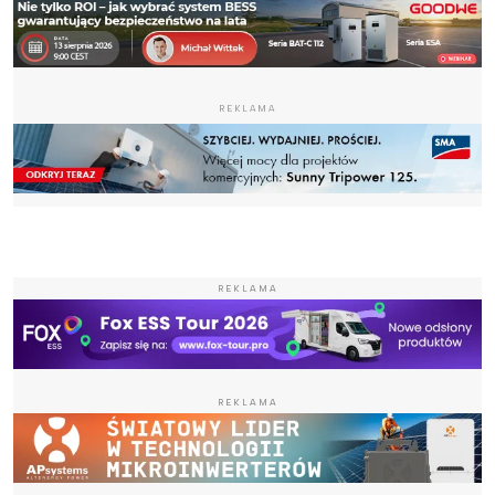
REKLAMA
REKLAMA
REKLAMA