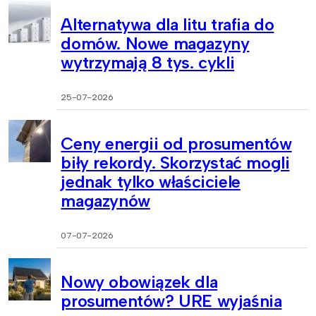
Alternatywa dla litu trafia do
domów. Nowe magazyny
wytrzymają 8 tys. cykli
25-07-2026
Ceny energii od prosumentów
biły rekordy. Skorzystać mogli
jednak tylko właściciele
magazynów
07-07-2026
Nowy obowiązek dla
prosumentów? URE wyjaśnia