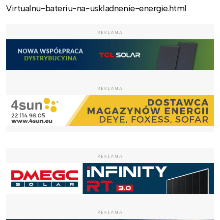
Virtualnu-bateriu-na-uskladnenie-energie.html
REKLAMA
REKLAMA
REKLAMA
REKLAMA