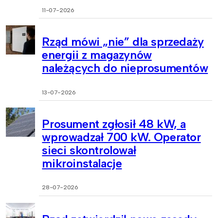
11-07-2026
Rząd mówi „nie” dla sprzedaży
energii z magazynów
należących do nieprosumentów
13-07-2026
Prosument zgłosił 48 kW, a
wprowadzał 700 kW. Operator
sieci skontrolował
mikroinstalacje
28-07-2026