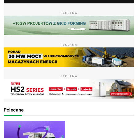
REKLAMA
REKLAMA
REKLAMA
Polecane