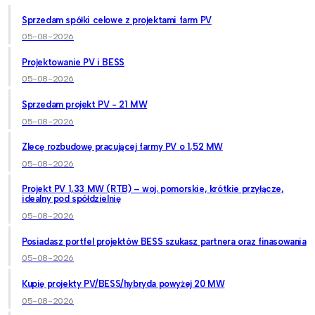
Sprzedam spółki celowe z projektami farm PV
05-08-2026
Projektowanie PV i BESS
05-08-2026
Sprzedam projekt PV - 21 MW
05-08-2026
Zlecę rozbudowę pracującej farmy PV o 1,52 MW
05-08-2026
Projekt PV 1,33 MW (RTB) – woj. pomorskie, krótkie przyłącze,
idealny pod spółdzielnię
05-08-2026
Posiadasz portfel projektów BESS szukasz partnera oraz finasowania
05-08-2026
Kupię projekty PV/BESS/hybryda powyżej 20 MW
05-08-2026