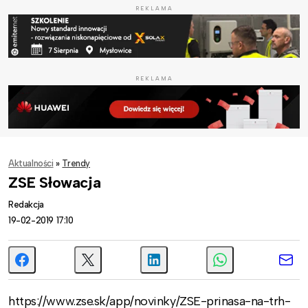
REKLAMA
REKLAMA
Aktualności
»
Trendy
ZSE Słowacja
Redakcja
19-02-2019 17:10
https://www.zse.sk/app/novinky/ZSE-prinasa-na-trh-