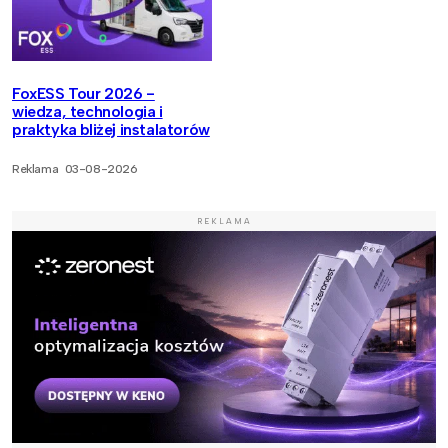
FoxESS Tour 2026 -
wiedza, technologia i
praktyka bliżej instalatorów
Reklama
03-08-2026
REKLAMA