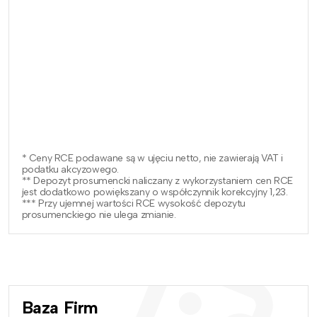
* Ceny RCE podawane są w ujęciu netto, nie zawierają VAT i
podatku akcyzowego.
** Depozyt prosumencki naliczany z wykorzystaniem cen RCE
jest dodatkowo powiększany o współczynnik korekcyjny 1,23.
*** Przy ujemnej wartości RCE wysokość depozytu
prosumenckiego nie ulega zmianie.
Baza Firm