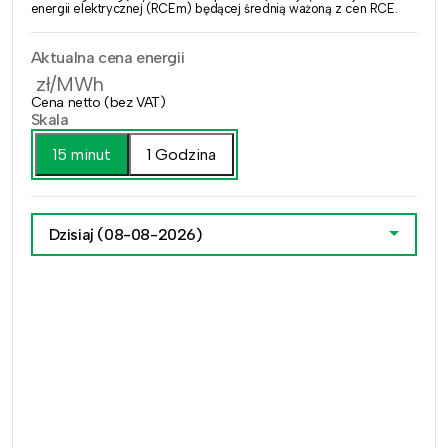
energii elektrycznej (RCEm) będącej średnią ważoną z cen RCE.
Aktualna cena energii
zł/MWh
Cena netto (bez VAT)
Skala
15 minut
1 Godzina
Dzisiaj
(08-08-2026)