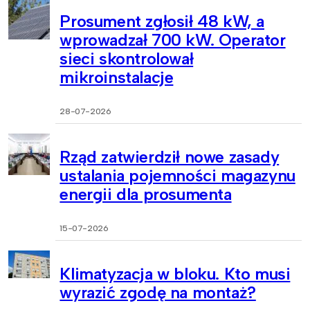
Prosument zgłosił 48 kW, a
wprowadzał 700 kW. Operator
sieci skontrolował
mikroinstalacje
28-07-2026
Rząd zatwierdził nowe zasady
ustalania pojemności magazynu
energii dla prosumenta
15-07-2026
Klimatyzacja w bloku. Kto musi
wyrazić zgodę na montaż?