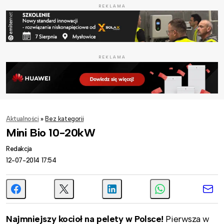
REKLAMA
REKLAMA
Aktualności
»
Bez kategorii
Mini Bio 10-20kW
Redakcja
12-07-2014 17:54
Najmniejszy kocioł na pelety w Polsce!
Pierwsza w