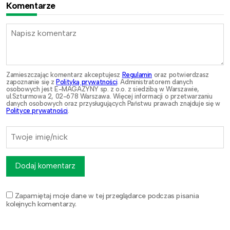
Komentarze
Zamieszczając komentarz akceptujesz
Regulamin
oraz potwierdzasz
zapoznanie się z
Polityką prywatności
. Administratorem danych
osobowych jest E-MAGAZYNY sp. z o.o. z siedzibą w Warszawie,
ul.Szturmowa 2, 02-678 Warszawa. Więcej informacji o przetwarzaniu
danych osobowych oraz przysługujących Państwu prawach znajduje się w
Polityce prywatności
.
Dodaj komentarz
Zapamiętaj moje dane w tej przeglądarce podczas pisania
kolejnych komentarzy.