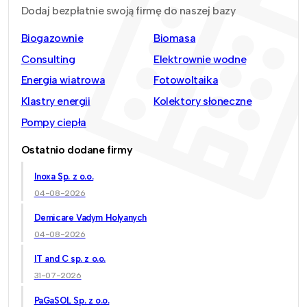
Dodaj bezpłatnie swoją firmę do naszej bazy
Biogazownie
Biomasa
Consulting
Elektrownie wodne
Energia wiatrowa
Fotowoltaika
Klastry energii
Kolektory słoneczne
Pompy ciepła
Ostatnio dodane firmy
Inoxa Sp. z o.o.
04-08-2026
Demicare Vadym Holyanych
04-08-2026
IT and C sp. z o.o.
31-07-2026
PaGaSOL Sp. z o.o.