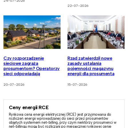
24-07-2026
22-07-2026
Czy rozporządzenie
Rząd zatwierdził nowe
sieciowe zagraża
zasady ustalania
prosumentom? Operatorzy
pojemności magazynu
sieci odpowiadają
energii dla prosumenta
20-07-2026
15-07-2026
Ceny energii RCE
Rynkowa cena energii elektrycznej (RCE) jest przyjmowana do
rozliczeń energii wprowadzanej do sieci przez prosumentów
objętych systemem net-billing, przy czym niektórzy prosumenci w
net-billingu mogą być rozliczani po miesięcznej rynkowej cenie