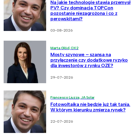
Na jakie technologie stawia przemysł
PV? Czy dominacja TOPCon
pozostanie niezagrożona i co z
perowskitami?
03-08-2026
Marta Głód, OX2
Mosty szynowe – szansa na
przyłączenie czy dodatkowe ryzyko
dla inwestorów z rynku OZE?
29-07-2026
Francesco Liuzza, JA Solar
Fotowoltaika nie będzie już tak tania.
W którym kierunku zmierza rynek?
22-07-2026