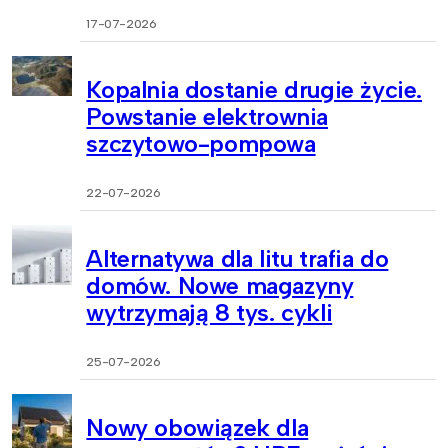
17-07-2026
Kopalnia dostanie drugie życie.
Powstanie elektrownia
szczytowo-pompowa
22-07-2026
Alternatywa dla litu trafia do
domów. Nowe magazyny
wytrzymają 8 tys. cykli
25-07-2026
Nowy obowiązek dla