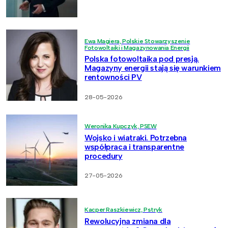
Ewa Magiera, Polskie Stowarzyszenie
Fotowoltaiki i Magazynowania Energii
Polska fotowoltaika pod presją.
Magazyny energii stają się warunkiem
rentowności PV
28-05-2026
Weronika Kupczyk, PSEW
Wojsko i wiatraki. Potrzebna
współpraca i transparentne
procedury
27-05-2026
Kacper Raszkiewicz, Pstryk
Rewolucyjna zmiana dla