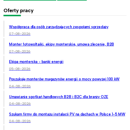
Oferty pracy
Współpraca dla osób zarządzających zespołami sprzedaży
07-08-2026
Monter fotowoltaiki, ekipy monterskie, umowa zlecenie, B2B
07-08-2026
Ekipa monterska - banki energii
05-08-2026
Poszukuję monterów magazynów energii o mocy powyżej 100 kW
04-08-2026
Umawianie spotkań handlowych B2B i B2C dla branży OZE
04-08-2026
Szukam firmy do montażu instalacji PV na dachach w Polsce 1-5 MW
04-08-2026