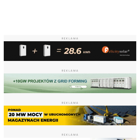
REKLAMA
REKLAMA
REKLAMA
REKLAMA