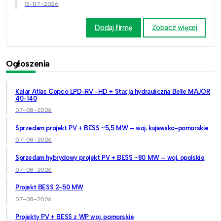
13-07-2026
Dodaj firmę
Zobacz więcej
Ogłoszenia
Kafar Atlas Copco LPD-RV -HD + Stacja hydrauliczna Belle MAJOR
40-140
07-08-2026
Sprzedam projekt PV + BESS ~5,5 MW – woj. kujawsko-pomorskie
07-08-2026
Sprzedam hybrydowy projekt PV + BESS ~80 MW – woj. opolskie
07-08-2026
Projekt BESS 2-50 MW
07-08-2026
Projekty PV + BESS z WP woj. pomorskie