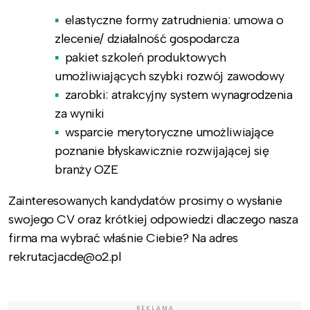
elastyczne formy zatrudnienia: umowa o
zlecenie/ działalność gospodarcza
pakiet szkoleń produktowych
umożliwiających szybki rozwój zawodowy
zarobki: atrakcyjny system wynagrodzenia
za wyniki
wsparcie merytoryczne umożliwiające
poznanie błyskawicznie rozwijającej się
branży OZE
Zainteresowanych kandydatów prosimy o wysłanie
swojego CV oraz krótkiej odpowiedzi dlaczego nasza
firma ma wybrać właśnie Ciebie? Na adres
rekrutacjacde@o2.pl
REKLAMA