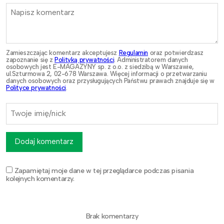
Zamieszczając komentarz akceptujesz
Regulamin
oraz potwierdzasz
zapoznanie się z
Polityką prywatności
. Administratorem danych
osobowych jest E-MAGAZYNY sp. z o.o. z siedzibą w Warszawie,
ul.Szturmowa 2, 02-678 Warszawa. Więcej informacji o przetwarzaniu
danych osobowych oraz przysługujących Państwu prawach znajduje się w
Polityce prywatności
.
Dodaj komentarz
Zapamiętaj moje dane w tej przeglądarce podczas pisania
kolejnych komentarzy.
Brak komentarzy