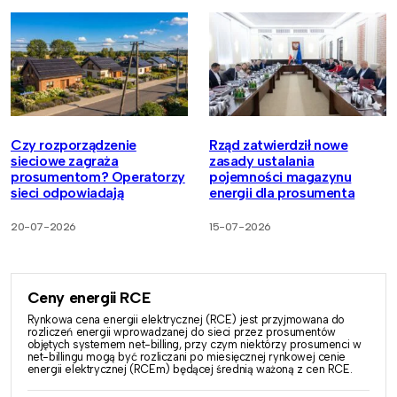
Czy rozporządzenie
Rząd zatwierdził nowe
sieciowe zagraża
zasady ustalania
prosumentom? Operatorzy
pojemności magazynu
sieci odpowiadają
energii dla prosumenta
20-07-2026
15-07-2026
Ceny energii RCE
Rynkowa cena energii elektrycznej (RCE) jest przyjmowana do
rozliczeń energii wprowadzanej do sieci przez prosumentów
objętych systemem net-billing, przy czym niektórzy prosumenci w
net-billingu mogą być rozliczani po miesięcznej rynkowej cenie
energii elektrycznej (RCEm) będącej średnią ważoną z cen RCE.