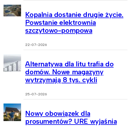
Kopalnia dostanie drugie życie.
Powstanie elektrownia
szczytowo-pompowa
22-07-2026
Alternatywa dla litu trafia do
domów. Nowe magazyny
wytrzymają 8 tys. cykli
25-07-2026
Nowy obowiązek dla
prosumentów? URE wyjaśnia