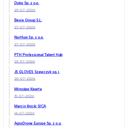
Doko Sp. z o.o.
29-07-2026
Bexie Group S.L.
27-07-2026
Northon Sp. z o.o.
27-07-2026
PTH Professional Talent Hub
23-07-2026
JS GLOVES Szewczyk sp. j.
20-07-2026
Mirosław Kwarta
15-07-2026
Marcin Ilnicki SICA
14-07-2026
AgroDrone Europe Sp. z o.o.