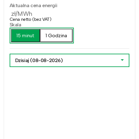
Aktualna cena energii
zł/MWh
Cena netto (bez VAT)
Skala
15 minut
1 Godzina
Dzisiaj
(08-08-2026)