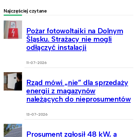
Najczęściej czytane
Pożar fotowoltaiki na Dolnym
Śląsku. Strażacy nie mogli
odłączyć instalacji
11-07-2026
Rząd mówi „nie” dla sprzedaży
energii z magazynów
należących do nieprosumentów
13-07-2026
Prosument zgłosił 48 kW, a