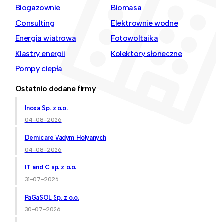
Biogazownie
Biomasa
Consulting
Elektrownie wodne
Energia wiatrowa
Fotowoltaika
Klastry energii
Kolektory słoneczne
Pompy ciepła
Ostatnio dodane firmy
Inoxa Sp. z o.o.
04-08-2026
Demicare Vadym Holyanych
04-08-2026
IT and C sp. z o.o.
31-07-2026
PaGaSOL Sp. z o.o.
30-07-2026