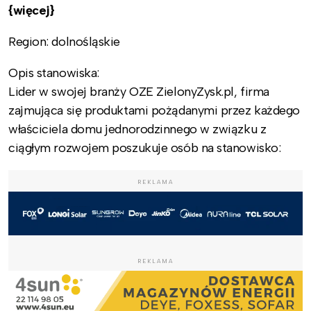
{więcej}
Region: dolnośląskie
Opis stanowiska:
Lider w swojej branży OZE ZielonyZysk.pl, firma
zajmująca się produktami pożądanymi przez każdego
właściciela domu jednorodzinnego w związku z
ciągłym rozwojem poszukuje osób na stanowisko:
REKLAMA
REKLAMA