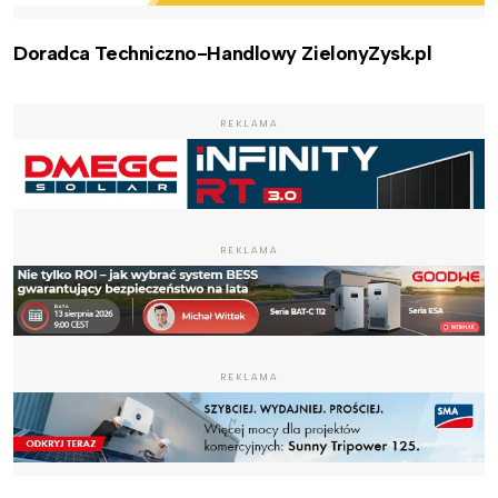
Doradca Techniczno-Handlowy ZielonyZysk.pl
REKLAMA
REKLAMA
REKLAMA