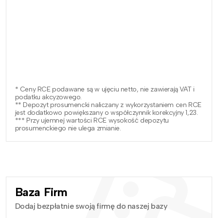
* Ceny RCE podawane są w ujęciu netto, nie zawierają VAT i
podatku akcyzowego.
** Depozyt prosumencki naliczany z wykorzystaniem cen RCE
jest dodatkowo powiększany o współczynnik korekcyjny 1,23.
*** Przy ujemnej wartości RCE wysokość depozytu
prosumenckiego nie ulega zmianie.
Baza Firm
Dodaj bezpłatnie swoją firmę do naszej bazy