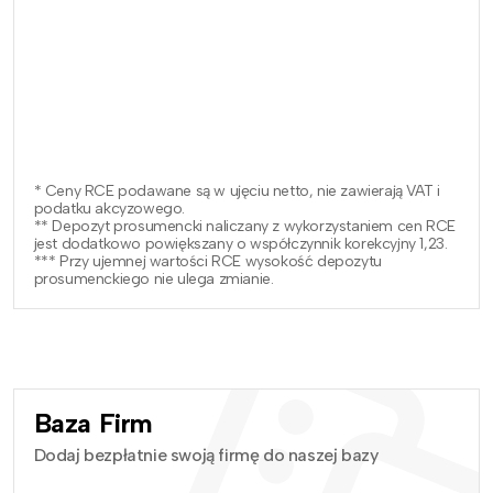
* Ceny RCE podawane są w ujęciu netto, nie zawierają VAT i
podatku akcyzowego.
** Depozyt prosumencki naliczany z wykorzystaniem cen RCE
jest dodatkowo powiększany o współczynnik korekcyjny 1,23.
*** Przy ujemnej wartości RCE wysokość depozytu
prosumenckiego nie ulega zmianie.
Baza Firm
Dodaj bezpłatnie swoją firmę do naszej bazy