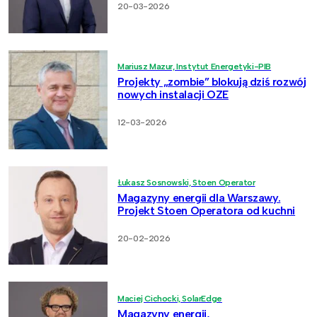
20-03-2026
Mariusz Mazur, Instytut Energetyki-PIB
Projekty „zombie” blokują dziś rozwój
nowych instalacji OZE
12-03-2026
Łukasz Sosnowski, Stoen Operator
Magazyny energii dla Warszawy.
Projekt Stoen Operatora od kuchni
20-02-2026
Maciej Cichocki, SolarEdge
Magazyny energii,