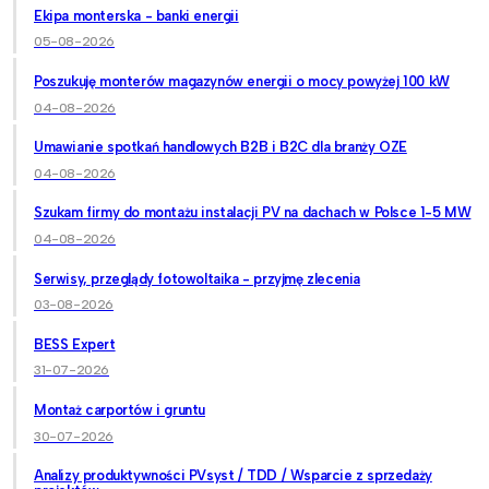
Ekipa monterska - banki energii
05-08-2026
Poszukuję monterów magazynów energii o mocy powyżej 100 kW
04-08-2026
Umawianie spotkań handlowych B2B i B2C dla branży OZE
04-08-2026
Szukam firmy do montażu instalacji PV na dachach w Polsce 1-5 MW
04-08-2026
Serwisy, przeglądy fotowoltaika - przyjmę zlecenia
03-08-2026
BESS Expert
31-07-2026
Montaż carportów i gruntu
30-07-2026
Analizy produktywności PVsyst / TDD / Wsparcie z sprzedaży