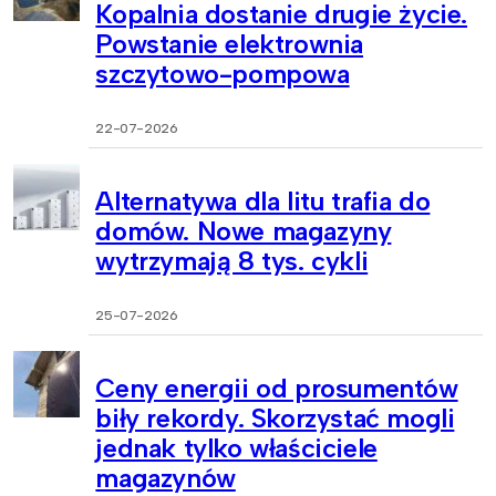
Kopalnia dostanie drugie życie.
Powstanie elektrownia
szczytowo-pompowa
22-07-2026
Alternatywa dla litu trafia do
domów. Nowe magazyny
wytrzymają 8 tys. cykli
25-07-2026
Ceny energii od prosumentów
biły rekordy. Skorzystać mogli
jednak tylko właściciele
magazynów