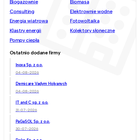
Biogazownie
Biomasa
Consulting
Elektrownie wodne
Energia wiatrowa
Fotowoltaika
Klastry energii
Kolektory słoneczne
Pompy ciepła
Ostatnio dodane firmy
Inoxa Sp. z o.o.
04-08-2026
Demicare Vadym Holyanych
04-08-2026
IT and C sp. z o.o.
31-07-2026
PaGaSOL Sp. z o.o.
30-07-2026