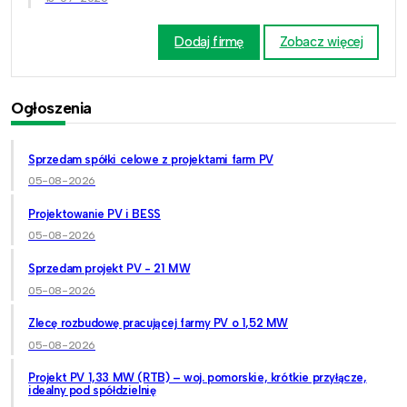
Dodaj firmę
Zobacz więcej
Ogłoszenia
Sprzedam spółki celowe z projektami farm PV
05-08-2026
Projektowanie PV i BESS
05-08-2026
Sprzedam projekt PV - 21 MW
05-08-2026
Zlecę rozbudowę pracującej farmy PV o 1,52 MW
05-08-2026
Projekt PV 1,33 MW (RTB) – woj. pomorskie, krótkie przyłącze,
idealny pod spółdzielnię