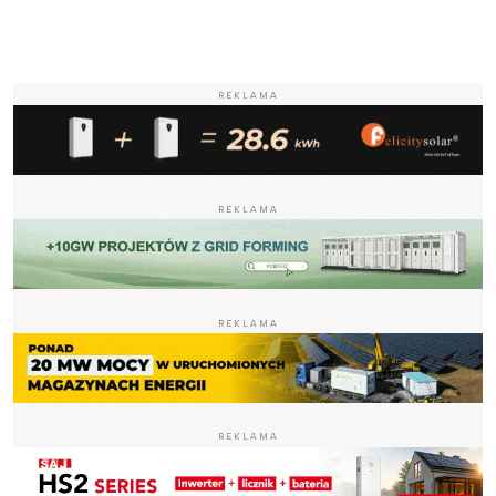
REKLAMA
REKLAMA
REKLAMA
REKLAMA