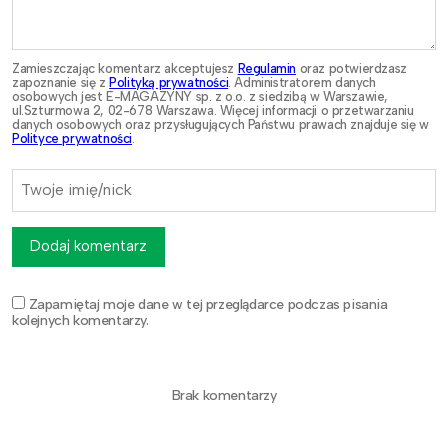
Zamieszczając komentarz akceptujesz
Regulamin
oraz potwierdzasz
zapoznanie się z
Polityką prywatności
. Administratorem danych
osobowych jest E-MAGAZYNY sp. z o.o. z siedzibą w Warszawie,
ul.Szturmowa 2, 02-678 Warszawa. Więcej informacji o przetwarzaniu
danych osobowych oraz przysługujących Państwu prawach znajduje się w
Polityce prywatności
.
Dodaj komentarz
Zapamiętaj moje dane w tej przeglądarce podczas pisania
kolejnych komentarzy.
Brak komentarzy