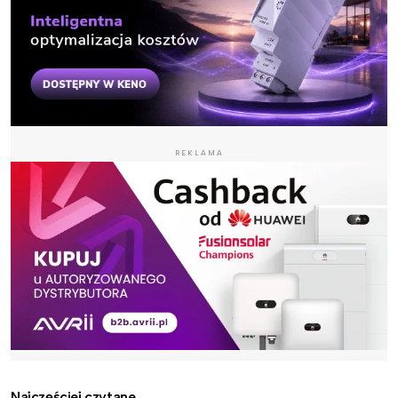
REKLAMA
Najczęściej czytane