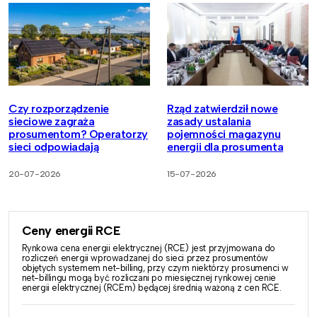
Czy rozporządzenie
Rząd zatwierdził nowe
sieciowe zagraża
zasady ustalania
prosumentom? Operatorzy
pojemności magazynu
sieci odpowiadają
energii dla prosumenta
20-07-2026
15-07-2026
Ceny energii RCE
Rynkowa cena energii elektrycznej (RCE) jest przyjmowana do
rozliczeń energii wprowadzanej do sieci przez prosumentów
objętych systemem net-billing, przy czym niektórzy prosumenci w
net-billingu mogą być rozliczani po miesięcznej rynkowej cenie
energii elektrycznej (RCEm) będącej średnią ważoną z cen RCE.