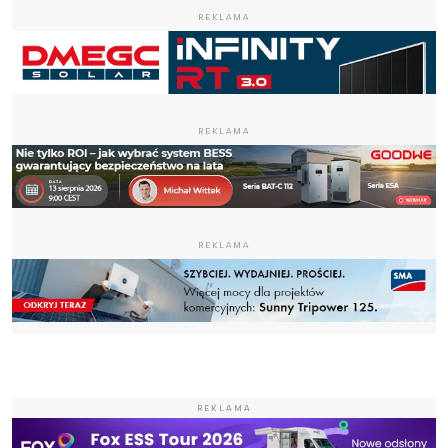
REKLAMA
REKLAMA
REKLAMA
REKLAMA