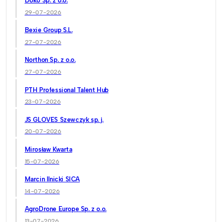
Doko Sp. z o.o.
29-07-2026
Bexie Group S.L.
27-07-2026
Northon Sp. z o.o.
27-07-2026
PTH Professional Talent Hub
23-07-2026
JS GLOVES Szewczyk sp. j.
20-07-2026
Mirosław Kwarta
15-07-2026
Marcin Ilnicki SICA
14-07-2026
AgroDrone Europe Sp. z o.o.
13-07-2026