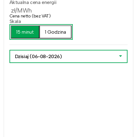
Aktualna cena energii
zł/MWh
Cena netto (bez VAT)
Skala
15 minut
1 Godzina
Dzisiaj
(06-08-2026)