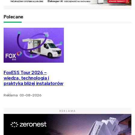
Polecane
FoxESS Tour 2026 -
wiedza, technologia i
praktyka bliżej instalatorów
Reklama
03-08-2026
REKLAMA