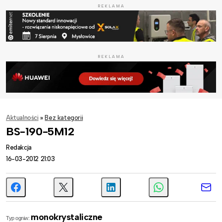
REKLAMA
REKLAMA
Aktualności
»
Bez kategorii
BS-190-5M12
Redakcja
16-03-2012 21:03
monokrystaliczne
Typ ogniw: