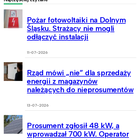
Pożar fotowoltaiki na Dolnym
Śląsku. Strażacy nie mogli
odłączyć instalacji
11-07-2026
Rząd mówi „nie” dla sprzedaży
energii z magazynów
należących do nieprosumentów
13-07-2026
Prosument zgłosił 48 kW, a
wprowadzał 700 kW. Operator