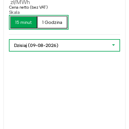
zł/MWh
Cena netto (bez VAT)
Skala
15 minut
1 Godzina
Dzisiaj
(09-08-2026)