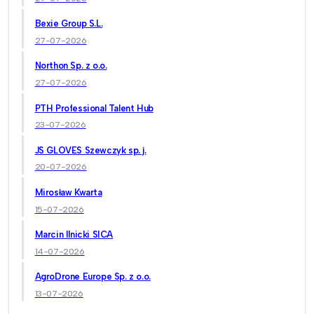
Bexie Group S.L.
27-07-2026
Northon Sp. z o.o.
27-07-2026
PTH Professional Talent Hub
23-07-2026
JS GLOVES Szewczyk sp. j.
20-07-2026
Mirosław Kwarta
15-07-2026
Marcin Ilnicki SICA
14-07-2026
AgroDrone Europe Sp. z o.o.
13-07-2026