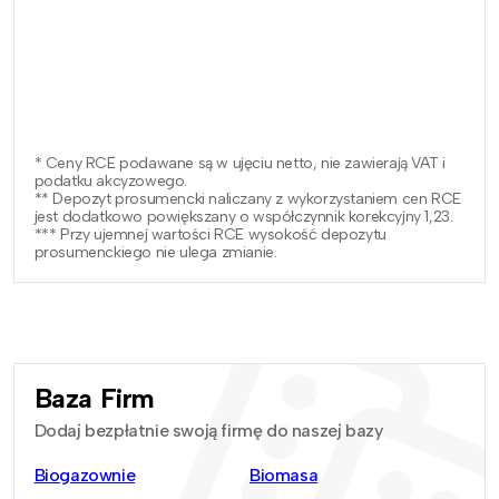
* Ceny RCE podawane są w ujęciu netto, nie zawierają VAT i
podatku akcyzowego.
** Depozyt prosumencki naliczany z wykorzystaniem cen RCE
jest dodatkowo powiększany o współczynnik korekcyjny 1,23.
*** Przy ujemnej wartości RCE wysokość depozytu
prosumenckiego nie ulega zmianie.
Baza Firm
Dodaj bezpłatnie swoją firmę do naszej bazy
Biogazownie
Biomasa