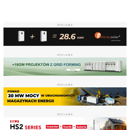
REKLAMA
REKLAMA
REKLAMA
REKLAMA