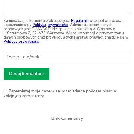
Zamieszczając komentarz akceptujesz
Regulamin
oraz potwierdzasz
zapoznanie się z
Polityką prywatności
. Administratorem danych
osobowych jest E-MAGAZYNY sp. z o.o. z siedzibą w Warszawie,
ul.Szturmowa 2, 02-678 Warszawa. Więcej informacji o przetwarzaniu
danych osobowych oraz przysługujących Państwu prawach znajduje się w
Polityce prywatności
.
Dodaj komentarz
Zapamiętaj moje dane w tej przeglądarce podczas pisania
kolejnych komentarzy.
Brak komentarzy