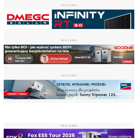
REKLAMA
REKLAMA
REKLAMA
REKLAMA