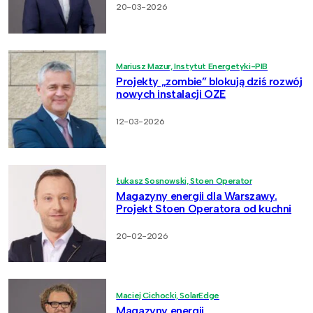
20-03-2026
Mariusz Mazur, Instytut Energetyki-PIB
Projekty „zombie” blokują dziś rozwój
nowych instalacji OZE
12-03-2026
Łukasz Sosnowski, Stoen Operator
Magazyny energii dla Warszawy.
Projekt Stoen Operatora od kuchni
20-02-2026
Maciej Cichocki, SolarEdge
Magazyny energii,