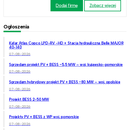
Dodaj firmę
Zobacz więcej
Ogłoszenia
Kafar Atlas Copco LPD-RV -HD + Stacja hydrauliczna Belle MAJOR
40-140
07-08-2026
Sprzedam projekt PV + BESS ~5,5 MW – woj. kujawsko-pomorskie
07-08-2026
Sprzedam hybrydowy projekt PV + BESS ~80 MW – woj. opolskie
07-08-2026
Projekt BESS 2-50 MW
07-08-2026
Projekty PV + BESS z WP woj. pomorskie
07-08-2026