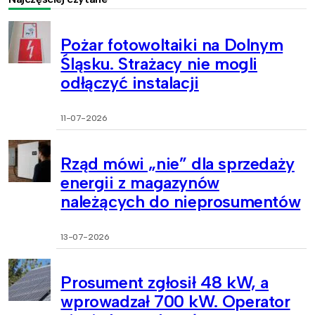
Pożar fotowoltaiki na Dolnym
Śląsku. Strażacy nie mogli
odłączyć instalacji
11-07-2026
Rząd mówi „nie” dla sprzedaży
energii z magazynów
należących do nieprosumentów
13-07-2026
Prosument zgłosił 48 kW, a
wprowadzał 700 kW. Operator