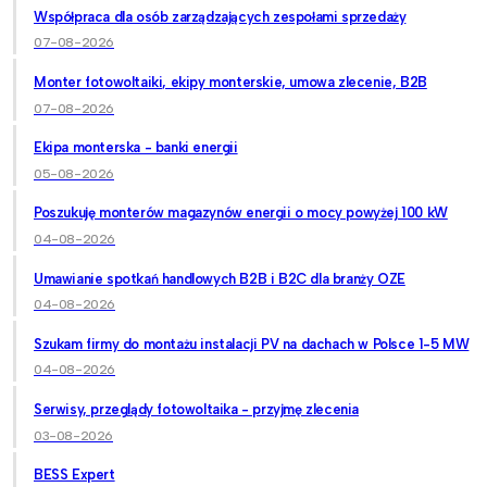
Współpraca dla osób zarządzających zespołami sprzedaży
07-08-2026
Monter fotowoltaiki, ekipy monterskie, umowa zlecenie, B2B
07-08-2026
Ekipa monterska - banki energii
05-08-2026
Poszukuję monterów magazynów energii o mocy powyżej 100 kW
04-08-2026
Umawianie spotkań handlowych B2B i B2C dla branży OZE
04-08-2026
Szukam firmy do montażu instalacji PV na dachach w Polsce 1-5 MW
04-08-2026
Serwisy, przeglądy fotowoltaika - przyjmę zlecenia
03-08-2026
BESS Expert