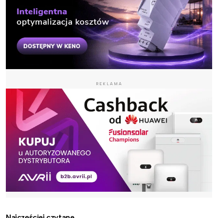
REKLAMA
Najczęściej czytane