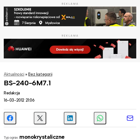
REKLAMA
REKLAMA
Aktualności
»
Bez kategorii
BS-240-6M7.1
Redakcja
16-03-2012 21:06
monokrystaliczne
Typ ogniw: