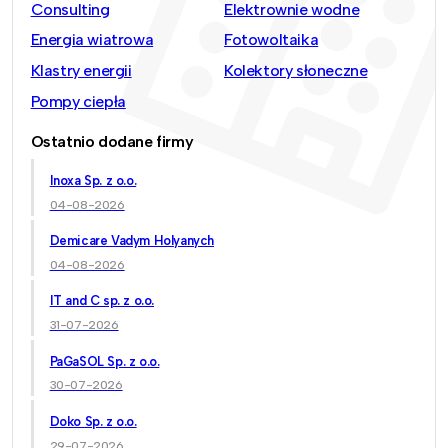
Consulting
Elektrownie wodne
Energia wiatrowa
Fotowoltaika
Klastry energii
Kolektory słoneczne
Pompy ciepła
Ostatnio dodane firmy
Inoxa Sp. z o.o.
04-08-2026
Demicare Vadym Holyanych
04-08-2026
IT and C sp. z o.o.
31-07-2026
PaGaSOL Sp. z o.o.
30-07-2026
Doko Sp. z o.o.
29-07-2026