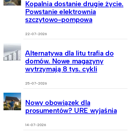
Kopalnia dostanie drugie życie.
Powstanie elektrownia
szczytowo-pompowa
22-07-2026
Alternatywa dla litu trafia do
domów. Nowe magazyny
wytrzymają 8 tys. cykli
25-07-2026
Nowy obowiązek dla
prosumentów? URE wyjaśnia
14-07-2026