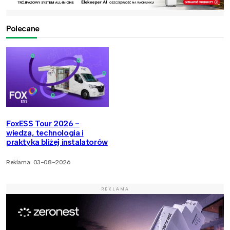
Polecane
FoxESS Tour 2026 -
wiedza, technologia i
praktyka bliżej instalatorów
Reklama
03-08-2026
REKLAMA