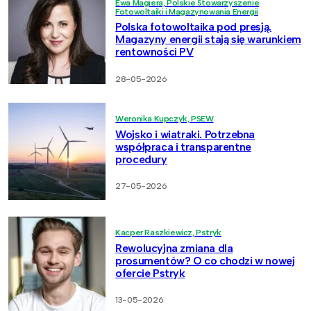
Ewa Magiera, Polskie Stowarzyszenie
Fotowoltaiki i Magazynowania Energii
Polska fotowoltaika pod presją.
Magazyny energii stają się warunkiem
rentowności PV
28-05-2026
Weronika Kupczyk, PSEW
Wojsko i wiatraki. Potrzebna
współpraca i transparentne
procedury
27-05-2026
Kacper Raszkiewicz, Pstryk
Rewolucyjna zmiana dla
prosumentów? O co chodzi w nowej
ofercie Pstryk
13-05-2026