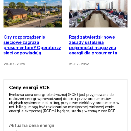
Czy rozporządzenie
Rząd zatwierdził nowe
sieciowe zagraża
zasady ustalania
prosumentom? Operatorzy
pojemności magazynu
sieci odpowiadają
energii dla prosumenta
20-07-2026
15-07-2026
Ceny energii RCE
Rynkowa cena energii elektrycznej (RCE) jest przyjmowana do
rozliczeń energii wprowadzanej do sieci przez prosumentów
objętych systemem net-billing, przy czym niektórzy prosumenci w
net-billingu mogą być rozliczani po miesięcznej rynkowej cenie
energii elektrycznej (RCEm) będącej średnią ważoną z cen RCE.
Aktualna cena energii