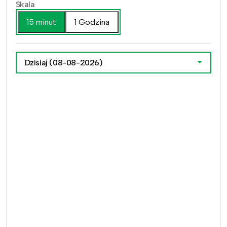
Skala
15 minut
1 Godzina
Dzisiaj
(08-08-2026)