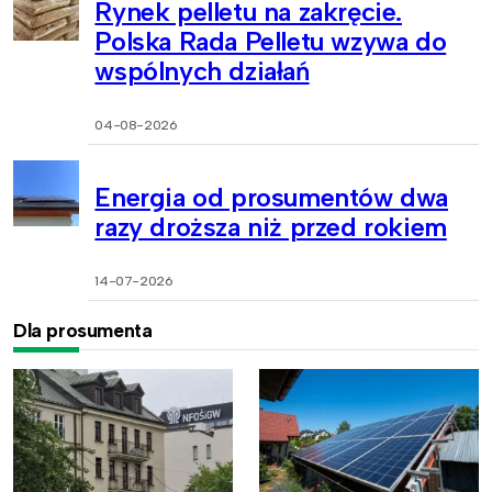
Rynek pelletu na zakręcie.
Polska Rada Pelletu wzywa do
wspólnych działań
04-08-2026
Energia od prosumentów dwa
razy droższa niż przed rokiem
14-07-2026
Dla prosumenta