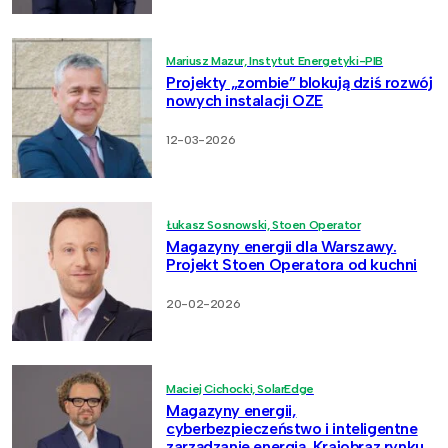
Mariusz Mazur, Instytut Energetyki-PIB
Projekty „zombie” blokują dziś rozwój
nowych instalacji OZE
12-03-2026
Łukasz Sosnowski, Stoen Operator
Magazyny energii dla Warszawy.
Projekt Stoen Operatora od kuchni
20-02-2026
Maciej Cichocki, SolarEdge
Magazyny energii,
cyberbezpieczeństwo i inteligentne
zarządzanie energią. Krajobraz rynku