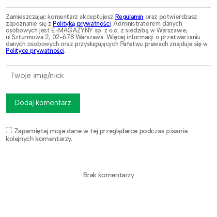
Zamieszczając komentarz akceptujesz
Regulamin
oraz potwierdzasz
zapoznanie się z
Polityką prywatności
. Administratorem danych
osobowych jest E-MAGAZYNY sp. z o.o. z siedzibą w Warszawie,
ul.Szturmowa 2, 02-678 Warszawa. Więcej informacji o przetwarzaniu
danych osobowych oraz przysługujących Państwu prawach znajduje się w
Polityce prywatności
.
Dodaj komentarz
Zapamiętaj moje dane w tej przeglądarce podczas pisania
kolejnych komentarzy.
Brak komentarzy