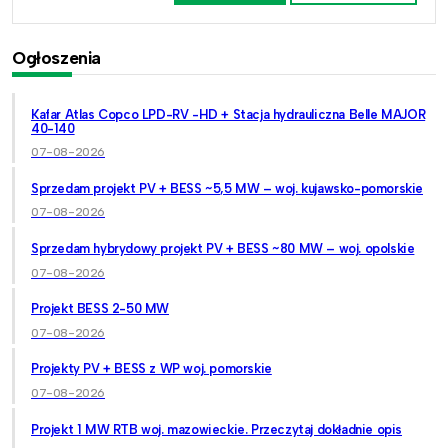
Ogłoszenia
Kafar Atlas Copco LPD-RV -HD + Stacja hydrauliczna Belle MAJOR
40-140
07-08-2026
Sprzedam projekt PV + BESS ~5,5 MW – woj. kujawsko-pomorskie
07-08-2026
Sprzedam hybrydowy projekt PV + BESS ~80 MW – woj. opolskie
07-08-2026
Projekt BESS 2-50 MW
07-08-2026
Projekty PV + BESS z WP woj. pomorskie
07-08-2026
Projekt 1 MW RTB woj. mazowieckie. Przeczytaj dokładnie opis