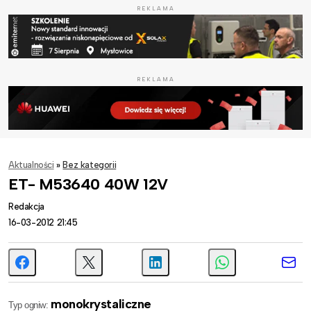
REKLAMA
REKLAMA
Aktualności
»
Bez kategorii
ET- M53640 40W 12V
Redakcja
16-03-2012 21:45
monokrystaliczne
Typ ogniw: