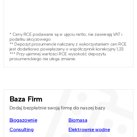
* Ceny RCE podawane są w ujęciu netto, nie zawierają VAT i
podatku akcyzowego.
** Depozyt prosumencki naliczany z wykorzystaniem cen RCE
jest dodatkowo powiększany o współczynnik korekcyjny 1,23.
*** Przy ujemnej wartości RCE wysokość depozytu
prosumenckiego nie ulega zmianie.
Baza Firm
Dodaj bezpłatnie swoją firmę do naszej bazy
Biogazownie
Biomasa
Consulting
Elektrownie wodne