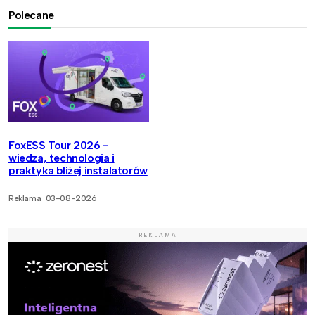
Polecane
FoxESS Tour 2026 -
wiedza, technologia i
praktyka bliżej instalatorów
Reklama
03-08-2026
REKLAMA