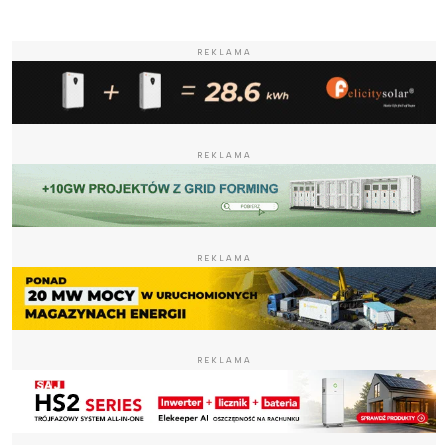
REKLAMA
REKLAMA
REKLAMA
REKLAMA