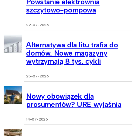
Powstanie elektrownia
szczytowo-pompowa
22-07-2026
Alternatywa dla litu trafia do
domów. Nowe magazyny
wytrzymają 8 tys. cykli
25-07-2026
Nowy obowiązek dla
prosumentów? URE wyjaśnia
14-07-2026