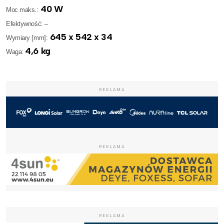
40 W
Moc maks.:
Efektywność: –
645 x 542 x 34
Wymiary [mm]:
4,6 kg
Waga:
REKLAMA
REKLAMA
REKLAMA