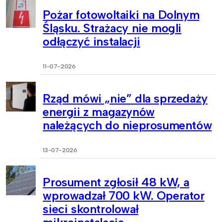
Pożar fotowoltaiki na Dolnym
Śląsku. Strażacy nie mogli
odłączyć instalacji
11-07-2026
Rząd mówi „nie” dla sprzedaży
energii z magazynów
należących do nieprosumentów
13-07-2026
Prosument zgłosił 48 kW, a
wprowadzał 700 kW. Operator
sieci skontrolował